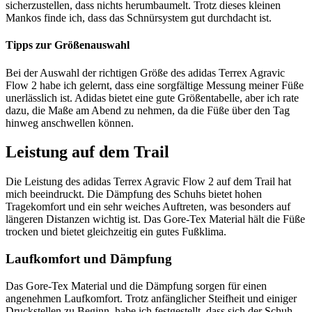
sicherzustellen, dass nichts herumbaumelt. Trotz dieses kleinen
Mankos finde ich, dass das Schnürsystem gut durchdacht ist.
Tipps zur Größenauswahl
Bei der Auswahl der richtigen Größe des adidas Terrex Agravic
Flow 2 habe ich gelernt, dass eine sorgfältige Messung meiner Füße
unerlässlich ist. Adidas bietet eine gute Größentabelle, aber ich rate
dazu, die Maße am Abend zu nehmen, da die Füße über den Tag
hinweg anschwellen können.
Leistung auf dem Trail
Die Leistung des adidas Terrex Agravic Flow 2 auf dem Trail hat
mich beeindruckt. Die Dämpfung des Schuhs bietet hohen
Tragekomfort und ein sehr weiches Auftreten, was besonders auf
längeren Distanzen wichtig ist. Das Gore-Tex Material hält die Füße
trocken und bietet gleichzeitig ein gutes Fußklima.
Laufkomfort und Dämpfung
Das Gore-Tex Material und die Dämpfung sorgen für einen
angenehmen Laufkomfort. Trotz anfänglicher Steifheit und einiger
Druckstellen zu Beginn, habe ich festgestellt, dass sich der Schuh