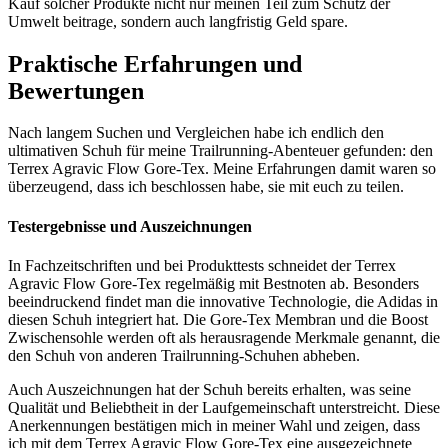
Kauf solcher Produkte nicht nur meinen Teil zum Schutz der
Umwelt beitrage, sondern auch langfristig Geld spare.
Praktische Erfahrungen und
Bewertungen
Nach langem Suchen und Vergleichen habe ich endlich den
ultimativen Schuh für meine Trailrunning-Abenteuer gefunden: den
Terrex Agravic Flow Gore-Tex. Meine Erfahrungen damit waren so
überzeugend, dass ich beschlossen habe, sie mit euch zu teilen.
Testergebnisse und Auszeichnungen
In Fachzeitschriften und bei Produkttests schneidet der Terrex
Agravic Flow Gore-Tex regelmäßig mit Bestnoten ab. Besonders
beeindruckend findet man die innovative Technologie, die Adidas in
diesen Schuh integriert hat. Die Gore-Tex Membran und die Boost
Zwischensohle werden oft als herausragende Merkmale genannt, die
den Schuh von anderen Trailrunning-Schuhen abheben.
Auch Auszeichnungen hat der Schuh bereits erhalten, was seine
Qualität und Beliebtheit in der Laufgemeinschaft unterstreicht. Diese
Anerkennungen bestätigen mich in meiner Wahl und zeigen, dass
ich mit dem Terrex Agravic Flow Gore-Tex eine ausgezeichnete