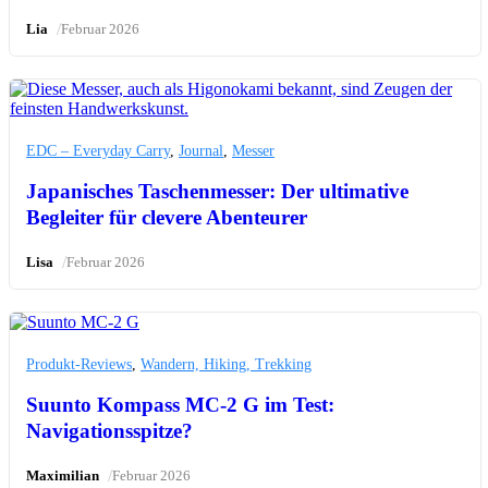
/
Lia
Februar 2026
EDC – Everyday Carry
,
Journal
,
Messer
Japanisches Taschenmesser: Der ultimative
Begleiter für clevere Abenteurer
/
Lisa
Februar 2026
Produkt-Reviews
,
Wandern, Hiking, Trekking
Suunto Kompass MC-2 G im Test:
Navigationsspitze?
/
Maximilian
Februar 2026