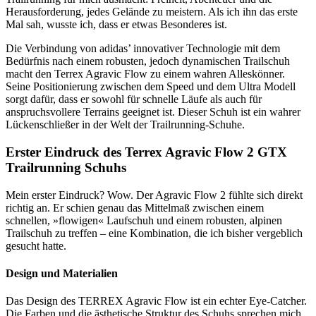
Herausforderung, jedes Gelände zu meistern. Als ich ihn das erste
Mal sah, wusste ich, dass er etwas Besonderes ist.
Die Verbindung von adidas’ innovativer Technologie mit dem
Bedürfnis nach einem robusten, jedoch dynamischen Trailschuh
macht den Terrex Agravic Flow zu einem wahren Alleskönner.
Seine Positionierung zwischen dem Speed und dem Ultra Modell
sorgt dafür, dass er sowohl für schnelle Läufe als auch für
anspruchsvollere Terrains geeignet ist. Dieser Schuh ist ein wahrer
Lückenschließer in der Welt der Trailrunning-Schuhe.
Erster Eindruck des Terrex Agravic Flow 2 GTX
Trailrunning Schuhs
Mein erster Eindruck? Wow. Der Agravic Flow 2 fühlte sich direkt
richtig an. Er schien genau das Mittelmaß zwischen einem
schnellen, »flowigen« Laufschuh und einem robusten, alpinen
Trailschuh zu treffen – eine Kombination, die ich bisher vergeblich
gesucht hatte.
Design und Materialien
Das Design des TERREX Agravic Flow ist ein echter Eye-Catcher.
Die Farben und die ästhetische Struktur des Schuhs sprechen mich