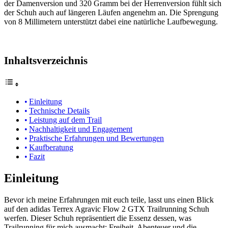
der Damenversion und 320 Gramm bei der Herrenversion fühlt sich
der Schuh auch auf längeren Läufen angenehm an. Die Sprengung
von 8 Millimetern unterstützt dabei eine natürliche Laufbewegung.
Inhaltsverzeichnis
Einleitung
Technische Details
Leistung auf dem Trail
Nachhaltigkeit und Engagement
Praktische Erfahrungen und Bewertungen
Kaufberatung
Fazit
Einleitung
Bevor ich meine Erfahrungen mit euch teile, lasst uns einen Blick
auf den adidas Terrex Agravic Flow 2 GTX Trailrunning Schuh
werfen. Dieser Schuh repräsentiert die Essenz dessen, was
Trailrunning für mich ausmacht: Freiheit, Abenteuer und die