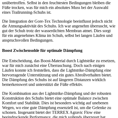
unübertroffen. Selbst in den feuchtesten Bedingungen bleiben die
Füße trocken, was für mich ein absolutes Muss bei der Auswahl
eines Trailrunning-Schuhs ist.
Die Integration der Gore-Tex Technologie beeinflusst jedoch nicht
die Atmungsaktivität des Schuhs. Ich war angenehm überrascht, wie
gut der Schuh trotz der wasserdichten Membran atmet. Dies sorgt
für ein angenehmes Klima im Schuh, selbst bei langen Läufen und
anspruchsvollen Bedingungen.
Boost Zwischensohle für optimale Dämpfung
Die Entscheidung, das Boost-Material durch Lightstrike zu ersetzen,
war für mich zunächst eine Überraschung. Doch nach einigen
Läufen konnte ich feststellen, dass die Lightstrike-Dämpfung eine
hervorragende Unterstützung und ein gutes Abrollverhalten bietet.
Die Dämpfung des Schuhs ist auf längeren Distanzen wirklich
bemerkenswert und unterstützt die Füße effektiv.
Die Kombination aus der Lightstrike-Dämpfung und der robusten
Konstruktion des Schuhs bietet eine optimale Balance zwischen
Komfort und Stabilität. Dies ist besonders wichtig auf unebenen
Wegen, wo eine gute Dämpfung essenziell ist, um die Gelenke zu
schonen. Insgesamt bietet der TERREX Agravic Flow eine
beeindruckende Performance, die mich vollends überzeugt hat.