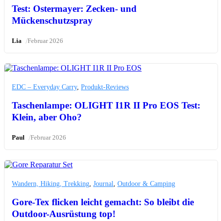
Test: Ostermayer: Zecken- und
Mückenschutzspray
/
Lia
Februar 2026
EDC – Everyday Carry
,
Produkt-Reviews
Taschenlampe: OLIGHT I1R II Pro EOS Test:
Klein, aber Oho?
/
Paul
Februar 2026
Wandern, Hiking, Trekking
,
Journal
,
Outdoor & Camping
Gore-Tex flicken leicht gemacht: So bleibt die
Outdoor-Ausrüstung top!