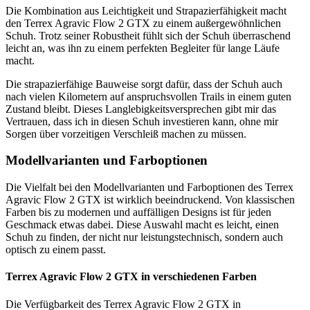
Die Kombination aus Leichtigkeit und Strapazierfähigkeit macht
den Terrex Agravic Flow 2 GTX zu einem außergewöhnlichen
Schuh. Trotz seiner Robustheit fühlt sich der Schuh überraschend
leicht an, was ihn zu einem perfekten Begleiter für lange Läufe
macht.
Die strapazierfähige Bauweise sorgt dafür, dass der Schuh auch
nach vielen Kilometern auf anspruchsvollen Trails in einem guten
Zustand bleibt. Dieses Langlebigkeitsversprechen gibt mir das
Vertrauen, dass ich in diesen Schuh investieren kann, ohne mir
Sorgen über vorzeitigen Verschleiß machen zu müssen.
Modellvarianten und Farboptionen
Die Vielfalt bei den Modellvarianten und Farboptionen des Terrex
Agravic Flow 2 GTX ist wirklich beeindruckend. Von klassischen
Farben bis zu modernen und auffälligen Designs ist für jeden
Geschmack etwas dabei. Diese Auswahl macht es leicht, einen
Schuh zu finden, der nicht nur leistungstechnisch, sondern auch
optisch zu einem passt.
Terrex Agravic Flow 2 GTX in verschiedenen Farben
Die Verfügbarkeit des Terrex Agravic Flow 2 GTX in