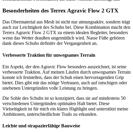
Besonderheiten des Terrex Agravic Flow 2 GTX
Das Obermaterial aus Mesh ist nicht nur atmungsaktiv, sondern trägt
auch zur Leichtigkeit des Schuhs bei. Diese Kombination macht den
Terrex Agravic Flow 2 GTX zu einem idealen Begleiter, besonders
wenn das Wetter draußen ungemütlich wird. Nasse Füße gehören
dank dieses Schuhs definitiv der Vergangenheit an.
Verbesserte Traktion für unwegsames Terrain
Ein Aspekt, der den Agravic Flow besonders auszeichnet, ist seine
verbesserte Traktion. Auf meinen Läufen durch unwegsames Terrain
konnte ich feststellen, dass der Schuh einen hervorragenden Grip
bietet. Dies gibt mir das nötige Vertrauen, auch auf rutschigen oder
unebenen Untergründen volle Leistung zu bringen.
Die Sohle des Schuhs ist so konzipiert, dass sie auf mindestens 50
verschiedenen Untergründen optimalen Halt bietet. Diese
Vielseitigkeit ist für mich ein klares Highlight und unterstützt meine
Ambitionen, unterschiedlichste Trails zu erkunden.
Leichte und strapazierfähige Bauweise