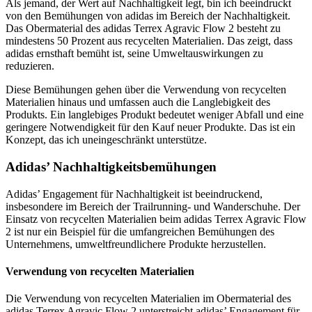
Als jemand, der Wert auf Nachhaltigkeit legt, bin ich beeindruckt
von den Bemühungen von adidas im Bereich der Nachhaltigkeit.
Das Obermaterial des adidas Terrex Agravic Flow 2 besteht zu
mindestens 50 Prozent aus recycelten Materialien. Das zeigt, dass
adidas ernsthaft bemüht ist, seine Umweltauswirkungen zu
reduzieren.
Diese Bemühungen gehen über die Verwendung von recycelten
Materialien hinaus und umfassen auch die Langlebigkeit des
Produkts. Ein langlebiges Produkt bedeutet weniger Abfall und eine
geringere Notwendigkeit für den Kauf neuer Produkte. Das ist ein
Konzept, das ich uneingeschränkt unterstütze.
Adidas’ Nachhaltigkeitsbemühungen
Adidas’ Engagement für Nachhaltigkeit ist beeindruckend,
insbesondere im Bereich der Trailrunning- und Wanderschuhe. Der
Einsatz von recycelten Materialien beim adidas Terrex Agravic Flow
2 ist nur ein Beispiel für die umfangreichen Bemühungen des
Unternehmens, umweltfreundlichere Produkte herzustellen.
Verwendung von recycelten Materialien
Die Verwendung von recycelten Materialien im Obermaterial des
adidas Terrex Agravic Flow 2 unterstreicht adidas’ Engagement für