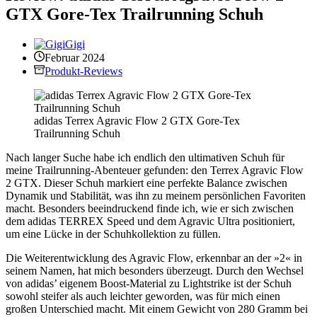
GTX Gore-Tex Trailrunning Schuh
Gigi
Februar 2024
Produkt-Reviews
adidas Terrex Agravic Flow 2 GTX Gore-Tex
Trailrunning Schuh
Nach langer Suche habe ich endlich den ultimativen Schuh für
meine Trailrunning-Abenteuer gefunden: den Terrex Agravic Flow
2 GTX. Dieser Schuh markiert eine perfekte Balance zwischen
Dynamik und Stabilität, was ihn zu meinem persönlichen Favoriten
macht. Besonders beeindruckend finde ich, wie er sich zwischen
dem adidas TERREX Speed und dem Agravic Ultra positioniert,
um eine Lücke in der Schuhkollektion zu füllen.
Die Weiterentwicklung des Agravic Flow, erkennbar an der »2« in
seinem Namen, hat mich besonders überzeugt. Durch den Wechsel
von adidas’ eigenem Boost-Material zu Lightstrike ist der Schuh
sowohl steifer als auch leichter geworden, was für mich einen
großen Unterschied macht. Mit einem Gewicht von 280 Gramm bei