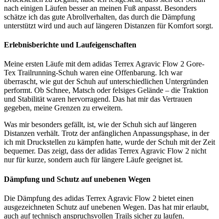
nach einigen Läufen besser an meinen Fuß anpasst. Besonders
schätze ich das gute Abrollverhalten, das durch die Dämpfung
unterstützt wird und auch auf längeren Distanzen für Komfort sorgt.
Erlebnisberichte und Laufeigenschaften
Meine ersten Läufe mit dem adidas Terrex Agravic Flow 2 Gore-
Tex Trailrunning-Schuh waren eine Offenbarung. Ich war
überrascht, wie gut der Schuh auf unterschiedlichen Untergründen
performt. Ob Schnee, Matsch oder felsiges Gelände – die Traktion
und Stabilität waren hervorragend. Das hat mir das Vertrauen
gegeben, meine Grenzen zu erweitern.
Was mir besonders gefällt, ist, wie der Schuh sich auf längeren
Distanzen verhält. Trotz der anfänglichen Anpassungsphase, in der
ich mit Druckstellen zu kämpfen hatte, wurde der Schuh mit der Zeit
bequemer. Das zeigt, dass der adidas Terrex Agravic Flow 2 nicht
nur für kurze, sondern auch für längere Läufe geeignet ist.
Dämpfung und Schutz auf unebenen Wegen
Die Dämpfung des adidas Terrex Agravic Flow 2 bietet einen
ausgezeichneten Schutz auf unebenen Wegen. Das hat mir erlaubt,
auch auf technisch anspruchsvollen Trails sicher zu laufen.