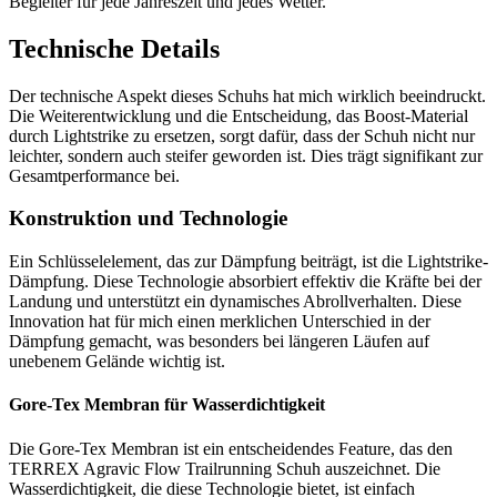
Begleiter für jede Jahreszeit und jedes Wetter.
Technische Details
Der technische Aspekt dieses Schuhs hat mich wirklich beeindruckt.
Die Weiterentwicklung und die Entscheidung, das Boost-Material
durch Lightstrike zu ersetzen, sorgt dafür, dass der Schuh nicht nur
leichter, sondern auch steifer geworden ist. Dies trägt signifikant zur
Gesamtperformance bei.
Konstruktion und Technologie
Ein Schlüsselelement, das zur Dämpfung beiträgt, ist die Lightstrike-
Dämpfung. Diese Technologie absorbiert effektiv die Kräfte bei der
Landung und unterstützt ein dynamisches Abrollverhalten. Diese
Innovation hat für mich einen merklichen Unterschied in der
Dämpfung gemacht, was besonders bei längeren Läufen auf
unebenem Gelände wichtig ist.
Gore-Tex Membran für Wasserdichtigkeit
Die Gore-Tex Membran ist ein entscheidendes Feature, das den
TERREX Agravic Flow Trailrunning Schuh auszeichnet. Die
Wasserdichtigkeit, die diese Technologie bietet, ist einfach