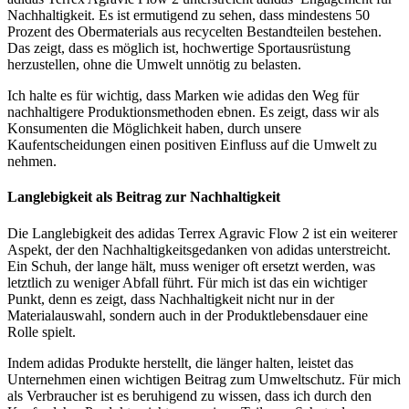
Nachhaltigkeit. Es ist ermutigend zu sehen, dass mindestens 50
Prozent des Obermaterials aus recycelten Bestandteilen bestehen.
Das zeigt, dass es möglich ist, hochwertige Sportausrüstung
herzustellen, ohne die Umwelt unnötig zu belasten.
Ich halte es für wichtig, dass Marken wie adidas den Weg für
nachhaltigere Produktionsmethoden ebnen. Es zeigt, dass wir als
Konsumenten die Möglichkeit haben, durch unsere
Kaufentscheidungen einen positiven Einfluss auf die Umwelt zu
nehmen.
Langlebigkeit als Beitrag zur Nachhaltigkeit
Die Langlebigkeit des adidas Terrex Agravic Flow 2 ist ein weiterer
Aspekt, der den Nachhaltigkeitsgedanken von adidas unterstreicht.
Ein Schuh, der lange hält, muss weniger oft ersetzt werden, was
letztlich zu weniger Abfall führt. Für mich ist das ein wichtiger
Punkt, denn es zeigt, dass Nachhaltigkeit nicht nur in der
Materialauswahl, sondern auch in der Produktlebensdauer eine
Rolle spielt.
Indem adidas Produkte herstellt, die länger halten, leistet das
Unternehmen einen wichtigen Beitrag zum Umweltschutz. Für mich
als Verbraucher ist es beruhigend zu wissen, dass ich durch den