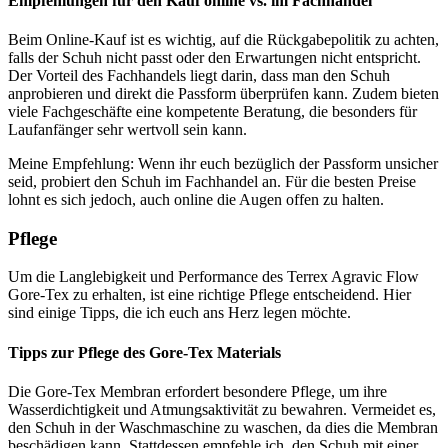
Empfehlungen für den Kauf online vs. im Fachhandel
Beim Online-Kauf ist es wichtig, auf die Rückgabepolitik zu achten,
falls der Schuh nicht passt oder den Erwartungen nicht entspricht.
Der Vorteil des Fachhandels liegt darin, dass man den Schuh
anprobieren und direkt die Passform überprüfen kann. Zudem bieten
viele Fachgeschäfte eine kompetente Beratung, die besonders für
Laufanfänger sehr wertvoll sein kann.
Meine Empfehlung: Wenn ihr euch bezüglich der Passform unsicher
seid, probiert den Schuh im Fachhandel an. Für die besten Preise
lohnt es sich jedoch, auch online die Augen offen zu halten.
Pflege
Um die Langlebigkeit und Performance des Terrex Agravic Flow
Gore-Tex zu erhalten, ist eine richtige Pflege entscheidend. Hier
sind einige Tipps, die ich euch ans Herz legen möchte.
Tipps zur Pflege des Gore-Tex Materials
Die Gore-Tex Membran erfordert besondere Pflege, um ihre
Wasserdichtigkeit und Atmungsaktivität zu bewahren. Vermeidet es,
den Schuh in der Waschmaschine zu waschen, da dies die Membran
beschädigen kann. Stattdessen empfehle ich, den Schuh mit einer