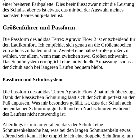
einer breiteren Farbpalette. Dies beeinflusst zwar nicht die Leistung
des Schuhs, aber es ist etwas, das mir bei der Auswahl meines
nächsten Paares aufgefallen ist.
Größenführer und Passform
Die Passform des adidas Terrex Agravic Flow 2 ist entscheidend für
den Laufkomfort. Ich empfehle, sich genau an die Größentabellen
von adidas zu halten und im Zweifel eine halbe Größe größer zu
wählen, vor allem, wenn man zwischen zwei Größen schwankt.
Das Schnürsystem ermöglicht eine individuelle Anpassung, sodass
der Schuh auch bei längeren Läufen bequem bleibt.
Passform und Schnürsystem
Die Passform des adidas Terrex Agravic Flow 2 hat mich überzeugt.
Dank der klassischen Schnürung lässt sich der Schuh perfekt an den
Fuß anpassen. Was mir besonders gefällt, ist, dass der Schuh auch
bei einfacher Schnürung gut hält und ein Nachschnüren während
des Laufens nicht notwendig ist.
Allerdings ist mir aufgefallen, dass der Schuh keine
Schnürsenkeltasche hat, was bei den langen Schnürsenkeln etwas
störend sein kann. Hier empfehle ich eine doppelte Schnürung, um