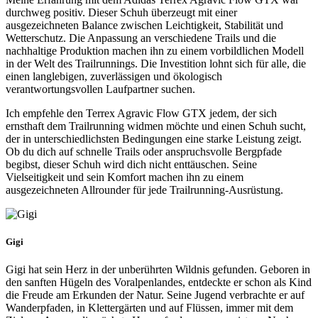
durchweg positiv. Dieser Schuh überzeugt mit einer
ausgezeichneten Balance zwischen Leichtigkeit, Stabilität und
Wetterschutz. Die Anpassung an verschiedene Trails und die
nachhaltige Produktion machen ihn zu einem vorbildlichen Modell
in der Welt des Trailrunnings. Die Investition lohnt sich für alle, die
einen langlebigen, zuverlässigen und ökologisch
verantwortungsvollen Laufpartner suchen.
Ich empfehle den Terrex Agravic Flow GTX jedem, der sich
ernsthaft dem Trailrunning widmen möchte und einen Schuh sucht,
der in unterschiedlichsten Bedingungen eine starke Leistung zeigt.
Ob du dich auf schnelle Trails oder anspruchsvolle Bergpfade
begibst, dieser Schuh wird dich nicht enttäuschen. Seine
Vielseitigkeit und sein Komfort machen ihn zu einem
ausgezeichneten Allrounder für jede Trailrunning-Ausrüstung.
Gigi
Gigi hat sein Herz in der unberührten Wildnis gefunden. Geboren in
den sanften Hügeln des Voralpenlandes, entdeckte er schon als Kind
die Freude am Erkunden der Natur. Seine Jugend verbrachte er auf
Wanderpfaden, in Klettergärten und auf Flüssen, immer mit dem