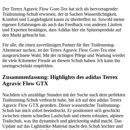
Der Terrex Agravic Flow Gore-Tex hat sich als hervorragender
Trailrunning-Schuh erwiesen, der in Sachen Wasserdichtigkeit,
Komfort und Langlebigkeit kaum zu übertreffen ist. Sowohl meine
eigenen Erfahrungen als auch das Feedback von anderen Läufern
und Experten bestätigen, dass Adidas hier ein Spitzenprodukt auf
den Markt gebracht hat.
Für alle, die einen zuverlässigen Partner für ihre Trailrunning-
Abenteuer suchen, ist der Terrex Agravic Flow Gore-Tex eine
ausgezeichnete Wahl. Mit der richtigen Pflege und Wartung werdet
ihr viele Kilometer Freude an diesem Schuh haben. Ich kann ihn
uneingeschränkt empfehlen.
Zusammenfassung: Highlights des adidas Terrex
Agravic Flow GTX
Nachdem ich unzählige Stunden mit der Suche nach dem perfekten
Trailrunning-Schuh verbracht habe, bin ich auf den adidas Terrex
Agravic Flow GTX gestoßen. Dieser wasserdichte Trailrunning-
Schuh hat mich sofort beeindruckt. Er positioniert sich geschickt
zwischen einem schnellen Laufschuh und einem robusten, alpinen
Trailschuh, was ihn dynamisch und gleichzeitig stabil macht. Das
Update auf das Lightstrike-Material macht den Schuh leichter und