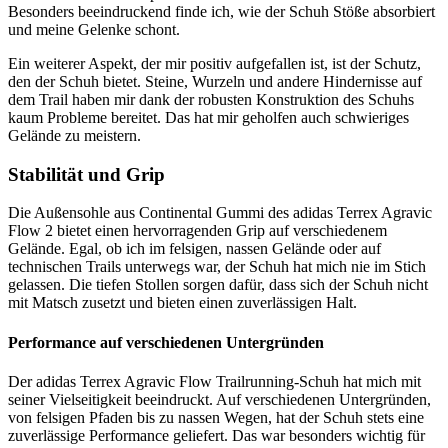
Besonders beeindruckend finde ich, wie der Schuh Stöße absorbiert
und meine Gelenke schont.
Ein weiterer Aspekt, der mir positiv aufgefallen ist, ist der Schutz,
den der Schuh bietet. Steine, Wurzeln und andere Hindernisse auf
dem Trail haben mir dank der robusten Konstruktion des Schuhs
kaum Probleme bereitet. Das hat mir geholfen auch schwieriges
Gelände zu meistern.
Stabilität und Grip
Die Außensohle aus Continental Gummi des adidas Terrex Agravic
Flow 2 bietet einen hervorragenden Grip auf verschiedenem
Gelände. Egal, ob ich im felsigen, nassen Gelände oder auf
technischen Trails unterwegs war, der Schuh hat mich nie im Stich
gelassen. Die tiefen Stollen sorgen dafür, dass sich der Schuh nicht
mit Matsch zusetzt und bieten einen zuverlässigen Halt.
Performance auf verschiedenen Untergründen
Der adidas Terrex Agravic Flow Trailrunning-Schuh hat mich mit
seiner Vielseitigkeit beeindruckt. Auf verschiedenen Untergründen,
von felsigen Pfaden bis zu nassen Wegen, hat der Schuh stets eine
zuverlässige Performance geliefert. Das war besonders wichtig für