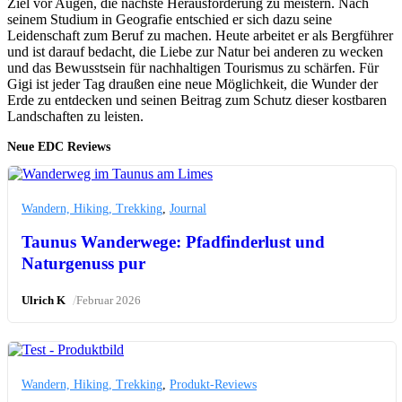
Ziel vor Augen, die nächste Herausforderung zu meistern. Nach
seinem Studium in Geografie entschied er sich dazu seine
Leidenschaft zum Beruf zu machen. Heute arbeitet er als Bergführer
und ist darauf bedacht, die Liebe zur Natur bei anderen zu wecken
und das Bewusstsein für nachhaltigen Tourismus zu schärfen. Für
Gigi ist jeder Tag draußen eine neue Möglichkeit, die Wunder der
Erde zu entdecken und seinen Beitrag zum Schutz dieser kostbaren
Landschaften zu leisten.
Neue EDC Reviews
Wandern, Hiking, Trekking
,
Journal
Taunus Wanderwege: Pfadfinderlust und
Naturgenuss pur
/
Ulrich K
Februar 2026
Wandern, Hiking, Trekking
,
Produkt-Reviews