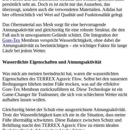
persönlich sehr an. Doch es ist nicht nur das Aussehen, das
überzeugt, sondern auch die verwendeten Materialien. Adidas hat
hier offensichtlich viel Wert auf Qualität und Funktionalität gelegt.
Das Obermaterial aus Mesh sorgt für eine hervorragende
Atmungsaktivität und gleichzeitig für eine robuste Struktur, die den
Fuß auch in unwegsamem Gelände schützt. Die Integration der
Gore-Tex
Membran verspricht Wasserdichtigkeit, ohne dabei die
Atmungsaktivität zu beeinträchtigen – ein wichtiger Faktor für lange
Läufe bei jedem Wetter.
Wasserdichte Eigenschaften und Atmungsaktivität
Was mich am meisten beeindruckt hat, waren die wasserdichten
Eigenschaften des TERREX Agravic Flow. Selbst bei den nassesten
Bedingungen blieben meine Füße trocken, was auf die effektive
Gore-Tex Membran zurückzuführen ist. Diese Technologie ist ein
Game-Changer für Trailrunner, die sich von schlechtem Wetter nicht
aufhalten lassen wollen.
Gleichzeitig bietet der Schuh eine ausgezeichnete Atmungsaktivität.
Trotz der Wasserdichtigkeit kam ich nie in die Situation, dass meine
Füße übermäßig schwitzten. Diese Balance zwischen Schutz und
Belüftung macht den TERREX Agravic Flow zu einem idealen