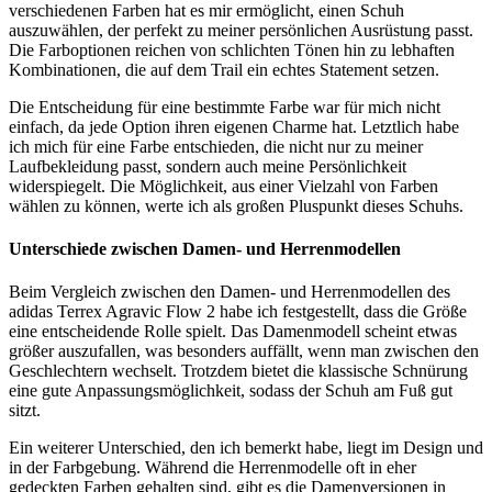
verschiedenen Farben hat es mir ermöglicht, einen Schuh
auszuwählen, der perfekt zu meiner persönlichen Ausrüstung passt.
Die Farboptionen reichen von schlichten Tönen hin zu lebhaften
Kombinationen, die auf dem Trail ein echtes Statement setzen.
Die Entscheidung für eine bestimmte Farbe war für mich nicht
einfach, da jede Option ihren eigenen Charme hat. Letztlich habe
ich mich für eine Farbe entschieden, die nicht nur zu meiner
Laufbekleidung passt, sondern auch meine Persönlichkeit
widerspiegelt. Die Möglichkeit, aus einer Vielzahl von Farben
wählen zu können, werte ich als großen Pluspunkt dieses Schuhs.
Unterschiede zwischen Damen- und Herrenmodellen
Beim Vergleich zwischen den Damen- und Herrenmodellen des
adidas Terrex Agravic Flow 2 habe ich festgestellt, dass die Größe
eine entscheidende Rolle spielt. Das Damenmodell scheint etwas
größer auszufallen, was besonders auffällt, wenn man zwischen den
Geschlechtern wechselt. Trotzdem bietet die klassische Schnürung
eine gute Anpassungsmöglichkeit, sodass der Schuh am Fuß gut
sitzt.
Ein weiterer Unterschied, den ich bemerkt habe, liegt im Design und
in der Farbgebung. Während die Herrenmodelle oft in eher
gedeckten Farben gehalten sind, gibt es die Damenversionen in