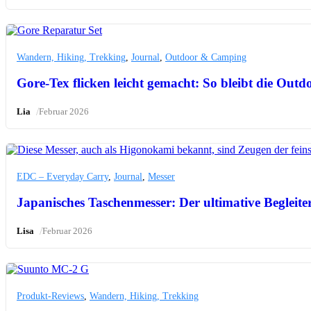
Wandern, Hiking, Trekking
,
Journal
,
Outdoor & Camping
Gore-Tex flicken leicht gemacht: So bleibt die Out
/
Lia
Februar 2026
EDC – Everyday Carry
,
Journal
,
Messer
Japanisches Taschenmesser: Der ultimative Begleiter
/
Lisa
Februar 2026
Produkt-Reviews
,
Wandern, Hiking, Trekking