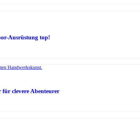
door-Ausrüstung top!
 für clevere Abenteurer