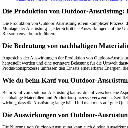
Die Produktion von Outdoor-Ausrüstung: E
Die Produktion von Outdoor-Ausrüstung ist ein komplexer Prozess, de
Montage der Ausrüstung – jeder Schritt hat Auswirkungen auf die
Ressourcenverbrauch führen.
Die Bedeutung von nachhaltigen Materiali
Angesichts der Auswirkungen der Produktion von Outdoor-Ausrüstung i
hergestellt werden und eine geringere Belastung für die Umwelt darste
Produktionsprozesse umfassen den Einsatz erneuerbarer Energien, d
Wie du beim Kauf von Outdoor-Ausrüstung
Beim Kauf von Outdoor-Ausrüstung kannst du auf verschiedene Aspekte a
nachhaltige Materialien und Produktionsprozesse verwenden. Zertifizi
wichtig, dass die Ausrüstung lange hält. Und man muss auf gute Quali
Die Auswirkungen von Outdoor-Ausrüstung
Die Nutzung von Outdoor-Ausrüstung kann auch direkte Auswirkunge