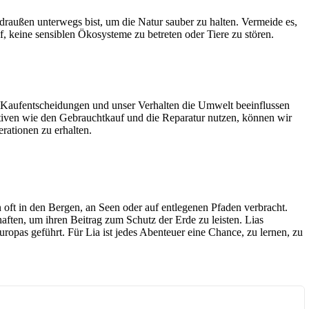
raußen unterwegs bist, um die Natur sauber zu halten. Vermeide es,
, keine sensiblen Ökosysteme zu betreten oder Tiere zu stören.
e Kaufentscheidungen und unser Verhalten die Umwelt beeinflussen
tiven wie den Gebrauchtkauf und die Reparatur nutzen, können wir
rationen zu erhalten.
 oft in den Bergen, an Seen oder auf entlegenen Pfaden verbracht.
ften, um ihren Beitrag zum Schutz der Erde zu leisten. Lias
opas geführt. Für Lia ist jedes Abenteuer eine Chance, zu lernen, zu