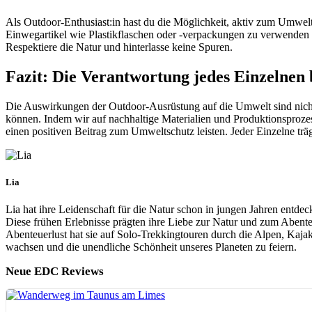
Als Outdoor-Enthusiast:in hast du die Möglichkeit, aktiv zum Umwel
Einwegartikel wie Plastikflaschen oder -verpackungen zu verwenden u
Respektiere die Natur und hinterlasse keine Spuren.
Fazit: Die Verantwortung jedes Einzelnen
Die Auswirkungen der Outdoor-Ausrüstung auf die Umwelt sind nicht 
können. Indem wir auf nachhaltige Materialien und Produktionsproze
einen positiven Beitrag zum Umweltschutz leisten. Jeder Einzelne trä
Lia
Lia hat ihre Leidenschaft für die Natur schon in jungen Jahren entd
Diese frühen Erlebnisse prägten ihre Liebe zur Natur und zum Abente
Abenteuerlust hat sie auf Solo-Trekkingtouren durch die Alpen, Kaja
wachsen und die unendliche Schönheit unseres Planeten zu feiern.
Neue EDC Reviews