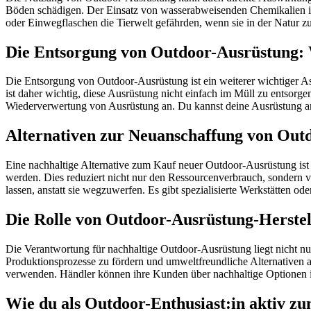
Böden schädigen. Der Einsatz von wasserabweisenden Chemikalien i
oder Einwegflaschen die Tierwelt gefährden, wenn sie in der Natur 
Die Entsorgung von Outdoor-Ausrüstung: W
Die Entsorgung von Outdoor-Ausrüstung ist ein weiterer wichtiger Asp
ist daher wichtig, diese Ausrüstung nicht einfach im Müll zu entso
Wiederverwertung von Ausrüstung an. Du kannst deine Ausrüstung 
Alternativen zur Neuanschaffung von Out
Eine nachhaltige Alternative zum Kauf neuer Outdoor-Ausrüstung ist
werden. Dies reduziert nicht nur den Ressourcenverbrauch, sondern v
lassen, anstatt sie wegzuwerfen. Es gibt spezialisierte Werkstätten od
Die Rolle von Outdoor-Ausrüstung-Herstel
Die Verantwortung für nachhaltige Outdoor-Ausrüstung liegt nicht nu
Produktionsprozesse zu fördern und umweltfreundliche Alternativen an
verwenden. Händler können ihre Kunden über nachhaltige Optionen i
Wie du als Outdoor-Enthusiast:in aktiv z