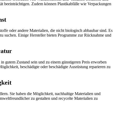
t beeinträchtigen. Zudem können Plastikabfälle wie Verpackungen
nst
offe oder andere Materialien, die nicht biologisch abbaubar sind. Es
g zu suchen. Einige Hersteller bieten Programme zur Rücknahme und
ratur
 in gutem Zustand sein und zu einem günstigeren Preis erworben
Möglichkeit, beschädigte oder beschädigte Ausrüstung reparieren zu
gkeit
ern. Sie haben die Möglichkeit, nachhaltige Materialien und
mweltfreundlicher zu gestalten und recycelte Materialien zu