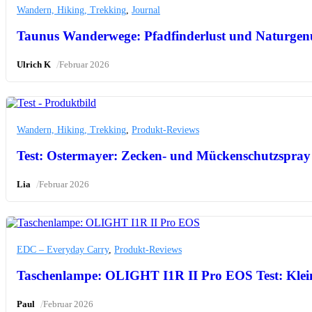
Wandern, Hiking, Trekking
,
Journal
Taunus Wanderwege: Pfadfinderlust und Naturgen
/
Ulrich K
Februar 2026
Wandern, Hiking, Trekking
,
Produkt-Reviews
Test: Ostermayer: Zecken- und Mückenschutzspray
/
Lia
Februar 2026
EDC – Everyday Carry
,
Produkt-Reviews
Taschenlampe: OLIGHT I1R II Pro EOS Test: Klei
/
Paul
Februar 2026