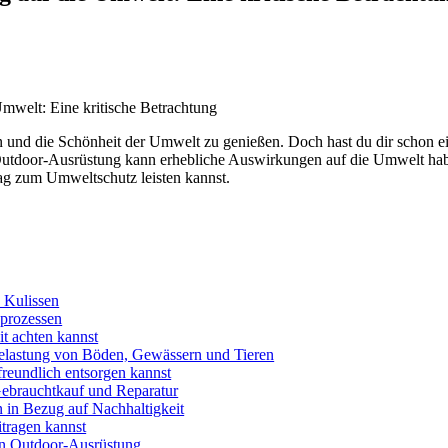
ngen und die Schönheit der Umwelt zu genießen. Doch hast du dir scho
utdoor-Ausrüstung kann erhebliche Auswirkungen auf die Umwelt hab
rag zum Umweltschutz leisten kannst.
 Kulissen
sprozessen
t achten kannst
elastung von Böden, Gewässern und Tieren
reundlich entsorgen kannst
ebrauchtkauf und Reparatur
 in Bezug auf Nachhaltigkeit
itragen kannst
on Outdoor-Ausrüstung