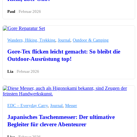
/
Paul
Februar 2026
Wandern, Hiking, Trekking
,
Journal
,
Outdoor & Camping
Gore-Tex flicken leicht gemacht: So bleibt die
Outdoor-Ausrüstung top!
/
Lia
Februar 2026
EDC – Everyday Carry
,
Journal
,
Messer
Japanisches Taschenmesser: Der ultimative
Begleiter für clevere Abenteurer
/
Lisa
Februar 2026