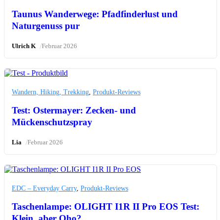
Taunus Wanderwege: Pfadfinderlust und
Naturgenuss pur
/
Ulrich K
Februar 2026
Wandern, Hiking, Trekking
,
Produkt-Reviews
Test: Ostermayer: Zecken- und
Mückenschutzspray
/
Lia
Februar 2026
EDC – Everyday Carry
,
Produkt-Reviews
Taschenlampe: OLIGHT I1R II Pro EOS Test:
Klein, aber Oho?