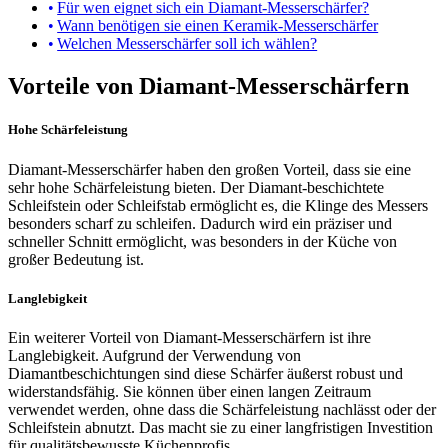
Für wen eignet sich ein Diamant-Messerschärfer?
Wann benötigen sie einen Keramik-Messerschärfer
Welchen Messerschärfer soll ich wählen?
Vorteile von Diamant-Messerschärfern
Hohe Schärfeleistung
Diamant-Messerschärfer haben den großen Vorteil, dass sie eine
sehr hohe Schärfeleistung bieten. Der Diamant-beschichtete
Schleifstein oder Schleifstab ermöglicht es, die Klinge des Messers
besonders scharf zu schleifen. Dadurch wird ein präziser und
schneller Schnitt ermöglicht, was besonders in der Küche von
großer Bedeutung ist.
Langlebigkeit
Ein weiterer Vorteil von Diamant-Messerschärfern ist ihre
Langlebigkeit. Aufgrund der Verwendung von
Diamantbeschichtungen sind diese Schärfer äußerst robust und
widerstandsfähig. Sie können über einen langen Zeitraum
verwendet werden, ohne dass die Schärfeleistung nachlässt oder der
Schleifstein abnutzt. Das macht sie zu einer langfristigen Investition
für qualitätsbewusste Küchenprofis.