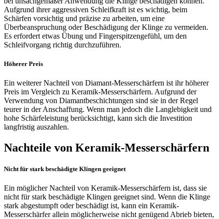
bei unsachgemäßer Anwendung die Klinge beschädigen können.
Aufgrund ihrer aggressiven Schleifkraft ist es wichtig, beim
Schärfen vorsichtig und präzise zu arbeiten, um eine
Überbeanspruchung oder Beschädigung der Klinge zu vermeiden.
Es erfordert etwas Übung und Fingerspitzengefühl, um den
Schleifvorgang richtig durchzuführen.
Höherer Preis
Ein weiterer Nachteil von Diamant-Messerschärfern ist ihr höherer
Preis im Vergleich zu Keramik-Messerschärfern. Aufgrund der
Verwendung von Diamantbeschichtungen sind sie in der Regel
teurer in der Anschaffung. Wenn man jedoch die Langlebigkeit und
hohe Schärfeleistung berücksichtigt, kann sich die Investition
langfristig auszahlen.
Nachteile von Keramik-Messerschärfern
Nicht für stark beschädigte Klingen geeignet
Ein möglicher Nachteil von Keramik-Messerschärfern ist, dass sie
nicht für stark beschädigte Klingen geeignet sind. Wenn die Klinge
stark abgestumpft oder beschädigt ist, kann ein Keramik-
Messerschärfer allein möglicherweise nicht genügend Abrieb bieten,