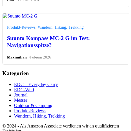
Produkt-Reviews
,
Wandern, Hiking, Trekking
Suunto Kompass MC-2 G im Test:
Navigationsspitze?
/
Maximilian
Februar 2026
Kategorien
EDC – Everyday Carry
EDC-Wiki
Journal
Messer
Outdoor & Camping
Produkt-Reviews
Wandern, Hiking, Trekking
© 2024 - Als Amazon Associate verdienen wir an qualifizierten