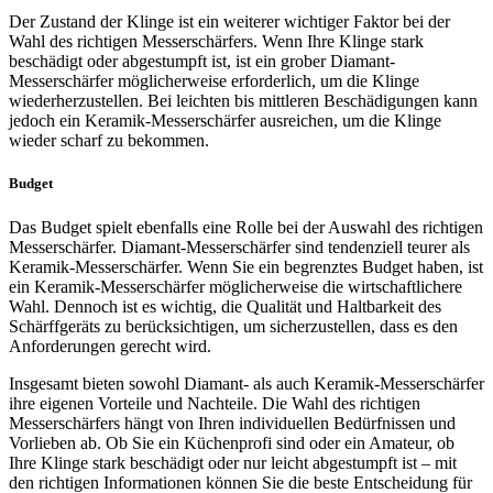
Der Zustand der Klinge ist ein weiterer wichtiger Faktor bei der
Wahl des richtigen Messerschärfers. Wenn Ihre Klinge stark
beschädigt oder abgestumpft ist, ist ein grober Diamant-
Messerschärfer möglicherweise erforderlich, um die Klinge
wiederherzustellen. Bei leichten bis mittleren Beschädigungen kann
jedoch ein Keramik-Messerschärfer ausreichen, um die Klinge
wieder scharf zu bekommen.
Budget
Das Budget spielt ebenfalls eine Rolle bei der Auswahl des richtigen
Messerschärfer. Diamant-Messerschärfer sind tendenziell teurer als
Keramik-Messerschärfer. Wenn Sie ein begrenztes Budget haben, ist
ein Keramik-Messerschärfer möglicherweise die wirtschaftlichere
Wahl. Dennoch ist es wichtig, die Qualität und Haltbarkeit des
Schärffgeräts zu berücksichtigen, um sicherzustellen, dass es den
Anforderungen gerecht wird.
Insgesamt bieten sowohl Diamant- als auch Keramik-Messerschärfer
ihre eigenen Vorteile und Nachteile. Die Wahl des richtigen
Messerschärfers hängt von Ihren individuellen Bedürfnissen und
Vorlieben ab. Ob Sie ein Küchenprofi sind oder ein Amateur, ob
Ihre Klinge stark beschädigt oder nur leicht abgestumpft ist – mit
den richtigen Informationen können Sie die beste Entscheidung für