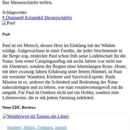
Ihre Messerschärfer treffen.
Schlagwörter
#
Diamant
#
Keramik
#
Messerschärfer
Paul
Paul ist ein Mensch, dessen Herz im Einklang mit der Wildnis
schlägt. Aufgewachsen in einer Familie, die jedes Wochenende in
die Berge zog, entdeckte Paul schon früh seine Leidenschaft für die
Natur. Sein erster Campingausflug mit sechs Jahren war nicht nur
ein Abenteuer, sondern der Beginn einer lebenslangen Reise. Heute,
mit über zwanzig Jahren Erfahrung unter freiem Himmel, ist Paul
ein versierter Wanderer, Kletterer und Survival-Experte. Pauls
Mission ist es, anderen die Schönheit und Bedeutung der Natur
nahezubringen und zu lehren, wie man verantwortungsvoll mit ihr
umgeht. Für Paul ist Outdoor nicht nur ein Hobby, sondern eine
Lebensweise, die er mit jedem Atemzug zelebriert.
Neue EDC Reviews
Wandern, Hiking, Trekking
,
Journal