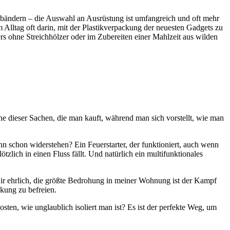
rmbändern – die Auswahl an Ausrüstung ist umfangreich und oft mehr
 Alltag oft darin, mit der Plastikverpackung der neuesten Gadgets zu
rs ohne Streichhölzer oder im Zubereiten einer Mahlzeit aus wilden
eine dieser Sachen, die man kauft, während man sich vorstellt, wie man
nn schon widerstehen? Ein Feuerstarter, der funktioniert, auch wenn
ötzlich in einen Fluss fällt. Und natürlich ein multifunktionales
ir ehrlich, die größte Bedrohung in meiner Wohnung ist der Kampf
kung zu befreien.
osten, wie unglaublich isoliert man ist? Es ist der perfekte Weg, um