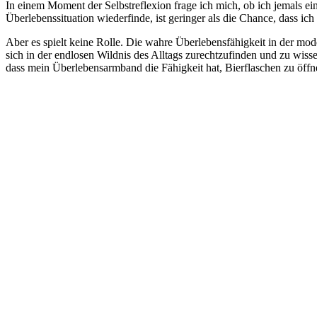
In einem Moment der Selbstreflexion frage ich mich, ob ich jemals ein
Überlebenssituation wiederfinde, ist geringer als die Chance, dass i
Aber es spielt keine Rolle. Die wahre Überlebensfähigkeit in der mod
sich in der endlosen Wildnis des Alltags zurechtzufinden und zu wiss
dass mein Überlebensarmband die Fähigkeit hat, Bierflaschen zu öffne