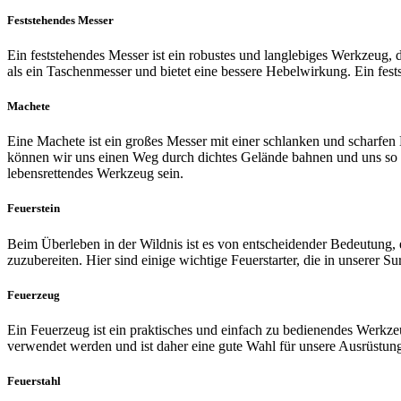
Feststehendes Messer
Ein feststehendes Messer ist ein robustes und langlebiges Werkzeug, 
als ein Taschenmesser und bietet eine bessere Hebelwirkung. Ein fests
Machete
Eine Machete ist ein großes Messer mit einer schlanken und scharfe
können wir uns einen Weg durch dichtes Gelände bahnen und uns so e
lebensrettendes Werkzeug sein.
Feuerstein
Beim Überleben in der Wildnis ist es von entscheidender Bedeutung, e
zuzubereiten. Hier sind einige wichtige Feuerstarter, die in unserer Su
Feuerzeug
Ein Feuerzeug ist ein praktisches und einfach zu bedienendes Werkzeug
verwendet werden und ist daher eine gute Wahl für unsere Ausrüstung
Feuerstahl