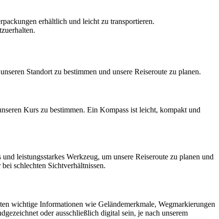
packungen erhältlich und leicht zu transportieren.
tzuerhalten.
s, unseren Standort zu bestimmen und unsere Reiseroute zu planen.
unseren Kurs zu bestimmen. Ein Kompass ist leicht, kompakt und
s und leistungsstarkes Werkzeug, um unsere Reiseroute zu planen und
ei schlechten Sichtverhältnissen.
thalten wichtige Informationen wie Geländemerkmale, Wegmarkierungen
gezeichnet oder ausschließlich digital sein, je nach unserem