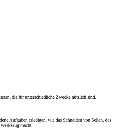
sern, die für unterschiedliche Zwecke nützlich sind.
iedene Aufgaben erledigen, wie das Schneiden von Seilen, das
en Werkzeug macht.