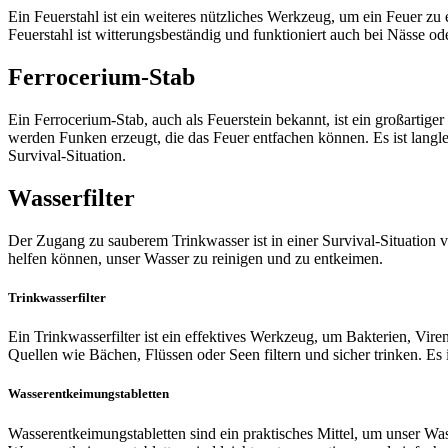
Ein Feuerstahl ist ein weiteres nützliches Werkzeug, um ein Feuer z
Feuerstahl ist witterungsbeständig und funktioniert auch bei Nässe od
Ferrocerium-Stab
Ein Ferrocerium-Stab, auch als Feuerstein bekannt, ist ein großarti
werden Funken erzeugt, die das Feuer entfachen können. Es ist langlebi
Survival-Situation.
Wasserfilter
Der Zugang zu sauberem Trinkwasser ist in einer Survival-Situation v
helfen können, unser Wasser zu reinigen und zu entkeimen.
Trinkwasserfilter
Ein Trinkwasserfilter ist ein effektives Werkzeug, um Bakterien, Vi
Quellen wie Bächen, Flüssen oder Seen filtern und sicher trinken. Es i
Wasserentkeimungstabletten
Wasserentkeimungstabletten sind ein praktisches Mittel, um unser Was