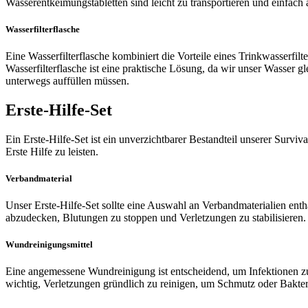
Wasserentkeimungstabletten sind leicht zu transportieren und einfac
Wasserfilterflasche
Eine Wasserfilterflasche kombiniert die Vorteile eines Trinkwasserfilte
Wasserfilterflasche ist eine praktische Lösung, da wir unser Wasser g
unterwegs auffüllen müssen.
Erste-Hilfe-Set
Ein Erste-Hilfe-Set ist ein unverzichtbarer Bestandteil unserer Surviv
Erste Hilfe zu leisten.
Verbandmaterial
Unser Erste-Hilfe-Set sollte eine Auswahl an Verbandmaterialien ent
abzudecken, Blutungen zu stoppen und Verletzungen zu stabilisieren
Wundreinigungsmittel
Eine angemessene Wundreinigung ist entscheidend, um Infektionen zu v
wichtig, Verletzungen gründlich zu reinigen, um Schmutz oder Bakter