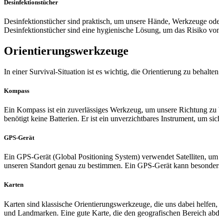
Desinfektionstücher
Desinfektionstücher sind praktisch, um unsere Hände, Werkzeuge oder 
Desinfektionstücher sind eine hygienische Lösung, um das Risiko von
Orientierungswerkzeuge
In einer Survival-Situation ist es wichtig, die Orientierung zu beha
Kompass
Ein Kompass ist ein zuverlässiges Werkzeug, um unsere Richtung zu 
benötigt keine Batterien. Er ist ein unverzichtbares Instrument, um sic
GPS-Gerät
Ein GPS-Gerät (Global Positioning System) verwendet Satelliten, um 
unseren Standort genau zu bestimmen. Ein GPS-Gerät kann besonders 
Karten
Karten sind klassische Orientierungswerkzeuge, die uns dabei helfe
und Landmarken. Eine gute Karte, die den geografischen Bereich abdec