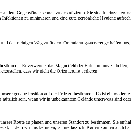
andere Gegenstände schnell zu desinfizieren. Sie sind in einzelnen Ver
 Infektionen zu minimieren und eine gute persönliche Hygiene aufrech
lten und den richtigen Weg zu finden. Orientierungswerkzeuge helfen un
bestimmen. Er verwendet das Magnetfeld der Erde, um uns zu helfen, 
herzustellen, dass wir nicht die Orientierung verlieren.
unsere genaue Position auf der Erde zu bestimmen. Es ist ein moderne
nützlich sein, wenn wir in unbekanntem Gelände unterwegs sind oder b
n, unsere Route zu planen und unseren Standort zu bestimmen. Sie en
kt, in dem wir uns befinden, ist unerlässlich. Karten können auch hand