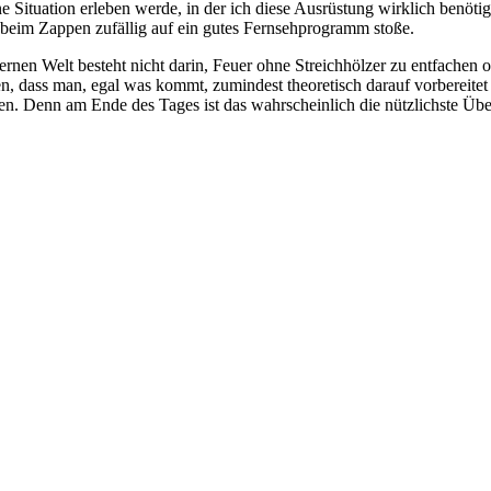
e Situation erleben werde, in der ich diese Ausrüstung wirklich benötig
ch beim Zappen zufällig auf ein gutes Fernsehprogramm stoße.
ernen Welt besteht nicht darin, Feuer ohne Streichhölzer zu entfachen 
en, dass man, egal was kommt, zumindest theoretisch darauf vorbereitet
n. Denn am Ende des Tages ist das wahrscheinlich die nützlichste Über