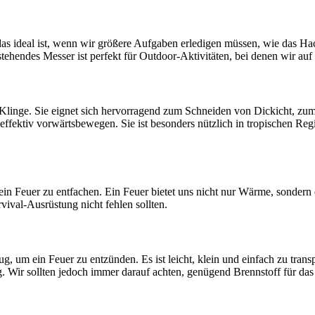
das ideal ist, wenn wir größere Aufgaben erledigen müssen, wie das Hac
tehendes Messer ist perfekt für Outdoor-Aktivitäten, bei denen wir auf
n Klinge. Sie eignet sich hervorragend zum Schneiden von Dickicht, 
ffektiv vorwärtsbewegen. Sie ist besonders nützlich in tropischen R
in Feuer zu entfachen. Ein Feuer bietet uns nicht nur Wärme, sondern 
rvival-Ausrüstung nicht fehlen sollten.
, um ein Feuer zu entzünden. Es ist leicht, klein und einfach zu transp
. Wir sollten jedoch immer darauf achten, genügend Brennstoff für da