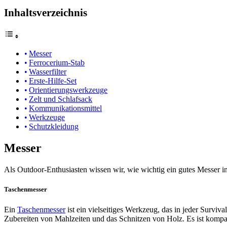
Inhaltsverzeichnis
Messer
Ferrocerium-Stab
Wasserfilter
Erste-Hilfe-Set
Orientierungswerkzeuge
Zelt und Schlafsack
Kommunikationsmittel
Werkzeuge
Schutzkleidung
Messer
Als Outdoor-Enthusiasten wissen wir, wie wichtig ein gutes Messer in
Taschenmesser
Ein
Taschenmesser
ist ein vielseitiges Werkzeug, das in jeder Survi
Zubereiten von Mahlzeiten und das Schnitzen von Holz. Es ist kompak