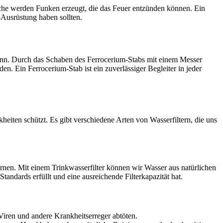
läche werden Funken erzeugt, die das Feuer entzünden können. Ein
l-Ausrüstung haben sollten.
 kann. Durch das Schaben des Ferrocerium-Stabs mit einem Messer
en. Ein Ferrocerium-Stab ist ein zuverlässiger Begleiter in jeder
eiten schützt. Es gibt verschiedene Arten von Wasserfiltern, die uns
rnen. Mit einem Trinkwasserfilter können wir Wasser aus natürlichen
Standards erfüllt und eine ausreichende Filterkapazität hat.
Viren und andere Krankheitserreger abtöten.