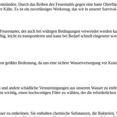
u entzünden. Durch das Reiben des Feuerstahls gegen eine harte Oberf
er Kälte. Es ist ein zuverlässiges Werkzeug, das wir in unserer Surviva
ger Feuerstarter, der auch bei widrigen Bedingungen verwendet werden
g, leicht zu transportieren und kann bei Bedarf schnell eingesetzt werd
on größter Bedeutung, da uns eine sichere Wasserversorgung vor Krankh
ren und andere schädliche Verunreinigungen aus unserem Wasser zu entfe
st wichtig, einen hochwertigen Filter zu wählen, der die erforderlichen 
ser zu entkeimen. Sie enthalten chemische Substanzen, die Bakterien, 