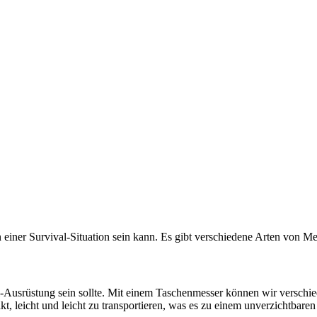
 einer Survival-Situation sein kann. Es gibt verschiedene Arten von Mes
val-Ausrüstung sein sollte. Mit einem Taschenmesser können wir versch
t, leicht und leicht zu transportieren, was es zu einem unverzichtbar