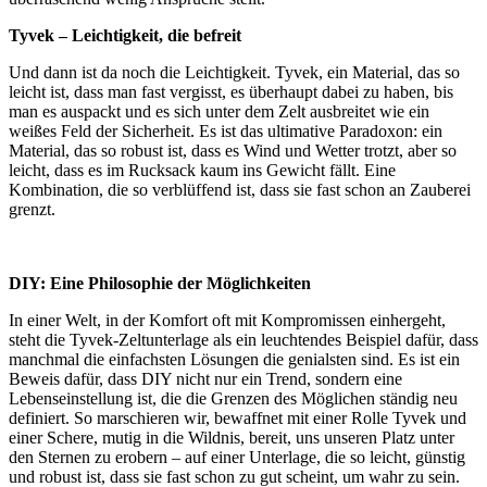
Tyvek – Leichtigkeit, die befreit
Und dann ist da noch die Leichtigkeit. Tyvek, ein Material, das so
leicht ist, dass man fast vergisst, es überhaupt dabei zu haben, bis
man es auspackt und es sich unter dem Zelt ausbreitet wie ein
weißes Feld der Sicherheit. Es ist das ultimative Paradoxon: ein
Material, das so robust ist, dass es Wind und Wetter trotzt, aber so
leicht, dass es im Rucksack kaum ins Gewicht fällt. Eine
Kombination, die so verblüffend ist, dass sie fast schon an Zauberei
grenzt.
DIY: Eine Philosophie der Möglichkeiten
In einer Welt, in der Komfort oft mit Kompromissen einhergeht,
steht die Tyvek-Zeltunterlage als ein leuchtendes Beispiel dafür, dass
manchmal die einfachsten Lösungen die genialsten sind. Es ist ein
Beweis dafür, dass DIY nicht nur ein Trend, sondern eine
Lebenseinstellung ist, die die Grenzen des Möglichen ständig neu
definiert. So marschieren wir, bewaffnet mit einer Rolle Tyvek und
einer Schere, mutig in die Wildnis, bereit, uns unseren Platz unter
den Sternen zu erobern – auf einer Unterlage, die so leicht, günstig
und robust ist, dass sie fast schon zu gut scheint, um wahr zu sein.