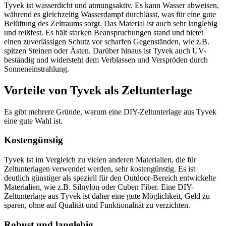
Tyvek ist wasserdicht und atmungsaktiv. Es kann Wasser abweisen,
während es gleichzeitig Wasserdampf durchlässt, was für eine gute
Belüftung des Zeltraums sorgt. Das Material ist auch sehr langlebig
und reißfest. Es hält starken Beanspruchungen stand und bietet
einen zuverlässigen Schutz vor scharfen Gegenständen, wie z.B.
spitzen Steinen oder Ästen. Darüber hinaus ist Tyvek auch UV-
beständig und widersteht dem Verblassen und Verspröden durch
Sonneneinstrahlung.
Vorteile von Tyvek als Zeltunterlage
Es gibt mehrere Gründe, warum eine DIY-Zeltunterlage aus Tyvek
eine gute Wahl ist.
Kostengünstig
Tyvek ist im Vergleich zu vielen anderen Materialien, die für
Zeltunterlagen verwendet werden, sehr kostengünstig. Es ist
deutlich günstiger als speziell für den Outdoor-Bereich entwickelte
Materialien, wie z.B. Silnylon oder Cuben Fiber. Eine DIY-
Zeltunterlage aus Tyvek ist daher eine gute Möglichkeit, Geld zu
sparen, ohne auf Qualität und Funktionalität zu verzichten.
Robust und langlebig