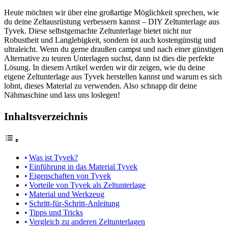
Heute möchten wir über eine großartige Möglichkeit sprechen, wie
du deine Zeltausrüstung verbessern kannst – DIY Zeltunterlage aus
Tyvek. Diese selbstgemachte Zeltunterlage bietet nicht nur
Robustheit und Langlebigkeit, sondern ist auch kostengünstig und
ultraleicht. Wenn du gerne draußen campst und nach einer günstigen
Alternative zu teuren Unterlagen suchst, dann ist dies die perfekte
Lösung. In diesem Artikel werden wir dir zeigen, wie du deine
eigene Zeltunterlage aus Tyvek herstellen kannst und warum es sich
lohnt, dieses Material zu verwenden. Also schnapp dir deine
Nähmaschine und lass uns loslegen!
Inhaltsverzeichnis
Was ist Tyvek?
Einführung in das Material Tyvek
Eigenschaften von Tyvek
Vorteile von Tyvek als Zeltunterlage
Material und Werkzeug
Schritt-für-Schritt-Anleitung
Tipps und Tricks
Vergleich zu anderen Zeltunterlagen