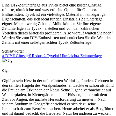
Eine DIY-Zeltunterlage aus Tyvek bietet eine kostengünstige,
robuste, ultraleichte und wasserdichte Option für Outdoor-
Enthusiasten. Tyvek ist ein vielseitiges Material mit einzigartigen
Eigenschaften, das sich ideal für den Einsatz als Zeltunterlage
eignet. Mit ein wenig Zeit und Mühe können Sie Ihre eigene
Zeltunterlage aus Tyvek herstellen und von den zahlreichen
Vorteilen dieses Materials profitieren. Also worauf warten Sie noch?
Werden Sie zum DIY-Enthusiasten und entdecken Sie die Welt des
Zeltens mit einer selbstgemachten Tyvek-Zeltunterlage!
Schlagwörter
#
DIY
#
Günstig
#
Robust
#
Tyvek
#
Ultraleicht
#
Zeltunterlage
Gigi
Gigi hat sein Herz in der unberührten Wildnis gefunden. Geboren in
den sanften Hügeln des Voralpenlandes, entdeckte er schon als Kind
die Freude am Erkunden der Natur. Seine Jugend verbrachte er auf
Wanderpfaden, in Klettergärten und auf Flüssen, immer mit dem
Ziel vor Augen, die nächste Herausforderung zu meistern. Nach
seinem Studium in Geografie entschied er sich dazu seine
Leidenschaft zum Beruf zu machen. Heute arbeitet er als Bergführer
und ist darauf bedacht, die Liebe zur Natur bei anderen zu wecken