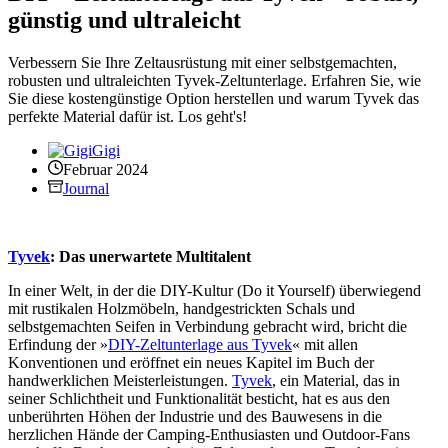
günstig und ultraleicht
Verbessern Sie Ihre Zeltausrüstung mit einer selbstgemachten,
robusten und ultraleichten Tyvek-Zeltunterlage. Erfahren Sie, wie
Sie diese kostengünstige Option herstellen und warum Tyvek das
perfekte Material dafür ist. Los geht's!
Gigi
Februar 2024
Journal
Tyvek
: Das unerwartete Multitalent
In einer Welt, in der die DIY-Kultur (Do it Yourself) überwiegend
mit rustikalen Holzmöbeln, handgestrickten Schals und
selbstgemachten Seifen in Verbindung gebracht wird, bricht die
Erfindung der »
DIY-Zeltunterlage aus Tyvek
« mit allen
Konventionen und eröffnet ein neues Kapitel im Buch der
handwerklichen Meisterleistungen.
Tyvek
, ein Material, das in
seiner Schlichtheit und Funktionalität besticht, hat es aus den
unberührten Höhen der Industrie und des Bauwesens in die
herzlichen Hände der Camping-Enthusiasten und Outdoor-Fans