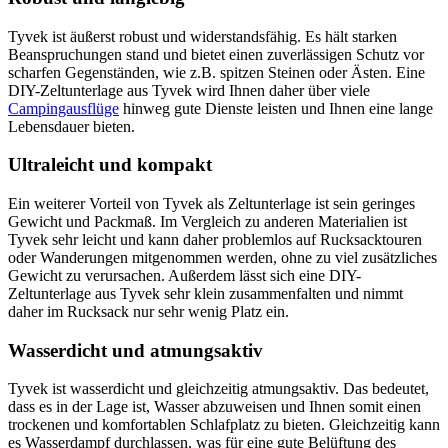
Tyvek ist äußerst robust und widerstandsfähig. Es hält starken
Beanspruchungen stand und bietet einen zuverlässigen Schutz vor
scharfen Gegenständen, wie z.B. spitzen Steinen oder Ästen. Eine
DIY-Zeltunterlage aus Tyvek wird Ihnen daher über viele
Campingausflüge
hinweg gute Dienste leisten und Ihnen eine lange
Lebensdauer bieten.
Ultraleicht und kompakt
Ein weiterer Vorteil von Tyvek als Zeltunterlage ist sein geringes
Gewicht und Packmaß. Im Vergleich zu anderen Materialien ist
Tyvek sehr leicht und kann daher problemlos auf Rucksacktouren
oder Wanderungen mitgenommen werden, ohne zu viel zusätzliches
Gewicht zu verursachen. Außerdem lässt sich eine DIY-
Zeltunterlage aus Tyvek sehr klein zusammenfalten und nimmt
daher im Rucksack nur sehr wenig Platz ein.
Wasserdicht und atmungsaktiv
Tyvek ist wasserdicht und gleichzeitig atmungsaktiv. Das bedeutet,
dass es in der Lage ist, Wasser abzuweisen und Ihnen somit einen
trockenen und komfortablen Schlafplatz zu bieten. Gleichzeitig kann
es Wasserdampf durchlassen, was für eine gute Belüftung des