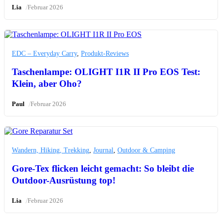
/
Lia
Februar 2026
EDC – Everyday Carry
,
Produkt-Reviews
Taschenlampe: OLIGHT I1R II Pro EOS Test:
Klein, aber Oho?
/
Paul
Februar 2026
Wandern, Hiking, Trekking
,
Journal
,
Outdoor & Camping
Gore-Tex flicken leicht gemacht: So bleibt die
Outdoor-Ausrüstung top!
/
Lia
Februar 2026