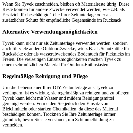
Wenn Sie Tyvek zuschneiden, bleiben oft Materialreste übrig. Diese
Reste können für andere Zwecke verwendet werden, wie z.B. als
Ersatzteil für beschädigte Teile Ihrer Zeltunterlage oder als
zusätzlicher Schutz für empfindliche Gegenstände im Rucksack.
Alternative Verwendungsmöglichkeiten
Tyvek kann nicht nur als Zeltunterlage verwendet werden, sondern
auch für viele andere Outdoor-Zwecke, wie z.B. als Schutzhülle für
Rucksäcke oder als wasserabweisendes Bodentuch für Picknicks im
Freien. Die vielseitigen Einsatzmöglichkeiten machen Tyvek zu
einem sehr nützlichen Material für Outdoor-Enthusiasten.
Regelmäßige Reinigung und Pflege
Um die Lebensdauer Ihrer DIY-Zeltunterlage aus Tyvek zu
verlängern, ist es wichtig, sie regelmäßig zu reinigen und zu pflegen.
Tyvek kann leicht mit Wasser und mildem Reinigungsmittel
gereinigt werden. Vermeiden Sie jedoch den Einsatz von
Bleichmitteln oder starken Chemikalien, da diese das Material
beschädigen können. Trocknen Sie Ihre Zeltunterlage immer
gründlich, bevor Sie sie verstauen, um Schimmelbildung zu
vermeiden.