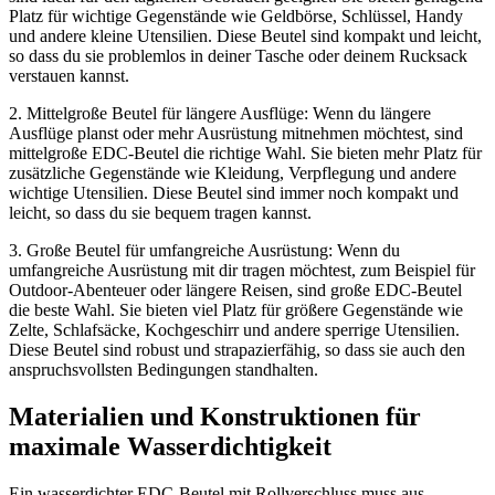
Platz für wichtige Gegenstände wie Geldbörse, Schlüssel, Handy
und andere kleine Utensilien. Diese Beutel sind kompakt und leicht,
so dass du sie problemlos in deiner Tasche oder deinem Rucksack
verstauen kannst.
2. Mittelgroße Beutel für längere Ausflüge: Wenn du längere
Ausflüge planst oder mehr Ausrüstung mitnehmen möchtest, sind
mittelgroße EDC-Beutel die richtige Wahl. Sie bieten mehr Platz für
zusätzliche Gegenstände wie Kleidung, Verpflegung und andere
wichtige Utensilien. Diese Beutel sind immer noch kompakt und
leicht, so dass du sie bequem tragen kannst.
3. Große Beutel für umfangreiche Ausrüstung: Wenn du
umfangreiche Ausrüstung mit dir tragen möchtest, zum Beispiel für
Outdoor-Abenteuer oder längere Reisen, sind große EDC-Beutel
die beste Wahl. Sie bieten viel Platz für größere Gegenstände wie
Zelte, Schlafsäcke, Kochgeschirr und andere sperrige Utensilien.
Diese Beutel sind robust und strapazierfähig, so dass sie auch den
anspruchsvollsten Bedingungen standhalten.
Materialien und Konstruktionen für
maximale Wasserdichtigkeit
Ein wasserdichter EDC-Beutel mit Rollverschluss muss aus