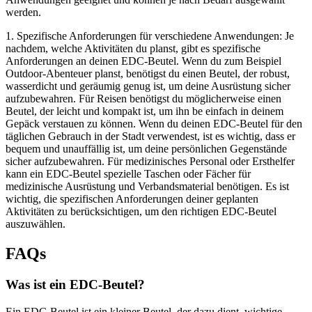
werden.
1. Spezifische Anforderungen für verschiedene Anwendungen: Je
nachdem, welche Aktivitäten du planst, gibt es spezifische
Anforderungen an deinen EDC-Beutel. Wenn du zum Beispiel
Outdoor-Abenteuer planst, benötigst du einen Beutel, der robust,
wasserdicht und geräumig genug ist, um deine Ausrüstung sicher
aufzubewahren. Für Reisen benötigst du möglicherweise einen
Beutel, der leicht und kompakt ist, um ihn be einfach in deinem
Gepäck verstauen zu können. Wenn du deinen EDC-Beutel für den
täglichen Gebrauch in der Stadt verwendest, ist es wichtig, dass er
bequem und unauffällig ist, um deine persönlichen Gegenstände
sicher aufzubewahren. Für medizinisches Personal oder Ersthelfer
kann ein EDC-Beutel spezielle Taschen oder Fächer für
medizinische Ausrüstung und Verbandsmaterial benötigen. Es ist
wichtig, die spezifischen Anforderungen deiner geplanten
Aktivitäten zu berücksichtigen, um den richtigen EDC-Beutel
auszuwählen.
FAQs
Was ist ein EDC-Beutel?
Ein EDC-Beutel ist ein kleiner Beutel, der dazu dient, wichtige