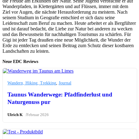
die Freude am Erkunden der Natur. Seine Jugend verbrachte er auf
Wanderpfaden, in Klettergärten und auf Flüssen, immer mit dem
Ziel vor Augen, die nächste Herausforderung zu meistern. Nach
seinem Studium in Geografie entschied er sich dazu seine
Leidenschaft zum Beruf zu machen. Heute arbeitet er als Bergführer
und ist darauf bedacht, die Liebe zur Natur bei anderen zu wecken
und das Bewusstsein für nachhaltigen Tourismus zu schärfen. Für
Gigi ist jeder Tag draußen eine neue Möglichkeit, die Wunder der
Erde zu entdecken und seinen Beitrag zum Schutz dieser kostbaren
Landschaften zu leisten.
Neue EDC Reviews
Wandern, Hiking, Trekking
,
Journal
Taunus Wanderwege: Pfadfinderlust und
Naturgenuss pur
/
Ulrich K
Februar 2026