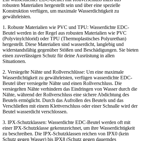
robusten Materialien hergestellt sein und über eine spezielle
Konstruktion verfügen, um maximale Wasserdichtigkeit zu
gewährleisten.
1. Robuste Materialien wie PVC und TPU: Wasserdichte EDC-
Beutel werden in der Regel aus robusten Materialien wie PVC
(Polyvinylchlorid) oder TPU (Thermoplastisches Polyurethan)
hergestellt. Diese Materialien sind wasserdicht, langlebig und
widerstandsfähig gegenüber Stößen und Beschädigungen. Sie bieten
einen zuverlässigen Schutz für deine Ausrüstung in allen
Situationen.
2. Versiegelte Nähte und Rollverschlüsse: Um eine maximale
Wasserdichtigkeit zu gewährleisten, verfügen wasserdichte EDC-
Beutel über versiegelte Nähte und einen Rollverschluss. Die
versiegelten Nähte verhindern das Eindringen von Wasser durch die
Nähte, während der Rollverschluss eine sichere Abdichtung des
Beutels ermöglicht. Durch das Aufrollen des Beutels und das
Verschließen mit einem Klettverschluss oder einer Schnalle wird der
Beutel wasserdicht verschlossen.
3. IPX-Schutzklassen: Wasserdichte EDC-Beutel werden oft mit
einer IPX-Schutzklasse gekennzeichnet, um ihre Wasserdichtigkeit
zu beschreiben. Die IPX-Schutzklassen reichen von IPX0 (kein
Schutz gegen Wasser) bis IPX8 (Schutz gegen dauerndes