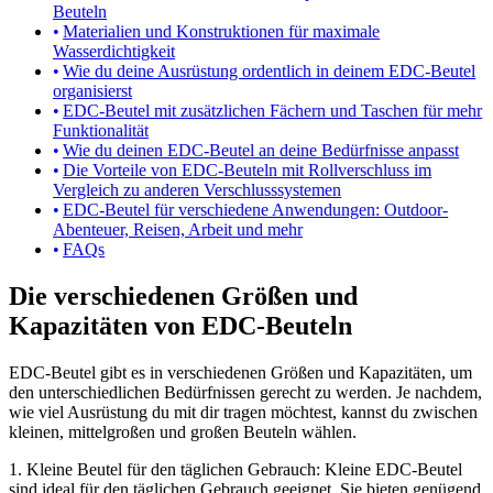
Beuteln
Materialien und Konstruktionen für maximale
Wasserdichtigkeit
Wie du deine Ausrüstung ordentlich in deinem EDC-Beutel
organisierst
EDC-Beutel mit zusätzlichen Fächern und Taschen für mehr
Funktionalität
Wie du deinen EDC-Beutel an deine Bedürfnisse anpasst
Die Vorteile von EDC-Beuteln mit Rollverschluss im
Vergleich zu anderen Verschlusssystemen
EDC-Beutel für verschiedene Anwendungen: Outdoor-
Abenteuer, Reisen, Arbeit und mehr
FAQs
Die verschiedenen Größen und
Kapazitäten von EDC-Beuteln
EDC-Beutel gibt es in verschiedenen Größen und Kapazitäten, um
den unterschiedlichen Bedürfnissen gerecht zu werden. Je nachdem,
wie viel Ausrüstung du mit dir tragen möchtest, kannst du zwischen
kleinen, mittelgroßen und großen Beuteln wählen.
1. Kleine Beutel für den täglichen Gebrauch: Kleine EDC-Beutel
sind ideal für den täglichen Gebrauch geeignet. Sie bieten genügend