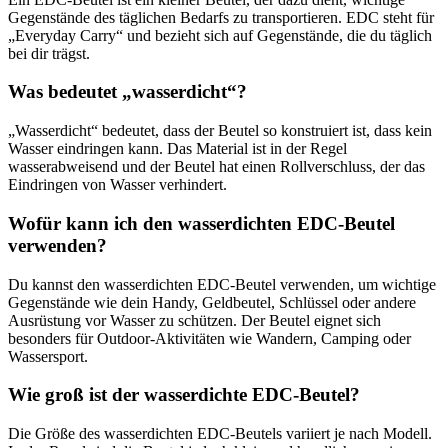
Gegenstände des täglichen Bedarfs zu transportieren. EDC steht für
„Everyday Carry“ und bezieht sich auf Gegenstände, die du täglich
bei dir trägst.
Was bedeutet „wasserdicht“?
„Wasserdicht“ bedeutet, dass der Beutel so konstruiert ist, dass kein
Wasser eindringen kann. Das Material ist in der Regel
wasserabweisend und der Beutel hat einen Rollverschluss, der das
Eindringen von Wasser verhindert.
Wofür kann ich den wasserdichten EDC-Beutel
verwenden?
Du kannst den wasserdichten EDC-Beutel verwenden, um wichtige
Gegenstände wie dein Handy, Geldbeutel, Schlüssel oder andere
Ausrüstung vor Wasser zu schützen. Der Beutel eignet sich
besonders für Outdoor-Aktivitäten wie Wandern, Camping oder
Wassersport.
Wie groß ist der wasserdichte EDC-Beutel?
Die Größe des wasserdichten EDC-Beutels variiert je nach Modell.