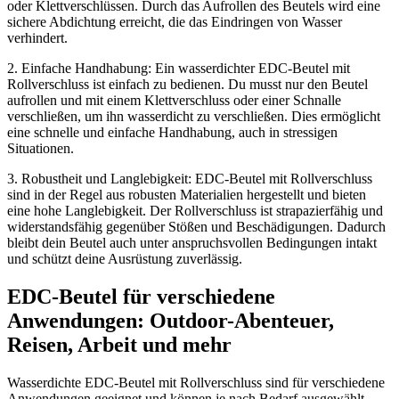
oder Klettverschlüssen. Durch das Aufrollen des Beutels wird eine
sichere Abdichtung erreicht, die das Eindringen von Wasser
verhindert.
2. Einfache Handhabung: Ein wasserdichter EDC-Beutel mit
Rollverschluss ist einfach zu bedienen. Du musst nur den Beutel
aufrollen und mit einem Klettverschluss oder einer Schnalle
verschließen, um ihn wasserdicht zu verschließen. Dies ermöglicht
eine schnelle und einfache Handhabung, auch in stressigen
Situationen.
3. Robustheit und Langlebigkeit: EDC-Beutel mit Rollverschluss
sind in der Regel aus robusten Materialien hergestellt und bieten
eine hohe Langlebigkeit. Der Rollverschluss ist strapazierfähig und
widerstandsfähig gegenüber Stößen und Beschädigungen. Dadurch
bleibt dein Beutel auch unter anspruchsvollen Bedingungen intakt
und schützt deine Ausrüstung zuverlässig.
EDC-Beutel für verschiedene
Anwendungen: Outdoor-Abenteuer,
Reisen, Arbeit und mehr
Wasserdichte EDC-Beutel mit Rollverschluss sind für verschiedene
Anwendungen geeignet und können je nach Bedarf ausgewählt