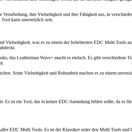
Verarbeitung, ihre Vielseitigkeit und ihre Fähigkeit aus, in verschiede
 Tool kann unersetzlich sein.
d Vielseitigkeit, was es zu einem der beliebtesten EDC Multi Tools au
 abdeckt.
ks, das Leatherman Wave+ macht es einfach. Es gibt verschiedene Tra
ht.
chen. Seine Vielseitigkeit und Robustheit machen es zu einem unverzi
. Es ist ein Tool, das in keiner EDC-Sammlung fehlen sollte, da es für 
ller EDC Multi Tools. Es ist der Klassiker unter den Multi Tools und b