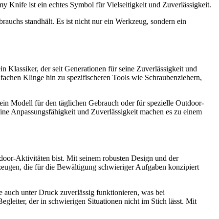
Knife ist ein echtes Symbol für Vielseitigkeit und Zuverlässigkeit.
rauchs standhält. Es ist nicht nur ein Werkzeug, sondern ein
n Klassiker, der seit Generationen für seine Zuverlässigkeit und
einfachen Klinge hin zu spezifischeren Tools wie Schraubenziehern,
 ein Modell für den täglichen Gebrauch oder für spezielle Outdoor-
eine Anpassungsfähigkeit und Zuverlässigkeit machen es zu einem
or-Aktivitäten bist. Mit seinem robusten Design und der
zeugen, die für die Bewältigung schwieriger Aufgaben konzipiert
ie auch unter Druck zuverlässig funktionieren, was bei
leiter, der in schwierigen Situationen nicht im Stich lässt. Mit