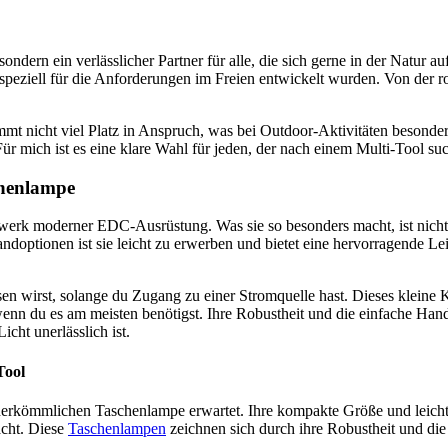
ondern ein verlässlicher Partner für alle, die sich gerne in der Natu
speziell für die Anforderungen im Freien entwickelt wurden. Von der ro
mt nicht viel Platz in Anspruch, was bei Outdoor-Aktivitäten besonders
ür mich ist es eine klare Wahl für jeden, der nach einem Multi-Tool sucht
henlampe
rwerk moderner EDC-Ausrüstung. Was sie so besonders macht, ist nicht 
rsandoptionen ist sie leicht zu erwerben und bietet eine hervorragende
en wirst, solange du Zugang zu einer Stromquelle hast. Dieses kleine 
 wenn du es am meisten benötigst. Ihre Robustheit und die einfache H
cht unerlässlich ist.
Tool
erkömmlichen Taschenlampe erwartet. Ihre kompakte Größe und leicht
acht. Diese
Taschenlampen
zeichnen sich durch ihre Robustheit und di