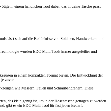
 Nötige in einem handlichen Tool dabei, das in deine Tasche passt.
Tools lässt sich auf die Bedürfnisse von Soldaten, Handwerkern und
er Technologie wurden EDC Multi Tools immer ausgefeilter und
erkzeugen in einem kompakten Format bieten. Die Entwicklung der
 je zuvor.
erkzeugen wie Messern, Feilen und Schraubendrehern. Diese
en, das klein genug ist, um in der Hosentasche getragen zu werden.
d, gibt es ein EDC Multi Tool für fast jeden Bedarf.