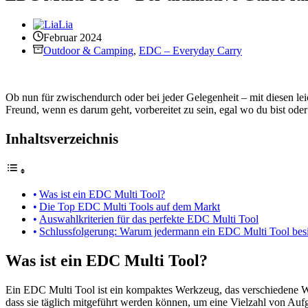
Lia
Februar 2024
Outdoor & Camping
,
EDC – Everyday Carry
Ob nun für zwischendurch oder bei jeder Gelegenheit – mit diesen le
Freund, wenn es darum geht, vorbereitet zu sein, egal wo du bist ode
Inhaltsverzeichnis
Was ist ein EDC Multi Tool?
Die Top EDC Multi Tools auf dem Markt
Auswahlkriterien für das perfekte EDC Multi Tool
Schlussfolgerung: Warum jedermann ein EDC Multi Tool besit
Was ist ein EDC Multi Tool?
Ein EDC Multi Tool ist ein kompaktes Werkzeug, das verschiedene Wer
dass sie täglich mitgeführt werden können, um eine Vielzahl von Auf