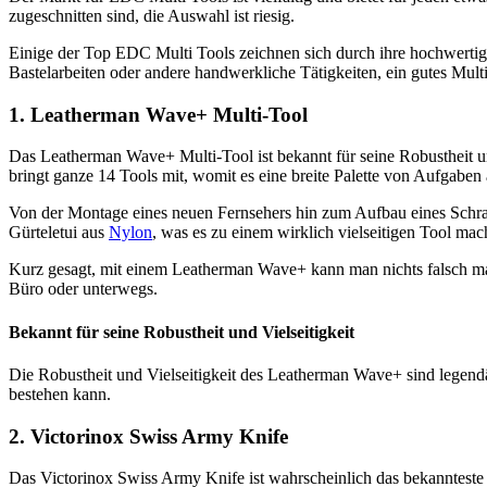
zugeschnitten sind, die Auswahl ist riesig.
Einige der Top EDC Multi Tools zeichnen sich durch ihre hochwertige 
Bastelarbeiten oder andere handwerkliche Tätigkeiten, ein gutes Multi
1. Leatherman Wave+ Multi-Tool
Das Leatherman Wave+ Multi-Tool ist bekannt für seine Robustheit un
bringt ganze 14 Tools mit, womit es eine breite Palette von Aufgaben
Von der Montage eines neuen Fernsehers hin zum Aufbau eines Schran
Gürteletui aus
Nylon
, was es zu einem wirklich vielseitigen Tool mac
Kurz gesagt, mit einem Leatherman Wave+ kann man nichts falsch ma
Büro oder unterwegs.
Bekannt für seine Robustheit und Vielseitigkeit
Die Robustheit und Vielseitigkeit des Leatherman Wave+ sind legendär
bestehen kann.
2. Victorinox Swiss Army Knife
Das Victorinox Swiss Army Knife ist wahrscheinlich das bekannteste a