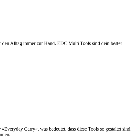
ür den Alltag immer zur Hand. EDC Multi Tools sind dein bester
Everyday Carry«, was bedeutet, dass diese Tools so gestaltet sind,
önnen.