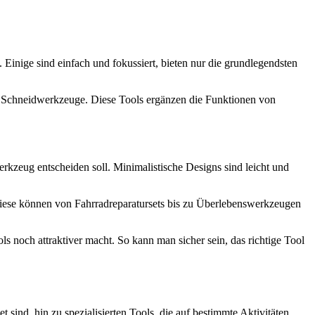
nige sind einfach und fokussiert, bieten nur die grundlegendsten
e Schneidwerkzeuge. Diese Tools ergänzen die Funktionen von
erkzeug entscheiden soll. Minimalistische Designs sind leicht und
. Diese können von Fahrradreparatursets bis zu Überlebenswerkzeugen
s noch attraktiver macht. So kann man sicher sein, das richtige Tool
t sind, hin zu spezialisierten Tools, die auf bestimmte Aktivitäten