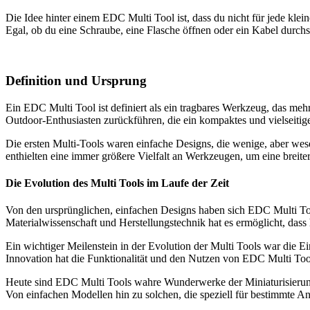
Die Idee hinter einem EDC Multi Tool ist, dass du nicht für jede klei
Egal, ob du eine Schraube, eine Flasche öffnen oder ein Kabel durchs
Definition und Ursprung
Ein EDC Multi Tool ist definiert als ein tragbares Werkzeug, das meh
Outdoor-Enthusiasten zurückführen, die ein kompaktes und vielseitig
Die ersten Multi-Tools waren einfache Designs, die wenige, aber we
enthielten eine immer größere Vielfalt an Werkzeugen, um eine breiter
Die Evolution des Multi Tools im Laufe der Zeit
Von den ursprünglichen, einfachen Designs haben sich EDC Multi To
Materialwissenschaft und Herstellungstechnik hat es ermöglicht, dass he
Ein wichtiger Meilenstein in der Evolution der Multi Tools war die
Innovation hat die Funktionalität und den Nutzen von EDC Multi Tool
Heute sind EDC Multi Tools wahre Wunderwerke der Miniaturisierung,
Von einfachen Modellen hin zu solchen, die speziell für bestimmte A