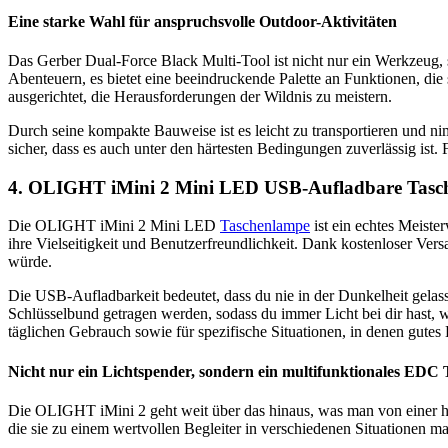
Eine starke Wahl für anspruchsvolle Outdoor-Aktivitäten
Das Gerber Dual-Force Black Multi-Tool ist nicht nur ein Werkzeug, s
Abenteuern, es bietet eine beeindruckende Palette an Funktionen, die 
ausgerichtet, die Herausforderungen der Wildnis zu meistern.
Durch seine kompakte Bauweise ist es leicht zu transportieren und nim
sicher, dass es auch unter den härtesten Bedingungen zuverlässig ist. F
4. OLIGHT iMini 2 Mini LED USB-Aufladbare Tasc
Die OLIGHT iMini 2 Mini LED
Taschenlampe
ist ein echtes Meiste
ihre Vielseitigkeit und Benutzerfreundlichkeit. Dank kostenloser Ve
würde.
Die USB-Aufladbarkeit bedeutet, dass du nie in der Dunkelheit gelass
Schlüsselbund getragen werden, sodass du immer Licht bei dir hast,
täglichen Gebrauch sowie für spezifische Situationen, in denen gutes Li
Nicht nur ein Lichtspender, sondern ein multifunktionales EDC 
Die OLIGHT iMini 2 geht weit über das hinaus, was man von einer h
die sie zu einem wertvollen Begleiter in verschiedenen Situationen m