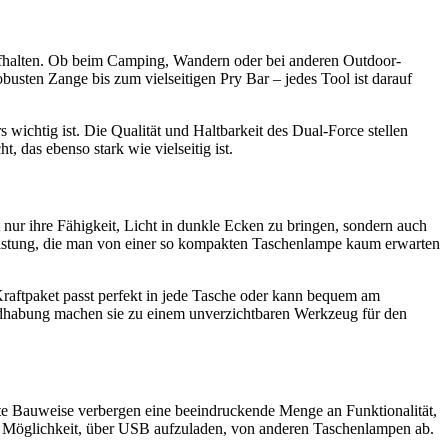
r aufhalten. Ob beim Camping, Wandern oder bei anderen Outdoor-
busten Zange bis zum vielseitigen Pry Bar – jedes Tool ist darauf
 wichtig ist. Die Qualität und Haltbarkeit des Dual-Force stellen
, das ebenso stark wie vielseitig ist.
nur ihre Fähigkeit, Licht in dunkle Ecken zu bringen, sondern auch
 Leistung, die man von einer so kompakten Taschenlampe kaum erwarten
Kraftpaket passt perfekt in jede Tasche oder kann bequem am
andhabung machen sie zu einem unverzichtbaren Werkzeug für den
e Bauweise verbergen eine beeindruckende Menge an Funktionalität,
e Möglichkeit, über USB aufzuladen, von anderen Taschenlampen ab.