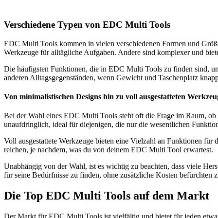
Verschiedene Typen von EDC Multi Tools
EDC Multi Tools kommen in vielen verschiedenen Formen und Größen, 
Werkzeuge für alltägliche Aufgaben. Andere sind komplexer und biet
Die häufigsten Funktionen, die in EDC Multi Tools zu finden sind, 
anderen Alltagsgegenständen, wenn Gewicht und Taschenplatz knapp s
Von minimalistischen Designs hin zu voll ausgestatteten Werkze
Bei der Wahl eines EDC Multi Tools steht oft die Frage im Raum, ob m
unaufdringlich, ideal für diejenigen, die nur die wesentlichen Funkt
Voll ausgestattete Werkzeuge bieten eine Vielzahl an Funktionen für
reichen, je nachdem, was du von deinem EDC Multi Tool erwartest.
Unabhängig von der Wahl, ist es wichtig zu beachten, dass viele Hers
für seine Bedürfnisse zu finden, ohne zusätzliche Kosten befürchten 
Die Top EDC Multi Tools auf dem Markt
Der Markt für EDC Multi Tools ist vielfältig und bietet für jeden etwas