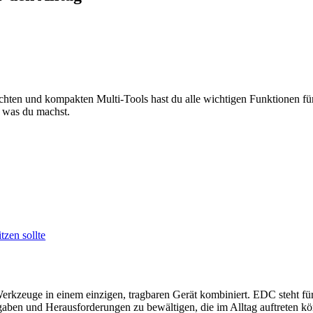
ichten und kompakten Multi-Tools hast du alle wichtigen Funktionen f
r was du machst.
zen sollte
kzeuge in einem einzigen, tragbaren Gerät kombiniert. EDC steht für »
gaben und Herausforderungen zu bewältigen, die im Alltag auftreten k