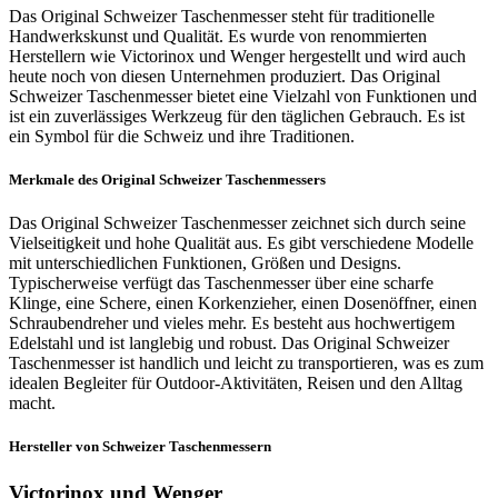
Das Original Schweizer Taschenmesser steht für traditionelle
Handwerkskunst und Qualität. Es wurde von renommierten
Herstellern wie Victorinox und Wenger hergestellt und wird auch
heute noch von diesen Unternehmen produziert. Das Original
Schweizer Taschenmesser bietet eine Vielzahl von Funktionen und
ist ein zuverlässiges Werkzeug für den täglichen Gebrauch. Es ist
ein Symbol für die Schweiz und ihre Traditionen.
Merkmale des Original Schweizer Taschenmessers
Das Original Schweizer Taschenmesser zeichnet sich durch seine
Vielseitigkeit und hohe Qualität aus. Es gibt verschiedene Modelle
mit unterschiedlichen Funktionen, Größen und Designs.
Typischerweise verfügt das Taschenmesser über eine scharfe
Klinge, eine Schere, einen Korkenzieher, einen Dosenöffner, einen
Schraubendreher und vieles mehr. Es besteht aus hochwertigem
Edelstahl und ist langlebig und robust. Das Original Schweizer
Taschenmesser ist handlich und leicht zu transportieren, was es zum
idealen Begleiter für Outdoor-Aktivitäten, Reisen und den Alltag
macht.
Hersteller von Schweizer Taschenmessern
Victorinox und Wenger