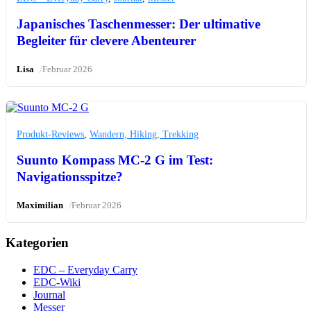
Japanisches Taschenmesser: Der ultimative
Begleiter für clevere Abenteurer
/
Lisa
Februar 2026
Produkt-Reviews
,
Wandern, Hiking, Trekking
Suunto Kompass MC-2 G im Test:
Navigationsspitze?
/
Maximilian
Februar 2026
Kategorien
EDC – Everyday Carry
EDC-Wiki
Journal
Messer