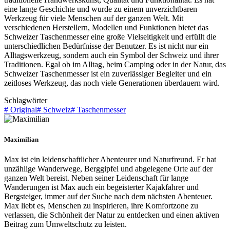
eine lange Geschichte und wurde zu einem unverzichtbaren
Werkzeug für viele Menschen auf der ganzen Welt. Mit
verschiedenen Herstellern, Modellen und Funktionen bietet das
Schweizer Taschenmesser eine große Vielseitigkeit und erfüllt die
unterschiedlichen Bedürfnisse der Benutzer. Es ist nicht nur ein
Alltagswerkzeug, sondern auch ein Symbol der Schweiz und ihrer
Traditionen. Egal ob im Alltag, beim Camping oder in der Natur, das
Schweizer Taschenmesser ist ein zuverlässiger Begleiter und ein
zeitloses Werkzeug, das noch viele Generationen überdauern wird.
Schlagwörter
#
Original
#
Schweiz
#
Taschenmesser
Maximilian
Max ist ein leidenschaftlicher Abenteurer und Naturfreund. Er hat
unzählige Wanderwege, Berggipfel und abgelegene Orte auf der
ganzen Welt bereist. Neben seiner Leidenschaft für lange
Wanderungen ist Max auch ein begeisterter Kajakfahrer und
Bergsteiger, immer auf der Suche nach dem nächsten Abenteuer.
Max liebt es, Menschen zu inspirieren, ihre Komfortzone zu
verlassen, die Schönheit der Natur zu entdecken und einen aktiven
Beitrag zum Umweltschutz zu leisten.