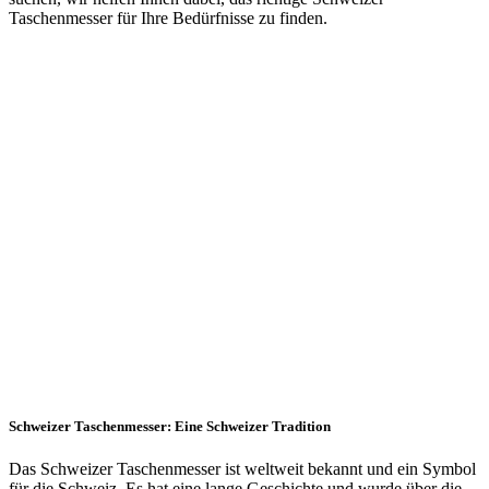
Taschenmesser für Ihre Bedürfnisse zu finden.
Schweizer Taschenmesser: Eine Schweizer Tradition
Das Schweizer Taschenmesser ist weltweit bekannt und ein Symbol
für die Schweiz. Es hat eine lange Geschichte und wurde über die