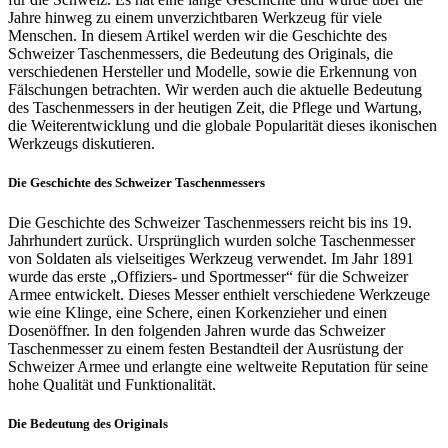
Jahre hinweg zu einem unverzichtbaren Werkzeug für viele
Menschen. In diesem Artikel werden wir die Geschichte des
Schweizer Taschenmessers, die Bedeutung des Originals, die
verschiedenen Hersteller und Modelle, sowie die Erkennung von
Fälschungen betrachten. Wir werden auch die aktuelle Bedeutung
des Taschenmessers in der heutigen Zeit, die Pflege und Wartung,
die Weiterentwicklung und die globale Popularität dieses ikonischen
Werkzeugs diskutieren.
Die Geschichte des Schweizer Taschenmessers
Die Geschichte des Schweizer Taschenmessers reicht bis ins 19.
Jahrhundert zurück. Ursprünglich wurden solche Taschenmesser
von Soldaten als vielseitiges Werkzeug verwendet. Im Jahr 1891
wurde das erste „Offiziers- und Sportmesser“ für die Schweizer
Armee entwickelt. Dieses Messer enthielt verschiedene Werkzeuge
wie eine Klinge, eine Schere, einen Korkenzieher und einen
Dosenöffner. In den folgenden Jahren wurde das Schweizer
Taschenmesser zu einem festen Bestandteil der Ausrüstung der
Schweizer Armee und erlangte eine weltweite Reputation für seine
hohe Qualität und Funktionalität.
Die Bedeutung des Originals