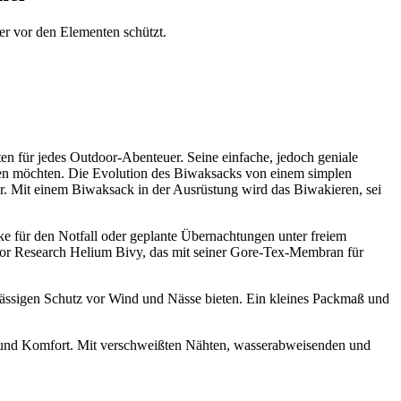
er vor den Elementen schützt.
n für jedes Outdoor-Abenteuer. Seine einfache, jedoch geniale
rleben möchten. Die Evolution des Biwaksacks von einem simplen
er. Mit einem Biwaksack in der Ausrüstung wird das Biwakieren, sei
e für den Notfall oder geplante Übernachtungen unter freiem
oor Research Helium Bivy, das mit seiner Gore-Tex-Membran für
erlässigen Schutz vor Wind und Nässe bieten. Ein kleines Packmaß und
t und Komfort. Mit verschweißten Nähten, wasserabweisenden und