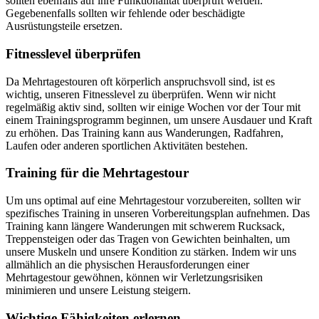
sollten ebenfalls auf ihre Funktionalität überprüft werden.
Gegebenenfalls sollten wir fehlende oder beschädigte
Ausrüstungsteile ersetzen.
Fitnesslevel überprüfen
Da Mehrtagestouren oft körperlich anspruchsvoll sind, ist es
wichtig, unseren Fitnesslevel zu überprüfen. Wenn wir nicht
regelmäßig aktiv sind, sollten wir einige Wochen vor der Tour mit
einem Trainingsprogramm beginnen, um unsere Ausdauer und Kraft
zu erhöhen. Das Training kann aus Wanderungen, Radfahren,
Laufen oder anderen sportlichen Aktivitäten bestehen.
Training für die Mehrtagestour
Um uns optimal auf eine Mehrtagestour vorzubereiten, sollten wir
spezifisches Training in unseren Vorbereitungsplan aufnehmen. Das
Training kann längere Wanderungen mit schwerem Rucksack,
Treppensteigen oder das Tragen von Gewichten beinhalten, um
unsere Muskeln und unsere Kondition zu stärken. Indem wir uns
allmählich an die physischen Herausforderungen einer
Mehrtagestour gewöhnen, können wir Verletzungsrisiken
minimieren und unsere Leistung steigern.
Wichtige Fähigkeiten erlernen