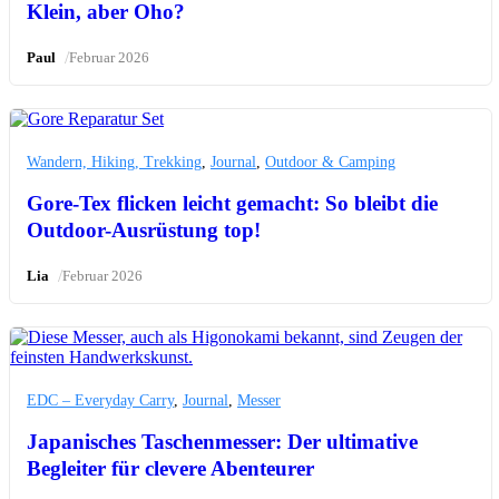
Klein, aber Oho?
/
Paul
Februar 2026
Wandern, Hiking, Trekking
,
Journal
,
Outdoor & Camping
Gore-Tex flicken leicht gemacht: So bleibt die
Outdoor-Ausrüstung top!
/
Lia
Februar 2026
EDC – Everyday Carry
,
Journal
,
Messer
Japanisches Taschenmesser: Der ultimative
Begleiter für clevere Abenteurer