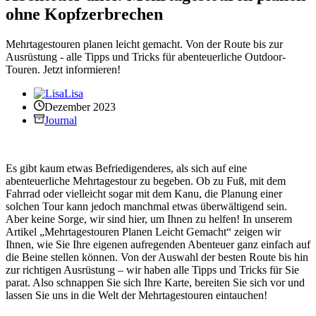
ohne Kopfzerbrechen
Mehrtagestouren planen leicht gemacht. Von der Route bis zur
Ausrüstung - alle Tipps und Tricks für abenteuerliche Outdoor-
Touren. Jetzt informieren!
Lisa
Dezember 2023
Journal
Es gibt kaum etwas Befriedigenderes, als sich auf eine
abenteuerliche Mehrtagestour zu begeben. Ob zu Fuß, mit dem
Fahrrad oder vielleicht sogar mit dem Kanu, die Planung einer
solchen Tour kann jedoch manchmal etwas überwältigend sein.
Aber keine Sorge, wir sind hier, um Ihnen zu helfen! In unserem
Artikel „Mehrtagestouren Planen Leicht Gemacht“ zeigen wir
Ihnen, wie Sie Ihre eigenen aufregenden Abenteuer ganz einfach auf
die Beine stellen können. Von der Auswahl der besten Route bis hin
zur richtigen Ausrüstung – wir haben alle Tipps und Tricks für Sie
parat. Also schnappen Sie sich Ihre Karte, bereiten Sie sich vor und
lassen Sie uns in die Welt der Mehrtagestouren eintauchen!