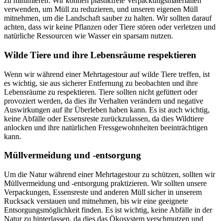
zu minimieren. Wir können plastikfreie Verpackungsmaterialien
verwenden, um Müll zu reduzieren, und unseren eigenen Müll
mitnehmen, um die Landschaft sauber zu halten. Wir sollten darauf
achten, dass wir keine Pflanzen oder Tiere stören oder verletzen und
natürliche Ressourcen wie Wasser ein sparsam nutzen.
Wilde Tiere und ihre Lebensräume respektieren
Wenn wir während einer Mehrtagestour auf wilde Tiere treffen, ist
es wichtig, sie aus sicherer Entfernung zu beobachten und ihre
Lebensräume zu respektieren. Tiere sollten nicht gefüttert oder
provoziert werden, da dies ihr Verhalten verändern und negative
Auswirkungen auf ihr Überleben haben kann. Es ist auch wichtig,
keine Abfälle oder Essensreste zurückzulassen, da dies Wildtiere
anlocken und ihre natürlichen Fressgewohnheiten beeinträchtigen
kann.
Müllvermeidung und -entsorgung
Um die Natur während einer Mehrtagestour zu schützen, sollten wir
Müllvermeidung und -entsorgung praktizieren. Wir sollten unsere
Verpackungen, Essensreste und anderen Müll sicher in unserem
Rucksack verstauen und mitnehmen, bis wir eine geeignete
Entsorgungsmöglichkeit finden. Es ist wichtig, keine Abfälle in der
Natur zu hinterlassen, da dies das Ökosystem verschmutzen und