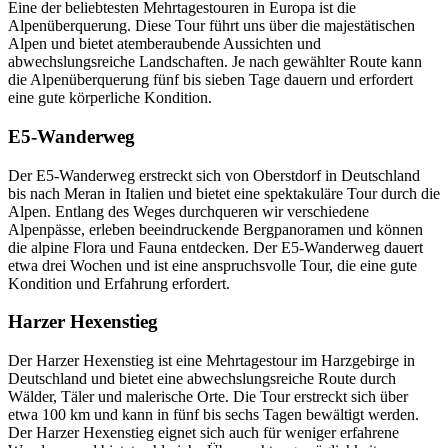
Eine der beliebtesten Mehrtagestouren in Europa ist die
Alpenüberquerung. Diese Tour führt uns über die majestätischen
Alpen und bietet atemberaubende Aussichten und
abwechslungsreiche Landschaften. Je nach gewählter Route kann
die Alpenüberquerung fünf bis sieben Tage dauern und erfordert
eine gute körperliche Kondition.
E5-Wanderweg
Der E5-Wanderweg erstreckt sich von Oberstdorf in Deutschland
bis nach Meran in Italien und bietet eine spektakuläre Tour durch die
Alpen. Entlang des Weges durchqueren wir verschiedene
Alpenpässe, erleben beeindruckende Bergpanoramen und können
die alpine Flora und Fauna entdecken. Der E5-Wanderweg dauert
etwa drei Wochen und ist eine anspruchsvolle Tour, die eine gute
Kondition und Erfahrung erfordert.
Harzer Hexenstieg
Der Harzer Hexenstieg ist eine Mehrtagestour im Harzgebirge in
Deutschland und bietet eine abwechslungsreiche Route durch
Wälder, Täler und malerische Orte. Die Tour erstreckt sich über
etwa 100 km und kann in fünf bis sechs Tagen bewältigt werden.
Der Harzer Hexenstieg eignet sich auch für weniger erfahrene