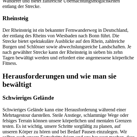
Wanderer und bietet zahlreiche Übernachtungsmöglichkeiten
entlang der Strecke.
Rheinsteig
Der Rheinsteig ist ein bekannter Fernwanderweg in Deutschland,
der entlang des Rheins von Wiesbaden nach Bonn führt. Die
Strecke bietet spektakuläre Ausblicke auf den Rhein, zahlreiche
Burgen und Schlösser sowie abwechslungsreiche Landschaften. Je
nach gewählter Strecke kann der Rheinsteig in sieben bis zehn
Tagen bewältigt werden und erfordert eine angemessene körperliche
Fitness.
Herausforderungen und wie man sie
bewältigt
Schwieriges Gelände
Schwieriges Gelände kann eine Herausforderung während einer
Mehrtagestour darstellen. Steile Anstiege, schlammige Wege oder
felsiges Terrain können unsere körperlichen und mentalen Grenzen
testen. Es ist wichtig, unsere Schritte sorgfältig zu planen, auf
unseren Körper zu hören und bei Bedarf Pausen einzulegen. Wir