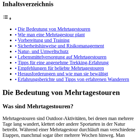
Inhaltsverzeichnis
Die Bedeutung von Mehrtagestouren
Wie man eine Mehrtagestour plant
Vorbereitung und Training
Sicherheitshinweise und Risikomanagement
Natur- und Umweltschutz
Lebensmittelversorgung auf Mehrtagestouren
Tipps für eine angenehme Trekking-Erfahrung
Empfehlungen für beliebte Mehrtagestouren
Herausforderungen und wie man sie bewältigt
Erfahrungsberichte und Tipps von erfahrenen Wanderern
Die Bedeutung von Mehrtagestouren
Was sind Mehrtagestouren?
Mehrtagestouren sind Outdoor-Aktivitäten, bei denen man mehrere
Tage lang wandert, klettert oder andere Sportarten in der Natur
betreibt. Während einer Mehrtagestour durchläuft man verschiedene
Etappen, manchmal sogar über mehrere Wochen hinweg. Man