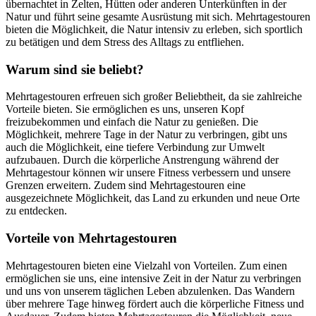
übernachtet in Zelten, Hütten oder anderen Unterkünften in der
Natur und führt seine gesamte Ausrüstung mit sich. Mehrtagestouren
bieten die Möglichkeit, die Natur intensiv zu erleben, sich sportlich
zu betätigen und dem Stress des Alltags zu entfliehen.
Warum sind sie beliebt?
Mehrtagestouren erfreuen sich großer Beliebtheit, da sie zahlreiche
Vorteile bieten. Sie ermöglichen es uns, unseren Kopf
freizubekommen und einfach die Natur zu genießen. Die
Möglichkeit, mehrere Tage in der Natur zu verbringen, gibt uns
auch die Möglichkeit, eine tiefere Verbindung zur Umwelt
aufzubauen. Durch die körperliche Anstrengung während der
Mehrtagestour können wir unsere Fitness verbessern und unsere
Grenzen erweitern. Zudem sind Mehrtagestouren eine
ausgezeichnete Möglichkeit, das Land zu erkunden und neue Orte
zu entdecken.
Vorteile von Mehrtagestouren
Mehrtagestouren bieten eine Vielzahl von Vorteilen. Zum einen
ermöglichen sie uns, eine intensive Zeit in der Natur zu verbringen
und uns von unserem täglichen Leben abzulenken. Das Wandern
über mehrere Tage hinweg fördert auch die körperliche Fitness und