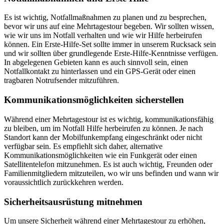
Es ist wichtig, Notfallmaßnahmen zu planen und zu besprechen,
bevor wir uns auf eine Mehrtagestour begeben. Wir sollten wissen,
wie wir uns im Notfall verhalten und wie wir Hilfe herbeirufen
können. Ein Erste-Hilfe-Set sollte immer in unserem Rucksack sein
und wir sollten über grundlegende Erste-Hilfe-Kenntnisse verfügen.
In abgelegenen Gebieten kann es auch sinnvoll sein, einen
Notfallkontakt zu hinterlassen und ein GPS-Gerät oder einen
tragbaren Notrufsender mitzuführen.
Kommunikationsmöglichkeiten sicherstellen
Während einer Mehrtagestour ist es wichtig, kommunikationsfähig
zu bleiben, um im Notfall Hilfe herbeirufen zu können. Je nach
Standort kann der Mobilfunkempfang eingeschränkt oder nicht
verfügbar sein. Es empfiehlt sich daher, alternative
Kommunikationsmöglichkeiten wie ein Funkgerät oder einen
Satellitentelefon mitzunehmen. Es ist auch wichtig, Freunden oder
Familienmitgliedern mitzuteilen, wo wir uns befinden und wann wir
voraussichtlich zurückkehren werden.
Sicherheitsausrüstung mitnehmen
Um unsere Sicherheit während einer Mehrtagestour zu erhöhen,