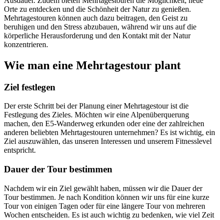
Ausdauer. Zudem bieten Mehrtagestouren die Möglichkeit, neue
Orte zu entdecken und die Schönheit der Natur zu genießen.
Mehrtagestouren können auch dazu beitragen, den Geist zu
beruhigen und den Stress abzubauen, während wir uns auf die
körperliche Herausforderung und den Kontakt mit der Natur
konzentrieren.
Wie man eine Mehrtagestour plant
Ziel festlegen
Der erste Schritt bei der Planung einer Mehrtagestour ist die
Festlegung des Zieles. Möchten wir eine Alpenüberquerung
machen, den E5-Wanderweg erkunden oder eine der zahlreichen
anderen beliebten Mehrtagestouren unternehmen? Es ist wichtig, ein
Ziel auszuwählen, das unseren Interessen und unserem Fitnesslevel
entspricht.
Dauer der Tour bestimmen
Nachdem wir ein Ziel gewählt haben, müssen wir die Dauer der
Tour bestimmen. Je nach Kondition können wir uns für eine kurze
Tour von einigen Tagen oder für eine längere Tour von mehreren
Wochen entscheiden. Es ist auch wichtig zu bedenken, wie viel Zeit