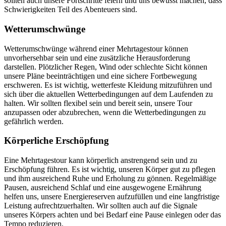
sollten auch unsere Fortschritte feiern und uns bewusst machen, dass
Schwierigkeiten Teil des Abenteuers sind.
Wetterumschwünge
Wetterumschwünge während einer Mehrtagestour können
unvorhersehbar sein und eine zusätzliche Herausforderung
darstellen. Plötzlicher Regen, Wind oder schlechte Sicht können
unsere Pläne beeinträchtigen und eine sichere Fortbewegung
erschweren. Es ist wichtig, wetterfeste Kleidung mitzuführen und
sich über die aktuellen Wetterbedingungen auf dem Laufenden zu
halten. Wir sollten flexibel sein und bereit sein, unsere Tour
anzupassen oder abzubrechen, wenn die Wetterbedingungen zu
gefährlich werden.
Körperliche Erschöpfung
Eine Mehrtagestour kann körperlich anstrengend sein und zu
Erschöpfung führen. Es ist wichtig, unseren Körper gut zu pflegen
und ihm ausreichend Ruhe und Erholung zu gönnen. Regelmäßige
Pausen, ausreichend Schlaf und eine ausgewogene Ernährung
helfen uns, unsere Energiereserven aufzufüllen und eine langfristige
Leistung aufrechtzuerhalten. Wir sollten auch auf die Signale
unseres Körpers achten und bei Bedarf eine Pause einlegen oder das
Tempo reduzieren.