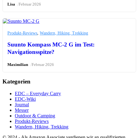
/
Lisa
Februar 2026
Produkt-Reviews
,
Wandern, Hiking, Trekking
Suunto Kompass MC-2 G im Test:
Navigationsspitze?
/
Maximilian
Februar 2026
Kategorien
EDC – Everyday Carry
EDC-Wiki
Journal
Messer
Outdoor & Camping
Produkt-Reviews
Wandern, Hiking, Trekking
© 2024 - Als Amazon Associate verdienen wir an qualifizierten