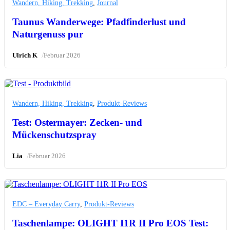
Wandern, Hiking, Trekking
,
Journal
Taunus Wanderwege: Pfadfinderlust und
Naturgenuss pur
/
Ulrich K
Februar 2026
Wandern, Hiking, Trekking
,
Produkt-Reviews
Test: Ostermayer: Zecken- und
Mückenschutzspray
/
Lia
Februar 2026
EDC – Everyday Carry
,
Produkt-Reviews
Taschenlampe: OLIGHT I1R II Pro EOS Test: