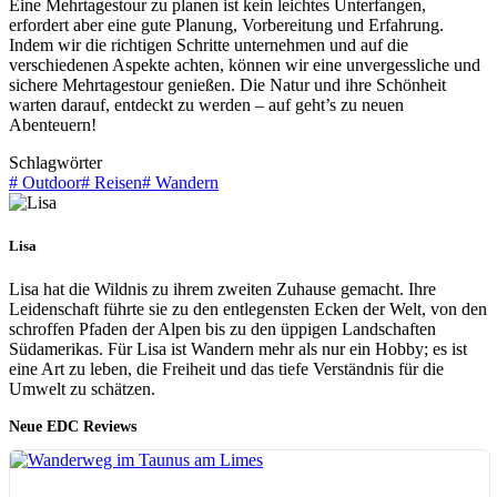
Eine Mehrtagestour zu planen ist kein leichtes Unterfangen,
erfordert aber eine gute Planung, Vorbereitung und Erfahrung.
Indem wir die richtigen Schritte unternehmen und auf die
verschiedenen Aspekte achten, können wir eine unvergessliche und
sichere Mehrtagestour genießen. Die Natur und ihre Schönheit
warten darauf, entdeckt zu werden – auf geht’s zu neuen
Abenteuern!
Schlagwörter
#
Outdoor
#
Reisen
#
Wandern
Lisa
Lisa hat die Wildnis zu ihrem zweiten Zuhause gemacht. Ihre
Leidenschaft führte sie zu den entlegensten Ecken der Welt, von den
schroffen Pfaden der Alpen bis zu den üppigen Landschaften
Südamerikas. Für Lisa ist Wandern mehr als nur ein Hobby; es ist
eine Art zu leben, die Freiheit und das tiefe Verständnis für die
Umwelt zu schätzen.
Neue EDC Reviews