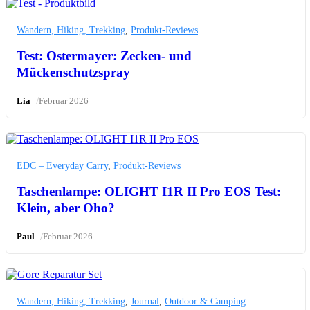
Wandern, Hiking, Trekking
,
Produkt-Reviews
Test: Ostermayer: Zecken- und
Mückenschutzspray
/
Lia
Februar 2026
EDC – Everyday Carry
,
Produkt-Reviews
Taschenlampe: OLIGHT I1R II Pro EOS Test:
Klein, aber Oho?
/
Paul
Februar 2026
Wandern, Hiking, Trekking
,
Journal
,
Outdoor & Camping