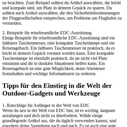
zu beachten. Zum Beispiel solltest du Artikel auswählen, die leicht
und kompakt sind, um Platz in deinem Gepäck zu sparen. Du
solltest auch Artikel auswählen, die den Sicherheitsbestimmungen
der Fluggesellschaften entsprechen, um Probleme am Flughafen zu
vermeiden.
2. Beispiele für reisefreundliche EDC-Ausrüstung
Einige Beispiele für reisefreundliche EDC-Ausrüstung sind ein
faltbares Taschenmesser, eine kompakte Taschenlampe und ein
Reisetagebuch. Ein faltbares Taschenmesser ist praktisch, da es
leicht in deinem Gepäck verstaut werden kann. Eine kompakte
Taschenlampe ist ebenfalls praktisch, da sie nicht viel Platz
einnimmt und dir in dunklen Situationen helfen kann. Ein
Reisetagebuch ist eine gute Möglichkeit, deine Abenteuer
festzuhalten und wichtige Informationen zu notieren.
Tipps für den Einstieg in die Welt der
Outdoor-Gadgets und Werkzeuge
1. Ratschläge für Anfänger in der Welt von EDC
Wenn du neu in der Welt von EDC bist, ist es wichtig, langsam
anzufangen und dich nicht zu überfordern. Wähle einige
grundlegende Artikel aus, die du täglich verwenden kannst, und
erweitere deine Sammlung nach und nach. Es ist auch eine gute