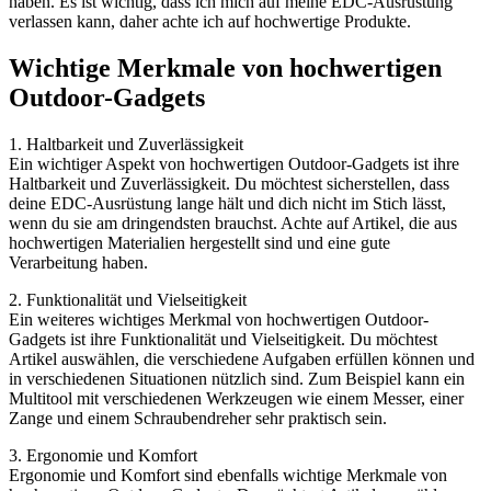
haben. Es ist wichtig, dass ich mich auf meine EDC-Ausrüstung
verlassen kann, daher achte ich auf hochwertige Produkte.
Wichtige Merkmale von hochwertigen
Outdoor-Gadgets
1. Haltbarkeit und Zuverlässigkeit
Ein wichtiger Aspekt von hochwertigen Outdoor-Gadgets ist ihre
Haltbarkeit und Zuverlässigkeit. Du möchtest sicherstellen, dass
deine EDC-Ausrüstung lange hält und dich nicht im Stich lässt,
wenn du sie am dringendsten brauchst. Achte auf Artikel, die aus
hochwertigen Materialien hergestellt sind und eine gute
Verarbeitung haben.
2. Funktionalität und Vielseitigkeit
Ein weiteres wichtiges Merkmal von hochwertigen Outdoor-
Gadgets ist ihre Funktionalität und Vielseitigkeit. Du möchtest
Artikel auswählen, die verschiedene Aufgaben erfüllen können und
in verschiedenen Situationen nützlich sind. Zum Beispiel kann ein
Multitool mit verschiedenen Werkzeugen wie einem Messer, einer
Zange und einem Schraubendreher sehr praktisch sein.
3. Ergonomie und Komfort
Ergonomie und Komfort sind ebenfalls wichtige Merkmale von