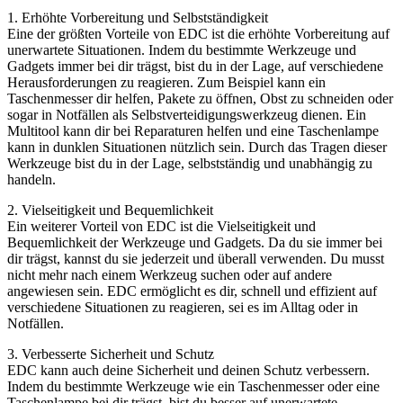
1. Erhöhte Vorbereitung und Selbstständigkeit
Eine der größten Vorteile von EDC ist die erhöhte Vorbereitung auf
unerwartete Situationen. Indem du bestimmte Werkzeuge und
Gadgets immer bei dir trägst, bist du in der Lage, auf verschiedene
Herausforderungen zu reagieren. Zum Beispiel kann ein
Taschenmesser dir helfen, Pakete zu öffnen, Obst zu schneiden oder
sogar in Notfällen als Selbstverteidigungswerkzeug dienen. Ein
Multitool kann dir bei Reparaturen helfen und eine Taschenlampe
kann in dunklen Situationen nützlich sein. Durch das Tragen dieser
Werkzeuge bist du in der Lage, selbstständig und unabhängig zu
handeln.
2. Vielseitigkeit und Bequemlichkeit
Ein weiterer Vorteil von EDC ist die Vielseitigkeit und
Bequemlichkeit der Werkzeuge und Gadgets. Da du sie immer bei
dir trägst, kannst du sie jederzeit und überall verwenden. Du musst
nicht mehr nach einem Werkzeug suchen oder auf andere
angewiesen sein. EDC ermöglicht es dir, schnell und effizient auf
verschiedene Situationen zu reagieren, sei es im Alltag oder in
Notfällen.
3. Verbesserte Sicherheit und Schutz
EDC kann auch deine Sicherheit und deinen Schutz verbessern.
Indem du bestimmte Werkzeuge wie ein Taschenmesser oder eine
Taschenlampe bei dir trägst, bist du besser auf unerwartete