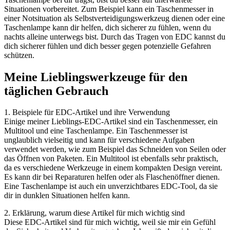
Situationen vorbereitet. Zum Beispiel kann ein Taschenmesser in
einer Notsituation als Selbstverteidigungswerkzeug dienen oder eine
Taschenlampe kann dir helfen, dich sicherer zu fühlen, wenn du
nachts alleine unterwegs bist. Durch das Tragen von EDC kannst du
dich sicherer fühlen und dich besser gegen potenzielle Gefahren
schützen.
Meine Lieblingswerkzeuge für den
täglichen Gebrauch
1. Beispiele für EDC-Artikel und ihre Verwendung
Einige meiner Lieblings-EDC-Artikel sind ein Taschenmesser, ein
Multitool und eine Taschenlampe. Ein Taschenmesser ist
unglaublich vielseitig und kann für verschiedene Aufgaben
verwendet werden, wie zum Beispiel das Schneiden von Seilen oder
das Öffnen von Paketen. Ein Multitool ist ebenfalls sehr praktisch,
da es verschiedene Werkzeuge in einem kompakten Design vereint.
Es kann dir bei Reparaturen helfen oder als Flaschenöffner dienen.
Eine Taschenlampe ist auch ein unverzichtbares EDC-Tool, da sie
dir in dunklen Situationen helfen kann.
2. Erklärung, warum diese Artikel für mich wichtig sind
Diese EDC-Artikel sind für mich wichtig, weil sie mir ein Gefühl