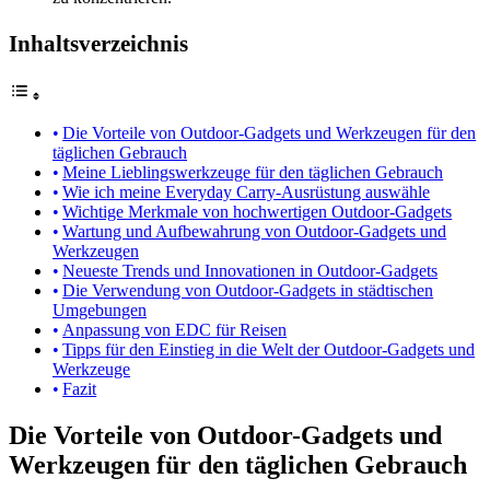
Inhaltsverzeichnis
Die Vorteile von Outdoor-Gadgets und Werkzeugen für den
täglichen Gebrauch
Meine Lieblingswerkzeuge für den täglichen Gebrauch
Wie ich meine Everyday Carry-Ausrüstung auswähle
Wichtige Merkmale von hochwertigen Outdoor-Gadgets
Wartung und Aufbewahrung von Outdoor-Gadgets und
Werkzeugen
Neueste Trends und Innovationen in Outdoor-Gadgets
Die Verwendung von Outdoor-Gadgets in städtischen
Umgebungen
Anpassung von EDC für Reisen
Tipps für den Einstieg in die Welt der Outdoor-Gadgets und
Werkzeuge
Fazit
Die Vorteile von Outdoor-Gadgets und
Werkzeugen für den täglichen Gebrauch