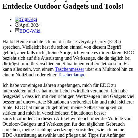
Entdecke Outdoor Gadgets und Tools!
Gigi
April 2024
EDC-Wiki
Hallo! Heute möchte ich mit dir über Everyday Carry (EDC)
sprechen. Vielleicht hast du schon einmal von diesem Begriff
gehört, aber falls nicht, keine Sorge, ich werde es dir erklären. EDC
bezieht sich auf die Ausrüstung und Werkzeuge, die du täglich bei
dir trägst, um für verschiedene Situationen vorbereitet zu sein. Es
kann alles sein, von einem
Taschenmesser
über ein Multitool hin zu
einem Notizbuch oder einer
Taschenlampe
.
Ich habe vor einigen Jahren angefangen, mich für EDC zu
interessieren und es hat mein Leben wirklich verändert. Ich habe
festgestellt, dass ich mit den richtigen Werkzeugen und Gadgets viel
besser auf unerwartete Situationen vorbereitet bin und mich sicherer
fühle. EDC hat mir auch geholfen, meine Selbstständigkeit zu
stärken und mich in verschiedenen Situationen besser
zurechtzufinden. In diesem Artikel werde ich über die Vorteile von
Outdoor-Gadgets und Werkzeugen für den täglichen Gebrauch
sprechen, meine Lieblingswerkzeuge vorstellen, wie ich meine
EDC-Ausrüstung auswähle und pflege und Tipps für Anfänger