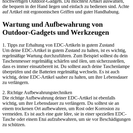
hochwertigen Outdoor-Gadgets. Du möchtest Artikel auswählen,
die bequem in der Hand liegen und einfach zu bedienen sind. Achte
auf Artikel mit ergonomischen Griffen und guter Handhabung.
Wartung und Aufbewahrung von
Outdoor-Gadgets und Werkzeugen
1. Tipps zur Erhaltung von EDC-Artikeln in gutem Zustand
Um deine EDC-Artikel in gutem Zustand zu halten, ist es wichtig,
regelmäßige Wartung durchzuführen. Zum Beispiel solltest du dein
Taschenmesser regelmäßig schärfen und ölen, um sicherzustellen,
dass es immer einsatzbereit ist. Du solltest auch deine Taschenlampe
überprüfen und die Batterien regelmäßig wechseln. Es ist auch
wichtig, deine EDC-Artikel sauber zu halten, um ihre Lebensdauer
zu verlängern.
2. Richtige Aufbewahrungstechniken
Die richtige Aufbewahrung deiner EDC-Artikel ist ebenfalls
wichtig, um ihre Lebensdauer zu verlängern. Du solltest sie an
einem trockenen Ort aufbewahren, um Rost oder Korrosion zu
vermeiden. Es ist auch eine gute Idee, sie in einer speziellen EDC-
Tasche oder einem Etui aufzubewahren, um sie vor Beschädigungen
zu schützen.