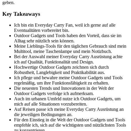
geben.
Key Takeaways
Ich bin ein Everyday Carry Fan, weil ich gerne auf alle
Eventualitäten vorbereitet bin.
Outdoor Gadgets und Tools haben den Vorteil, dass sie im
Alltag sehr nützlich sein können.
Meine Lieblings-Tools für den täglichen Gebrauch sind mein
Multitool, meine Taschenlampe und mein Notizbuch.
Bei der Auswahl meiner Everyday Carry Ausrüstung achte
ich auf Qualität, Funktionalität und Design.
Hochwertige Outdoor Gadgets zeichnen sich durch
Robustheit, Langlebigkeit und Praktikabilität aus.
Ich pflege und bewahre meine Outdoor Gadgets und Tools
regelmäßig, um ihre Funktionsfähigkeit zu erhalten.
Die neuesten Trends und Innovationen in der Welt der
Outdoor Gadgets verfolge ich aufmerksam.
Auch im urbanen Umfeld nutze ich Outdoor Gadgets, um
mich auf alle Situationen vorzubereiten.
Auf Reisen passe ich meine Everyday Carry Ausrüstung an
die jeweiligen Bedingungen an.
Für den Einstieg in die Welt der Outdoor Gadgets und Tools
empfehle ich, sich auf die wichtigsten und nützlichsten Tools
zu konzentrieren.