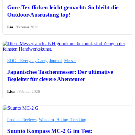
Gore-Tex flicken leicht gemacht: So bleibt die
Outdoor-Ausrüstung top!
/
Lia
Februar 2026
EDC – Everyday Carry
,
Journal
,
Messer
Japanisches Taschenmesser: Der ultimative
Begleiter für clevere Abenteurer
/
Lisa
Februar 2026
Produkt-Reviews
,
Wandern, Hiking, Trekking
Suunto Kompass MC-2 G im Test: