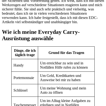
der Sicherheit und Vorbereitung geben. Ich weiß, dass ich mit diesen
Werkzeugen auf verschiedene Situationen reagieren kann und mich
sicherer fühle. Sie sind auch sehr praktisch und vielseitig, was
bedeutet, dass ich sie in vielen verschiedenen Situationen
verwenden kann. Ich habe festgestellt, dass ich mit diesen EDC-
Artikeln viel selbstständiger und unabhängiger bin.
Wie ich meine Everyday Carry-
Ausrüstung auswähle
Dinge, die ich
Grund für das Tragen
täglich trage
Um erreichbar zu sein und in
Handy
Notfällen Hilfe rufen zu können
Um Geld, Kreditkarten und
Portemonnaie
Ausweise bei mir zu haben
Um meine Wohnung und mein
Schlüssel
Auto zu öffnen
Um im Alltag kleine Aufgaben zu
Taschenmesser
erledigen und in Notfällen