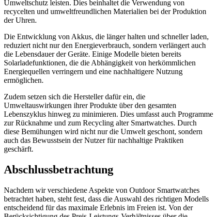
Umweltschutz leisten. Dies beinhaltet die Verwendung von
recycelten und umweltfreundlichen Materialien bei der Produktion
der Uhren.
Die Entwicklung von Akkus, die länger halten und schneller laden,
reduziert nicht nur den Energieverbrauch, sondern verlängert auch
die Lebensdauer der Geräte. Einige Modelle bieten bereits
Solarladefunktionen, die die Abhängigkeit von herkömmlichen
Energiequellen verringern und eine nachhaltigere Nutzung
ermöglichen.
Zudem setzen sich die Hersteller dafür ein, die
Umweltauswirkungen ihrer Produkte über den gesamten
Lebenszyklus hinweg zu minimieren. Dies umfasst auch Programme
zur Rücknahme und zum Recycling alter Smartwatches. Durch
diese Bemühungen wird nicht nur die Umwelt geschont, sondern
auch das Bewusstsein der Nutzer für nachhaltige Praktiken
geschärft.
Abschlussbetrachtung
Nachdem wir verschiedene Aspekte von Outdoor Smartwatches
betrachtet haben, steht fest, dass die Auswahl des richtigen Modells
entscheidend für das maximale Erlebnis im Freien ist. Von der
Berücksichtigung des Preis-Leistungs-Verhältnisses über die