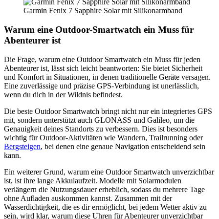
Garmin Fenix 7 Sapphire Solar mit Silikonarmband
Warum eine Outdoor-Smartwatch ein Muss für
Abenteurer ist
Die Frage, warum eine Outdoor Smartwatch ein Muss für jeden
Abenteurer ist, lässt sich leicht beantworten: Sie bietet Sicherheit
und Komfort in Situationen, in denen traditionelle Geräte versagen.
Eine zuverlässige und präzise GPS-Verbindung ist unerlässlich,
wenn du dich in der Wildnis befindest.
Die beste Outdoor Smartwatch bringt nicht nur ein integriertes GPS
mit, sondern unterstützt auch GLONASS und Galileo, um die
Genauigkeit deines Standorts zu verbessern. Dies ist besonders
wichtig für Outdoor-Aktivitäten wie Wandern, Trailrunning oder
Bergsteigen
, bei denen eine genaue Navigation entscheidend sein
kann.
Ein weiterer Grund, warum eine Outdoor Smartwatch unverzichtbar
ist, ist ihre lange Akkulaufzeit. Modelle mit Solarmodulen
verlängern die Nutzungsdauer erheblich, sodass du mehrere Tage
ohne Aufladen auskommen kannst. Zusammen mit der
Wasserdichtigkeit, die es dir ermöglicht, bei jedem Wetter aktiv zu
sein, wird klar, warum diese Uhren für Abenteurer unverzichtbar