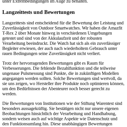
unter Extrembedingungen im Auge zu behalten.
Langzeittests und Bewertungen
Langzeittests sind entscheidend für die Bewertung der Leistung und
Zuverlässigkeit von Outdoor Smartwatches. Wir haben die Amazfit
T-Rex 2 über Monate hinweg in verschiedenen Umgebungen
getestet und sind von der Akkulaufzeit und der robusten
Verarbeitung beeindruckt. Die Watch hat sich als ein zuverlässiger
Begleiter erwiesen, der auch nach wiederholtem Gebrauch unter
rauen Bedingungen seine Zuverlässigkeit nicht verliert.
Trotz der hervorragenden Bewertungen gibt es Raum für
Verbesserungen. Die fehlende Bezahlfunktion und die teilweise
ungenaue Pulsmessung sind Punkte, die in zukünftigen Modellen
angegangen werden sollten. Solche Bewertungen sind wertvoll, da
sie uns zeigen, wo Hersteller ihre Produkte noch optimieren können,
um den Bedürfnissen der Abenteurer noch besser gerecht zu
werden.
Die Bewertungen von Institutionen wie der Stiftung Warentest sind
besonders aussagekräftig. Sie bestätigen nicht nur unsere eigenen
Beobachtungen hinsichtlich der Verarbeitung und Handhabung,
sondern weisen auch auf wichtige Aspekte wie Datenschutz und
den Funktionsumfang hin. Diese unabhängigen Bewertungen