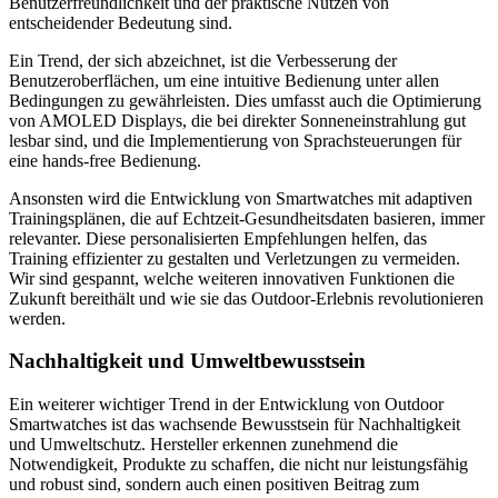
Benutzerfreundlichkeit und der praktische Nutzen von
entscheidender Bedeutung sind.
Ein Trend, der sich abzeichnet, ist die Verbesserung der
Benutzeroberflächen, um eine intuitive Bedienung unter allen
Bedingungen zu gewährleisten. Dies umfasst auch die Optimierung
von AMOLED Displays, die bei direkter Sonneneinstrahlung gut
lesbar sind, und die Implementierung von Sprachsteuerungen für
eine hands-free Bedienung.
Ansonsten wird die Entwicklung von Smartwatches mit adaptiven
Trainingsplänen, die auf Echtzeit-Gesundheitsdaten basieren, immer
relevanter. Diese personalisierten Empfehlungen helfen, das
Training effizienter zu gestalten und Verletzungen zu vermeiden.
Wir sind gespannt, welche weiteren innovativen Funktionen die
Zukunft bereithält und wie sie das Outdoor-Erlebnis revolutionieren
werden.
Nachhaltigkeit und Umweltbewusstsein
Ein weiterer wichtiger Trend in der Entwicklung von Outdoor
Smartwatches ist das wachsende Bewusstsein für Nachhaltigkeit
und Umweltschutz. Hersteller erkennen zunehmend die
Notwendigkeit, Produkte zu schaffen, die nicht nur leistungsfähig
und robust sind, sondern auch einen positiven Beitrag zum