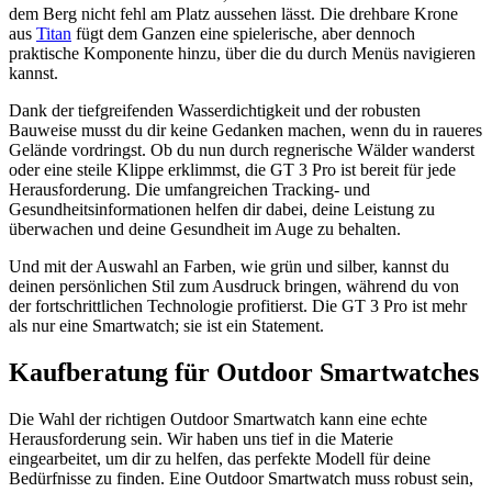
dem Berg nicht fehl am Platz aussehen lässt. Die drehbare Krone
aus
Titan
fügt dem Ganzen eine spielerische, aber dennoch
praktische Komponente hinzu, über die du durch Menüs navigieren
kannst.
Dank der tiefgreifenden Wasserdichtigkeit und der robusten
Bauweise musst du dir keine Gedanken machen, wenn du in raueres
Gelände vordringst. Ob du nun durch regnerische Wälder wanderst
oder eine steile Klippe erklimmst, die GT 3 Pro ist bereit für jede
Herausforderung. Die umfangreichen Tracking- und
Gesundheitsinformationen helfen dir dabei, deine Leistung zu
überwachen und deine Gesundheit im Auge zu behalten.
Und mit der Auswahl an Farben, wie grün und silber, kannst du
deinen persönlichen Stil zum Ausdruck bringen, während du von
der fortschrittlichen Technologie profitierst. Die GT 3 Pro ist mehr
als nur eine Smartwatch; sie ist ein Statement.
Kaufberatung für Outdoor Smartwatches
Die Wahl der richtigen Outdoor Smartwatch kann eine echte
Herausforderung sein. Wir haben uns tief in die Materie
eingearbeitet, um dir zu helfen, das perfekte Modell für deine
Bedürfnisse zu finden. Eine Outdoor Smartwatch muss robust sein,