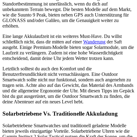
Standortbestimmung ist unerlässlich, wenn du dich auf
unbekanntem Terrain bewegst. Die besten Modelle auf dem Markt,
wie die Suunto 9 Peak, bieten neben GPS auch Unterstützung für
GLONASS und/oder Galileo, um die Genauigkeit weiter zu
erhöhen.
Eine lange Akkulaufzeit ist ein weiteres Must-Have. Du willst
schließlich nicht, dass dir mitten auf einer
Wanderung
der Saft
ausgeht. Einige Premium-Modelle bieten sogar Solarmodule, um die
Laufzeit zu verlängern. Zudem ist eine hohe Wasserdichtigkeit
entscheidend, damit deine Uhr jedem Wetter trotzen kann.
Letztlich solltest du auch den Komfort und die
Benutzerfreundlichkeit nicht vernachlässigen. Eine Outdoor
Smartwatch sollte nicht nur funktional, sondern auch angenehm zu
tragen sein. Achte also auf das Gewicht, das Material des Armbands
und die allgemeine Ergonomie der Uhr. Mit diesen Tipps im Gepäck
bist du gut ausgerüstet, um die Outdoor Smartwatch zu finden, die
deine Abenteuer auf ein neues Level hebt.
Solarbetriebene Vs. Traditionelle Akkuladung
Solarbetriebene Smartwatches und traditionell geladene Modelle
bieten jeweils einzigartige Vorteile. Solarbetriebene Uhren wie die
Garmin Instinct 2 Solar Tactical nutzen die Kraft der Sonne, um die