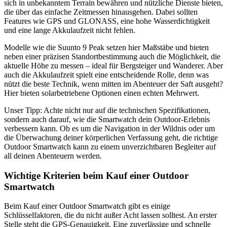
sich in unbekanntem Terrain bewähren und nützliche Dienste bieten,
die über das einfache Zeitmessen hinausgehen. Dabei sollten
Features wie GPS und GLONASS, eine hohe Wasserdichtigkeit
und eine lange Akkulaufzeit nicht fehlen.
Modelle wie die Suunto 9 Peak setzen hier Maßstäbe und bieten
neben einer präzisen Standortbestimmung auch die Möglichkeit, die
aktuelle Höhe zu messen – ideal für Bergsteiger und Wanderer. Aber
auch die Akkulaufzeit spielt eine entscheidende Rolle, denn was
nützt die beste Technik, wenn mitten im Abenteuer der Saft ausgeht?
Hier bieten solarbetriebene Optionen einen echten Mehrwert.
Unser Tipp: Achte nicht nur auf die technischen Spezifikationen,
sondern auch darauf, wie die Smartwatch dein Outdoor-Erlebnis
verbessern kann. Ob es um die Navigation in der Wildnis oder um
die Überwachung deiner körperlichen Verfassung geht, die richtige
Outdoor Smartwatch kann zu einem unverzichtbaren Begleiter auf
all deinen Abenteuern werden.
Wichtige Kriterien beim Kauf einer Outdoor
Smartwatch
Beim Kauf einer Outdoor Smartwatch gibt es einige
Schlüsselfaktoren, die du nicht außer Acht lassen solltest. An erster
Stelle steht die GPS-Genauigkeit. Eine zuverlässige und schnelle