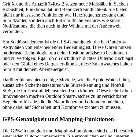
Grit X und die Amazfit T-Rex 2 setzen neue Maßstäbe in Sachen
Robustheit, Funktionalität und Benutzerfreundlichkeit. Sie bieten
nicht nur klassische Funktionen wie Herzfrequenzmessung und
Schrittzähler, sondern auch fortschrittliche Features wie smart
Notifications, die dich auch in der Wildnis mit der Außenwelt
verbinden.
Ein Schlüsselelement ist die GPS-Genauigkeit, die bei Outdoor-
Aktivitäten von entscheidender Bedeutung ist. Diese Uhren nutzen
modernste Technologie, um deine Position präzise zu bestimmen
und zu verfolgen. Egal, ob du dich durch dichtes Unterholz schlägst
oder den Gipfel eines Berges erklimmst, diese Smartwatches halten
Schritt mit deinem Abenteuergeist.
Darüber hinaus bieten einige Modelle, wie die Apple Watch Ultra,
zusätzliche Sicherheitsfeatures wie Sturzerkennung und Notfall-
SOS, die im Ernstfall lebensrettend sein können. Diese technischen
Innovationen machen Outdoor Smartwatches zu unverzichtbaren
Begleitern für alle, die die Natur lieben und erkunden möchten,
ohne dabei auf Sicherheit und Komfort verzichten zu müssen.
GPS-Genauigkeit und Mapping-Funktionen
Die GPS-Genauigkeit und Mapping-Funktionen sind das Herzstück
einer jeden Outdoor Smartwatch. Sie ermöglichen es uns, unseren