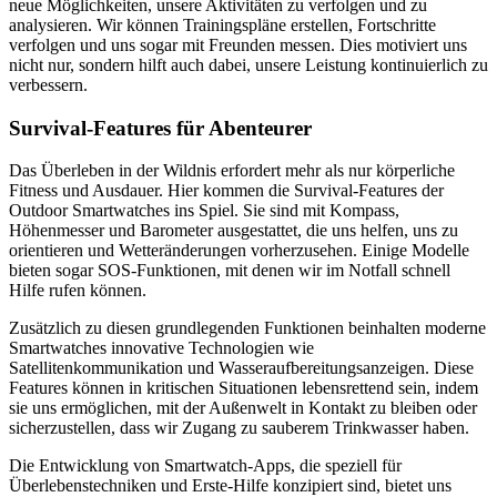
neue Möglichkeiten, unsere Aktivitäten zu verfolgen und zu
analysieren. Wir können Trainingspläne erstellen, Fortschritte
verfolgen und uns sogar mit Freunden messen. Dies motiviert uns
nicht nur, sondern hilft auch dabei, unsere Leistung kontinuierlich zu
verbessern.
Survival-Features für Abenteurer
Das Überleben in der Wildnis erfordert mehr als nur körperliche
Fitness und Ausdauer. Hier kommen die Survival-Features der
Outdoor Smartwatches ins Spiel. Sie sind mit Kompass,
Höhenmesser und Barometer ausgestattet, die uns helfen, uns zu
orientieren und Wetteränderungen vorherzusehen. Einige Modelle
bieten sogar SOS-Funktionen, mit denen wir im Notfall schnell
Hilfe rufen können.
Zusätzlich zu diesen grundlegenden Funktionen beinhalten moderne
Smartwatches innovative Technologien wie
Satellitenkommunikation und Wasseraufbereitungsanzeigen. Diese
Features können in kritischen Situationen lebensrettend sein, indem
sie uns ermöglichen, mit der Außenwelt in Kontakt zu bleiben oder
sicherzustellen, dass wir Zugang zu sauberem Trinkwasser haben.
Die Entwicklung von Smartwatch-Apps, die speziell für
Überlebenstechniken und Erste-Hilfe konzipiert sind, bietet uns