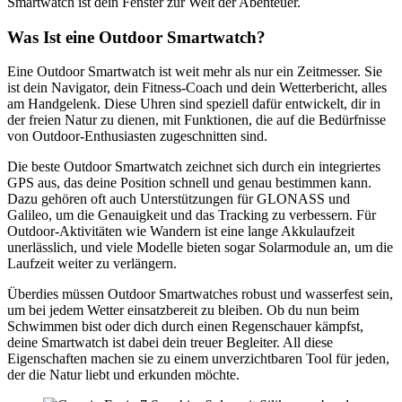
Smartwatch ist dein Fenster zur Welt der Abenteuer.
Was Ist eine Outdoor Smartwatch?
Eine Outdoor Smartwatch ist weit mehr als nur ein Zeitmesser. Sie
ist dein Navigator, dein Fitness-Coach und dein Wetterbericht, alles
am Handgelenk. Diese Uhren sind speziell dafür entwickelt, dir in
der freien Natur zu dienen, mit Funktionen, die auf die Bedürfnisse
von Outdoor-Enthusiasten zugeschnitten sind.
Die beste Outdoor Smartwatch zeichnet sich durch ein integriertes
GPS aus, das deine Position schnell und genau bestimmen kann.
Dazu gehören oft auch Unterstützungen für GLONASS und
Galileo, um die Genauigkeit und das Tracking zu verbessern. Für
Outdoor-Aktivitäten wie Wandern ist eine lange Akkulaufzeit
unerlässlich, und viele Modelle bieten sogar Solarmodule an, um die
Laufzeit weiter zu verlängern.
Überdies müssen Outdoor Smartwatches robust und wasserfest sein,
um bei jedem Wetter einsatzbereit zu bleiben. Ob du nun beim
Schwimmen bist oder dich durch einen Regenschauer kämpfst,
deine Smartwatch ist dabei dein treuer Begleiter. All diese
Eigenschaften machen sie zu einem unverzichtbaren Tool für jeden,
der die Natur liebt und erkunden möchte.