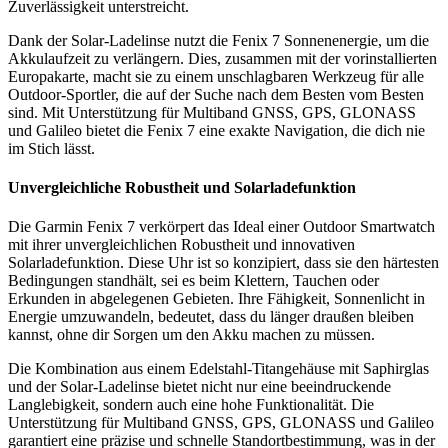
Zuverlässigkeit unterstreicht.
Dank der Solar-Ladelinse nutzt die Fenix 7 Sonnenenergie, um die
Akkulaufzeit zu verlängern. Dies, zusammen mit der vorinstallierten
Europakarte, macht sie zu einem unschlagbaren Werkzeug für alle
Outdoor-Sportler, die auf der Suche nach dem Besten vom Besten
sind. Mit Unterstützung für Multiband GNSS, GPS, GLONASS
und Galileo bietet die Fenix 7 eine exakte Navigation, die dich nie
im Stich lässt.
Unvergleichliche Robustheit und Solarladefunktion
Die Garmin Fenix 7 verkörpert das Ideal einer Outdoor Smartwatch
mit ihrer unvergleichlichen Robustheit und innovativen
Solarladefunktion. Diese Uhr ist so konzipiert, dass sie den härtesten
Bedingungen standhält, sei es beim Klettern, Tauchen oder
Erkunden in abgelegenen Gebieten. Ihre Fähigkeit, Sonnenlicht in
Energie umzuwandeln, bedeutet, dass du länger draußen bleiben
kannst, ohne dir Sorgen um den Akku machen zu müssen.
Die Kombination aus einem Edelstahl-Titangehäuse mit Saphirglas
und der Solar-Ladelinse bietet nicht nur eine beeindruckende
Langlebigkeit, sondern auch eine hohe Funktionalität. Die
Unterstützung für Multiband GNSS, GPS, GLONASS und Galileo
garantiert eine präzise und schnelle Standortbestimmung, was in der