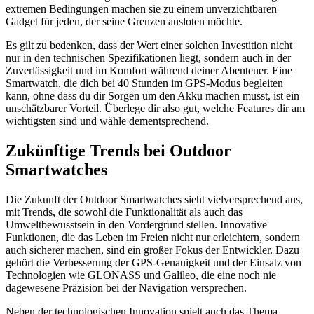
extremen Bedingungen machen sie zu einem unverzichtbaren
Gadget für jeden, der seine Grenzen ausloten möchte.
Es gilt zu bedenken, dass der Wert einer solchen Investition nicht
nur in den technischen Spezifikationen liegt, sondern auch in der
Zuverlässigkeit und im Komfort während deiner Abenteuer. Eine
Smartwatch, die dich bei 40 Stunden im GPS-Modus begleiten
kann, ohne dass du dir Sorgen um den Akku machen musst, ist ein
unschätzbarer Vorteil. Überlege dir also gut, welche Features dir am
wichtigsten sind und wähle dementsprechend.
Zukünftige Trends bei Outdoor
Smartwatches
Die Zukunft der Outdoor Smartwatches sieht vielversprechend aus,
mit Trends, die sowohl die Funktionalität als auch das
Umweltbewusstsein in den Vordergrund stellen. Innovative
Funktionen, die das Leben im Freien nicht nur erleichtern, sondern
auch sicherer machen, sind ein großer Fokus der Entwickler. Dazu
gehört die Verbesserung der GPS-Genauigkeit und der Einsatz von
Technologien wie GLONASS und Galileo, die eine noch nie
dagewesene Präzision bei der Navigation versprechen.
Neben der technologischen Innovation spielt auch das Thema