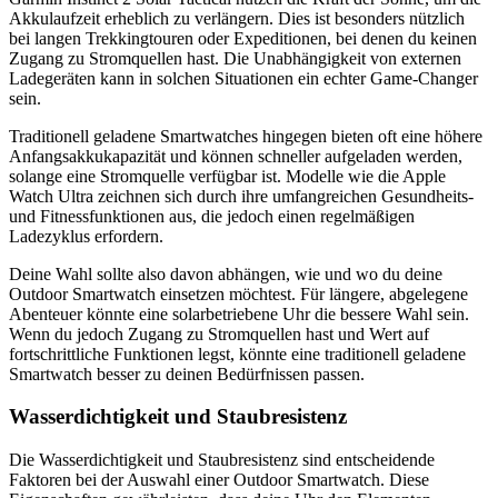
Akkulaufzeit erheblich zu verlängern. Dies ist besonders nützlich
bei langen Trekkingtouren oder Expeditionen, bei denen du keinen
Zugang zu Stromquellen hast. Die Unabhängigkeit von externen
Ladegeräten kann in solchen Situationen ein echter Game-Changer
sein.
Traditionell geladene Smartwatches hingegen bieten oft eine höhere
Anfangsakkukapazität und können schneller aufgeladen werden,
solange eine Stromquelle verfügbar ist. Modelle wie die Apple
Watch Ultra zeichnen sich durch ihre umfangreichen Gesundheits-
und Fitnessfunktionen aus, die jedoch einen regelmäßigen
Ladezyklus erfordern.
Deine Wahl sollte also davon abhängen, wie und wo du deine
Outdoor Smartwatch einsetzen möchtest. Für längere, abgelegene
Abenteuer könnte eine solarbetriebene Uhr die bessere Wahl sein.
Wenn du jedoch Zugang zu Stromquellen hast und Wert auf
fortschrittliche Funktionen legst, könnte eine traditionell geladene
Smartwatch besser zu deinen Bedürfnissen passen.
Wasserdichtigkeit und Staubresistenz
Die Wasserdichtigkeit und Staubresistenz sind entscheidende
Faktoren bei der Auswahl einer Outdoor Smartwatch. Diese