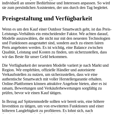
individuell an unsere Bedürfnisse und Interessen anpassen. So wird
sie zum persönlichen Assistenten, der uns durch den Tag begleitet.
Preisgestaltung und Verfügbarkeit
Wenn es um den Kauf einer Outdoor Smartwatch geht, ist das Preis-
Leistungs-Verhältnis ein entscheidender Faktor. Wir achten darauf,
Modelle auszuwählen, die nicht nur mit den neuesten Technologien
und Funktionen ausgestattet sind, sondern auch zu einem fairen
Preis angeboten werden. Es ist wichtig, eine Balance zwischen
Qualität, Leistung und Kosten zu finden, um sicherzustellen, dass
wir das Beste für unser Geld bekommen.
Die Verfügbarkeit der neuesten Modelle variiert je nach Markt und
Region. Wir empfehlen, offizielle Händler und autorisierte
Verkaufsstellen zu nutzen, um sicherzustellen, dass wir eine
authentische Smartwatch mit voller Herstellergarantie erhalten.
Online-Plattformen können attraktive Angebote bieten, aber es ist
ratsam, Bewertungen und Verkäuferbewertungen sorgfältig zu
prüfen, bevor wir einen Kauf tätigen.
In Bezug auf Spitzenmodelle sollten wir bereit sein, eine höhere
Investition zu tätigen, um von erweiterten Funktionen und einer
höheren Langlebigkeit zu profitieren. Es lohnt sich, nach