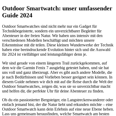
Outdoor Smartwatch: unser umfassender
Guide 2024
Outdoor Smartwatches sind nicht mehr nur ein Gadget für
Technikbegeisterte, sondern ein unverzichtbarer Begleiter für
Abenteuer in der freien Natur. Wir haben uns intensiv mit den
verschiedenen Modellen beschäftigt und möchten unsere
Erkenntnisse mit dir teilen. Diese kleinen Wunderwerke der Technik
haben eine beeindruckende Evolution hinter sich und die Auswahl
für 2024 ist vielfältiger und leistungsfähiger denn je.
Wir sind gerade von einem längeren Trail zurückgekommen, auf
dem wir die Garmin Fenix 7 ausgiebig getestet haben, und sie hat
uns voll und ganz überzeugt. Aber es gibt auch andere Modelle, die
je nach Bedürfnissen und Vorlieben besser geeignet sein können. In
diesem Guide nehmen wir dich mit auf die Reise durch die Welt der
Outdoor Smartwatches, zeigen dir, was sie so unverzichtbar macht
und helfen dir, die perfekte Uhr für deine Abenteuer zu finden.
Ob du ein passionierter Bergsteiger, ein Langstreckenwanderer oder
einfach jemand bist, der die Natur liebt und erkunden möchte – eine
Outdoor Smartwatch kann dein Erlebnis auf eine neue Ebene heben.
Lass uns gemeinsam herausfinden, welche Smartwatch am besten