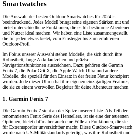
Smartwatches
Die Auswahl der besten Outdoor Smartwatches für 2024 ist
beeindruckend. Jedes Modell bringt seine eigenen Stärken mit und
bietet unterschiedliche Funktionen, die es für bestimmte Abenteuer
und Nutzer ideal machen. Wir haben eine Liste zusammengestellt,
die für jeden etwas bietet, vom Einsteiger bis zum erfahrenen
Outdoor-Profi.
Im Fokus unserer Auswahl stehen Modelle, die sich durch ihre
Robustheit, lange Akkulaufzeiten und präzise
Navigationsfunktionen auszeichnen. Dazu gehören die Garmin
Fenix 7, die Polar Grit X, die Apple Watch Ultra und andere
Modelle, die speziell für den Einsatz in der freien Natur konzipiert
wurden. Jede dieser Uhren hat ihre eigenen einzigartigen Features,
die sie zu einem wertvollen Begleiter für deine Abenteuer machen.
1. Garmin Fenix 7
Die Garmin Fenix 7 steht an der Spitze unserer Liste. Als Teil der
renommierten Fenix Serie des Herstellers, ist sie eine der teuersten
Optionen, bietet dafür aber auch eine Fülle an Funktionen, die sie
für Extremsportler unverzichtbar macht. Diese Outdoor-Smartwatch
wurde nach US-Militärstandards gefertigt, was ihre Robustheit und