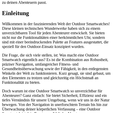
zu deinen Abenteuern passt.
Einleitung
Willkommen in der faszinierenden Welt der Outdoor Smartwatches!
Diese kleinen technischen Wunderwerke haben sich zu einem
unverzichtbaren Tool für jeden Abenteurer entwickelt. Sie bieten
nicht nur die Funktionalitäten einer herkömmlichen Uhr, sondern
sind mit einer beeindruckenden Palette an Features ausgestattet, die
speziell für den Outdoor-Einsatz konzipiert wurden.
Die Frage, die sich viele stellen, ist: Was macht eine Outdoor
Smartwatch eigentlich aus? Es ist die Kombination aus Robustheit,
präziser Navigation, umfangreicher Fitness- und
Gesundheitsüberwachung sowie der Fähigkeit, in den entlegensten
Winkeln der Welt zu funktionieren. Kurz gesagt, sie sind gebaut, um
den Elementen zu trotzen und gleichzeitig ein Höchstmaß an
Funktionalität zu bieten.
Doch warum ist eine Outdoor Smartwatch so unverzichtbar für
Abenteurer? Ganz einfach: Sie bietet Sicherheit, Effizienz und ein
tiefes Verständnis für unsere Umgebung, wenn wir uns in der Natur
bewegen. Von der Navigation in unerforschtem Terrain bis hin zur
Überwachung deiner körperlichen Verfassung – eine Outdoor