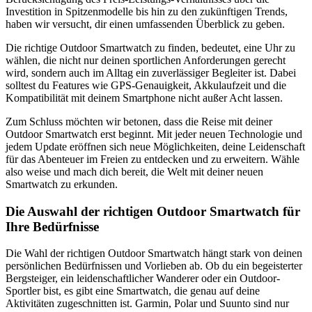
Investition in Spitzenmodelle bis hin zu den zukünftigen Trends,
haben wir versucht, dir einen umfassenden Überblick zu geben.
Die richtige Outdoor Smartwatch zu finden, bedeutet, eine Uhr zu
wählen, die nicht nur deinen sportlichen Anforderungen gerecht
wird, sondern auch im Alltag ein zuverlässiger Begleiter ist. Dabei
solltest du Features wie GPS-Genauigkeit, Akkulaufzeit und die
Kompatibilität mit deinem Smartphone nicht außer Acht lassen.
Zum Schluss möchten wir betonen, dass die Reise mit deiner
Outdoor Smartwatch erst beginnt. Mit jeder neuen Technologie und
jedem Update eröffnen sich neue Möglichkeiten, deine Leidenschaft
für das Abenteuer im Freien zu entdecken und zu erweitern. Wähle
also weise und mach dich bereit, die Welt mit deiner neuen
Smartwatch zu erkunden.
Die Auswahl der richtigen Outdoor Smartwatch für
Ihre Bedürfnisse
Die Wahl der richtigen Outdoor Smartwatch hängt stark von deinen
persönlichen Bedürfnissen und Vorlieben ab. Ob du ein begeisterter
Bergsteiger, ein leidenschaftlicher Wanderer oder ein Outdoor-
Sportler bist, es gibt eine Smartwatch, die genau auf deine
Aktivitäten zugeschnitten ist. Garmin, Polar und Suunto sind nur