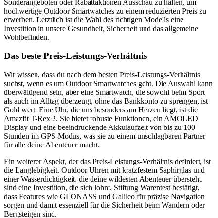
Sonderangeboten oder Rabattaktionen Ausschau zu halten, um
hochwertige Outdoor Smartwatches zu einem reduzierten Preis zu
erwerben. Letztlich ist die Wahl des richtigen Modells eine
Investition in unsere Gesundheit, Sicherheit und das allgemeine
Wohlbefinden.
Das beste Preis-Leistungs-Verhältnis
Wir wissen, dass du nach dem besten Preis-Leistungs-Verhältnis
suchst, wenn es um Outdoor Smartwatches geht. Die Auswahl kann
überwältigend sein, aber eine Smartwatch, die sowohl beim Sport
als auch im Alltag überzeugt, ohne das Bankkonto zu sprengen, ist
Gold wert. Eine Uhr, die uns besonders am Herzen liegt, ist die
Amazfit T-Rex 2. Sie bietet robuste Funktionen, ein AMOLED
Display und eine beeindruckende Akkulaufzeit von bis zu 100
Stunden im GPS-Modus, was sie zu einem unschlagbaren Partner
für alle deine Abenteuer macht.
Ein weiterer Aspekt, der das Preis-Leistungs-Verhältnis definiert, ist
die Langlebigkeit. Outdoor Uhren mit kratzfestem Saphirglas und
einer Wasserdichtigkeit, die deine wildesten Abenteuer übersteht,
sind eine Investition, die sich lohnt. Stiftung Warentest bestätigt,
dass Features wie GLONASS und Galileo für präzise Navigation
sorgen und damit essenziell für die Sicherheit beim Wandern oder
Bergsteigen sind.