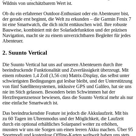
Wildnis von unschätzbarem Wert ist.
Ob du ein erfahrener Outdoor-Enthusiast oder ein Abenteurer bist,
der gerade erst beginnt, die Welt zu erkunden – die Garmin Fenix 7
ist eine Smartwatch, die dich nicht enttäuschen wird. Ihre robuste
Bauweise, kombiniert mit der Solarladefunktion und der präzisen
Navigation, macht sie zu einem unverzichtbaren Begleiter für jedes
Abenteuer.
2. Suunto Vertical
Die Suunto Vertical hat uns auf unseren Abenteuern durch ihre
beeindruckende Funktionalität und Zuverlässigkeit überzeugt. Mit
einem robusten 1,4 Zoll (3,56 cm) Matrix-Display, das selbst unter
schwierigsten Bedingungen gut lesbar bleibt, und der Unterstützung
von fünf Satellitensystemen, inklusive GPS und Galileo, hat sie uns
nie im Stich gelassen. Besonders beim Schwimmen hat der
Herzfrequenzsensor bewiesen, dass die Suunto Vertical mehr als nur
eine einfache Smartwatch ist.
Das beeindruckendste Feature ist jedoch die Akkulaufzeit. Mit bis
zu 60 Tagen im Uhrenmodus und der Möglichkeit, die Laufzeit
durch ein optional erhältliches Solarpanel weiter zu erhöhen,
mussten wir uns nie Sorgen um einen leeren Akku machen. Über 95
Sportmodi und kostenlose Offline-Karten weltweit haben uns stets