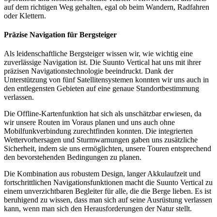
auf dem richtigen Weg gehalten, egal ob beim Wandern, Radfahren
oder Klettern.
Präzise Navigation für Bergsteiger
Als leidenschaftliche Bergsteiger wissen wir, wie wichtig eine
zuverlässige Navigation ist. Die Suunto Vertical hat uns mit ihrer
präzisen Navigationstechnologie beeindruckt. Dank der
Unterstützung von fünf Satellitensystemen konnten wir uns auch in
den entlegensten Gebieten auf eine genaue Standortbestimmung
verlassen.
Die Offline-Kartenfunktion hat sich als unschätzbar erwiesen, da
wir unsere Routen im Voraus planen und uns auch ohne
Mobilfunkverbindung zurechtfinden konnten. Die integrierten
Wettervorhersagen und Sturmwarnungen gaben uns zusätzliche
Sicherheit, indem sie uns ermöglichten, unsere Touren entsprechend
den bevorstehenden Bedingungen zu planen.
Die Kombination aus robustem Design, langer Akkulaufzeit und
fortschrittlichen Navigationsfunktionen macht die Suunto Vertical zu
einem unverzichtbaren Begleiter für alle, die die Berge lieben. Es ist
beruhigend zu wissen, dass man sich auf seine Ausrüstung verlassen
kann, wenn man sich den Herausforderungen der Natur stellt.