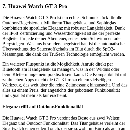
7. Huawei Watch GT 3 Pro
Die Huawei Watch GT 3 Pro ist ein echtes Schmuckstück für alle
Outdoor-Begeisterten. Mit ihrem Titangehäuse und Saphirglas
kombiniert sie sportliche Eleganz mit robuster Langlebigkeit. Dank
der IP68-Zertifizierung und Wasserdichtigkeit ist sie der perfekte
Begleiter für jede deiner Abenteuer, sei es beim Schwimmen oder
Bergsteigen. Was uns besonders begeistert hat, ist die automatische
Überwachung des Sauerstoffgehalts im Blut durch die SpO2-
Messungen, die dank der TruSeen Technologie ermöglicht werden.
Ein weiterer Pluspunkt ist die Möglichkeit, Anrufe direkt per
Bluetooth am Handgelenk zu managen, was in der Wildnis oder
beim Klettern ungemein praktisch sein kann. Die Kompatibilität mit
zahlreichen Apps macht die GT 3 Pro zu einem vielseitigen
Werkzeug, das weit über die reine Zeitmessung hinausgeht. Und das
alles zu einem Preis, der angesichts der gebotenen Funktionalität
und Qualität mehr als fair erscheint.
Eleganz trifft auf Outdoor-Funktionalität
Die Huawei Watch GT 3 Pro vereint das Beste aus zwei Welten:
Eleganz und Outdoor-Funktionalität. Das Titangehäuse verleiht der
Smartwatch einen edlen Touch, der sie sowohl im Büro als auch auf