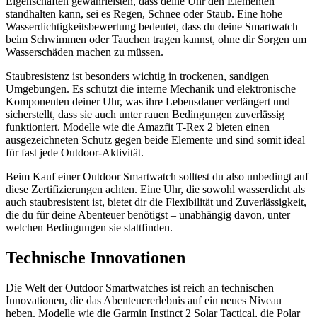
Eigenschaften gewährleisten, dass deine Uhr den Elementen
standhalten kann, sei es Regen, Schnee oder Staub. Eine hohe
Wasserdichtigkeitsbewertung bedeutet, dass du deine Smartwatch
beim Schwimmen oder Tauchen tragen kannst, ohne dir Sorgen um
Wasserschäden machen zu müssen.
Staubresistenz ist besonders wichtig in trockenen, sandigen
Umgebungen. Es schützt die interne Mechanik und elektronische
Komponenten deiner Uhr, was ihre Lebensdauer verlängert und
sicherstellt, dass sie auch unter rauen Bedingungen zuverlässig
funktioniert. Modelle wie die Amazfit T-Rex 2 bieten einen
ausgezeichneten Schutz gegen beide Elemente und sind somit ideal
für fast jede Outdoor-Aktivität.
Beim Kauf einer Outdoor Smartwatch solltest du also unbedingt auf
diese Zertifizierungen achten. Eine Uhr, die sowohl wasserdicht als
auch staubresistent ist, bietet dir die Flexibilität und Zuverlässigkeit,
die du für deine Abenteuer benötigst – unabhängig davon, unter
welchen Bedingungen sie stattfinden.
Technische Innovationen
Die Welt der Outdoor Smartwatches ist reich an technischen
Innovationen, die das Abenteuererlebnis auf ein neues Niveau
heben. Modelle wie die Garmin Instinct 2 Solar Tactical, die Polar