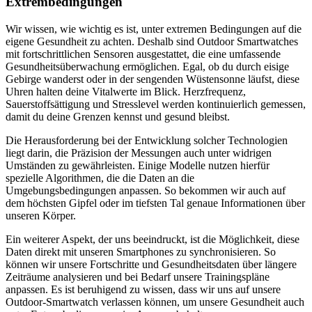
Extrembedingungen
Wir wissen, wie wichtig es ist, unter extremen Bedingungen auf die
eigene Gesundheit zu achten. Deshalb sind Outdoor Smartwatches
mit fortschrittlichen Sensoren ausgestattet, die eine umfassende
Gesundheitsüberwachung ermöglichen. Egal, ob du durch eisige
Gebirge wanderst oder in der sengenden Wüstensonne läufst, diese
Uhren halten deine Vitalwerte im Blick. Herzfrequenz,
Sauerstoffsättigung und Stresslevel werden kontinuierlich gemessen,
damit du deine Grenzen kennst und gesund bleibst.
Die Herausforderung bei der Entwicklung solcher Technologien
liegt darin, die Präzision der Messungen auch unter widrigen
Umständen zu gewährleisten. Einige Modelle nutzen hierfür
spezielle Algorithmen, die die Daten an die
Umgebungsbedingungen anpassen. So bekommen wir auch auf
dem höchsten Gipfel oder im tiefsten Tal genaue Informationen über
unseren Körper.
Ein weiterer Aspekt, der uns beeindruckt, ist die Möglichkeit, diese
Daten direkt mit unseren Smartphones zu synchronisieren. So
können wir unsere Fortschritte und Gesundheitsdaten über längere
Zeiträume analysieren und bei Bedarf unsere Trainingspläne
anpassen. Es ist beruhigend zu wissen, dass wir uns auf unsere
Outdoor-Smartwatch verlassen können, um unsere Gesundheit auch