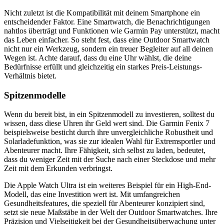
Nicht zuletzt ist die Kompatibilität mit deinem Smartphone ein
entscheidender Faktor. Eine Smartwatch, die Benachrichtigungen
nahtlos überträgt und Funktionen wie Garmin Pay unterstützt, macht
das Leben einfacher. So steht fest, dass eine Outdoor Smartwatch
nicht nur ein Werkzeug, sondern ein treuer Begleiter auf all deinen
Wegen ist. Achte darauf, dass du eine Uhr wählst, die deine
Bedürfnisse erfüllt und gleichzeitig ein starkes Preis-Leistungs-
Verhältnis bietet.
Spitzenmodelle
Wenn du bereit bist, in ein Spitzenmodell zu investieren, solltest du
wissen, dass diese Uhren ihr Geld wert sind. Die Garmin Fenix 7
beispielsweise besticht durch ihre unvergleichliche Robustheit und
Solarladefunktion, was sie zur idealen Wahl für Extremsportler und
Abenteurer macht. Ihre Fähigkeit, sich selbst zu laden, bedeutet,
dass du weniger Zeit mit der Suche nach einer Steckdose und mehr
Zeit mit dem Erkunden verbringst.
Die Apple Watch Ultra ist ein weiteres Beispiel für ein High-End-
Modell, das eine Investition wert ist. Mit umfangreichen
Gesundheitsfeatures, die speziell für Abenteurer konzipiert sind,
setzt sie neue Maßstäbe in der Welt der Outdoor Smartwatches. Ihre
Präzision und Vielseitigkeit bei der Gesundheitsüberwachung unter