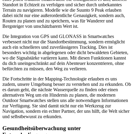
Standort in Echtzeit zu verfolgen und sicher durch unbekanntes
Terrain zu navigieren. Modelle wie die Suunto 9 Peak erlauben
dabei nicht nur eine außerordentliche Genauigkeit, sondern auch,
Routen zu planen und zu speichern, was für Wanderer und
Bergsteiger von unschätzbarem Wert ist.
Die Integration von GPS und GLONASS in Smartwatches
verbessert nicht nur die Standortbestimmung, sondern ermöglicht
auch ein schnelleres und zuverlässigeres Tracking. Dies ist
besonders wichtig in abgelegenen oder dicht bewaldeten Gebieten,
wo die Signalstärke variieren kann. Mit diesen Funktionen kannst
du dich uneingeschränkt auf dein Abenteuer konzentrieren, ohne
befürchten zu müssen, den Weg zu verlieren.
Die Fortschritte in der Mapping-Technologie erlauben es uns
zudem, unsere Umgebung besser zu verstehen und zu erkunden. Ob
es darum geht, die nächste Wasserquelle zu finden oder einen
alternativen Weg um ein Hindernis zu planen, die modernen
Outdoor Smartwatches stellen uns alle notwendigen Informationen
zur Verfügung. Sie sind damit nicht nur ein Werkzeug zur
Navigation, sondern ein echter Partner, der uns hilft, die Welt sicher
und selbstbewusst zu erkunden.
Gesundheitsüberwachung unter