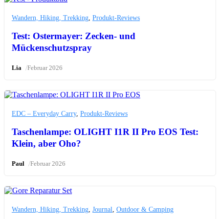
Wandern, Hiking, Trekking
,
Produkt-Reviews
Test: Ostermayer: Zecken- und
Mückenschutzspray
/
Lia
Februar 2026
EDC – Everyday Carry
,
Produkt-Reviews
Taschenlampe: OLIGHT I1R II Pro EOS Test:
Klein, aber Oho?
/
Paul
Februar 2026
Wandern, Hiking, Trekking
,
Journal
,
Outdoor & Camping