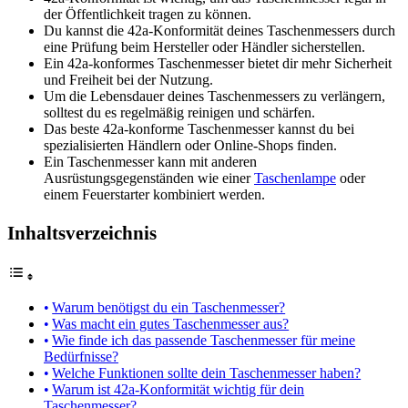
der Öffentlichkeit tragen zu können.
Du kannst die 42a-Konformität deines Taschenmessers durch
eine Prüfung beim Hersteller oder Händler sicherstellen.
Ein 42a-konformes Taschenmesser bietet dir mehr Sicherheit
und Freiheit bei der Nutzung.
Um die Lebensdauer deines Taschenmessers zu verlängern,
solltest du es regelmäßig reinigen und schärfen.
Das beste 42a-konforme Taschenmesser kannst du bei
spezialisierten Händlern oder Online-Shops finden.
Ein Taschenmesser kann mit anderen
Ausrüstungsgegenständen wie einer
Taschenlampe
oder
einem Feuerstarter kombiniert werden.
Inhaltsverzeichnis
Warum benötigst du ein Taschenmesser?
Was macht ein gutes Taschenmesser aus?
Wie finde ich das passende Taschenmesser für meine
Bedürfnisse?
Welche Funktionen sollte dein Taschenmesser haben?
Warum ist 42a-Konformität wichtig für dein
Taschenmesser?