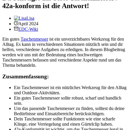
42a-konform ist die Antwort!
Lisa
April 2024
EDC-Wiki
Ein gutes
Taschenmesser
ist ein unverzichtbares Werkzeug für den
Alltag. Es kann in verschiedenen Situationen nützlich sein und dir
helfen, verschiedene Aufgaben zu erledigen. In diesem Blogbeitrag
werden wir uns mit der Bedeutung eines hochwertigen
Taschenmessers befassen und verschiedene Aspekte rund um das
Thema behandeln.
Zusammenfassung:
Ein Taschenmesser ist ein nützliches Werkzeug für den Alltag
und Outdoor-Aktivitäten.
Ein gutes Taschenmesser sollte robust, scharf und handlich
sein.
Um das passende Taschenmesser zu finden, solltest du deine
Bedürfnisse und Einsatzbereiche berücksichtigen.
Dein Taschenmesser sollte Funktionen wie eine scharfe
Klinge, eine Verriegelung und einen Gürtelclip haben.
42a-Konformität ist wichtig, um das Taschenmesser legal in