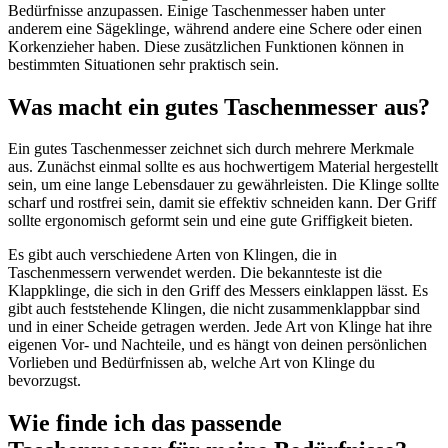
Bedürfnisse anzupassen. Einige Taschenmesser haben unter
anderem eine Sägeklinge, während andere eine Schere oder einen
Korkenzieher haben. Diese zusätzlichen Funktionen können in
bestimmten Situationen sehr praktisch sein.
Was macht ein gutes Taschenmesser aus?
Ein gutes Taschenmesser zeichnet sich durch mehrere Merkmale
aus. Zunächst einmal sollte es aus hochwertigem Material hergestellt
sein, um eine lange Lebensdauer zu gewährleisten. Die Klinge sollte
scharf und rostfrei sein, damit sie effektiv schneiden kann. Der Griff
sollte ergonomisch geformt sein und eine gute Griffigkeit bieten.
Es gibt auch verschiedene Arten von Klingen, die in
Taschenmessern verwendet werden. Die bekannteste ist die
Klappklinge, die sich in den Griff des Messers einklappen lässt. Es
gibt auch feststehende Klingen, die nicht zusammenklappbar sind
und in einer Scheide getragen werden. Jede Art von Klinge hat ihre
eigenen Vor- und Nachteile, und es hängt von deinen persönlichen
Vorlieben und Bedürfnissen ab, welche Art von Klinge du
bevorzugst.
Wie finde ich das passende