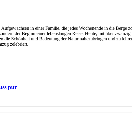
. Aufgewachsen in einer Familie, die jedes Wochenende in die Berge zog
sondern der Beginn einer lebenslangen Reise. Heute, mit über zwanzig J
eren die Schönheit und Bedeutung der Natur nahezubringen und zu lehre
zug zelebriert.
uss pur