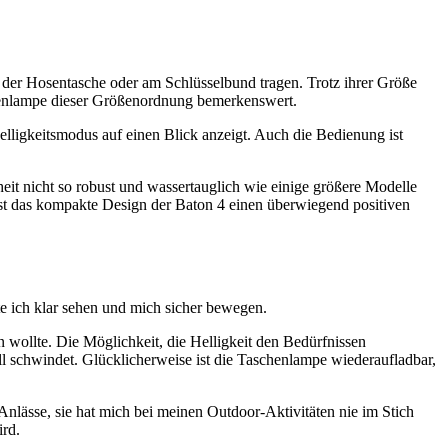
n der Hosentasche oder am Schlüsselbund tragen. Trotz ihrer Größe
chenlampe dieser Größenordnung bemerkenswert.
Helligkeitsmodus auf einen Blick anzeigt. Auch die Bedienung ist
eit nicht so robust und wassertauglich wie einige größere Modelle
ässt das kompakte Design der Baton 4 einen überwiegend positiven
 ich klar sehen und mich sicher bewegen.
 wollte. Die Möglichkeit, die Helligkeit den Bedürfnissen
ell schwindet. Glücklicherweise ist die Taschenlampe wiederaufladbar,
lässe, sie hat mich bei meinen Outdoor-Aktivitäten nie im Stich
ird.