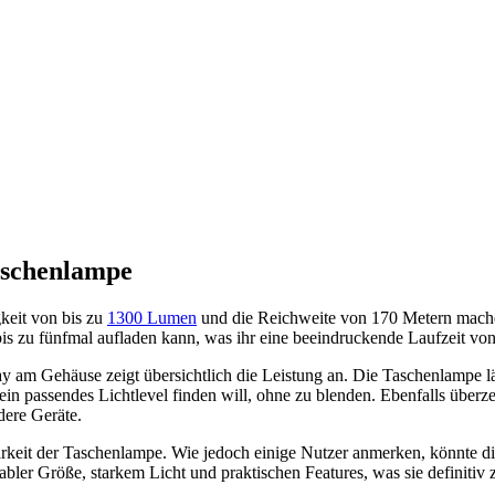
aschenlampe
gkeit von bis zu
1300 Lumen
und die Reichweite von 170 Metern machen
u fünfmal aufladen kann, was ihr eine beeindruckende Laufzeit von bi
play am Gehäuse zeigt übersichtlich die Leistung an. Die Taschenlampe 
in passendes Lichtlevel finden will, ohne zu blenden. Ebenfalls überzeu
ere Geräte.
arkeit der Taschenlampe. Wie jedoch einige Nutzer anmerken, könnte di
ler Größe, starkem Licht und praktischen Features, was sie definitiv 