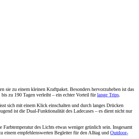
 sie zu einem kleinen Kraftpaket. Besonders hervorzuheben ist das
s zu 190 Tagen verleiht – ein echter Vorteil für
lange Trips
.
lässt sich mit einem Klick einschalten und durch langes Drücken
gend ist die Dual-Funktionalität des Ladecases – es dient nicht nur
e Farbtemperatur des Lichts etwas weniger grünlich sein. Insgesamt
zu einem empfehlenswerten Begleiter für den Alltag und
Outdoor-