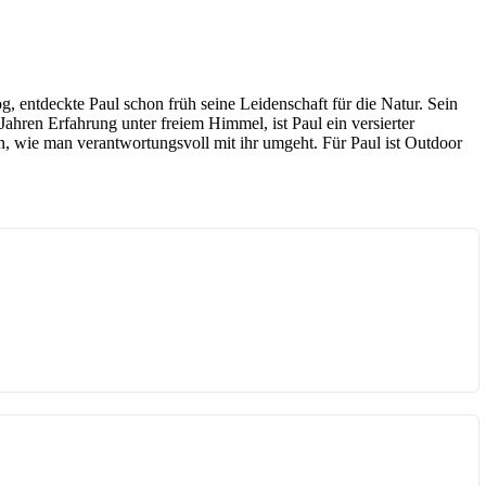
, entdeckte Paul schon früh seine Leidenschaft für die Natur. Sein
ahren Erfahrung unter freiem Himmel, ist Paul ein versierter
n, wie man verantwortungsvoll mit ihr umgeht. Für Paul ist Outdoor