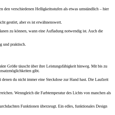
n den verschiedenen Helligkeitsstufen als etwas umständlich – hier
ht gestört, aber es ist erwähnenswert.
planen zu können, wann eine Aufladung notwendig ist. Auch die
g und praktisch.
te Größe täuscht über ihre Leistungsfähigkeit hinweg. Mit bis zu
insatzmöglichkeiten gibt.
ei denen du nicht immer eine Steckdose zur Hand hast. Die Laufzeit
erreichen. Wenngleich die Farbtemperatur des Lichts von manchen als
e durchdachten Funktionen überzeugt. Ein edles, funktionales Design