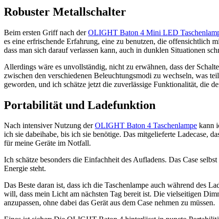
Robuster Metallschalter
Beim ersten Griff nach der
OLIGHT Baton 4 Mini LED Taschenlam
es eine erfrischende Erfahrung, eine zu benutzen, die offensichtlich
dass man sich darauf verlassen kann, auch in dunklen Situationen sch
Allerdings wäre es unvollständig, nicht zu erwähnen, dass der Schalt
zwischen den verschiedenen Beleuchtungsmodi zu wechseln, was teilwei
geworden, und ich schätze jetzt die zuverlässige Funktionalität, die der
Portabilität und Ladefunktion
Nach intensiver Nutzung der
OLIGHT Baton 4 Taschenlampe
kann i
ich sie dabeihabe, bis ich sie benötige. Das mitgelieferte Ladecase, da
für meine Geräte im Notfall.
Ich schätze besonders die Einfachheit des Aufladens. Das Case selbst
Energie steht.
Das Beste daran ist, dass ich die Taschenlampe auch während des Laden
will, dass mein Licht am nächsten Tag bereit ist. Die vielseitigen Di
anzupassen, ohne dabei das Gerät aus dem Case nehmen zu müssen.