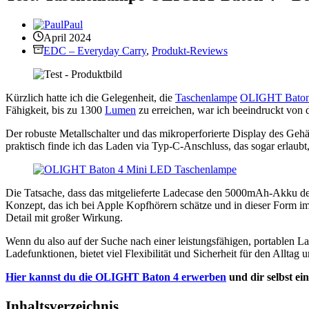
Paul
April 2024
EDC – Everyday Carry
,
Produkt-Reviews
Kürzlich hatte ich die Gelegenheit, die
Taschenlampe
OLIGHT Baton
Fähigkeit, bis zu 1300
Lumen
zu erreichen, war ich beeindruckt von 
Der robuste Metallschalter und das mikroperforierte Display des Geh
praktisch finde ich das Laden via Typ-C-Anschluss, das sogar erlaubt
Die Tatsache, dass das mitgelieferte Ladecase den 5000mAh-Akku der
Konzept, das ich bei Apple Kopfhörern schätze und in dieser Form im 
Detail mit großer Wirkung.
Wenn du also auf der Suche nach einer leistungsfähigen, portablen L
Ladefunktionen, bietet viel Flexibilität und Sicherheit für den Alltag
Hier kannst du die OLIGHT Baton 4 erwerben
und dir selbst ei
Inhaltsverzeichnis