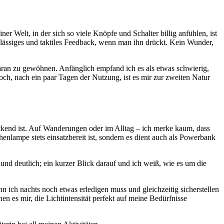
iner Welt, in der sich so viele Knöpfe und Schalter billig anfühlen, ist
erlässiges und taktiles Feedback, wenn man ihn drückt. Kein Wunder,
 daran zu gewöhnen. Anfänglich empfand ich es als etwas schwierig,
och, nach ein paar Tagen der Nutzung, ist es mir zur zweiten Natur
ckend ist. Auf Wanderungen oder im Alltag – ich merke kaum, dass
chenlampe stets einsatzbereit ist, sondern es dient auch als Powerbank
und deutlich; ein kurzer Blick darauf und ich weiß, wie es um die
n ich nachts noch etwas erledigen muss und gleichzeitig sicherstellen
en es mir, die Lichtintensität perfekt auf meine Bedürfnisse