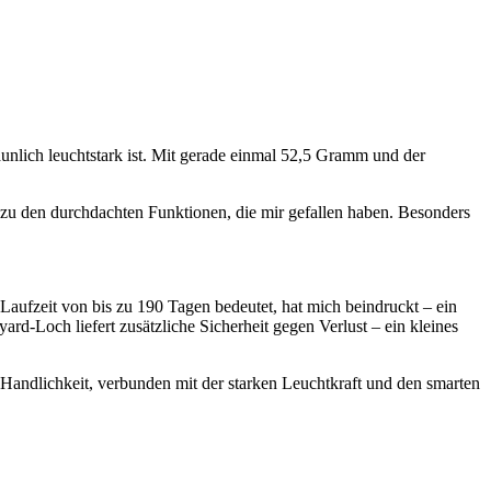
aunlich leuchtstark ist. Mit gerade einmal 52,5 Gramm und der
n zu den durchdachten Funktionen, die mir gefallen haben. Besonders
aufzeit von bis zu 190 Tagen bedeutet, hat mich beindruckt – ein
d-Loch liefert zusätzliche Sicherheit gegen Verlust – ein kleines
 Handlichkeit, verbunden mit der starken Leuchtkraft und den smarten