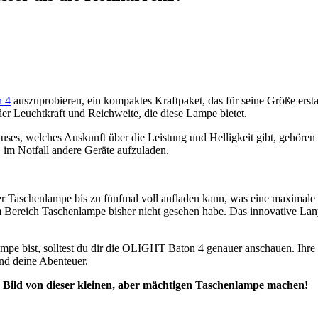
 4
auszuprobieren, ein kompaktes Kraftpaket, das für seine Größe erst
der Leuchtkraft und Reichweite, die diese Lampe bietet.
äuses, welches Auskunft über die Leistung und Helligkeit gibt, gehöre
, im Notfall andere Geräte aufzuladen.
 Taschenlampe bis zu fünfmal voll aufladen kann, was eine maximale L
Bereich Taschenlampe bisher nicht gesehen habe. Das innovative Lanyar
ampe bist, solltest du dir die OLIGHT Baton 4 genauer anschauen. Ihre
 und deine Abenteuer.
n Bild von dieser kleinen, aber mächtigen Taschenlampe machen!