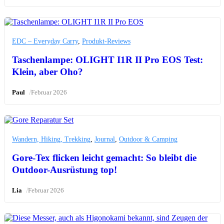
EDC – Everyday Carry
,
Produkt-Reviews
Taschenlampe: OLIGHT I1R II Pro EOS Test:
Klein, aber Oho?
/
Paul
Februar 2026
Wandern, Hiking, Trekking
,
Journal
,
Outdoor & Camping
Gore-Tex flicken leicht gemacht: So bleibt die
Outdoor-Ausrüstung top!
/
Lia
Februar 2026