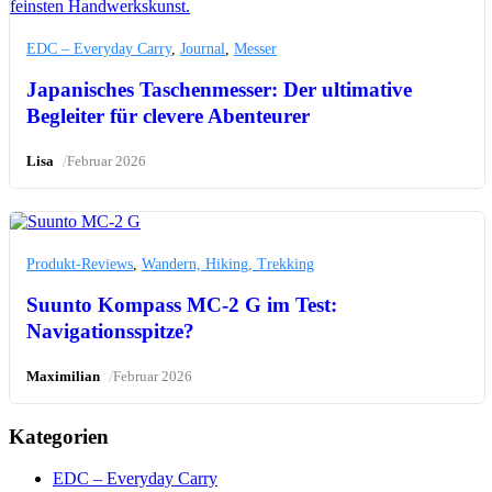
EDC – Everyday Carry
,
Journal
,
Messer
Japanisches Taschenmesser: Der ultimative
Begleiter für clevere Abenteurer
/
Lisa
Februar 2026
Produkt-Reviews
,
Wandern, Hiking, Trekking
Suunto Kompass MC-2 G im Test:
Navigationsspitze?
/
Maximilian
Februar 2026
Kategorien
EDC – Everyday Carry