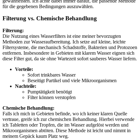
gewährleisten. Ich achte dabei immer darauf, die passende Methode
für die gegebenen Bedingungen auszuwählen.
Filterung vs. Chemische Behandlung
Filterung:
Die Nutzung eines Wasserfilters ist eine meiner bevorzugten
Methoden zur Wasseraufbereitung. Ich setze auf kleine, leichte
Filtersysteme, die mechanisch Schadstoffe, Bakterien und Protozoen
entfernen. Insbesondere in Gebieten mit klarem Wasser eignen sich
diese Filter gut, da sie ohne Wartezeit sofort sauberes Wasser liefern.
Vorteile:
Sofort trinkbares Wasser
Beseitigt Partikel und viele Mikroorganismen
Nachteile:
Pumptätigkeit benötigt
Filter können verstopfen
Chemische Behandlung:
Falls ich mich in Gebieten befinde, wo ich keiner klaren Quelle
vertraue, greife ich zur chemischen Behandlung. Hierbei verwende
ich Tabletten oder Tropfen, die im Wasser aufgelöst werden und
Mikroorganismen abtöten. Diese Methode ist leicht und nimmt in
meinem Gepäck kaum Platz weg.