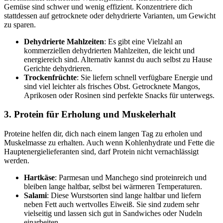
Gemüse sind schwer und wenig effizient. Konzentriere dich
stattdessen auf getrocknete oder dehydrierte Varianten, um Gewicht
zu sparen.
Dehydrierte Mahlzeiten
: Es gibt eine Vielzahl an
kommerziellen dehydrierten Mahlzeiten, die leicht und
energiereich sind. Alternativ kannst du auch selbst zu Hause
Gerichte dehydrieren.
Trockenfrüchte
: Sie liefern schnell verfügbare Energie und
sind viel leichter als frisches Obst. Getrocknete Mangos,
Aprikosen oder Rosinen sind perfekte Snacks für unterwegs.
3. Protein für Erholung und Muskelerhalt
Proteine helfen dir, dich nach einem langen Tag zu erholen und
Muskelmasse zu erhalten. Auch wenn Kohlenhydrate und Fette die
Hauptenergielieferanten sind, darf Protein nicht vernachlässigt
werden.
Hartkäse
: Parmesan und Manchego sind proteinreich und
bleiben lange haltbar, selbst bei wärmeren Temperaturen.
Salami
: Diese Wurstsorten sind lange haltbar und liefern
neben Fett auch wertvolles Eiweiß. Sie sind zudem sehr
vielseitig und lassen sich gut in Sandwiches oder Nudeln
einarbeiten.