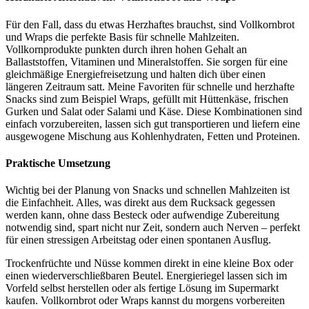
Für den Fall, dass du etwas Herzhaftes brauchst, sind Vollkornbrot
und Wraps die perfekte Basis für schnelle Mahlzeiten.
Vollkornprodukte punkten durch ihren hohen Gehalt an
Ballaststoffen, Vitaminen und Mineralstoffen. Sie sorgen für eine
gleichmäßige Energiefreisetzung und halten dich über einen
längeren Zeitraum satt. Meine Favoriten für schnelle und herzhafte
Snacks sind zum Beispiel Wraps, gefüllt mit Hüttenkäse, frischen
Gurken und Salat oder Salami und Käse. Diese Kombinationen sind
einfach vorzubereiten, lassen sich gut transportieren und liefern eine
ausgewogene Mischung aus Kohlenhydraten, Fetten und Proteinen.
Praktische Umsetzung
Wichtig bei der Planung von Snacks und schnellen Mahlzeiten ist
die Einfachheit. Alles, was direkt aus dem Rucksack gegessen
werden kann, ohne dass Besteck oder aufwendige Zubereitung
notwendig sind, spart nicht nur Zeit, sondern auch Nerven – perfekt
für einen stressigen Arbeitstag oder einen spontanen Ausflug.
Trockenfrüchte und Nüsse kommen direkt in eine kleine Box oder
einen wiederverschließbaren Beutel. Energieriegel lassen sich im
Vorfeld selbst herstellen oder als fertige Lösung im Supermarkt
kaufen. Vollkornbrot oder Wraps kannst du morgens vorbereiten