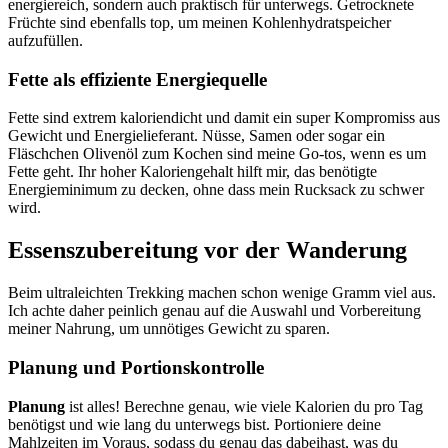
energiereich, sondern auch praktisch für unterwegs. Getrocknete
Früchte sind ebenfalls top, um meinen Kohlenhydratspeicher
aufzufüllen.
Fette als effiziente Energiequelle
Fette sind extrem kaloriendicht und damit ein super Kompromiss aus
Gewicht und Energielieferant. Nüsse, Samen oder sogar ein
Fläschchen Olivenöl zum Kochen sind meine Go-tos, wenn es um
Fette geht. Ihr hoher Kaloriengehalt hilft mir, das benötigte
Energieminimum zu decken, ohne dass mein Rucksack zu schwer
wird.
Essenszubereitung vor der Wanderung
Beim ultraleichten Trekking machen schon wenige Gramm viel aus.
Ich achte daher peinlich genau auf die Auswahl und Vorbereitung
meiner Nahrung, um unnötiges Gewicht zu sparen.
Planung und Portionskontrolle
Planung
ist alles! Berechne genau, wie viele Kalorien du pro Tag
benötigst und wie lang du unterwegs bist. Portioniere deine
Mahlzeiten im Voraus, sodass du genau das dabeihast, was du