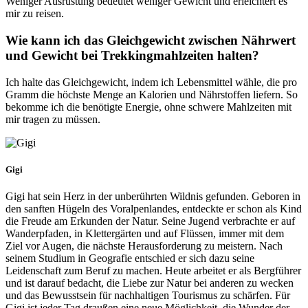
Weniger Ausrüstung bedeutet weniger Gewicht und erleichtert es
mir zu reisen.
Wie kann ich das Gleichgewicht zwischen Nährwert
und Gewicht bei Trekkingmahlzeiten halten?
Ich halte das Gleichgewicht, indem ich Lebensmittel wähle, die pro
Gramm die höchste Menge an Kalorien und Nährstoffen liefern. So
bekomme ich die benötigte Energie, ohne schwere Mahlzeiten mit
mir tragen zu müssen.
Gigi
Gigi hat sein Herz in der unberührten Wildnis gefunden. Geboren in
den sanften Hügeln des Voralpenlandes, entdeckte er schon als Kind
die Freude am Erkunden der Natur. Seine Jugend verbrachte er auf
Wanderpfaden, in Klettergärten und auf Flüssen, immer mit dem
Ziel vor Augen, die nächste Herausforderung zu meistern. Nach
seinem Studium in Geografie entschied er sich dazu seine
Leidenschaft zum Beruf zu machen. Heute arbeitet er als Bergführer
und ist darauf bedacht, die Liebe zur Natur bei anderen zu wecken
und das Bewusstsein für nachhaltigen Tourismus zu schärfen. Für
Gigi ist jeder Tag draußen eine neue Möglichkeit, die Wunder der