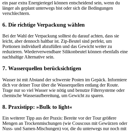
ein paar extra Energieriegel können entscheidend sein, wenn du
länger als geplant unterwegs bist oder sich die Bedingungen
verschlechtern.
6. Die richtige Verpackung wählen
Bei der Wahl der Verpackung solltest du darauf achten, dass sie
leicht, aber dennoch haltbar ist. Zip-Beutel sind perfekt, um
Portionen individuell abzufüllen und das Gewicht weiter zu
reduzieren. Wiederverwendbare Silikonbeutel können ebenfalls eine
nachhaltige Alternative sein.
7. Wasserquellen berücksichtigen
Wasser ist mit Abstand der schwerste Posten im Gepäck. Informiere
dich vor deiner Tour über die Wasserquellen entlang der Route.
Trage nur so viel Wasser wie nötig und benutze Filtersysteme oder
chemische Wasseraufbereitung, um Gewicht zu sparen.
8. Praxistipp: »Bulk to light«
Ein weiterer Tipp aus der Praxis: Bereite vor der Tour größere
Mengen an Trockenmischungen (wie Couscous mit Gewürzen oder
Nuss- und Samen-Mischungen) vor, die du unterwegs nur noch mit