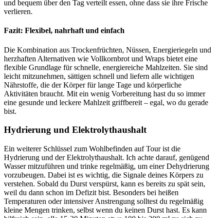
und bequem über den Tag verteilt essen, ohne dass sie ihre Frische
verlieren.
Fazit: Flexibel, nahrhaft und einfach
Die Kombination aus Trockenfrüchten, Nüssen, Energieriegeln und
herzhaften Alternativen wie Vollkornbrot und Wraps bietet eine
flexible Grundlage für schnelle, energiereiche Mahlzeiten. Sie sind
leicht mitzunehmen, sättigen schnell und liefern alle wichtigen
Nährstoffe, die der Körper für lange Tage und körperliche
Aktivitäten braucht. Mit ein wenig Vorbereitung hast du so immer
eine gesunde und leckere Mahlzeit griffbereit – egal, wo du gerade
bist.
Hydrierung und Elektrolythaushalt
Ein weiterer Schlüssel zum Wohlbefinden auf Tour ist die
Hydrierung und der Elektrolythaushalt. Ich achte darauf, genügend
Wasser mitzuführen und trinke regelmäßig, um einer Dehydrierung
vorzubeugen. Dabei ist es wichtig, die Signale deines Körpers zu
verstehen. Sobald du Durst verspürst, kann es bereits zu spät sein,
weil du dann schon im Defizit bist. Besonders bei heißen
Temperaturen oder intensiver Anstrengung solltest du regelmäßig
kleine Mengen trinken, selbst wenn du keinen Durst hast. Es kann