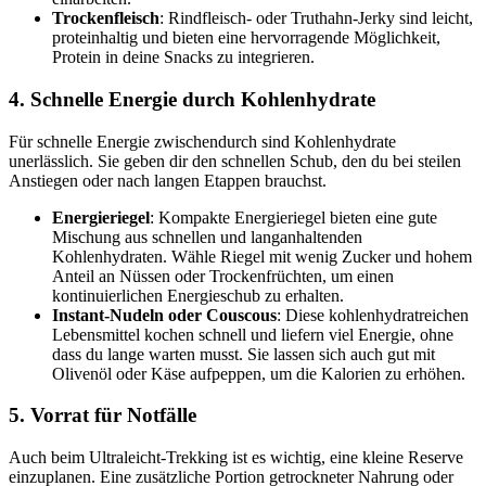
Trockenfleisch
: Rindfleisch- oder Truthahn-Jerky sind leicht,
proteinhaltig und bieten eine hervorragende Möglichkeit,
Protein in deine Snacks zu integrieren.
4. Schnelle Energie durch Kohlenhydrate
Für schnelle Energie zwischendurch sind Kohlenhydrate
unerlässlich. Sie geben dir den schnellen Schub, den du bei steilen
Anstiegen oder nach langen Etappen brauchst.
Energieriegel
: Kompakte Energieriegel bieten eine gute
Mischung aus schnellen und langanhaltenden
Kohlenhydraten. Wähle Riegel mit wenig Zucker und hohem
Anteil an Nüssen oder Trockenfrüchten, um einen
kontinuierlichen Energieschub zu erhalten.
Instant-Nudeln oder Couscous
: Diese kohlenhydratreichen
Lebensmittel kochen schnell und liefern viel Energie, ohne
dass du lange warten musst. Sie lassen sich auch gut mit
Olivenöl oder Käse aufpeppen, um die Kalorien zu erhöhen.
5. Vorrat für Notfälle
Auch beim Ultraleicht-Trekking ist es wichtig, eine kleine Reserve
einzuplanen. Eine zusätzliche Portion getrockneter Nahrung oder