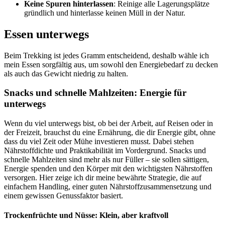
Keine Spuren hinterlassen
: Reinige alle Lagerungsplätze
gründlich und hinterlasse keinen Müll in der Natur.
Essen unterwegs
Beim Trekking ist jedes Gramm entscheidend, deshalb wähle ich
mein Essen sorgfältig aus, um sowohl den Energiebedarf zu decken
als auch das Gewicht niedrig zu halten.
Snacks und schnelle Mahlzeiten: Energie für
unterwegs
Wenn du viel unterwegs bist, ob bei der Arbeit, auf Reisen oder in
der Freizeit, brauchst du eine Ernährung, die dir Energie gibt, ohne
dass du viel Zeit oder Mühe investieren musst. Dabei stehen
Nährstoffdichte und Praktikabilität im Vordergrund. Snacks und
schnelle Mahlzeiten sind mehr als nur Füller – sie sollen sättigen,
Energie spenden und den Körper mit den wichtigsten Nährstoffen
versorgen. Hier zeige ich dir meine bewährte Strategie, die auf
einfachem Handling, einer guten Nährstoffzusammensetzung und
einem gewissen Genussfaktor basiert.
Trockenfrüchte und Nüsse: Klein, aber kraftvoll