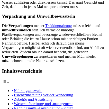
Wasser aufgießen oder direkt essen kannst. Das spart Gewicht und
Zeit, da du nicht jedes Mal neu portionieren musst.
Verpackung und Umweltbewusstsein
Die
Verpackungen
meiner
Trekkingnahrung
müssen leicht und
umweltfreundlich
sein. Ich vermeide unnötige
Plastikverpackungen und bevorzuge wiederverschließbare Beutel
oder Behälter, die ich zu Hause schon mit der richtigen Portion
Nahrung befülle. Hierbei achte ich darauf, dass meine
Verpackungen möglichst oft wiederverwendbar sind, um Abfall zu
reduzieren. Zudem bin ich darauf bedacht, die geltenden
Umweltregelungen
zu respektieren und meinen Müll wieder
mitzunehmen, um die Natur zu schützen.
Inhaltsverzeichnis
Nahrungsauswahl
Essenszubereitung vor der Wanderung
Zubehör und Ausrüstung
Wasseraufbereitung und -management
Nahrungsmittel-Lagerung und -Schutz