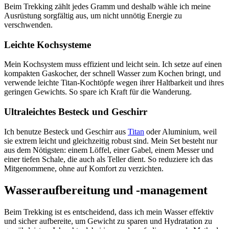
Beim Trekking zählt jedes Gramm und deshalb wähle ich meine
Ausrüstung sorgfältig aus, um nicht unnötig Energie zu
verschwenden.
Leichte Kochsysteme
Mein Kochsystem muss effizient und leicht sein. Ich setze auf einen
kompakten Gaskocher, der schnell Wasser zum Kochen bringt, und
verwende leichte Titan-Kochtöpfe wegen ihrer Haltbarkeit und ihres
geringen Gewichts. So spare ich Kraft für die Wanderung.
Ultraleichtes Besteck und Geschirr
Ich benutze Besteck und Geschirr aus
Titan
oder Aluminium, weil
sie extrem leicht und gleichzeitig robust sind. Mein Set besteht nur
aus dem Nötigsten: einem Löffel, einer Gabel, einem Messer und
einer tiefen Schale, die auch als Teller dient. So reduziere ich das
Mitgenommene, ohne auf Komfort zu verzichten.
Wasseraufbereitung und -management
Beim Trekking ist es entscheidend, dass ich mein Wasser effektiv
und sicher aufbereite, um Gewicht zu sparen und Hydratation zu