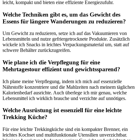
leicht, kompakt und bieten eine effiziente Energiezufuhr.
Welche Techniken gibt es, um das Gewicht des
Essens für längere Wanderungen zu reduzieren?
Um Gewicht zu reduzieren, setze ich auf das Vakuumieren von
Lebensmitteln und nutze gefriergetrocknete Produkte. Zusätzlich
wickele ich Snacks in leichtes Verpackungsmaterial um, statt auf
schwere Behälter zurückzugreifen.
Wie plane ich die Verpflegung für eine
Mehrtagestour effizient und gewichtssparend?
Ich plane meine Verpflegung, indem ich mich auf essenzielle
Nährstoffe konzentriere und die Mahlzeiten nach meinem täglichen
Kalorienbedarf ausrichte. Auch überlege ich mir genau, welche
Lebensmittel ich wirklich brauche und verzichte auf unnötiges.
Welche Ausrüstung ist essenziell für eine leichte
Trekking Küche?
Für eine leichte Trekkingküche sind ein kompakter Brenner, ein
leichtes Kochset und multifunktionale Utensilien unverzichtbar.