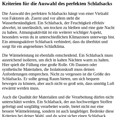
Kriterien für die Auswahl des perfekten Schlafsacks
Die Auswahl des perfekten Schlafsacks hängt von einer Vielzahl
von Faktoren ab. Zuerst und vor allem steht die
Wasserbeständigkeit. Ein Schlafsack, der Feuchtigkeit effektiv
abwehrt, ist unerlässlich, um trocken zu bleiben und eine gute Nacht
zu haben. Atmungsaktivität ist ein weiterer wichtiger Aspekt,
besonders wenn du in unterschiedlichen Klimazonen unterwegs bist.
Ein atmungsaktiver Schlafsack verhindert, dass du überhitzt und
sorgt für ein angenehmes Schlafklima.
Die Wärmeleistung ist ebenfalls entscheidend. Ein Schlafsack muss
ausreichend isolieren, um dich in kalten Nächten warm zu halten.
Hier spielt die Füllung eine große Rolle. Ob Daunen oder
synthetische Materialien, die Isolationskraft muss deinen
Anforderungen entsprechen. Nicht zu vergessen ist die Größe des
Schlafsacks. Er sollte genug Raum bieten, um sich bequem
bewegen zu können, aber auch nicht so groß sein, dass unnötig Luft
erwärmt werden muss.
Auch die Qualität der Materialien und die Verarbeitung dürfen nicht
unterschätzt werden. Ein Schlafsack, der aus hochwertigen Stoffen
gefertigt und sorgfältig verarbeitet wurde, bietet nicht nur eine
bessere Wärmeleistung, sondern ist auch langlebiger. Bedenke diese
Kriterien bei deiner Wahl, und du wirst sicher einen Schlafsack