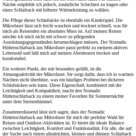
Nächte empfehle ich jedoch, zusätzliche Schichten zu tragen oder
einen Schlafsack mit höherer Wärmeleistung zu wählen.
Die Pflege dieser Schlafsäcke ist ebenfalls ein Kinderspiel. Die
Mikrofaser lässt sich leicht waschen und trocknet schnell, was für
mich als Reisenden ein absolutes Muss ist. Auf meinen Reisen
möchte ich mich nicht mit schwer zu pflegenden
Ausrüstungsgegenständen herumschlagen müssen. Der Nomadic
Hüttenschlafsack aus Mikrofaser passt perfekt zu meinem aktiven
Lebensstil und hält mich auf meinen Abenteuern trocken und
komfortabel.
Ein weiterer Punkt, der mir besonders gefällt, ist die
Atmungsaktivität der Mikrofaser. Sie sorgt dafür, dass ich in warmen
Nächten nicht überhitze, was ein häufiges Problem bei dickeren
Schlafsäcken sein kann. Diese Eigenschaft, kombiniert mit der
Leichtigkeit und Kompaktheit, macht den Nomadic
Hüttenschlafsack zu einem meiner Favoriten für Sommernächte
unter dem Sternenhimmel.
Zusammenfassend lässt sich sagen, dass der Nomadic
Hüttenschlafsack aus Mikrofaser für mich die perfekte Wahl für
Reisen und Outdoor-Aktivitäten ist. Er bietet die ideale Balance
zwischen Leichtigkeit, Komfort und Funktionalität. Für alle, die auf
der Suche nach einem ultraleichten, kleinen und dünnen Schlafsack