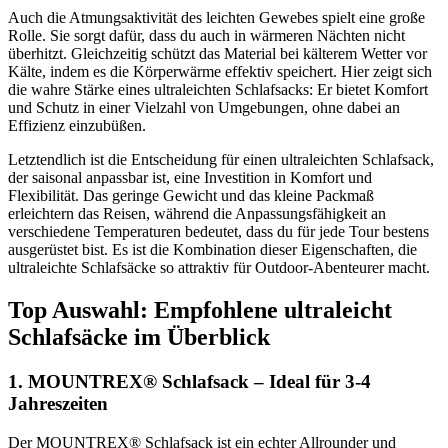
Auch die Atmungsaktivität des leichten Gewebes spielt eine große
Rolle. Sie sorgt dafür, dass du auch in wärmeren Nächten nicht
überhitzt. Gleichzeitig schützt das Material bei kälterem Wetter vor
Kälte, indem es die Körperwärme effektiv speichert. Hier zeigt sich
die wahre Stärke eines ultraleichten Schlafsacks: Er bietet Komfort
und Schutz in einer Vielzahl von Umgebungen, ohne dabei an
Effizienz einzubüßen.
Letztendlich ist die Entscheidung für einen ultraleichten Schlafsack,
der saisonal anpassbar ist, eine Investition in Komfort und
Flexibilität. Das geringe Gewicht und das kleine Packmaß
erleichtern das Reisen, während die Anpassungsfähigkeit an
verschiedene Temperaturen bedeutet, dass du für jede Tour bestens
ausgerüstet bist. Es ist die Kombination dieser Eigenschaften, die
ultraleichte Schlafsäcke so attraktiv für Outdoor-Abenteurer macht.
Top Auswahl: Empfohlene ultraleicht
Schlafsäcke im Überblick
1. MOUNTREX® Schlafsack – Ideal für 3-4
Jahreszeiten
Der MOUNTREX® Schlafsack ist ein echter Allrounder und