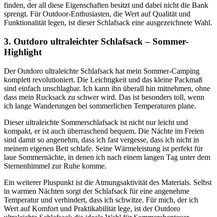
finden, der all diese Eigenschaften besitzt und dabei nicht die Bank
sprengt. Für Outdoor-Enthusiasten, die Wert auf Qualität und
Funktionalität legen, ist dieser Schlafsack eine ausgezeichnete Wahl.
3. Outdoro ultraleichter Schlafsack – Sommer-
Highlight
Der Outdoro ultraleichte Schlafsack hat mein Sommer-Camping
komplett revolutioniert. Die Leichtigkeit und das kleine Packmaß
sind einfach unschlagbar. Ich kann ihn überall hin mitnehmen, ohne
dass mein Rucksack zu schwer wird. Das ist besonders toll, wenn
ich lange Wanderungen bei sommerlichen Temperaturen plane.
Dieser ultraleichte Sommerschlafsack ist nicht nur leicht und
kompakt, er ist auch überraschend bequem. Die Nächte im Freien
sind damit so angenehm, dass ich fast vergesse, dass ich nicht in
meinem eigenen Bett schlafe. Seine Wärmeleistung ist perfekt für
laue Sommernächte, in denen ich nach einem langen Tag unter dem
Sternenhimmel zur Ruhe komme.
Ein weiterer Pluspunkt ist die Atmungsaktivität des Materials. Selbst
in warmen Nächten sorgt der Schlafsack für eine angenehme
Temperatur und verhindert, dass ich schwitze. Für mich, der ich
Wert auf Komfort und Praktikabilität lege, ist der Outdoro