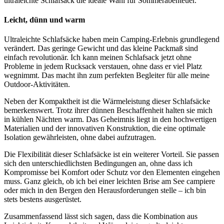
ultraleichte Schlafsack die ideale Wahl für Sommerabenteuer.
Leicht, dünn und warm
Ultraleichte Schlafsäcke haben mein Camping-Erlebnis grundlegend
verändert. Das geringe Gewicht und das kleine Packmaß sind
einfach revolutionär. Ich kann meinen Schlafsack jetzt ohne
Probleme in jedem Rucksack verstauen, ohne dass er viel Platz
wegnimmt. Das macht ihn zum perfekten Begleiter für alle meine
Outdoor-Aktivitäten.
Neben der Kompaktheit ist die Wärmeleistung dieser Schlafsäcke
bemerkenswert. Trotz ihrer dünnen Beschaffenheit halten sie mich
in kühlen Nächten warm. Das Geheimnis liegt in den hochwertigen
Materialien und der innovativen Konstruktion, die eine optimale
Isolation gewährleisten, ohne dabei aufzutragen.
Die Flexibilität dieser Schlafsäcke ist ein weiterer Vorteil. Sie passen
sich den unterschiedlichsten Bedingungen an, ohne dass ich
Kompromisse bei Komfort oder Schutz vor den Elementen eingehen
muss. Ganz gleich, ob ich bei einer leichten Brise am See campiere
oder mich in den Bergen den Herausforderungen stelle – ich bin
stets bestens ausgerüstet.
Zusammenfassend lässt sich sagen, dass die Kombination aus