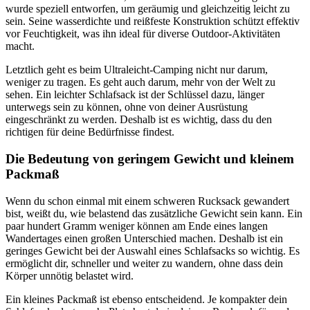
wurde speziell entworfen, um geräumig und gleichzeitig leicht zu
sein. Seine wasserdichte und reißfeste Konstruktion schützt effektiv
vor Feuchtigkeit, was ihn ideal für diverse Outdoor-Aktivitäten
macht.
Letztlich geht es beim Ultraleicht-Camping nicht nur darum,
weniger zu tragen. Es geht auch darum, mehr von der Welt zu
sehen. Ein leichter Schlafsack ist der Schlüssel dazu, länger
unterwegs sein zu können, ohne von deiner Ausrüstung
eingeschränkt zu werden. Deshalb ist es wichtig, dass du den
richtigen für deine Bedürfnisse findest.
Die Bedeutung von geringem Gewicht und kleinem
Packmaß
Wenn du schon einmal mit einem schweren Rucksack gewandert
bist, weißt du, wie belastend das zusätzliche Gewicht sein kann. Ein
paar hundert Gramm weniger können am Ende eines langen
Wandertages einen großen Unterschied machen. Deshalb ist ein
geringes Gewicht bei der Auswahl eines Schlafsacks so wichtig. Es
ermöglicht dir, schneller und weiter zu wandern, ohne dass dein
Körper unnötig belastet wird.
Ein kleines Packmaß ist ebenso entscheidend. Je kompakter dein