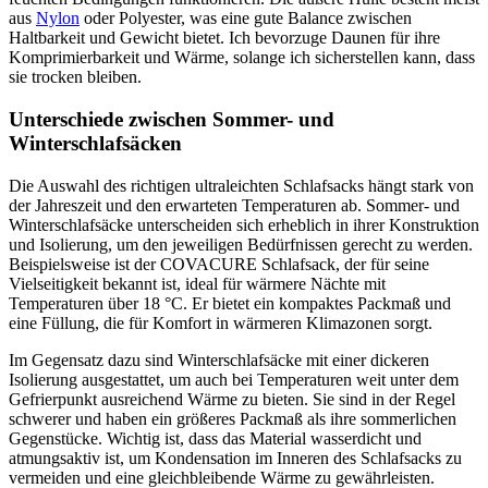
aus
Nylon
oder Polyester, was eine gute Balance zwischen
Haltbarkeit und Gewicht bietet. Ich bevorzuge Daunen für ihre
Komprimierbarkeit und Wärme, solange ich sicherstellen kann, dass
sie trocken bleiben.
Unterschiede zwischen Sommer- und
Winterschlafsäcken
Die Auswahl des richtigen ultraleichten Schlafsacks hängt stark von
der Jahreszeit und den erwarteten Temperaturen ab. Sommer- und
Winterschlafsäcke unterscheiden sich erheblich in ihrer Konstruktion
und Isolierung, um den jeweiligen Bedürfnissen gerecht zu werden.
Beispielsweise ist der COVACURE Schlafsack, der für seine
Vielseitigkeit bekannt ist, ideal für wärmere Nächte mit
Temperaturen über 18 °C. Er bietet ein kompaktes Packmaß und
eine Füllung, die für Komfort in wärmeren Klimazonen sorgt.
Im Gegensatz dazu sind Winterschlafsäcke mit einer dickeren
Isolierung ausgestattet, um auch bei Temperaturen weit unter dem
Gefrierpunkt ausreichend Wärme zu bieten. Sie sind in der Regel
schwerer und haben ein größeres Packmaß als ihre sommerlichen
Gegenstücke. Wichtig ist, dass das Material wasserdicht und
atmungsaktiv ist, um Kondensation im Inneren des Schlafsacks zu
vermeiden und eine gleichbleibende Wärme zu gewährleisten.