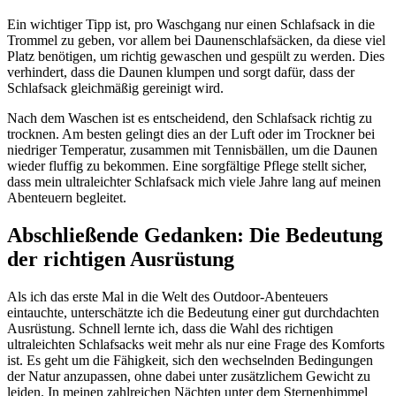
Ein wichtiger Tipp ist, pro Waschgang nur einen Schlafsack in die
Trommel zu geben, vor allem bei Daunenschlafsäcken, da diese viel
Platz benötigen, um richtig gewaschen und gespült zu werden. Dies
verhindert, dass die Daunen klumpen und sorgt dafür, dass der
Schlafsack gleichmäßig gereinigt wird.
Nach dem Waschen ist es entscheidend, den Schlafsack richtig zu
trocknen. Am besten gelingt dies an der Luft oder im Trockner bei
niedriger Temperatur, zusammen mit Tennisbällen, um die Daunen
wieder fluffig zu bekommen. Eine sorgfältige Pflege stellt sicher,
dass mein ultraleichter Schlafsack mich viele Jahre lang auf meinen
Abenteuern begleitet.
Abschließende Gedanken: Die Bedeutung
der richtigen Ausrüstung
Als ich das erste Mal in die Welt des Outdoor-Abenteuers
eintauchte, unterschätzte ich die Bedeutung einer gut durchdachten
Ausrüstung. Schnell lernte ich, dass die Wahl des richtigen
ultraleichten Schlafsacks weit mehr als nur eine Frage des Komforts
ist. Es geht um die Fähigkeit, sich den wechselnden Bedingungen
der Natur anzupassen, ohne dabei unter zusätzlichem Gewicht zu
leiden. In meinen zahlreichen Nächten unter dem Sternenhimmel