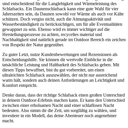
sind entscheidend für die Langlebigkeit und Wärmeleistung des
Schlafsacks. Ein Daunenschlafsack kann eine gute Wahl für vier
Jahreszeiten sein, da Daunen sowohl vor Wärme als auch vor Kälte
schützen. Doch vergiss nicht, auch die Atmungsaktivität und
Wasserbeständigkeit zu berücksichtigen, um für alle Eventualitäten
gewappnet zu sein. Ebenso wird es immer wichtiger auf die
Herstellungsprozesse zu achten, recyceltes material und
Nachhaltigkeit sind natürlich gerade im Outdoor Bereich ein zeichen
von Respekt der Natur gegenüber.
Zu guter Letzt, nutze Kundenbewertungen und Rezensionen als
Entscheidungshilfe. Sie können dir wertvolle Einblicke in die
tatsächliche Leistung und Haltbarkeit des Schlafsacks geben. Mit
diesen Tipps bewaffnet, bist du gut vorbereitet, um einen
ultraleichten Schlafsack auszuwählen, der nicht nur ausreichend
warm hält, sondern auch deinen Anforderungen an Leichtigkeit und
Komfort entspricht.
Denke daran, dass der richtige Schlafsack einen großen Unterschied
in deinem Outdoor-Erlebnis machen kann. Er kann den Unterschied
zwischen einer erholsamen Nacht und einer schlaflosen Nacht
bedeuten. Also nimm dir die Zeit, um sorgfältig zu wählen, und
investiere in ein Modell, das deine Abenteuer noch angenehmer
macht.