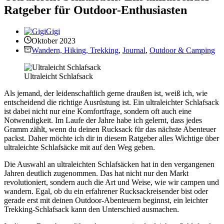
Ratgeber für Outdoor-Enthusiasten
Gigi
Oktober 2023
Wandern, Hiking, Trekking
,
Journal
,
Outdoor & Camping
Ultraleicht Schlafsack
Als jemand, der leidenschaftlich gerne draußen ist, weiß ich, wie
entscheidend die richtige Ausrüstung ist. Ein ultraleichter Schlafsack
ist dabei nicht nur eine Komfortfrage, sondern oft auch eine
Notwendigkeit. Im Laufe der Jahre habe ich gelernt, dass jedes
Gramm zählt, wenn du deinen Rucksack für das nächste Abenteuer
packst. Daher möchte ich dir in diesem Ratgeber alles Wichtige über
ultraleichte Schlafsäcke mit auf den Weg geben.
Die Auswahl an ultraleichten Schlafsäcken hat in den vergangenen
Jahren deutlich zugenommen. Das hat nicht nur den Markt
revolutioniert, sondern auch die Art und Weise, wie wir campen und
wandern. Egal, ob du ein erfahrener Rucksackreisender bist oder
gerade erst mit deinen Outdoor-Abenteuern beginnst, ein leichter
Trekking-Schlafsack kann den Unterschied ausmachen.