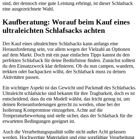
sind, der dennoch eine gute Leistung erbringt, ist dieser Schlafsack
eine ausgezeichnete Wahl.
Kaufberatung: Worauf beim Kauf eines
ultraleichten Schlafsacks achten
Der Kauf eines ultraleichten Schlafsacks kann anfangs eine
Herausforderung sein, vor allem wegen der Vielzahl an Optionen
auf dem Markt. Doch mit ein paar einfachen Tipps kannst du den
perfekten Schlafsack für deine Bedürfnisse finden. Zunächst solltest
du den Einsatzzweck klar definieren. Ob du nun campen, wandern,
trekken oder backpacken willst, der Schlafsack muss zu deinen
Aktivitäten passen.
Ein wichtiger Aspekt ist das Gewicht und Packmaß des Schlafsacks.
Ultraleicht schlafsäcke sind bekannt für ihre Tragbarkeit, doch es ist
entscheidend, dass du ein Modell wählst, das leicht genug ist, um
deinen Reiseanforderungen gerecht zu werden, ohne bei der
Isolierung Kompromisse einzugehen. Achte auf die
Temperaturbewertung und stelle sicher, dass der Schlafsack für die
erwarteten Bedingungen geeignet ist.
Auch die Verarbeitungsqualität sollte nicht außer Acht gelassen
werden. Hochwertige Materialien und eine sorgfältige Verarbeitung