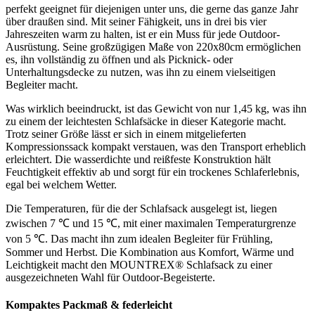
perfekt geeignet für diejenigen unter uns, die gerne das ganze Jahr
über draußen sind. Mit seiner Fähigkeit, uns in drei bis vier
Jahreszeiten warm zu halten, ist er ein Muss für jede Outdoor-
Ausrüstung. Seine großzügigen Maße von 220x80cm ermöglichen
es, ihn vollständig zu öffnen und als Picknick- oder
Unterhaltungsdecke zu nutzen, was ihn zu einem vielseitigen
Begleiter macht.
Was wirklich beeindruckt, ist das Gewicht von nur 1,45 kg, was ihn
zu einem der leichtesten Schlafsäcke in dieser Kategorie macht.
Trotz seiner Größe lässt er sich in einem mitgelieferten
Kompressionssack kompakt verstauen, was den Transport erheblich
erleichtert. Die wasserdichte und reißfeste Konstruktion hält
Feuchtigkeit effektiv ab und sorgt für ein trockenes Schlaferlebnis,
egal bei welchem Wetter.
Die Temperaturen, für die der Schlafsack ausgelegt ist, liegen
zwischen 7 ℃ und 15 ℃, mit einer maximalen Temperaturgrenze
von 5 ℃. Das macht ihn zum idealen Begleiter für Frühling,
Sommer und Herbst. Die Kombination aus Komfort, Wärme und
Leichtigkeit macht den MOUNTREX® Schlafsack zu einer
ausgezeichneten Wahl für Outdoor-Begeisterte.
Kompaktes Packmaß & federleicht