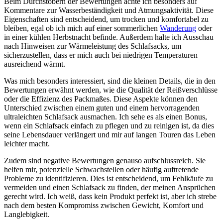
Beim Durchstöbern der Bewertungen achte ich besonders auf
Kommentare zur Wasserbeständigkeit und Atmungsaktivität. Diese
Eigenschaften sind entscheidend, um trocken und komfortabel zu
bleiben, egal ob ich mich auf einer sommerlichen
Wanderung
oder
in einer kühlen Herbstnacht befinde. Außerdem halte ich Ausschau
nach Hinweisen zur Wärmeleistung des Schlafsacks, um
sicherzustellen, dass er mich auch bei niedrigen Temperaturen
ausreichend wärmt.
Was mich besonders interessiert, sind die kleinen Details, die in den
Bewertungen erwähnt werden, wie die Qualität der Reißverschlüsse
oder die Effizienz des Packmaßes. Diese Aspekte können den
Unterschied zwischen einem guten und einem hervorragenden
ultraleichten Schlafsack ausmachen. Ich sehe es als einen Bonus,
wenn ein Schlafsack einfach zu pflegen und zu reinigen ist, da dies
seine Lebensdauer verlängert und mir auf langen Touren das Leben
leichter macht.
Zudem sind negative Bewertungen genauso aufschlussreich. Sie
helfen mir, potenzielle Schwachstellen oder häufig auftretende
Probleme zu identifizieren. Dies ist entscheidend, um Fehlkäufe zu
vermeiden und einen Schlafsack zu finden, der meinen Ansprüchen
gerecht wird. Ich weiß, dass kein Produkt perfekt ist, aber ich strebe
nach dem besten Kompromiss zwischen Gewicht, Komfort und
Langlebigkeit.