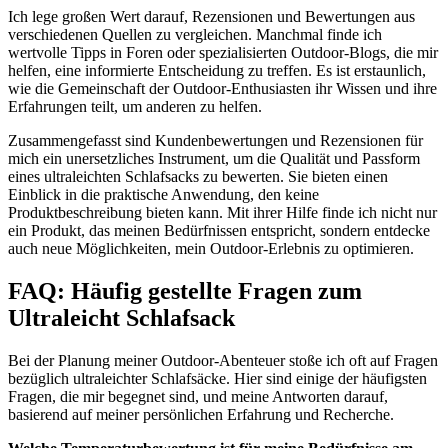
Ich lege großen Wert darauf, Rezensionen und Bewertungen aus
verschiedenen Quellen zu vergleichen. Manchmal finde ich
wertvolle Tipps in Foren oder spezialisierten Outdoor-Blogs, die mir
helfen, eine informierte Entscheidung zu treffen. Es ist erstaunlich,
wie die Gemeinschaft der Outdoor-Enthusiasten ihr Wissen und ihre
Erfahrungen teilt, um anderen zu helfen.
Zusammengefasst sind Kundenbewertungen und Rezensionen für
mich ein unersetzliches Instrument, um die Qualität und Passform
eines ultraleichten Schlafsacks zu bewerten. Sie bieten einen
Einblick in die praktische Anwendung, den keine
Produktbeschreibung bieten kann. Mit ihrer Hilfe finde ich nicht nur
ein Produkt, das meinen Bedürfnissen entspricht, sondern entdecke
auch neue Möglichkeiten, mein Outdoor-Erlebnis zu optimieren.
FAQ: Häufig gestellte Fragen zum
Ultraleicht Schlafsack
Bei der Planung meiner Outdoor-Abenteuer stoße ich oft auf Fragen
bezüglich ultraleichter Schlafsäcke. Hier sind einige der häufigsten
Fragen, die mir begegnet sind, und meine Antworten darauf,
basierend auf meiner persönlichen Erfahrung und Recherche.