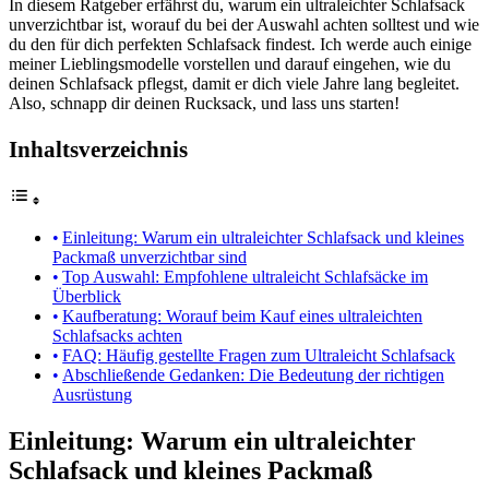
In diesem Ratgeber erfährst du, warum ein ultraleichter Schlafsack
unverzichtbar ist, worauf du bei der Auswahl achten solltest und wie
du den für dich perfekten Schlafsack findest. Ich werde auch einige
meiner Lieblingsmodelle vorstellen und darauf eingehen, wie du
deinen Schlafsack pflegst, damit er dich viele Jahre lang begleitet.
Also, schnapp dir deinen Rucksack, und lass uns starten!
Inhaltsverzeichnis
Einleitung: Warum ein ultraleichter Schlafsack und kleines
Packmaß unverzichtbar sind
Top Auswahl: Empfohlene ultraleicht Schlafsäcke im
Überblick
Kaufberatung: Worauf beim Kauf eines ultraleichten
Schlafsacks achten
FAQ: Häufig gestellte Fragen zum Ultraleicht Schlafsack
Abschließende Gedanken: Die Bedeutung der richtigen
Ausrüstung
Einleitung: Warum ein ultraleichter
Schlafsack und kleines Packmaß