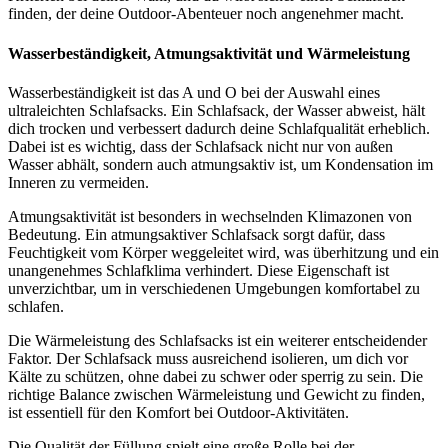
finden, der deine Outdoor-Abenteuer noch angenehmer macht.
Wasserbeständigkeit, Atmungsaktivität und Wärmeleistung
Wasserbeständigkeit ist das A und O bei der Auswahl eines
ultraleichten Schlafsacks. Ein Schlafsack, der Wasser abweist, hält
dich trocken und verbessert dadurch deine Schlafqualität erheblich.
Dabei ist es wichtig, dass der Schlafsack nicht nur von außen
Wasser abhält, sondern auch atmungsaktiv ist, um Kondensation im
Inneren zu vermeiden.
Atmungsaktivität ist besonders in wechselnden Klimazonen von
Bedeutung. Ein atmungsaktiver Schlafsack sorgt dafür, dass
Feuchtigkeit vom Körper weggeleitet wird, was überhitzung und ein
unangenehmes Schlafklima verhindert. Diese Eigenschaft ist
unverzichtbar, um in verschiedenen Umgebungen komfortabel zu
schlafen.
Die Wärmeleistung des Schlafsacks ist ein weiterer entscheidender
Faktor. Der Schlafsack muss ausreichend isolieren, um dich vor
Kälte zu schützen, ohne dabei zu schwer oder sperrig zu sein. Die
richtige Balance zwischen Wärmeleistung und Gewicht zu finden,
ist essentiell für den Komfort bei Outdoor-Aktivitäten.
Die Qualität der Füllung spielt eine große Rolle bei der