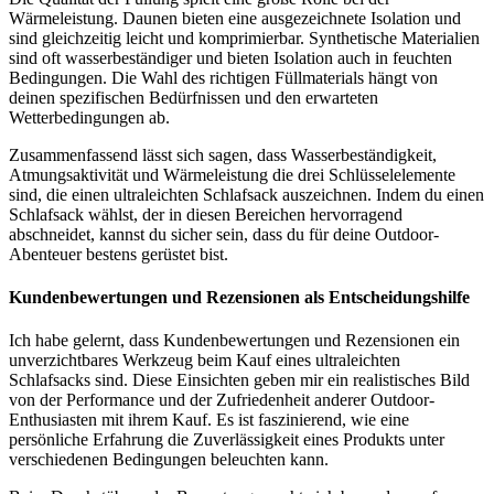
Wärmeleistung. Daunen bieten eine ausgezeichnete Isolation und
sind gleichzeitig leicht und komprimierbar. Synthetische Materialien
sind oft wasserbeständiger und bieten Isolation auch in feuchten
Bedingungen. Die Wahl des richtigen Füllmaterials hängt von
deinen spezifischen Bedürfnissen und den erwarteten
Wetterbedingungen ab.
Zusammenfassend lässt sich sagen, dass Wasserbeständigkeit,
Atmungsaktivität und Wärmeleistung die drei Schlüsselelemente
sind, die einen ultraleichten Schlafsack auszeichnen. Indem du einen
Schlafsack wählst, der in diesen Bereichen hervorragend
abschneidet, kannst du sicher sein, dass du für deine Outdoor-
Abenteuer bestens gerüstet bist.
Kundenbewertungen und Rezensionen als Entscheidungshilfe
Ich habe gelernt, dass Kundenbewertungen und Rezensionen ein
unverzichtbares Werkzeug beim Kauf eines ultraleichten
Schlafsacks sind. Diese Einsichten geben mir ein realistisches Bild
von der Performance und der Zufriedenheit anderer Outdoor-
Enthusiasten mit ihrem Kauf. Es ist faszinierend, wie eine
persönliche Erfahrung die Zuverlässigkeit eines Produkts unter
verschiedenen Bedingungen beleuchten kann.