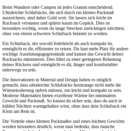
Beim Wandern oder Campen ist jedes Gramm entscheidend.
Ultraleichte Schlafsäcke, die sich durch ein kleines Packmaß
auszeichnen, sind daher Gold wert. Sie lassen sich leicht im
Rucksack verstauen und spüren kaum im Gepäck. Dies ist
besonders wichtig, wenn du lange Strecken zurücklegen möchtest,
ohne von einem schweren Schlafsack belastet zu werden.
Ein Schlafsack, der sowohl federleicht als auch kompakt ist,
ermöglicht es dir, effizienter zu reisen. Du hast mehr Platz für andere
wichtige Ausrüstungsgegenstände und kannst das Gewicht deines
Rucksacks minimieren. Dies führt zu einer geringeren Belastung
deines Rückens und ermöglicht es dir, länger und komfortabler
unterwegs zu sein.
Die Innovationen in Material und Design haben es möglich
gemacht, dass ultraleichte Schlafsäcke heutzutage nicht mehr die
Wärmeisolierung opfern müssen, um leicht und kompakt zu sein.
Moderne Materialien bieten exzellente Wärme bei minimalem
Gewicht und Packmaß. So kannst du sicher sein, dass du auch in
kühlen Nächten warmgehalten wirst, ohne dass dein Schlafsack ein
Klotz am Bein ist.
Die Vorteile eines kleinen Packmaßes und eines leichten Gewichts
werden besonders deutlich, wenn man bedenkt, dass manche