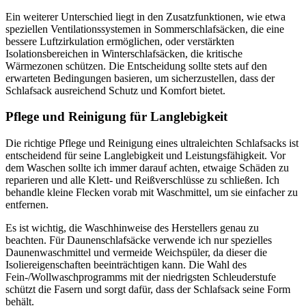
Ein weiterer Unterschied liegt in den Zusatzfunktionen, wie etwa
speziellen Ventilationssystemen in Sommerschlafsäcken, die eine
bessere Luftzirkulation ermöglichen, oder verstärkten
Isolationsbereichen in Winterschlafsäcken, die kritische
Wärmezonen schützen. Die Entscheidung sollte stets auf den
erwarteten Bedingungen basieren, um sicherzustellen, dass der
Schlafsack ausreichend Schutz und Komfort bietet.
Pflege und Reinigung für Langlebigkeit
Die richtige Pflege und Reinigung eines ultraleichten Schlafsacks ist
entscheidend für seine Langlebigkeit und Leistungsfähigkeit. Vor
dem Waschen sollte ich immer darauf achten, etwaige Schäden zu
reparieren und alle Klett- und Reißverschlüsse zu schließen. Ich
behandle kleine Flecken vorab mit Waschmittel, um sie einfacher zu
entfernen.
Es ist wichtig, die Waschhinweise des Herstellers genau zu
beachten. Für Daunenschlafsäcke verwende ich nur spezielles
Daunenwaschmittel und vermeide Weichspüler, da dieser die
Isoliereigenschaften beeinträchtigen kann. Die Wahl des
Fein-/Wollwaschprogramms mit der niedrigsten Schleuderstufe
schützt die Fasern und sorgt dafür, dass der Schlafsack seine Form
behält.