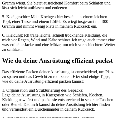
Gramm wiegt. Sie bietet ausreichend Komfort beim Schlafen und
lässt sich leicht aufblasen und entleeren.
5. Kochgeschirr: Mein Kochgeschirr besteht aus einem leichten
Topf, einer Tasse und einem Löffel. Es wiegt insgesamt nur 300
Gramm und nimmt wenig Platz in meinem Rucksack ein.
6. Kleidung: Ich trage leichte, schnell trocknende Kleidung, die
mich vor Regen, Wind und Kälte schützt. Ich trage auch immer eine
wasserdichte Jacke und eine Mütze, um mich vor schlechtem Wetter
zu schützen.
Wie du deine Ausrüstung effizient packst
Das effiziente Packen deiner Ausrüstung ist entscheidend, um Platz
zu sparen und das Gewicht zu reduzieren. Hier sind einige Tipps,
wie du deine Ausrüstung effizient packen kannst:
1. Organisation und Strukturierung des Gepäcks:
Lege deine Ausrüstung in Kategorien wie Schlafen, Kochen,
Kleidung usw. fest und packe sie entsprechend in separate Taschen
oder Beutel. Dadurch kannst du deine Ausrüstung leichter finden
und vermeidest ein Durcheinander in deinem Rucksack.