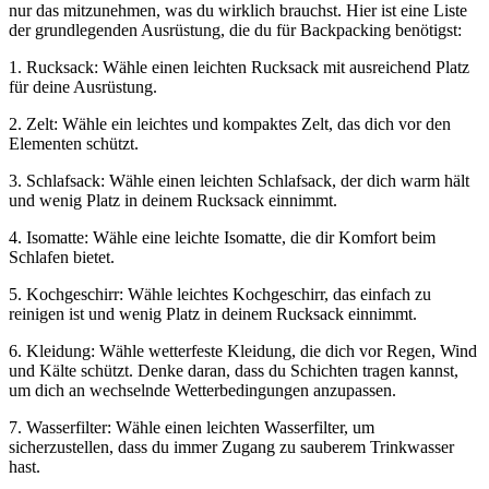
nur das mitzunehmen, was du wirklich brauchst. Hier ist eine Liste
der grundlegenden Ausrüstung, die du für Backpacking benötigst:
1. Rucksack: Wähle einen leichten Rucksack mit ausreichend Platz
für deine Ausrüstung.
2. Zelt: Wähle ein leichtes und kompaktes Zelt, das dich vor den
Elementen schützt.
3. Schlafsack: Wähle einen leichten Schlafsack, der dich warm hält
und wenig Platz in deinem Rucksack einnimmt.
4. Isomatte: Wähle eine leichte Isomatte, die dir Komfort beim
Schlafen bietet.
5. Kochgeschirr: Wähle leichtes Kochgeschirr, das einfach zu
reinigen ist und wenig Platz in deinem Rucksack einnimmt.
6. Kleidung: Wähle wetterfeste Kleidung, die dich vor Regen, Wind
und Kälte schützt. Denke daran, dass du Schichten tragen kannst,
um dich an wechselnde Wetterbedingungen anzupassen.
7. Wasserfilter: Wähle einen leichten Wasserfilter, um
sicherzustellen, dass du immer Zugang zu sauberem Trinkwasser
hast.