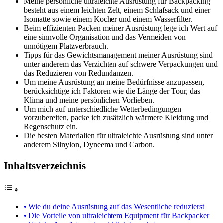
Meine persönliche ultraleichte Ausrüstung für Backpacking
besteht aus einem leichten Zelt, einem Schlafsack und einer
Isomatte sowie einem Kocher und einem Wasserfilter.
Beim effizienten Packen meiner Ausrüstung lege ich Wert auf
eine sinnvolle Organisation und das Vermeiden von
unnötigem Platzverbrauch.
Tipps für das Gewichtsmanagement meiner Ausrüstung sind
unter anderem das Verzichten auf schwere Verpackungen und
das Reduzieren von Redundanzen.
Um meine Ausrüstung an meine Bedürfnisse anzupassen,
berücksichtige ich Faktoren wie die Länge der Tour, das
Klima und meine persönlichen Vorlieben.
Um mich auf unterschiedliche Wetterbedingungen
vorzubereiten, packe ich zusätzlich wärmere Kleidung und
Regenschutz ein.
Die besten Materialien für ultraleichte Ausrüstung sind unter
anderem Silnylon, Dyneema und Carbon.
Inhaltsverzeichnis
Wie du deine Ausrüstung auf das Wesentliche reduzierst
Die Vorteile von ultraleichtem Equipment für Backpacker