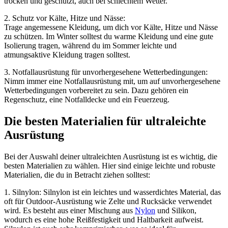
trocken und geschützt, auch bei schlechtem Wetter.
2. Schutz vor Kälte, Hitze und Nässe:
Trage angemessene Kleidung, um dich vor Kälte, Hitze und Nässe
zu schützen. Im Winter solltest du warme Kleidung und eine gute
Isolierung tragen, während du im Sommer leichte und
atmungsaktive Kleidung tragen solltest.
3. Notfallausrüstung für unvorhergesehene Wetterbedingungen:
Nimm immer eine Notfallausrüstung mit, um auf unvorhergesehene
Wetterbedingungen vorbereitet zu sein. Dazu gehören ein
Regenschutz, eine Notfalldecke und ein Feuerzeug.
Die besten Materialien für ultraleichte
Ausrüstung
Bei der Auswahl deiner ultraleichten Ausrüstung ist es wichtig, die
besten Materialien zu wählen. Hier sind einige leichte und robuste
Materialien, die du in Betracht ziehen solltest:
1. Silnylon: Silnylon ist ein leichtes und wasserdichtes Material, das
oft für Outdoor-Ausrüstung wie Zelte und Rucksäcke verwendet
wird. Es besteht aus einer Mischung aus
Nylon
und Silikon,
wodurch es eine hohe Reißfestigkeit und Haltbarkeit aufweist.