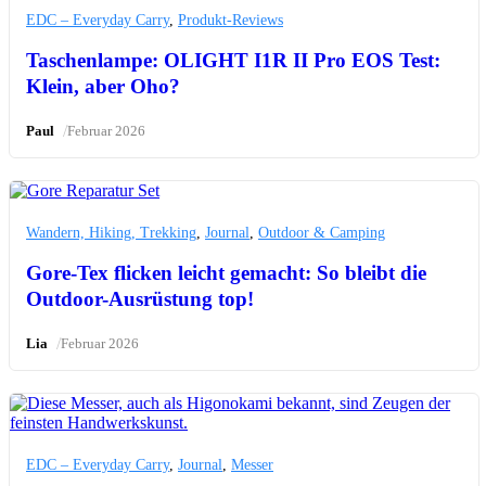
EDC – Everyday Carry
,
Produkt-Reviews
Taschenlampe: OLIGHT I1R II Pro EOS Test:
Klein, aber Oho?
/
Paul
Februar 2026
Wandern, Hiking, Trekking
,
Journal
,
Outdoor & Camping
Gore-Tex flicken leicht gemacht: So bleibt die
Outdoor-Ausrüstung top!
/
Lia
Februar 2026
EDC – Everyday Carry
,
Journal
,
Messer