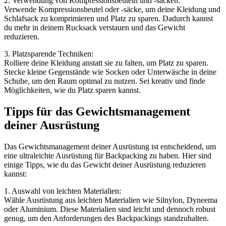
2. Verwendung von Kompressionsbeuteln und -säcken:
Verwende Kompressionsbeutel oder -säcke, um deine Kleidung und
Schlafsack zu komprimieren und Platz zu sparen. Dadurch kannst
du mehr in deinem Rucksack verstauen und das Gewicht
reduzieren.
3. Platzsparende Techniken:
Rolliere deine Kleidung anstatt sie zu falten, um Platz zu sparen.
Stecke kleine Gegenstände wie Socken oder Unterwäsche in deine
Schuhe, um den Raum optimal zu nutzen. Sei kreativ und finde
Möglichkeiten, wie du Platz sparen kannst.
Tipps für das Gewichtsmanagement
deiner Ausrüstung
Das Gewichtsmanagement deiner Ausrüstung ist entscheidend, um
eine ultraleichte Ausrüstung für Backpacking zu haben. Hier sind
einige Tipps, wie du das Gewicht deiner Ausrüstung reduzieren
kannst:
1. Auswahl von leichten Materialien:
Wähle Ausrüstung aus leichten Materialien wie Silnylon, Dyneema
oder Aluminium. Diese Materialien sind leicht und dennoch robust
genug, um den Anforderungen des Backpackings standzuhalten.