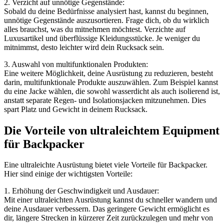
2. Verzicht auf unnötige Gegenstände:
Sobald du deine Bedürfnisse analysiert hast, kannst du beginnen,
unnötige Gegenstände auszusortieren. Frage dich, ob du wirklich
alles brauchst, was du mitnehmen möchtest. Verzichte auf
Luxusartikel und überflüssige Kleidungsstücke. Je weniger du
mitnimmst, desto leichter wird dein Rucksack sein.
3. Auswahl von multifunktionalen Produkten:
Eine weitere Möglichkeit, deine Ausrüstung zu reduzieren, besteht
darin, multifunktionale Produkte auszuwählen. Zum Beispiel kannst
du eine Jacke wählen, die sowohl wasserdicht als auch isolierend ist,
anstatt separate Regen- und Isolationsjacken mitzunehmen. Dies
spart Platz und Gewicht in deinem Rucksack.
Die Vorteile von ultraleichtem Equipment
für Backpacker
Eine ultraleichte Ausrüstung bietet viele Vorteile für Backpacker.
Hier sind einige der wichtigsten Vorteile:
1. Erhöhung der Geschwindigkeit und Ausdauer:
Mit einer ultraleichten Ausrüstung kannst du schneller wandern und
deine Ausdauer verbessern. Das geringere Gewicht ermöglicht es
dir, längere Strecken in kürzerer Zeit zurückzulegen und mehr von