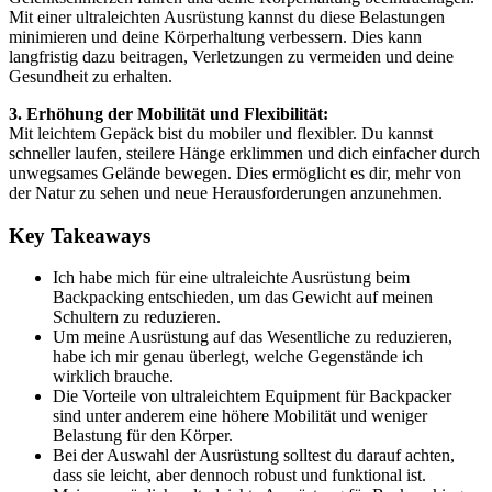
Mit einer ultraleichten Ausrüstung kannst du diese Belastungen
minimieren und deine Körperhaltung verbessern. Dies kann
langfristig dazu beitragen, Verletzungen zu vermeiden und deine
Gesundheit zu erhalten.
3. Erhöhung der Mobilität und Flexibilität:
Mit leichtem Gepäck bist du mobiler und flexibler. Du kannst
schneller laufen, steilere Hänge erklimmen und dich einfacher durch
unwegsames Gelände bewegen. Dies ermöglicht es dir, mehr von
der Natur zu sehen und neue Herausforderungen anzunehmen.
Key Takeaways
Ich habe mich für eine ultraleichte Ausrüstung beim
Backpacking entschieden, um das Gewicht auf meinen
Schultern zu reduzieren.
Um meine Ausrüstung auf das Wesentliche zu reduzieren,
habe ich mir genau überlegt, welche Gegenstände ich
wirklich brauche.
Die Vorteile von ultraleichtem Equipment für Backpacker
sind unter anderem eine höhere Mobilität und weniger
Belastung für den Körper.
Bei der Auswahl der Ausrüstung solltest du darauf achten,
dass sie leicht, aber dennoch robust und funktional ist.