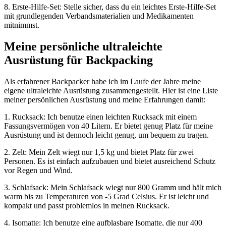
8. Erste-Hilfe-Set: Stelle sicher, dass du ein leichtes Erste-Hilfe-Set
mit grundlegenden Verbandsmaterialien und Medikamenten
mitnimmst.
Meine persönliche ultraleichte
Ausrüstung für Backpacking
Als erfahrener Backpacker habe ich im Laufe der Jahre meine
eigene ultraleichte Ausrüstung zusammengestellt. Hier ist eine Liste
meiner persönlichen Ausrüstung und meine Erfahrungen damit:
1. Rucksack: Ich benutze einen leichten Rucksack mit einem
Fassungsvermögen von 40 Litern. Er bietet genug Platz für meine
Ausrüstung und ist dennoch leicht genug, um bequem zu tragen.
2. Zelt: Mein Zelt wiegt nur 1,5 kg und bietet Platz für zwei
Personen. Es ist einfach aufzubauen und bietet ausreichend Schutz
vor Regen und Wind.
3. Schlafsack: Mein Schlafsack wiegt nur 800 Gramm und hält mich
warm bis zu Temperaturen von -5 Grad Celsius. Er ist leicht und
kompakt und passt problemlos in meinen Rucksack.
4. Isomatte: Ich benutze eine aufblasbare Isomatte, die nur 400