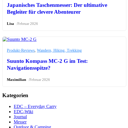
Japanisches Taschenmesser: Der ultimative
Begleiter für clevere Abenteurer
/
Lisa
Februar 2026
Produkt-Reviews
,
Wandern, Hiking, Trekking
Suunto Kompass MC-2 G im Test:
Navigationsspitze?
/
Maximilian
Februar 2026
Kategorien
EDC – Everyday Carry
EDC-Wiki
Journal
Messer
Outdoor & Camping