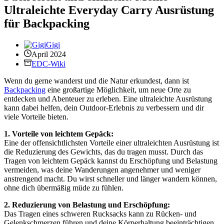
Ultraleichte Everyday Carry Ausrüstung
für Backpacking
Gigi
April 2024
EDC-Wiki
Wenn du gerne wanderst und die Natur erkundest, dann ist
Backpacking
eine großartige Möglichkeit, um neue Orte zu
entdecken und Abenteuer zu erleben. Eine ultraleichte Ausrüstung
kann dabei helfen, dein Outdoor-Erlebnis zu verbessern und dir
viele Vorteile bieten.
1. Vorteile von leichtem Gepäck:
Eine der offensichtlichsten Vorteile einer ultraleichten Ausrüstung ist
die Reduzierung des Gewichts, das du tragen musst. Durch das
Tragen von leichtem Gepäck kannst du Erschöpfung und Belastung
vermeiden, was deine Wanderungen angenehmer und weniger
anstrengend macht. Du wirst schneller und länger wandern können,
ohne dich übermäßig müde zu fühlen.
2. Reduzierung von Belastung und Erschöpfung:
Das Tragen eines schweren Rucksacks kann zu Rücken- und
Gelenkschmerzen führen und deine Körperhaltung beeinträchtigen.