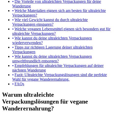
Die Vorteile von ultraleichten Verpackungen für deine
Wanderung
Welche Materialien eignen sich am besten für ultraleichte
Verpackungen?
Wie viel Gewicht kannst du durch ultraleichte
Verpackungen einsparen?
Welche veganen Lebensmittel eignen sich besonders gut für
ultraleichte Verpackungen?
Wie kannst du deine ultraleichten Verpackungen
wiederverwenden?
Tipps zur richtigen Lagerung deiner ultraleichten
Verpackungen
Wie kannst du deine ultraleichten Verpackungen
umweltfreundlich entsorgen?
Empfehlungen für ultraleichte Verpackungen auf deiner
nächsten Wanderung
Fazit: Ultraleichte Verpackungslösungen sind die perfekte
Wahl für vegane Wanderernahrung.
FAQs
Warum ultraleichte
Verpackungslösungen für vegane
Wanderernahrung?