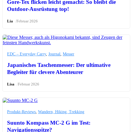
Gore-Tex flicken leicht gemacht: So bleibt die
Outdoor-Ausrüstung top!
/
Lia
Februar 2026
EDC – Everyday Carry
,
Journal
,
Messer
Japanisches Taschenmesser: Der ultimative
Begleiter für clevere Abenteurer
/
Lisa
Februar 2026
Produkt-Reviews
,
Wandern, Hiking, Trekking
Suunto Kompass MC-2 G im Test:
Navigationsspitze?