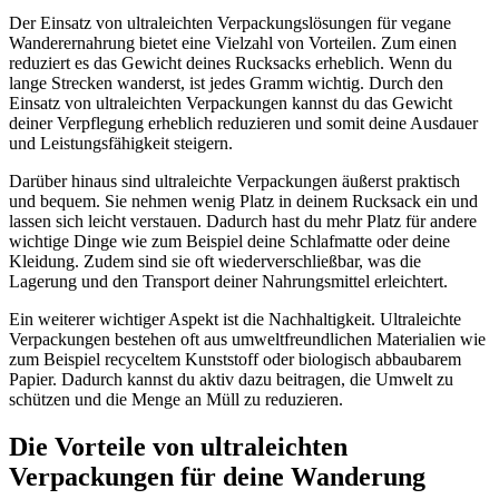
Der Einsatz von ultraleichten Verpackungslösungen für vegane
Wanderernahrung bietet eine Vielzahl von Vorteilen. Zum einen
reduziert es das Gewicht deines Rucksacks erheblich. Wenn du
lange Strecken wanderst, ist jedes Gramm wichtig. Durch den
Einsatz von ultraleichten Verpackungen kannst du das Gewicht
deiner Verpflegung erheblich reduzieren und somit deine Ausdauer
und Leistungsfähigkeit steigern.
Darüber hinaus sind ultraleichte Verpackungen äußerst praktisch
und bequem. Sie nehmen wenig Platz in deinem Rucksack ein und
lassen sich leicht verstauen. Dadurch hast du mehr Platz für andere
wichtige Dinge wie zum Beispiel deine Schlafmatte oder deine
Kleidung. Zudem sind sie oft wiederverschließbar, was die
Lagerung und den Transport deiner Nahrungsmittel erleichtert.
Ein weiterer wichtiger Aspekt ist die Nachhaltigkeit. Ultraleichte
Verpackungen bestehen oft aus umweltfreundlichen Materialien wie
zum Beispiel recyceltem Kunststoff oder biologisch abbaubarem
Papier. Dadurch kannst du aktiv dazu beitragen, die Umwelt zu
schützen und die Menge an Müll zu reduzieren.
Die Vorteile von ultraleichten
Verpackungen für deine Wanderung