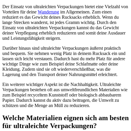
Der Einsatz von ultraleichten Verpackungen bietet eine Vielzahl von
Vorteilen für deine
Wanderung
im Allgemeinen. Zum einen
reduziert es das Gewicht deines Rucksacks erheblich. Wenn du
lange Strecken wanderst, ist jedes Gramm wichtig. Durch den
Einsatz von ultraleichten Verpackungen kannst du das Gewicht
deiner Verpflegung erheblich reduzieren und somit deine Ausdauer
und Leistungsfähigkeit steigern.
Darüber hinaus sind ultraleichte Verpackungen äußerst praktisch
und bequem. Sie nehmen wenig Platz in deinem Rucksack ein und
lassen sich leicht verstauen. Dadurch hast du mehr Platz für andere
wichtige Dinge wie zum Beispiel deine Schlafmatte oder deine
Kleidung. Zudem sind sie oft wiederverschließbar, was die
Lagerung und den Transport deiner Nahrungsmittel erleichtert.
Ein weiterer wichtiger Aspekt ist die Nachhaltigkeit. Ultraleichte
Verpackungen bestehen oft aus umweltfreundlichen Materialien wie
zum Beispiel recyceltem Kunststoff oder biologisch abbaubarem
Papier. Dadurch kannst du aktiv dazu beitragen, die Umwelt zu
schützen und die Menge an Müll zu reduzieren.
Welche Materialien eignen sich am besten
für ultraleichte Verpackungen?