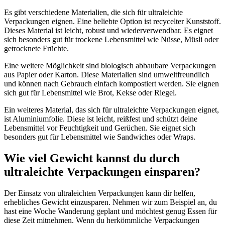
Es gibt verschiedene Materialien, die sich für ultraleichte
Verpackungen eignen. Eine beliebte Option ist recycelter Kunststoff.
Dieses Material ist leicht, robust und wiederverwendbar. Es eignet
sich besonders gut für trockene Lebensmittel wie Nüsse, Müsli oder
getrocknete Früchte.
Eine weitere Möglichkeit sind biologisch abbaubare Verpackungen
aus Papier oder Karton. Diese Materialien sind umweltfreundlich
und können nach Gebrauch einfach kompostiert werden. Sie eignen
sich gut für Lebensmittel wie Brot, Kekse oder Riegel.
Ein weiteres Material, das sich für ultraleichte Verpackungen eignet,
ist Aluminiumfolie. Diese ist leicht, reißfest und schützt deine
Lebensmittel vor Feuchtigkeit und Gerüchen. Sie eignet sich
besonders gut für Lebensmittel wie Sandwiches oder Wraps.
Wie viel Gewicht kannst du durch
ultraleichte Verpackungen einsparen?
Der Einsatz von ultraleichten Verpackungen kann dir helfen,
erhebliches Gewicht einzusparen. Nehmen wir zum Beispiel an, du
hast eine Woche Wanderung geplant und möchtest genug Essen für
diese Zeit mitnehmen. Wenn du herkömmliche Verpackungen