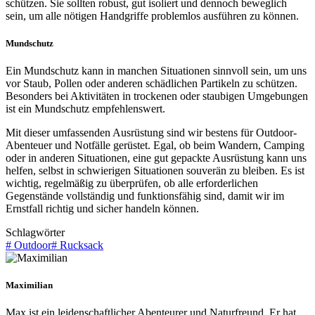
schützen. Sie sollten robust, gut isoliert und dennoch beweglich
sein, um alle nötigen Handgriffe problemlos ausführen zu können.
Mundschutz
Ein Mundschutz kann in manchen Situationen sinnvoll sein, um uns
vor Staub, Pollen oder anderen schädlichen Partikeln zu schützen.
Besonders bei Aktivitäten in trockenen oder staubigen Umgebungen
ist ein Mundschutz empfehlenswert.
Mit dieser umfassenden Ausrüstung sind wir bestens für Outdoor-
Abenteuer und Notfälle gerüstet. Egal, ob beim Wandern, Camping
oder in anderen Situationen, eine gut gepackte Ausrüstung kann uns
helfen, selbst in schwierigen Situationen souverän zu bleiben. Es ist
wichtig, regelmäßig zu überprüfen, ob alle erforderlichen
Gegenstände vollständig und funktionsfähig sind, damit wir im
Ernstfall richtig und sicher handeln können.
Schlagwörter
#
Outdoor
#
Rucksack
Maximilian
Max ist ein leidenschaftlicher Abenteurer und Naturfreund. Er hat