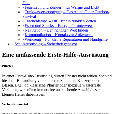
Fälle
Feuerzeug und Zunder – für Wärme und Licht
Trinkwasserversorgung – Das A und O der Outdoor-
Survival
Taschenlampe – Für Licht in dunklen Zeiten
Essen und Snacks – Energie für unterwegs
Navigation – Den richtigen Weg finden
Kommunikation – Kontakt zur Außenwelt
Werkzeug – Für kleine Reparaturen und Handgriffe
Schutzausrüstung – Sicherheit geht vor
Eine umfassende Erste-Hilfe-Ausrüstung
Pflaster
In einer Erste-Hilfe-Ausrüstung dürfen Pflaster nicht fehlen. Sie sind
ideal zur Behandlung von kleineren Schnitten, Kratzern oder
Blasen. Egal, ob klassische Pflaster oder spezielle wasserfeste
Varianten, wir sollten immer eine ausreichende Anzahl dieser
kleinen Helfer dabeihaben.
Verbandsmaterial