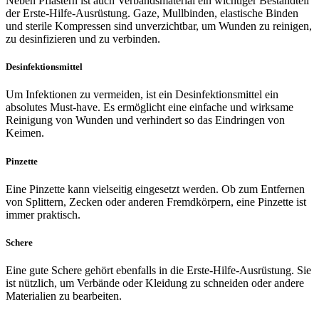
Neben Pflastern ist auch Verbandsmaterial ein wichtiger Bestandteil
der Erste-Hilfe-Ausrüstung. Gaze, Mullbinden, elastische Binden
und sterile Kompressen sind unverzichtbar, um Wunden zu reinigen,
zu desinfizieren und zu verbinden.
Desinfektionsmittel
Um Infektionen zu vermeiden, ist ein Desinfektionsmittel ein
absolutes Must-have. Es ermöglicht eine einfache und wirksame
Reinigung von Wunden und verhindert so das Eindringen von
Keimen.
Pinzette
Eine Pinzette kann vielseitig eingesetzt werden. Ob zum Entfernen
von Splittern, Zecken oder anderen Fremdkörpern, eine Pinzette ist
immer praktisch.
Schere
Eine gute Schere gehört ebenfalls in die Erste-Hilfe-Ausrüstung. Sie
ist nützlich, um Verbände oder Kleidung zu schneiden oder andere
Materialien zu bearbeiten.