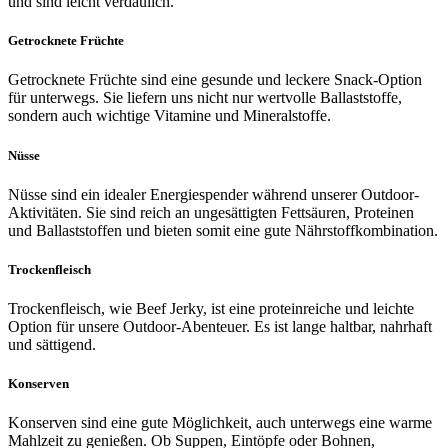
und sind leicht verdaulich.
Getrocknete Früchte
Getrocknete Früchte sind eine gesunde und leckere Snack-Option
für unterwegs. Sie liefern uns nicht nur wertvolle Ballaststoffe,
sondern auch wichtige Vitamine und Mineralstoffe.
Nüsse
Nüsse sind ein idealer Energiespender während unserer Outdoor-
Aktivitäten. Sie sind reich an ungesättigten Fettsäuren, Proteinen
und Ballaststoffen und bieten somit eine gute Nährstoffkombination.
Trockenfleisch
Trockenfleisch, wie Beef Jerky, ist eine proteinreiche und leichte
Option für unsere Outdoor-Abenteuer. Es ist lange haltbar, nahrhaft
und sättigend.
Konserven
Konserven sind eine gute Möglichkeit, auch unterwegs eine warme
Mahlzeit zu genießen. Ob Suppen, Eintöpfe oder Bohnen,