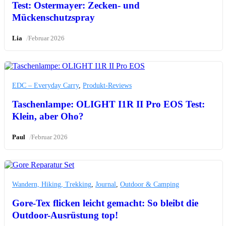
Test: Ostermayer: Zecken- und
Mückenschutzspray
/
Lia
Februar 2026
EDC – Everyday Carry
,
Produkt-Reviews
Taschenlampe: OLIGHT I1R II Pro EOS Test:
Klein, aber Oho?
/
Paul
Februar 2026
Wandern, Hiking, Trekking
,
Journal
,
Outdoor & Camping
Gore-Tex flicken leicht gemacht: So bleibt die
Outdoor-Ausrüstung top!