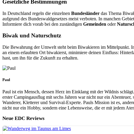
Gesetzliche Bestimmungen
In Deutschland regeln die einzelnen
Bundesländer
das Thema Biwakie
aufgrund des Bundeswaldgesetzes meist verboten. In manchen Gebie
Informiere dich vorab bei den zuständigen
Gemeinden
oder
Natursc
Biwak und Naturschutz
Die Bewahrung der Umwelt steht beim Biwakieren im Mittelpunkt. 
an einem erlaubten Ort biwakierst, minimiere deinen Einfluss: Hinter
hast, um ihn für die Zukunft zu erhalten.
Paul
Paul ist ein Mensch, dessen Herz im Einklang mit der Wildnis schlägt
erster Campingausflug mit sechs Jahren war nicht nur ein Abenteuer, 
Wanderer, Kletterer und Survival-Experte. Pauls Mission ist es, and
nicht nur ein Hobby, sondern eine Lebensweise, die er mit jedem Atem
Neue EDC Reviews