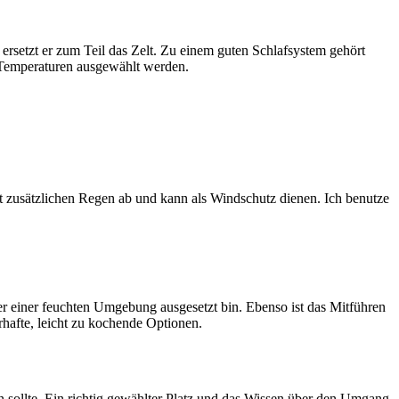
ersetzt er zum Teil das Zelt. Zu einem guten Schlafsystem gehört
 Temperaturen ausgewählt werden.
 zusätzlichen Regen ab und kann als Windschutz dienen. Ich benutze
er einer feuchten Umgebung ausgesetzt bin. Ebenso ist das Mitführen
rhafte, leicht zu kochende Optionen.
 sollte. Ein richtig gewählter Platz und das Wissen über den Umgang