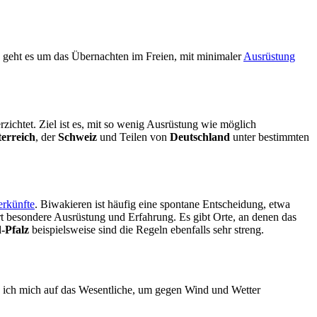
en geht es um das Übernachten im Freien, mit minimaler
Ausrüstung
rzichtet. Ziel ist es, mit so wenig Ausrüstung wie möglich
terreich
, der
Schweiz
und Teilen von
Deutschland
unter bestimmten
erkünfte
. Biwakieren ist häufig eine spontane Entscheidung, etwa
rt besondere Ausrüstung und Erfahrung. Es gibt Orte, an denen das
-Pfalz
beispielsweise sind die Regeln ebenfalls sehr streng.
re ich mich auf das Wesentliche, um gegen Wind und Wetter