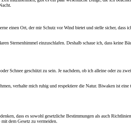
Nacht.
gerne einen Ort, der mir Schutz vor Wind bietet und stelle sicher, dass 
 klaren Sternenhimmel einzuschlafen. Deshalb schaue ich, dass keine B
der Schnee geschützt zu sein. Je nachdem, ob ich alleine oder zu zwe
men, verhalte mich ruhig und respektiere die Natur. Biwaken ist eine t
denken, dass es sowohl gesetzliche Bestimmungen als auch Richtlinien
e mit dem Gesetz zu vermeiden.