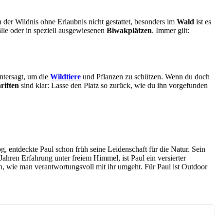
der Wildnis ohne Erlaubnis nicht gestattet, besonders im
Wald
ist es
lle oder in speziell ausgewiesenen
Biwakplätzen
. Immer gilt:
ntersagt, um die
Wildtiere
und Pflanzen zu schützen. Wenn du doch
riften
sind klar: Lasse den Platz so zurück, wie du ihn vorgefunden
, entdeckte Paul schon früh seine Leidenschaft für die Natur. Sein
ahren Erfahrung unter freiem Himmel, ist Paul ein versierter
n, wie man verantwortungsvoll mit ihr umgeht. Für Paul ist Outdoor