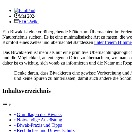
Paul
Mai 2024
EDC-Wiki
Ein Biwak ist eine vorübergehende Stätte zum Übernachten im Freien, 
Naturerlebnis suchen. Es ist eine minimalistische Art zu rasten, die w
Komfort eines Zeltes und übernachtet stattdessen
unter freiem Himme
Das Biwakieren ist mehr als nur eine primitive Übernachtungsmöglichk
und die Möglichkeit, an entlegenen Orten zu übernachten, wo man s
daher ist es wichtig, sich vorab zu informieren und die Natur mit Res
Denke daran, dass Biwakieren eine gewisse Vorbereitung und Au
und keine Spuren zu hinterlassen, damit auch andere die Schön
Inhaltsverzeichnis
Grundlagen des Biwaks
Notwendige Ausrüstung
Biwak-Praxis und Tipps
Rechtliches und Umweltschutz