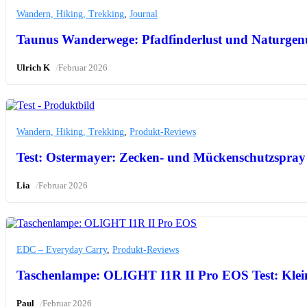
Wandern, Hiking, Trekking
,
Journal
Taunus Wanderwege: Pfadfinderlust und Naturgen
/
Ulrich K
Februar 2026
Wandern, Hiking, Trekking
,
Produkt-Reviews
Test: Ostermayer: Zecken- und Mückenschutzspray
/
Lia
Februar 2026
EDC – Everyday Carry
,
Produkt-Reviews
Taschenlampe: OLIGHT I1R II Pro EOS Test: Klei
/
Paul
Februar 2026