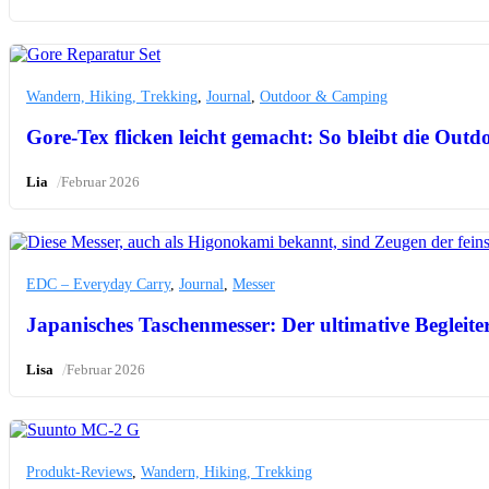
Wandern, Hiking, Trekking
,
Journal
,
Outdoor & Camping
Gore-Tex flicken leicht gemacht: So bleibt die Out
/
Lia
Februar 2026
EDC – Everyday Carry
,
Journal
,
Messer
Japanisches Taschenmesser: Der ultimative Begleiter
/
Lisa
Februar 2026
Produkt-Reviews
,
Wandern, Hiking, Trekking