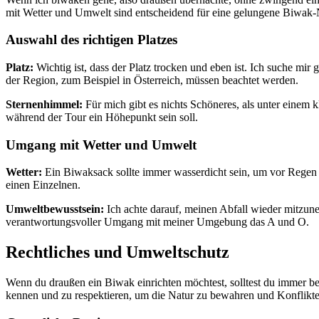
mit Wetter und Umwelt sind entscheidend für eine gelungene Biwak-
Auswahl des richtigen Platzes
Platz:
Wichtig ist, dass der Platz trocken und eben ist. Ich suche mir 
der Region, zum Beispiel in Österreich, müssen beachtet werden.
Sternenhimmel:
Für mich gibt es nichts Schöneres, als unter einem
während der Tour ein Höhepunkt sein soll.
Umgang mit Wetter und Umwelt
Wetter:
Ein Biwaksack sollte immer wasserdicht sein, um vor Regen o
einen Einzelnen.
Umweltbewusstsein:
Ich achte darauf, meinen Abfall wieder mitzuneh
verantwortungsvoller Umgang mit meiner Umgebung das A und O.
Rechtliches und Umweltschutz
Wenn du draußen ein Biwak einrichten möchtest, solltest du immer be
kennen und zu respektieren, um die Natur zu bewahren und Konflikt