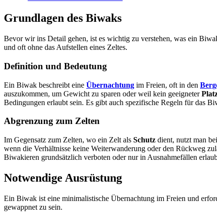
Grundlagen des Biwaks
Bevor wir ins Detail gehen, ist es wichtig zu verstehen, was ein Bi
und oft ohne das Aufstellen eines Zeltes.
Definition und Bedeutung
Ein Biwak beschreibt eine
Übernachtung
im Freien, oft in den
Berg
auszukommen, um Gewicht zu sparen oder weil kein geeigneter
Plat
Bedingungen erlaubt sein. Es gibt auch spezifische Regeln für das 
Abgrenzung zum Zelten
Im Gegensatz zum Zelten, wo ein Zelt als
Schutz
dient, nutzt man be
wenn die Verhältnisse keine Weiterwanderung oder den Rückweg zu
Biwakieren grundsätzlich verboten oder nur in Ausnahmefällen erlau
Notwendige Ausrüstung
Ein Biwak ist eine minimalistische Übernachtung im Freien und erfor
gewappnet zu sein.