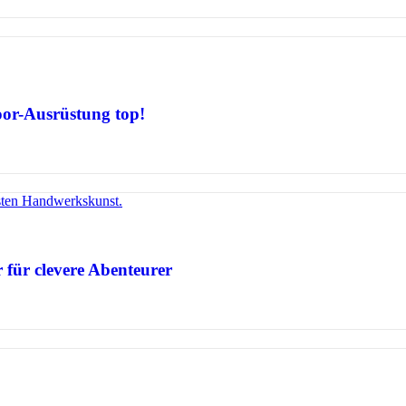
door-Ausrüstung top!
 für clevere Abenteurer