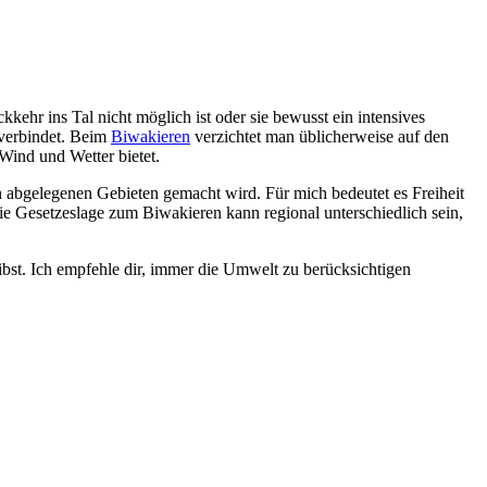
ehr ins Tal nicht möglich ist oder sie bewusst ein intensives
r verbindet. Beim
Biwakieren
verzichtet man üblicherweise auf den
 Wind und Wetter bietet.
in abgelegenen Gebieten gemacht wird. Für mich bedeutet es Freiheit
 Gesetzeslage zum Biwakieren kann regional unterschiedlich sein,
bst. Ich empfehle dir, immer die Umwelt zu berücksichtigen