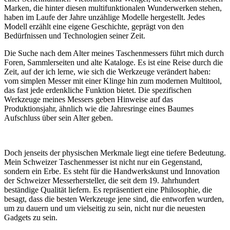
Marken, die hinter diesen multifunktionalen Wunderwerken stehen,
haben im Laufe der Jahre unzählige Modelle hergestellt. Jedes
Modell erzählt eine eigene Geschichte, geprägt von den
Bedürfnissen und Technologien seiner Zeit.
Die Suche nach dem Alter meines Taschenmessers führt mich durch
Foren, Sammlerseiten und alte Kataloge. Es ist eine Reise durch die
Zeit, auf der ich lerne, wie sich die Werkzeuge verändert haben:
vom simplen Messer mit einer Klinge hin zum modernen Multitool,
das fast jede erdenkliche Funktion bietet. Die spezifischen
Werkzeuge meines Messers geben Hinweise auf das
Produktionsjahr, ähnlich wie die Jahresringe eines Baumes
Aufschluss über sein Alter geben.
Doch jenseits der physischen Merkmale liegt eine tiefere Bedeutung.
Mein Schweizer Taschenmesser ist nicht nur ein Gegenstand,
sondern ein Erbe. Es steht für die Handwerkskunst und Innovation
der Schweizer Messerhersteller, die seit dem 19. Jahrhundert
beständige Qualität liefern. Es repräsentiert eine Philosophie, die
besagt, dass die besten Werkzeuge jene sind, die entworfen wurden,
um zu dauern und um vielseitig zu sein, nicht nur die neuesten
Gadgets zu sein.