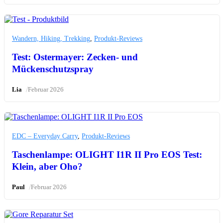
Wandern, Hiking, Trekking
,
Produkt-Reviews
Test: Ostermayer: Zecken- und
Mückenschutzspray
/
Lia
Februar 2026
EDC – Everyday Carry
,
Produkt-Reviews
Taschenlampe: OLIGHT I1R II Pro EOS Test:
Klein, aber Oho?
/
Paul
Februar 2026