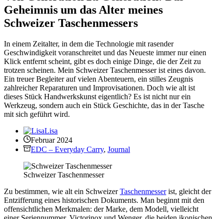
Geheimnis um das Alter meines
Schweizer Taschenmessers
In einem Zeitalter, in dem die Technologie mit rasender
Geschwindigkeit voranschreitet und das Neueste immer nur einen
Klick entfernt scheint, gibt es doch einige Dinge, die der Zeit zu
trotzen scheinen. Mein Schweizer Taschenmesser ist eines davon.
Ein treuer Begleiter auf vielen Abenteuern, ein stilles Zeugnis
zahlreicher Reparaturen und Improvisationen. Doch wie alt ist
dieses Stück Handwerkskunst eigentlich? Es ist nicht nur ein
Werkzeug, sondern auch ein Stück Geschichte, das in der Tasche
mit sich geführt wird.
Lisa
Februar 2024
EDC – Everyday Carry
,
Journal
Schweizer Taschenmesser
Zu bestimmen, wie alt ein Schweizer
Taschenmesser
ist, gleicht der
Entzifferung eines historischen Dokuments. Man beginnt mit den
offensichtlichen Merkmalen: der Marke, dem Modell, vielleicht
einer Seriennummer. Victorinox und Wenger, die beiden ikonischen