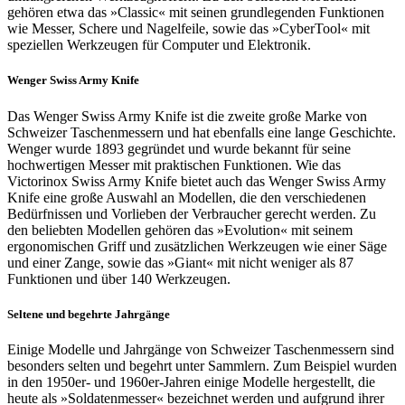
gehören etwa das »Classic« mit seinen grundlegenden Funktionen
wie Messer, Schere und Nagelfeile, sowie das »CyberTool« mit
speziellen Werkzeugen für Computer und Elektronik.
Wenger Swiss Army Knife
Das Wenger Swiss Army Knife ist die zweite große Marke von
Schweizer Taschenmessern und hat ebenfalls eine lange Geschichte.
Wenger wurde 1893 gegründet und wurde bekannt für seine
hochwertigen Messer mit praktischen Funktionen. Wie das
Victorinox Swiss Army Knife bietet auch das Wenger Swiss Army
Knife eine große Auswahl an Modellen, die den verschiedenen
Bedürfnissen und Vorlieben der Verbraucher gerecht werden. Zu
den beliebten Modellen gehören das »Evolution« mit seinem
ergonomischen Griff und zusätzlichen Werkzeugen wie einer Säge
und einer Zange, sowie das »Giant« mit nicht weniger als 87
Funktionen und über 140 Werkzeugen.
Seltene und begehrte Jahrgänge
Einige Modelle und Jahrgänge von Schweizer Taschenmessern sind
besonders selten und begehrt unter Sammlern. Zum Beispiel wurden
in den 1950er- und 1960er-Jahren einige Modelle hergestellt, die
heute als »Soldatenmesser« bezeichnet werden und aufgrund ihrer