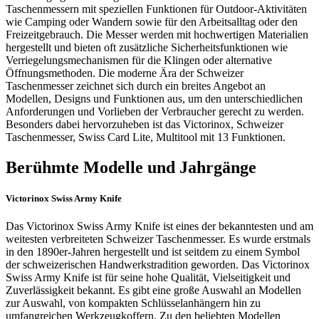
Taschenmessern mit speziellen Funktionen für Outdoor-Aktivitäten
wie Camping oder Wandern sowie für den Arbeitsalltag oder den
Freizeitgebrauch. Die Messer werden mit hochwertigen Materialien
hergestellt und bieten oft zusätzliche Sicherheitsfunktionen wie
Verriegelungsmechanismen für die Klingen oder alternative
Öffnungsmethoden. Die moderne Ära der Schweizer
Taschenmesser zeichnet sich durch ein breites Angebot an
Modellen, Designs und Funktionen aus, um den unterschiedlichen
Anforderungen und Vorlieben der Verbraucher gerecht zu werden.
Besonders dabei hervorzuheben ist das Victorinox, Schweizer
Taschenmesser, Swiss Card Lite, Multitool mit 13 Funktionen.
Berühmte Modelle und Jahrgänge
Victorinox Swiss Army Knife
Das Victorinox Swiss Army Knife ist eines der bekanntesten und am
weitesten verbreiteten Schweizer Taschenmesser. Es wurde erstmals
in den 1890er-Jahren hergestellt und ist seitdem zu einem Symbol
der schweizerischen Handwerkstradition geworden. Das Victorinox
Swiss Army Knife ist für seine hohe Qualität, Vielseitigkeit und
Zuverlässigkeit bekannt. Es gibt eine große Auswahl an Modellen
zur Auswahl, von kompakten Schlüsselanhängern hin zu
umfangreichen Werkzeugkoffern. Zu den beliebten Modellen