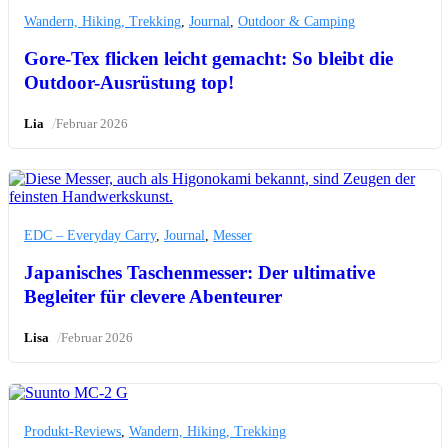
Wandern, Hiking, Trekking
,
Journal
,
Outdoor & Camping
Gore-Tex flicken leicht gemacht: So bleibt die
Outdoor-Ausrüstung top!
/
Lia
Februar 2026
EDC – Everyday Carry
,
Journal
,
Messer
Japanisches Taschenmesser: Der ultimative
Begleiter für clevere Abenteurer
/
Lisa
Februar 2026
Produkt-Reviews
,
Wandern, Hiking, Trekking