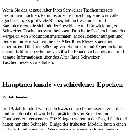
Wenn Sie das genaue Alter Ihres Schweizer Taschenmessers
bestimmen möchten, kann historische Forschung eine wertvolle
Quelle sein. Es gibt viele Bücher, Internetressourcen und
Sammlerforen, die sich mit der Geschichte und Entwicklung von
Schweizer Taschenmessern befassen. Durch die Recherche und den
Vergleich von Produktionsmerkmalen, Modellbezeichnungen und
Seriennummern können Sie das Alter Ihres Messers genauer
eingrenzen. Die Unterstützung von Sammlern und Experten kann
ebenfalls hilfreich sein, um spezifische Fragen zu beantworten und
genaue Informationen über das Alter Ihres Schweizer
Taschenmessers zu erhalten.
Hauptmerkmale verschiedener Epochen
19. Jahrhundert
Im 19. Jahrhundert war das Schweizer Taschenmesser eher einfach
und funktional und wurde hauptsächlich von Soldaten und
Handwerkern verwendet. Die Klingen waren in der Regel flach und
hatten nur eine Schneide. Einige der frühesten Modelle hatten einen
Holzgriff und waren mit Werkzeugen wie einem Bohrer, einem