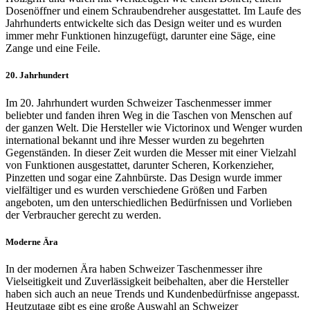
Dosenöffner und einem Schraubendreher ausgestattet. Im Laufe des
Jahrhunderts entwickelte sich das Design weiter und es wurden
immer mehr Funktionen hinzugefügt, darunter eine Säge, eine
Zange und eine Feile.
20. Jahrhundert
Im 20. Jahrhundert wurden Schweizer Taschenmesser immer
beliebter und fanden ihren Weg in die Taschen von Menschen auf
der ganzen Welt. Die Hersteller wie Victorinox und Wenger wurden
international bekannt und ihre Messer wurden zu begehrten
Gegenständen. In dieser Zeit wurden die Messer mit einer Vielzahl
von Funktionen ausgestattet, darunter Scheren, Korkenzieher,
Pinzetten und sogar eine Zahnbürste. Das Design wurde immer
vielfältiger und es wurden verschiedene Größen und Farben
angeboten, um den unterschiedlichen Bedürfnissen und Vorlieben
der Verbraucher gerecht zu werden.
Moderne Ära
In der modernen Ära haben Schweizer Taschenmesser ihre
Vielseitigkeit und Zuverlässigkeit beibehalten, aber die Hersteller
haben sich auch an neue Trends und Kundenbedürfnisse angepasst.
Heutzutage gibt es eine große Auswahl an Schweizer