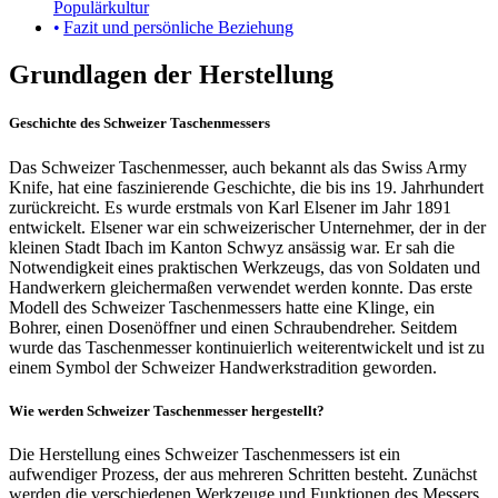
Populärkultur
Fazit und persönliche Beziehung
Grundlagen der Herstellung
Geschichte des Schweizer Taschenmessers
Das Schweizer Taschenmesser, auch bekannt als das Swiss Army
Knife, hat eine faszinierende Geschichte, die bis ins 19. Jahrhundert
zurückreicht. Es wurde erstmals von Karl Elsener im Jahr 1891
entwickelt. Elsener war ein schweizerischer Unternehmer, der in der
kleinen Stadt Ibach im Kanton Schwyz ansässig war. Er sah die
Notwendigkeit eines praktischen Werkzeugs, das von Soldaten und
Handwerkern gleichermaßen verwendet werden konnte. Das erste
Modell des Schweizer Taschenmessers hatte eine Klinge, ein
Bohrer, einen Dosenöffner und einen Schraubendreher. Seitdem
wurde das Taschenmesser kontinuierlich weiterentwickelt und ist zu
einem Symbol der Schweizer Handwerkstradition geworden.
Wie werden Schweizer Taschenmesser hergestellt?
Die Herstellung eines Schweizer Taschenmessers ist ein
aufwendiger Prozess, der aus mehreren Schritten besteht. Zunächst
werden die verschiedenen Werkzeuge und Funktionen des Messers