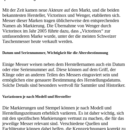
Mit der Zeit kamen neue Akteure auf den Markt, und die beiden
bekanntesten Hersteller, Victorinox und Wenger, etablierten sich.
Messer dieser Marken tragen üblicherweise den entsprechenden
Namen als Markierung. Die Übernahme von Wenger durch
Victorinox im Jahr 2005 führte dazu, dass „Victorinox“ zur
umfassenderen Marke wurde, unter der die meisten Schweizer
Taschenmesser heute verkauft werden.
Datum und Seriennummer
, Wichtigkeit für die Altersbestimmung
Einige Messer weisen neben dem Herstellernamen auch ein Datum
oder eine Seriennummer auf. Diese können auf dem Griff, der
Klinge oder an anderen Teilen des Messers eingraviert sein und
ermöglichen eine genauere Bestimmung des Herstellungsdatums.
Solche Details sind besonders wertvoll für Sammler und Historiker.
Variationen je nach Modell und Hersteller
Die Markierungen und Stempel können je nach Modell und
Herstellungszeitraum erheblich variieren. Es ist daher wichtig, sich
mit den spezifischen Markierungen vertraut zu machen, die für das
jeweilige Messer relevant sind. Verschiedene Quellen und
Fachliteratur können dabei helfen, die Kennzeichnungen korrekt zu