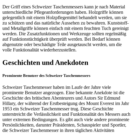
Der Griff eines Schweizer Taschenmessers kann je nach Material
unterschiedliche Pflegeanforderungen haben. Holzgriffe können
gelegentlich mit einem Holzpflegemittel behandelt werden, um sie
zu schützen und das natürliche Aussehen zu bewahren. Kunststoff-
und Metallgriffe können einfach mit einem feuchten Tuch gereinigt
werden. Die Zusatzfunktionen und Werkzeuge sollten regelmäßig
auf Funktionstüchtigkeit überprüft werden. Bei Bedarf können
abgenutzte oder beschädigte Teile ausgetauscht werden, um die
volle Funktionalität wiederherzustellen.
Geschichten und Anekdoten
Prominente Benutzer des Schweizer Taschenmessers
Schweizer Taschenmesser haben im Laufe der Jahre viele
prominente Benutzer angezogen. Eine bekannte Anekdote ist die
Geschichte des britischen Abenteurers und Autors Sir Edmund
Hillary, der während der Erstbesteigung des Mount Everest im Jahr
1953 ein Schweizer Taschenmesser trug. Diese Geschichte
unterstreicht die Verlässlichkeit und Funktionalität des Messers auch
unter extremen Bedingungen. Es gibt auch viele andere prominente
Persönlichkeiten, darunter Präsidenten, Schauspieler und Sportler,
die Schweizer Taschenmesser in ihren täglichen Aktivitäten