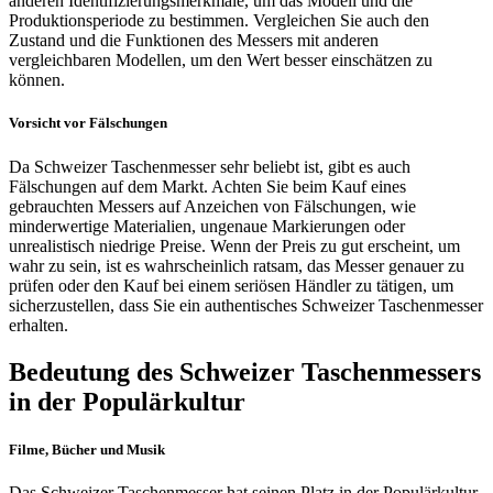
anderen Identifizierungsmerkmale, um das Modell und die
Produktionsperiode zu bestimmen. Vergleichen Sie auch den
Zustand und die Funktionen des Messers mit anderen
vergleichbaren Modellen, um den Wert besser einschätzen zu
können.
Vorsicht vor Fälschungen
Da Schweizer Taschenmesser sehr beliebt ist, gibt es auch
Fälschungen auf dem Markt. Achten Sie beim Kauf eines
gebrauchten Messers auf Anzeichen von Fälschungen, wie
minderwertige Materialien, ungenaue Markierungen oder
unrealistisch niedrige Preise. Wenn der Preis zu gut erscheint, um
wahr zu sein, ist es wahrscheinlich ratsam, das Messer genauer zu
prüfen oder den Kauf bei einem seriösen Händler zu tätigen, um
sicherzustellen, dass Sie ein authentisches Schweizer Taschenmesser
erhalten.
Bedeutung des Schweizer Taschenmessers
in der Populärkultur
Filme, Bücher und Musik
Das Schweizer Taschenmesser hat seinen Platz in der Populärkultur