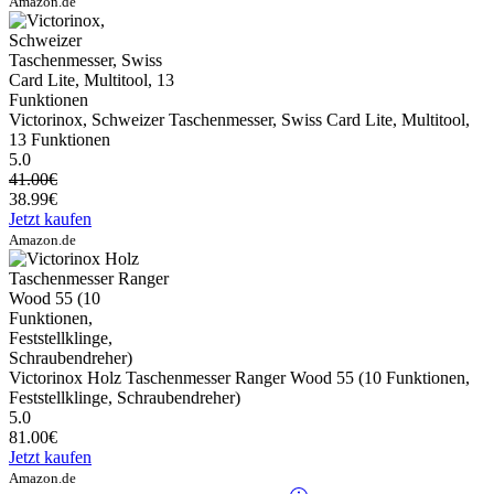
Amazon.de
Victorinox, Schweizer Taschenmesser, Swiss Card Lite, Multitool,
13 Funktionen
5.0
41.00€
38.99€
Jetzt kaufen
Amazon.de
Victorinox Holz Taschenmesser Ranger Wood 55 (10 Funktionen,
Feststellklinge, Schraubendreher)
5.0
81.00€
Jetzt kaufen
Amazon.de