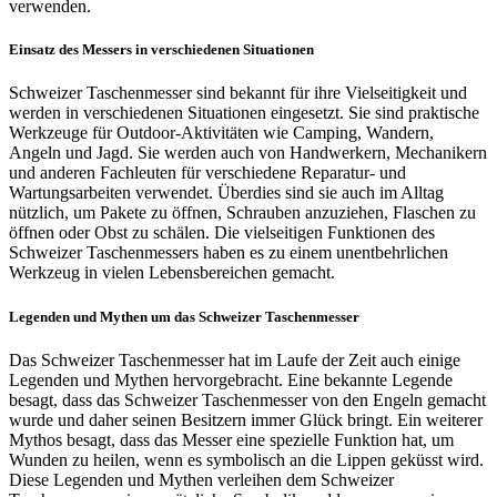
verwenden.
Einsatz des Messers in verschiedenen Situationen
Schweizer Taschenmesser sind bekannt für ihre Vielseitigkeit und
werden in verschiedenen Situationen eingesetzt. Sie sind praktische
Werkzeuge für Outdoor-Aktivitäten wie Camping, Wandern,
Angeln und Jagd. Sie werden auch von Handwerkern, Mechanikern
und anderen Fachleuten für verschiedene Reparatur- und
Wartungsarbeiten verwendet. Überdies sind sie auch im Alltag
nützlich, um Pakete zu öffnen, Schrauben anzuziehen, Flaschen zu
öffnen oder Obst zu schälen. Die vielseitigen Funktionen des
Schweizer Taschenmessers haben es zu einem unentbehrlichen
Werkzeug in vielen Lebensbereichen gemacht.
Legenden und Mythen um das Schweizer Taschenmesser
Das Schweizer Taschenmesser hat im Laufe der Zeit auch einige
Legenden und Mythen hervorgebracht. Eine bekannte Legende
besagt, dass das Schweizer Taschenmesser von den Engeln gemacht
wurde und daher seinen Besitzern immer Glück bringt. Ein weiterer
Mythos besagt, dass das Messer eine spezielle Funktion hat, um
Wunden zu heilen, wenn es symbolisch an die Lippen geküsst wird.
Diese Legenden und Mythen verleihen dem Schweizer