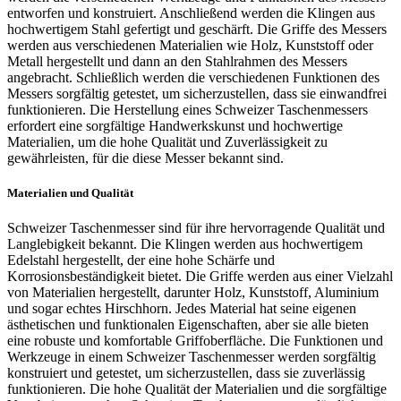
entworfen und konstruiert. Anschließend werden die Klingen aus
hochwertigem Stahl gefertigt und geschärft. Die Griffe des Messers
werden aus verschiedenen Materialien wie Holz, Kunststoff oder
Metall hergestellt und dann an den Stahlrahmen des Messers
angebracht. Schließlich werden die verschiedenen Funktionen des
Messers sorgfältig getestet, um sicherzustellen, dass sie einwandfrei
funktionieren. Die Herstellung eines Schweizer Taschenmessers
erfordert eine sorgfältige Handwerkskunst und hochwertige
Materialien, um die hohe Qualität und Zuverlässigkeit zu
gewährleisten, für die diese Messer bekannt sind.
Materialien und Qualität
Schweizer Taschenmesser sind für ihre hervorragende Qualität und
Langlebigkeit bekannt. Die Klingen werden aus hochwertigem
Edelstahl hergestellt, der eine hohe Schärfe und
Korrosionsbeständigkeit bietet. Die Griffe werden aus einer Vielzahl
von Materialien hergestellt, darunter Holz, Kunststoff, Aluminium
und sogar echtes Hirschhorn. Jedes Material hat seine eigenen
ästhetischen und funktionalen Eigenschaften, aber sie alle bieten
eine robuste und komfortable Griffoberfläche. Die Funktionen und
Werkzeuge in einem Schweizer Taschenmesser werden sorgfältig
konstruiert und getestet, um sicherzustellen, dass sie zuverlässig
funktionieren. Die hohe Qualität der Materialien und die sorgfältige