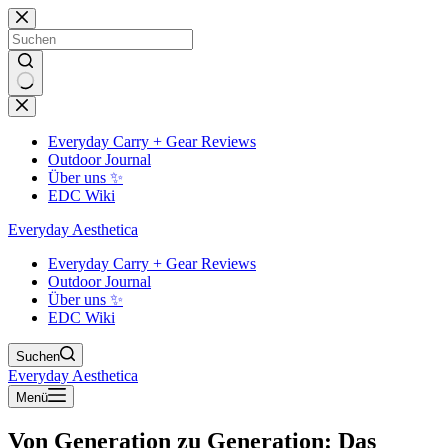
Zum
Inhalt
springen
Keine
Ergebnisse
Everyday Carry + Gear Reviews
Outdoor Journal
Über uns ✨
EDC Wiki
Everyday Aesthetica
Everyday Carry + Gear Reviews
Outdoor Journal
Über uns ✨
EDC Wiki
Suchen
Everyday Aesthetica
Menü
Von Generation zu Generation: Das