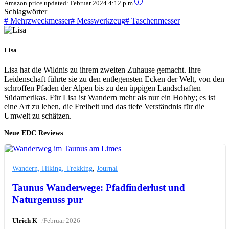
Amazon price updated:
Februar 2024 4:12 p.m.
Schlagwörter
#
Mehrzweckmesser
#
Messwerkzeug
#
Taschenmesser
Lisa
Lisa hat die Wildnis zu ihrem zweiten Zuhause gemacht. Ihre
Leidenschaft führte sie zu den entlegensten Ecken der Welt, von den
schroffen Pfaden der Alpen bis zu den üppigen Landschaften
Südamerikas. Für Lisa ist Wandern mehr als nur ein Hobby; es ist
eine Art zu leben, die Freiheit und das tiefe Verständnis für die
Umwelt zu schätzen.
Neue EDC Reviews
Wandern, Hiking, Trekking
,
Journal
Taunus Wanderwege: Pfadfinderlust und
Naturgenuss pur
/
Ulrich K
Februar 2026