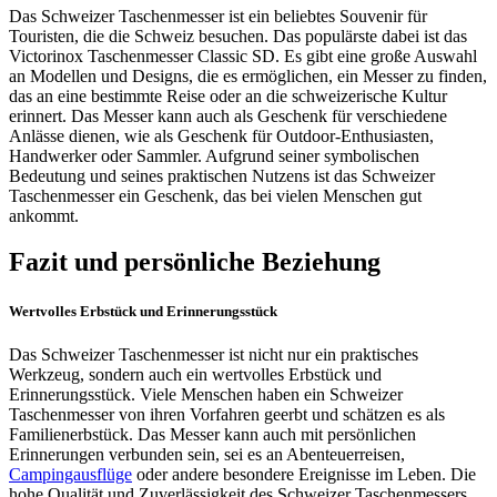
Das Schweizer Taschenmesser ist ein beliebtes Souvenir für
Touristen, die die Schweiz besuchen. Das populärste dabei ist das
Victorinox Taschenmesser Classic SD. Es gibt eine große Auswahl
an Modellen und Designs, die es ermöglichen, ein Messer zu finden,
das an eine bestimmte Reise oder an die schweizerische Kultur
erinnert. Das Messer kann auch als Geschenk für verschiedene
Anlässe dienen, wie als Geschenk für Outdoor-Enthusiasten,
Handwerker oder Sammler. Aufgrund seiner symbolischen
Bedeutung und seines praktischen Nutzens ist das Schweizer
Taschenmesser ein Geschenk, das bei vielen Menschen gut
ankommt.
Fazit und persönliche Beziehung
Wertvolles Erbstück und Erinnerungsstück
Das Schweizer Taschenmesser ist nicht nur ein praktisches
Werkzeug, sondern auch ein wertvolles Erbstück und
Erinnerungsstück. Viele Menschen haben ein Schweizer
Taschenmesser von ihren Vorfahren geerbt und schätzen es als
Familienerbstück. Das Messer kann auch mit persönlichen
Erinnerungen verbunden sein, sei es an Abenteuerreisen,
Campingausflüge
oder andere besondere Ereignisse im Leben. Die
hohe Qualität und Zuverlässigkeit des Schweizer Taschenmessers