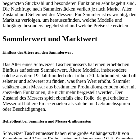
begrenzten Stückzahl und besonderen Funktionen sehr begehrt sind.
Die Nachfrage nach Sammlerstücken variiert je nach Marke, Alter,
Zustand und Seltenheit des Messers. Für Sammler ist es wichtig, den
Markt zu verfolgen, um herauszufinden, welche Modelle und
Jahrgänge besonders begehrt sind und welche Preise sie erzielen.
Sammlerwert und Marktwert
Einfluss des Alters auf den Sammlerwert
Das Alter eines Schweizer Taschenmessers hat einen erheblichen
Einfluss auf seinen Sammlerwert. Ältere Modelle, insbesondere
solche aus dem 19. Jahrhundert oder frühen 20. Jahrhundert, sind oft
seltener und schwerer zu finden, was ihren Wert erhöht. Sammler
schätzen auch Messer aus bestimmten Produktionsperioden oder mit
speziellen Funktionen, die nicht mehr hergestellt werden. Der
Zustand des Messers spielt ebenfalls eine Rolle, da gut erhaltene
Messer oft höhere Preise erzielen als solche mit Gebrauchsspuren
oder Beschädigungen.
Beliebtheit bei Sammlern und Messer-Enthusiasten
Schweizer Taschenmesser haben eine große Anhängerschaft von
Sammlern und Messer-Enthusiasten auf der ganzen Welt. Sammler