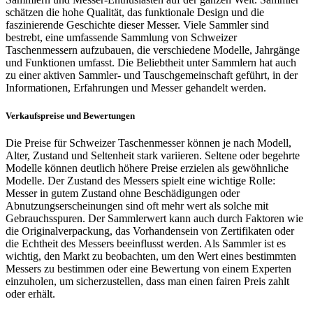
schätzen die hohe Qualität, das funktionale Design und die
faszinierende Geschichte dieser Messer. Viele Sammler sind
bestrebt, eine umfassende Sammlung von Schweizer
Taschenmessern aufzubauen, die verschiedene Modelle, Jahrgänge
und Funktionen umfasst. Die Beliebtheit unter Sammlern hat auch
zu einer aktiven Sammler- und Tauschgemeinschaft geführt, in der
Informationen, Erfahrungen und Messer gehandelt werden.
Verkaufspreise und Bewertungen
Die Preise für Schweizer Taschenmesser können je nach Modell,
Alter, Zustand und Seltenheit stark variieren. Seltene oder begehrte
Modelle können deutlich höhere Preise erzielen als gewöhnliche
Modelle. Der Zustand des Messers spielt eine wichtige Rolle:
Messer in gutem Zustand ohne Beschädigungen oder
Abnutzungserscheinungen sind oft mehr wert als solche mit
Gebrauchsspuren. Der Sammlerwert kann auch durch Faktoren wie
die Originalverpackung, das Vorhandensein von Zertifikaten oder
die Echtheit des Messers beeinflusst werden. Als Sammler ist es
wichtig, den Markt zu beobachten, um den Wert eines bestimmten
Messers zu bestimmen oder eine Bewertung von einem Experten
einzuholen, um sicherzustellen, dass man einen fairen Preis zahlt
oder erhält.