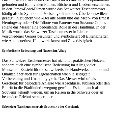
gefunden und ist in vielen Filmen, Büchern und Liedern erschienen.
In den James-Bond-Filmen wurde das Schweizer Taschenmesser
häufig als ein Symbol der Vielseitigkeit und des Überlebenswillens
gezeigt. In Büchern wie »Der alte Mann und das Meer« von Ernest
Hemingway oder »Die Tribute von Panem« von Suzanne Collins
spielte das Messer eine bedeutende Rolle in der Handlung. In der
Musik wurde das Schweizer Taschenmesser in Liedern
verschiedener Genres besungen und symbolisiert oft Eigenschaften
wie Abenteuerlust, Handwerkskunst und Zuverlässigkeit.
Symbolische Bedeutung und Nutzen im Alltag
Das Schweizer Taschenmesser hat nicht nur praktischen Nutzen,
sondern auch eine symbolische Bedeutung im Alltag vieler
Menschen. Es steht für die schweizerische Handwerkstradition und
Qualität, aber auch für Eigenschaften wie Vielseitigkeit,
Vorbereitung und Unabhängigkeit. Das Messer wird oft als
Geschenk für besondere Anlässe wie Abschlüsse, Jubiläen oder den
Eintritt in die Pfadfinderbewegung gewählt. Es kann auch als
Souvenir gekauft werden, um an Reisen in die Schweiz oder an
besondere Erlebnisse zu erinnern.
Schweizer Taschenmesser als Souvenir oder Geschenk