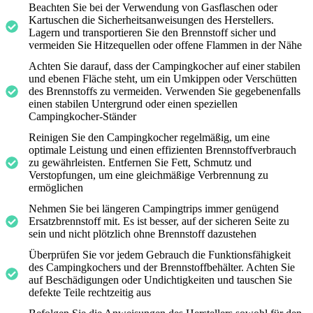
Beachten Sie bei der Verwendung von Gasflaschen oder
Kartuschen die Sicherheitsanweisungen des Herstellers.
Lagern und transportieren Sie den Brennstoff sicher und
vermeiden Sie Hitzequellen oder offene Flammen in der Nähe
Achten Sie darauf, dass der Campingkocher auf einer stabilen
und ebenen Fläche steht, um ein Umkippen oder Verschütten
des Brennstoffs zu vermeiden. Verwenden Sie gegebenenfalls
einen stabilen Untergrund oder einen speziellen
Campingkocher-Ständer
Reinigen Sie den Campingkocher regelmäßig, um eine
optimale Leistung und einen effizienten Brennstoffverbrauch
zu gewährleisten. Entfernen Sie Fett, Schmutz und
Verstopfungen, um eine gleichmäßige Verbrennung zu
ermöglichen
Nehmen Sie bei längeren Campingtrips immer genügend
Ersatzbrennstoff mit. Es ist besser, auf der sicheren Seite zu
sein und nicht plötzlich ohne Brennstoff dazustehen
Überprüfen Sie vor jedem Gebrauch die Funktionsfähigkeit
des Campingkochers und der Brennstoffbehälter. Achten Sie
auf Beschädigungen oder Undichtigkeiten und tauschen Sie
defekte Teile rechtzeitig aus