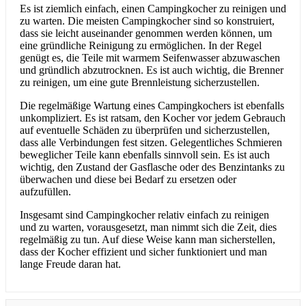
Es ist ziemlich einfach, einen Campingkocher zu reinigen und
zu warten. Die meisten Campingkocher sind so konstruiert,
dass sie leicht auseinander genommen werden können, um
eine gründliche Reinigung zu ermöglichen. In der Regel
genügt es, die Teile mit warmem Seifenwasser abzuwaschen
und gründlich abzutrocknen. Es ist auch wichtig, die Brenner
zu reinigen, um eine gute Brennleistung sicherzustellen.
Die regelmäßige Wartung eines Campingkochers ist ebenfalls
unkompliziert. Es ist ratsam, den Kocher vor jedem Gebrauch
auf eventuelle Schäden zu überprüfen und sicherzustellen,
dass alle Verbindungen fest sitzen. Gelegentliches Schmieren
beweglicher Teile kann ebenfalls sinnvoll sein. Es ist auch
wichtig, den Zustand der Gasflasche oder des Benzintanks zu
überwachen und diese bei Bedarf zu ersetzen oder
aufzufüllen.
Insgesamt sind Campingkocher relativ einfach zu reinigen
und zu warten, vorausgesetzt, man nimmt sich die Zeit, dies
regelmäßig zu tun. Auf diese Weise kann man sicherstellen,
dass der Kocher effizient und sicher funktioniert und man
lange Freude daran hat.