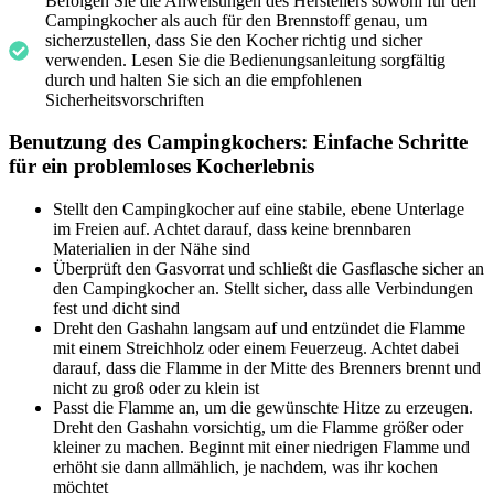
Befolgen Sie die Anweisungen des Herstellers sowohl für den
Campingkocher als auch für den Brennstoff genau, um
sicherzustellen, dass Sie den Kocher richtig und sicher
verwenden. Lesen Sie die Bedienungsanleitung sorgfältig
durch und halten Sie sich an die empfohlenen
Sicherheitsvorschriften
Benutzung des Campingkochers: Einfache Schritte
für ein problemloses Kocherlebnis
Stellt den Campingkocher auf eine stabile, ebene Unterlage
im Freien auf. Achtet darauf, dass keine brennbaren
Materialien in der Nähe sind
Überprüft den Gasvorrat und schließt die Gasflasche sicher an
den Campingkocher an. Stellt sicher, dass alle Verbindungen
fest und dicht sind
Dreht den Gashahn langsam auf und entzündet die Flamme
mit einem Streichholz oder einem Feuerzeug. Achtet dabei
darauf, dass die Flamme in der Mitte des Brenners brennt und
nicht zu groß oder zu klein ist
Passt die Flamme an, um die gewünschte Hitze zu erzeugen.
Dreht den Gashahn vorsichtig, um die Flamme größer oder
kleiner zu machen. Beginnt mit einer niedrigen Flamme und
erhöht sie dann allmählich, je nachdem, was ihr kochen
möchtet