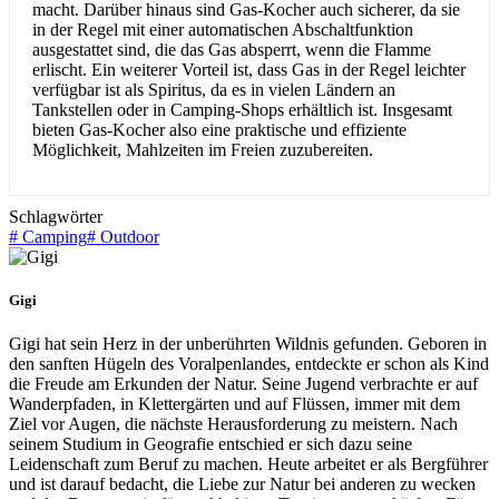
macht. Darüber hinaus sind Gas-Kocher auch sicherer, da sie
in der Regel mit einer automatischen Abschaltfunktion
ausgestattet sind, die das Gas absperrt, wenn die Flamme
erlischt. Ein weiterer Vorteil ist, dass Gas in der Regel leichter
verfügbar ist als Spiritus, da es in vielen Ländern an
Tankstellen oder in Camping-Shops erhältlich ist. Insgesamt
bieten Gas-Kocher also eine praktische und effiziente
Möglichkeit, Mahlzeiten im Freien zuzubereiten.
Schlagwörter
#
Camping
#
Outdoor
Gigi
Gigi hat sein Herz in der unberührten Wildnis gefunden. Geboren in
den sanften Hügeln des Voralpenlandes, entdeckte er schon als Kind
die Freude am Erkunden der Natur. Seine Jugend verbrachte er auf
Wanderpfaden, in Klettergärten und auf Flüssen, immer mit dem
Ziel vor Augen, die nächste Herausforderung zu meistern. Nach
seinem Studium in Geografie entschied er sich dazu seine
Leidenschaft zum Beruf zu machen. Heute arbeitet er als Bergführer
und ist darauf bedacht, die Liebe zur Natur bei anderen zu wecken