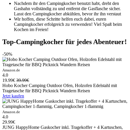
Nachdem ihr den Campingkocher benutzt habt, dreht den
Gashahn vollständig zu und entfernt die Gasflasche sicher.
Lasst den Campingkocher abkühlen, bevor ihr ihn verstaut
Wir hoffen, diese Schritte helfen euch dabei, euren
Campingkocher erfolgreich zu verwenden! Viel Spaß beim
Kochen im Freien!
Top-Campingkocher für jedes Abenteuer!
-50%
Amazon.de
4.0
19.99€
39.99€
Hobo Kocher Camping Outdoor Ofen, Holzofen Edelstahl mit
Tragetasche für BBQ Picknick Wandern Reisen
Jetzt kaufen
Amazon.de
4.0
29.99€
JUNG HappyHome Gaskocher inkl. Tragekoffer + 4 Kartuschen,