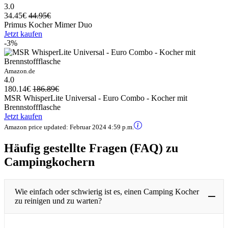
3.0
34.45€
44.95€
Primus Kocher Mimer Duo
Jetzt kaufen
-3%
Amazon.de
4.0
180.14€
186.89€
MSR WhisperLite Universal - Euro Combo - Kocher mit
Brennstoffflasche
Jetzt kaufen
Amazon price updated:
Februar 2024 4:59 p.m.
Häufig gestellte Fragen (FAQ) zu
Campingkochern
Wie einfach oder schwierig ist es, einen Camping Kocher
zu reinigen und zu warten?