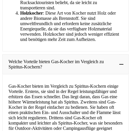
Rucksacktouristen beliebt, da sie leicht zu
transportieren sind.
Holzkocher
: Diese Art von Kocher nutzt Holz oder
andere Biomasse als Brennstoff. Sie sind
umweltfreundlich und erfordern keine zusätzliche
Energiequelle, da sie das verfügbare Holzmaterial
verwenden. Holzkocher sind jedoch weniger effizient
und benötigen mehr Zeit zum Aufheizen.
Welche Vorteile bieten Gas-Kocher im Vergleich zu
Spiritus-Kochern?
Gas-Kocher bieten im Vergleich zu Spiritus-Kochern einige
Vorteile. Erstens, sie sind in der Regel leistungsfähiger und
erhitzen das Essen schneller. Das liegt daran, dass Gas eine
höhere Wärmeleistung hat als Spiritus. Zweitens sind Gas-
Kocher in der Regel einfacher zu bedienen. Sie haben oft
einen praktischen Ein- und Ausschalter und die Flamme lässt
sich leicht regulieren. Drittens sind Gas-Kocher oft
kompakter und leichter als Spiritus-Kocher, was sie besonders
für Outdoor-Aktivitäten oder Campingausflüge geeignet