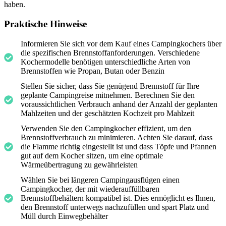
haben.
Praktische Hinweise
Informieren Sie sich vor dem Kauf eines Campingkochers über
die spezifischen Brennstoffanforderungen. Verschiedene
Kochermodelle benötigen unterschiedliche Arten von
Brennstoffen wie Propan, Butan oder Benzin
Stellen Sie sicher, dass Sie genügend Brennstoff für Ihre
geplante Campingreise mitnehmen. Berechnen Sie den
voraussichtlichen Verbrauch anhand der Anzahl der geplanten
Mahlzeiten und der geschätzten Kochzeit pro Mahlzeit
Verwenden Sie den Campingkocher effizient, um den
Brennstoffverbrauch zu minimieren. Achten Sie darauf, dass
die Flamme richtig eingestellt ist und dass Töpfe und Pfannen
gut auf dem Kocher sitzen, um eine optimale
Wärmeübertragung zu gewährleisten
Wählen Sie bei längeren Campingausflügen einen
Campingkocher, der mit wiederauffüllbaren
Brennstoffbehältern kompatibel ist. Dies ermöglicht es Ihnen,
den Brennstoff unterwegs nachzufüllen und spart Platz und
Müll durch Einwegbehälter