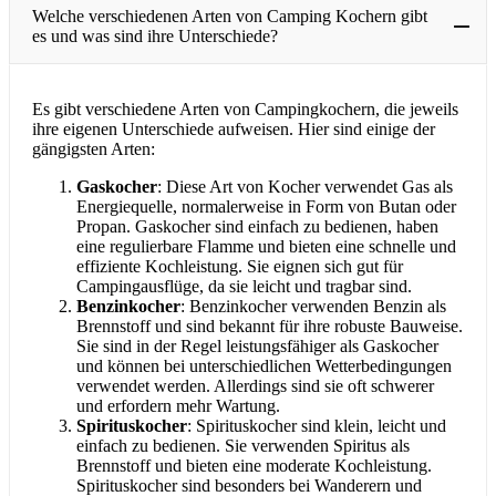
Welche verschiedenen Arten von Camping Kochern gibt
es und was sind ihre Unterschiede?
Es gibt verschiedene Arten von Campingkochern, die jeweils
ihre eigenen Unterschiede aufweisen. Hier sind einige der
gängigsten Arten:
Gaskocher
: Diese Art von Kocher verwendet Gas als
Energiequelle, normalerweise in Form von Butan oder
Propan. Gaskocher sind einfach zu bedienen, haben
eine regulierbare Flamme und bieten eine schnelle und
effiziente Kochleistung. Sie eignen sich gut für
Campingausflüge, da sie leicht und tragbar sind.
Benzinkocher
: Benzinkocher verwenden Benzin als
Brennstoff und sind bekannt für ihre robuste Bauweise.
Sie sind in der Regel leistungsfähiger als Gaskocher
und können bei unterschiedlichen Wetterbedingungen
verwendet werden. Allerdings sind sie oft schwerer
und erfordern mehr Wartung.
Spirituskocher
: Spirituskocher sind klein, leicht und
einfach zu bedienen. Sie verwenden Spiritus als
Brennstoff und bieten eine moderate Kochleistung.
Spirituskocher sind besonders bei Wanderern und