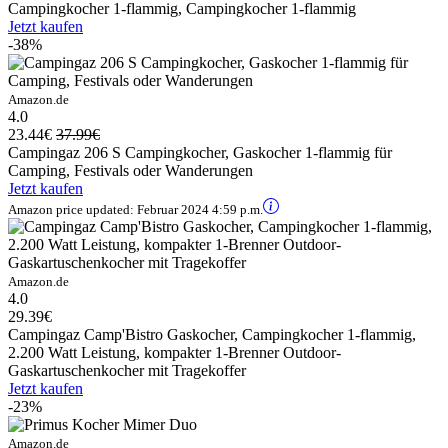
Campingkocher 1-flammig, Campingkocher 1-flammig
Jetzt kaufen
-38%
Amazon.de
4.0
23.44€
37.99€
Campingaz 206 S Campingkocher, Gaskocher 1-flammig für
Camping, Festivals oder Wanderungen
Jetzt kaufen
Amazon price updated:
Februar 2024 4:59 p.m.
Amazon.de
4.0
29.39€
Campingaz Camp'Bistro Gaskocher, Campingkocher 1-flammig,
2.200 Watt Leistung, kompakter 1-Brenner Outdoor-
Gaskartuschenkocher mit Tragekoffer
Jetzt kaufen
-23%
Amazon.de