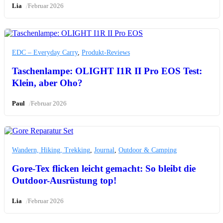
/
Lia
Februar 2026
EDC – Everyday Carry
,
Produkt-Reviews
Taschenlampe: OLIGHT I1R II Pro EOS Test:
Klein, aber Oho?
/
Paul
Februar 2026
Wandern, Hiking, Trekking
,
Journal
,
Outdoor & Camping
Gore-Tex flicken leicht gemacht: So bleibt die
Outdoor-Ausrüstung top!
/
Lia
Februar 2026