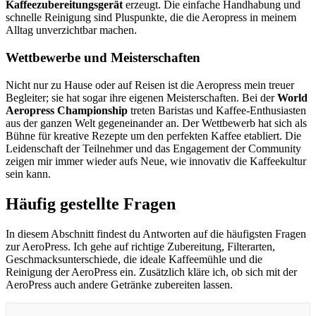
Kaffeezubereitungsgerät
erzeugt. Die einfache Handhabung und
schnelle Reinigung sind Pluspunkte, die die Aeropress in meinem
Alltag unverzichtbar machen.
Wettbewerbe und Meisterschaften
Nicht nur zu Hause oder auf Reisen ist die Aeropress mein treuer
Begleiter; sie hat sogar ihre eigenen Meisterschaften. Bei der
World
Aeropress Championship
treten Baristas und Kaffee-Enthusiasten
aus der ganzen Welt gegeneinander an. Der Wettbewerb hat sich als
Bühne für kreative Rezepte um den perfekten Kaffee etabliert. Die
Leidenschaft der Teilnehmer und das Engagement der Community
zeigen mir immer wieder aufs Neue, wie innovativ die Kaffeekultur
sein kann.
Häufig gestellte Fragen
In diesem Abschnitt findest du Antworten auf die häufigsten Fragen
zur AeroPress. Ich gehe auf richtige Zubereitung, Filterarten,
Geschmacksunterschiede, die ideale Kaffeemühle und die
Reinigung der AeroPress ein. Zusätzlich kläre ich, ob sich mit der
AeroPress auch andere Getränke zubereiten lassen.