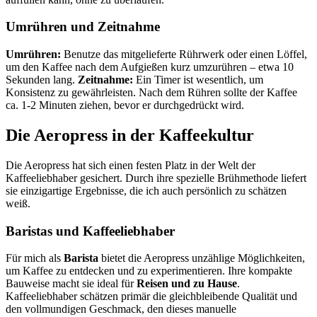
Umrühren und Zeitnahme
Umrühren:
Benutze das mitgelieferte Rührwerk oder einen Löffel,
um den Kaffee nach dem Aufgießen kurz umzurühren – etwa 10
Sekunden lang.
Zeitnahme:
Ein Timer ist wesentlich, um
Konsistenz zu gewährleisten. Nach dem Rühren sollte der Kaffee
ca. 1-2 Minuten ziehen, bevor er durchgedrückt wird.
Die Aeropress in der Kaffeekultur
Die Aeropress hat sich einen festen Platz in der Welt der
Kaffeeliebhaber gesichert. Durch ihre spezielle Brühmethode liefert
sie einzigartige Ergebnisse, die ich auch persönlich zu schätzen
weiß.
Baristas und Kaffeeliebhaber
Für mich als
Barista
bietet die Aeropress unzählige Möglichkeiten,
um Kaffee zu entdecken und zu experimentieren. Ihre kompakte
Bauweise macht sie ideal für
Reisen und zu Hause
.
Kaffeeliebhaber schätzen primär die gleichbleibende Qualität und
den vollmundigen Geschmack, den dieses manuelle