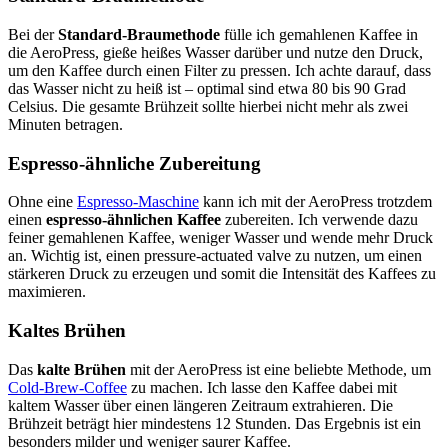
Bei der
Standard-Braumethode
fülle ich gemahlenen Kaffee in
die AeroPress, gieße heißes Wasser darüber und nutze den Druck,
um den Kaffee durch einen Filter zu pressen. Ich achte darauf, dass
das Wasser nicht zu heiß ist – optimal sind etwa 80 bis 90 Grad
Celsius. Die gesamte Brühzeit sollte hierbei nicht mehr als zwei
Minuten betragen.
Espresso-ähnliche Zubereitung
Ohne eine
Espresso-Maschine
kann ich mit der AeroPress trotzdem
einen
espresso-ähnlichen Kaffee
zubereiten. Ich verwende dazu
feiner gemahlenen Kaffee, weniger Wasser und wende mehr Druck
an. Wichtig ist, einen pressure-actuated valve zu nutzen, um einen
stärkeren Druck zu erzeugen und somit die Intensität des Kaffees zu
maximieren.
Kaltes Brühen
Das
kalte Brühen
mit der AeroPress ist eine beliebte Methode, um
Cold-Brew-Coffee
zu machen. Ich lasse den Kaffee dabei mit
kaltem Wasser über einen längeren Zeitraum extrahieren. Die
Brühzeit beträgt hier mindestens 12 Stunden. Das Ergebnis ist ein
besonders milder und weniger saurer Kaffee.