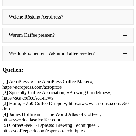
Welche Röstung AeroPress?
Warum Kaffee pressen?
Wie funktioniert ein Vakuum Kaffeebereiter?
Quellen:
[1] AeroPress, »The AeroPress Coffee Maker«,
https://aeropress.com/aeropress
[2] Specialty Coffee Association, »Brewing Guidelines«,
https://sca.coffee/sca-news
[3] Hario, »V60 Coffee Dripper«,
https://www.hario-usa.com/v60-
drip
[4] James Hoffmann, »The World Atlas of Coffee«,
https://worldatlasofcoffee.com
[5] CoffeeGeek, »Espresso Brewing Techniques«,
https://coffeegeek.com/espresso-techniques