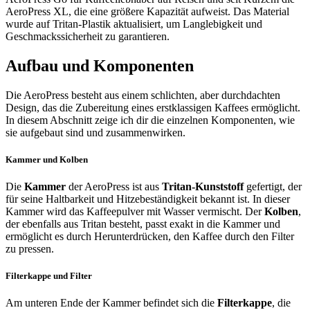
AeroPress XL, die eine größere Kapazität aufweist. Das Material
wurde auf Tritan-Plastik aktualisiert, um Langlebigkeit und
Geschmackssicherheit zu garantieren.
Aufbau und Komponenten
Die AeroPress besteht aus einem schlichten, aber durchdachten
Design, das die Zubereitung eines erstklassigen Kaffees ermöglicht.
In diesem Abschnitt zeige ich dir die einzelnen Komponenten, wie
sie aufgebaut sind und zusammenwirken.
Kammer und Kolben
Die
Kammer
der AeroPress ist aus
Tritan-Kunststoff
gefertigt, der
für seine Haltbarkeit und Hitzebeständigkeit bekannt ist. In dieser
Kammer wird das Kaffeepulver mit Wasser vermischt. Der
Kolben
,
der ebenfalls aus Tritan besteht, passt exakt in die Kammer und
ermöglicht es durch Herunterdrücken, den Kaffee durch den Filter
zu pressen.
Filterkappe und Filter
Am unteren Ende der Kammer befindet sich die
Filterkappe
, die