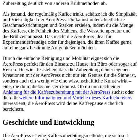
Zubereitung deutlich von anderen Brühmethoden ab.
Als jemand, der regelmäßig Kaffee trinkt, schätze ich die Simplizität
und Vielseitigkeit der AeroPress. Du kannst unterschiedlichste
Geschmacksrichtungen und Stärken erzielen, indem du die Menge
des Kaffees, die Feinheit des Mahlens, die Wassertemperatur und
die Brühzeit anpasst. Das macht die AeroPress ideal für
Experimentierfreudige oder für diejenigen, die ihren Kaffee gerne
auf eine ganz bestimmte Art genießen möchten.
Durch die einfache Reinigung und Mobilität eignet sich die
AeroPress perfekt für den Einsatz zu Hause, im Büro oder sogar auf
Reisen. Du wirst feststellen, dass die Zubereitung deiner eigenen
Kreationen mit der AeroPress nicht nur ein Genuss für die Sinne ist,
sondern auch ein wenig wie eine wissenschaftliche Kunst wirkt –
eine, die du mühelos meistern kannst. Ob du nun nach einer
Anleitung für die Kaffeezubereitung mit der AeroPress
suchst oder
dich für
weitere Informationen und Vorteile dieses Kaffeebereiters
interessierst, die AeroPress wird deine Kaffeepause sicherlich
bereichern.
Geschichte und Entwicklung
Die AeroPress ist eine Kaffeezubereitungsmethode, die sich seit