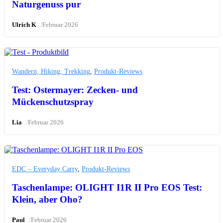
Naturgenuss pur
/
Ulrich K
Februar 2026
Wandern, Hiking, Trekking
,
Produkt-Reviews
Test: Ostermayer: Zecken- und
Mückenschutzspray
/
Lia
Februar 2026
EDC – Everyday Carry
,
Produkt-Reviews
Taschenlampe: OLIGHT I1R II Pro EOS Test:
Klein, aber Oho?
/
Paul
Februar 2026