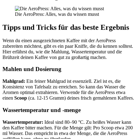
Die AeroPress: Alles, was du wissen musst
Tipps und Tricks für das beste Ergebnis
Wenn du einen ausgezeichneten Kaffee mit der AeroPress
zubereiten möchtest, gibt es ein paar Kniffe, die du kennen solltest.
Hier erfährst du, wie die Mahlung, Wassertemperatur und die
Brühzeit deinen Kaffee von gut zu großartig machen.
Mahlen und Dosierung
Mahlgrad:
Ein feiner Mahlgrad ist essenziell. Ziel ist es, die
Konsistenz von Tafelsalz zu erreichen. So kann das Wasser die
Aromen optimal extrahieren. Verwende für die AeroPress etwa
einen
Scoop
(ca. 12-15 Gramm) deines frisch gemahlenen Kaffees.
Wassertemperatur und -menge
Wassertemperatur:
Ideal sind 80–90 °C. Zu heißes Wasser kann
den Kaffee bitter machen. Für die Menge gilt: Pro Scoop etwa 200
ml Wasser. Das entspricht in etwa der Menge, die die AeroPress
auffüllen kann, ohne zu überlaufen.