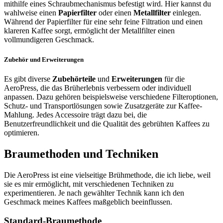
mithilfe eines Schraubmechanismus befestigt wird. Hier kannst du
wahlweise einen
Papierfilter
oder einen
Metallfilter
einlegen.
Während der Papierfilter für eine sehr feine Filtration und einen
klareren Kaffee sorgt, ermöglicht der Metallfilter einen
vollmundigeren Geschmack.
Zubehör und Erweiterungen
Es gibt diverse
Zubehörteile
und
Erweiterungen
für die
AeroPress, die das Brüherlebnis verbessern oder individuell
anpassen. Dazu gehören beispielsweise verschiedene Filteroptionen,
Schutz- und Transportlösungen sowie Zusatzgeräte zur Kaffee-
Mahlung. Jedes Accessoire trägt dazu bei, die
Benutzerfreundlichkeit und die Qualität des gebrühten Kaffees zu
optimieren.
Braumethoden und Techniken
Die AeroPress ist eine vielseitige Brühmethode, die ich liebe, weil
sie es mir ermöglicht, mit verschiedenen Techniken zu
experimentieren. Je nach gewählter Technik kann ich den
Geschmack meines Kaffees maßgeblich beeinflussen.
Standard-Braumethode