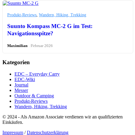
Produkt-Reviews
,
Wandern, Hiking, Trekking
Suunto Kompass MC-2 G im Test:
Navigationsspitze?
/
Maximilian
Februar 2026
Kategorien
EDC – Everyday Carry
EDC-Wiki
Journal
Messer
Outdoor & Camping
Produkt-Reviews
Wandern, Hiking, Trekking
© 2024 - Als Amazon Associate verdienen wir an qualifizierten
Einkäufen.
Impressum
/
Datenschutzerklärung