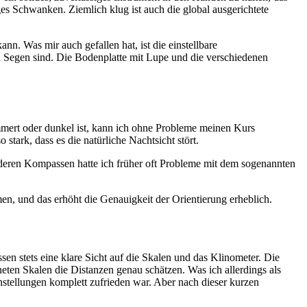
iges Schwanken. Ziemlich klug ist auch die global ausgerichtete
nn. Was mir auch gefallen hat, ist die einstellbare
in Segen sind. Die Bodenplatte mit Lupe und die verschiedenen
mert oder dunkel ist, kann ich ohne Probleme meinen Kurs
stark, dass es die natürliche Nachtsicht stört.
nderen Kompassen hatte ich früher oft Probleme mit dem sogenannten
hmen, und das erhöht die Genauigkeit der Orientierung erheblich.
ssen stets eine klare Sicht auf die Skalen und das Klinometer. Die
neten Skalen die Distanzen genau schätzen. Was ich allerdings als
nstellungen komplett zufrieden war. Aber nach dieser kurzen