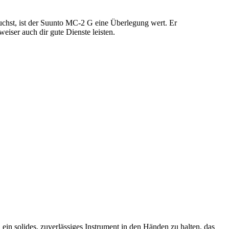
uchst, ist der Suunto MC-2 G eine Überlegung wert. Er
eiser auch dir gute Dienste leisten.
ein solides, zuverlässiges Instrument in den Händen zu halten, das