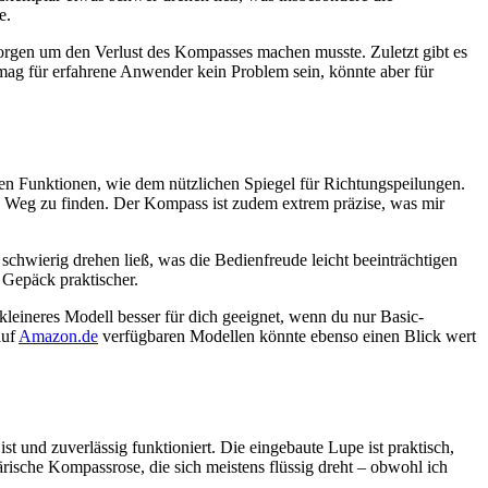
e.
Sorgen um den Verlust des Kompasses machen musste. Zuletzt gibt es
 mag für erfahrene Anwender kein Problem sein, könnte aber für
en Funktionen, wie dem nützlichen Spiegel für Richtungspeilungen.
en Weg zu finden. Der Kompass ist zudem extrem präzise, was mir
 schwierig drehen ließ, was die Bedienfreude leicht beeinträchtigen
 Gepäck praktischer.
leineres Modell besser für dich geeignet, wenn du nur Basic-
auf
Amazon.de
verfügbaren Modellen könnte ebenso einen Blick wert
 und zuverlässig funktioniert. Die eingebaute Lupe ist praktisch,
rische Kompassrose, die sich meistens flüssig dreht – obwohl ich