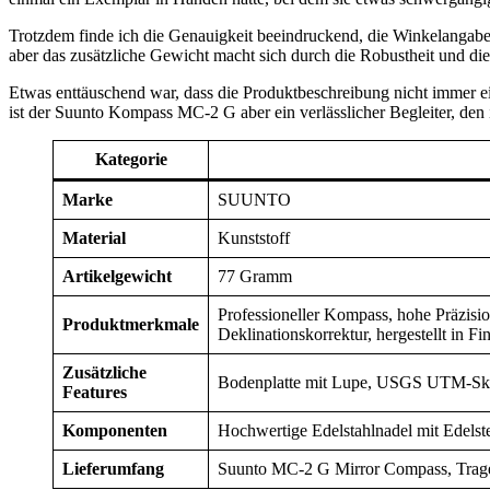
Trotzdem finde ich die Genauigkeit beeindruckend, die Winkelangaben
aber das zusätzliche Gewicht macht sich durch die Robustheit und die 
Etwas enttäuschend war, dass die Produktbeschreibung nicht immer e
ist der Suunto Kompass MC-2 G aber ein verlässlicher Begleiter, den
Kategorie
Marke
SUUNTO
Material
Kunststoff
Artikelgewicht
77 Gramm
Professioneller Kompass, hohe Präzisio
Produktmerkmale
Deklinationskorrektur, hergestellt in Fi
Zusätzliche
Bodenplatte mit Lupe, USGS UTM-Skale
Features
Komponenten
Hochwertige Edelstahlnadel mit Edelstei
Lieferumfang
Suunto MC-2 G Mirror Compass, Trageko