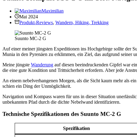
Maximilian
Mai 2024
Produkt-Reviews
,
Wandern, Hiking, Trekking
Suunto MC-2 G
Auf einer meiner jüngsten Expeditionen ins Hochgebirge sollte der
Munia in den Pyrenäen zu erklimmen, ein Ziel, das aufgrund seiner 
Meine jüngste
Wanderung
auf diesen beeindruckenden Gipfel war ein 
die eine gute Kondition und Trittsicherheit erfordern. Aber jede Anst
An einem nebelverhangenen Morgen, als die Sicht kaum mehr als ein p
schien ein Ding der Unmöglichkeit.
Navigation und Kompass waren für uns in dieser Situation unerlässli
unbekannten Pfad durch die dichte Nebelwand identifizieren.
Technische Spezifikationen des Suunto MC-2 G
Spezifikation