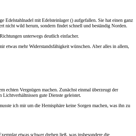
 Edelstahlnadel mit Edelsteinlager () aufgefallen. Sie hat einen ganz
tert nicht wild herum, sondern findet schnell und beständig Norden.
 Richtungen unterwegs deutlich einfacher.
mir etwas mehr Widerstandsfähigkeit wünschen. Aber alles in allem,
inem echten Vergnügen machen. Zunächst einmal überzeugt der
Lichtverhältnissen gute Dienste geleistet.
 musste ich mir um die Hemisphäre keine Sorgen machen, was ihn zu
 Exemplar etwas schwer drehen ließ, was insbesondere die