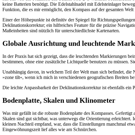
keine Batterien benötigt. Die Edelstahlnadel mit Edelsteinlager beweg
Funktion, die es mir ermöglicht, den Kompass auf der gesamten Welt 
Einer der Höhepunkte ist definitiv der Spiegel für Richtungspeilungen,
Deklinationskorrektur; ein hilfreiches Feature für die präzise Navig
Maßeinheiten sind nützlich für unterschiedlichste Kartenarten.
Globale Ausrichtung und leuchtende Mar
In der Praxis hat sich gezeigt, dass die leuchtenden Markierungen 
bestimmen, ohne eine zusätzliche Lichtquelle benutzen zu müssen. Sie l
Unabhängig davon, in welchem Teil der Welt man sich befindet, die 
»zone tilt«, wenn ich mich in verschiedenen geografischen Breiten 
Die leichte Anpassbarkeit der Deklinationskorrektur ist ebenfalls ein
Bodenplatte, Skalen und Klinometer
Was mir gefällt ist die robuste Bodenplatte des Kompasses. Gefertigt a
Skalen sind gut sichtbar, was unterwegs die Orientierung erleichtert.
kleinen Nachteil empfand, war, dass die Einstellungen manchmal etwas
Eingewöhnungszeit lief alles wie am Schnürchen.