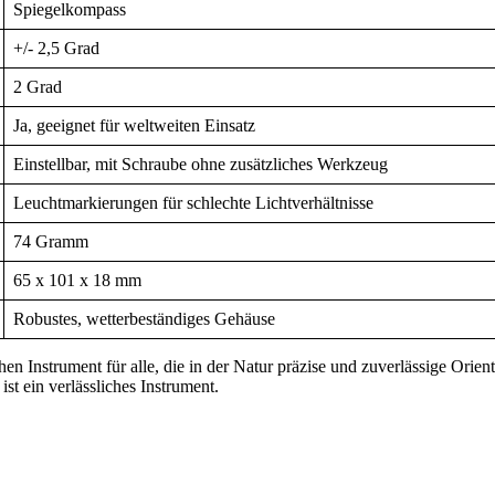
Spiegelkompass
+/- 2,5 Grad
2 Grad
Ja, geeignet für weltweiten Einsatz
Einstellbar, mit Schraube ohne zusätzliches Werkzeug
Leuchtmarkierungen für schlechte Lichtverhältnisse
74 Gramm
65 x 101 x 18 mm
Robustes, wetterbeständiges Gehäuse
Instrument für alle, die in der Natur präzise und zuverlässige Orient
st ein verlässliches Instrument.