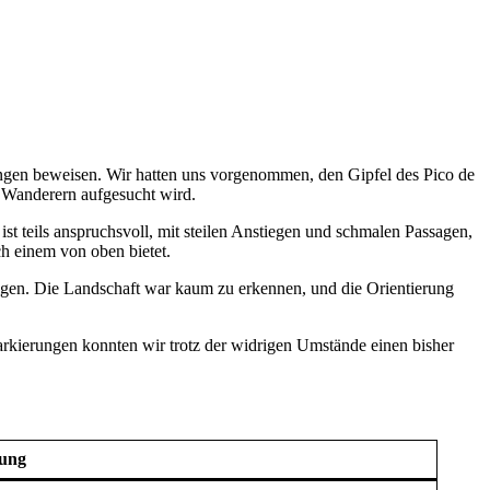
ngen beweisen. Wir hatten uns vorgenommen, den Gipfel des Pico de
n Wanderern aufgesucht wird.
st teils anspruchsvoll, mit steilen Anstiegen und schmalen Passagen,
ch einem von oben bietet.
olgen. Die Landschaft war kaum zu erkennen, und die Orientierung
Markierungen konnten wir trotz der widrigen Umstände einen bisher
bung