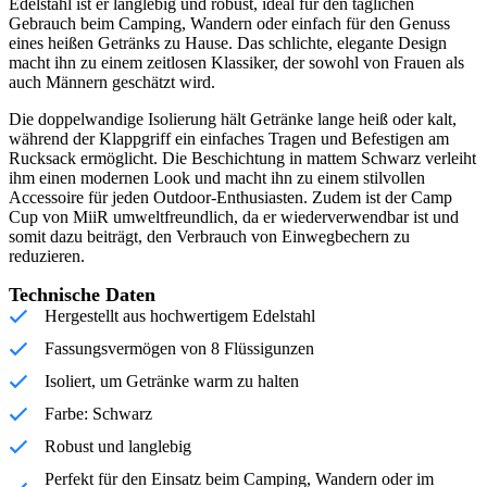
Edelstahl ist er langlebig und robust, ideal für den täglichen
Gebrauch beim Camping, Wandern oder einfach für den Genuss
eines heißen Getränks zu Hause. Das schlichte, elegante Design
macht ihn zu einem zeitlosen Klassiker, der sowohl von Frauen als
auch Männern geschätzt wird.
Die doppelwandige Isolierung hält Getränke lange heiß oder kalt,
während der Klappgriff ein einfaches Tragen und Befestigen am
Rucksack ermöglicht. Die Beschichtung in mattem Schwarz verleiht
ihm einen modernen Look und macht ihn zu einem stilvollen
Accessoire für jeden Outdoor-Enthusiasten. Zudem ist der Camp
Cup von MiiR umweltfreundlich, da er wiederverwendbar ist und
somit dazu beiträgt, den Verbrauch von Einwegbechern zu
reduzieren.
Technische Daten
Hergestellt aus hochwertigem Edelstahl
Fassungsvermögen von 8 Flüssigunzen
Isoliert, um Getränke warm zu halten
Farbe: Schwarz
Robust und langlebig
Perfekt für den Einsatz beim Camping, Wandern oder im