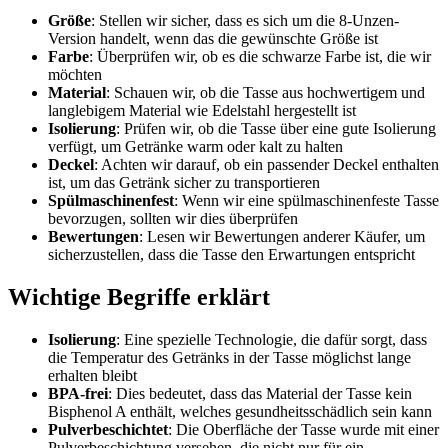
Größe
: Stellen wir sicher, dass es sich um die 8-Unzen-
Version handelt, wenn das die gewünschte Größe ist
Farbe
: Überprüfen wir, ob es die schwarze Farbe ist, die wir
möchten
Material
: Schauen wir, ob die Tasse aus hochwertigem und
langlebigem Material wie Edelstahl hergestellt ist
Isolierung
: Prüfen wir, ob die Tasse über eine gute Isolierung
verfügt, um Getränke warm oder kalt zu halten
Deckel
: Achten wir darauf, ob ein passender Deckel enthalten
ist, um das Getränk sicher zu transportieren
Spülmaschinenfest
: Wenn wir eine spülmaschinenfeste Tasse
bevorzugen, sollten wir dies überprüfen
Bewertungen
: Lesen wir Bewertungen anderer Käufer, um
sicherzustellen, dass die Tasse den Erwartungen entspricht
Wichtige Begriffe erklärt
Isolierung
: Eine spezielle Technologie, die dafür sorgt, dass
die Temperatur des Getränks in der Tasse möglichst lange
erhalten bleibt
BPA-frei
: Dies bedeutet, dass das Material der Tasse kein
Bisphenol A enthält, welches gesundheitsschädlich sein kann
Pulverbeschichtet
: Die Oberfläche der Tasse wurde mit einer
Pulverbeschichtung versehen, die nicht nur für ein