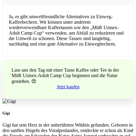
Ja, es gibt umweltfreundliche Alternativen zu Einweg-
Kaffeebechern. Wir können unter anderem
wiederverwendbare Kaffeetassen wie den „MiiR Unisex-
Adult Camp Cup“ verwenden, um Abfall zu reduzieren und
die Umwelt zu schonen. Diese Tassen sind langlebig,
nachhaltig und eine gute Alternative zu Einwegbechern.
Lass uns den Tag mit einer Tasse Kaffee oder Tee in der
MiiR Unisex-Adult Camp Cup beginnen und die Natur
genießen. 😍
Jetzt kaufen
Gigi
Gigi hat sein Herz in der unberührten Wildnis gefunden. Geboren in
den sanften Hügeln des Voralpenlandes, entdeckte er schon als Kind
die Freude am Erkunden der Natur. Seine Jugend verbrachte er auf