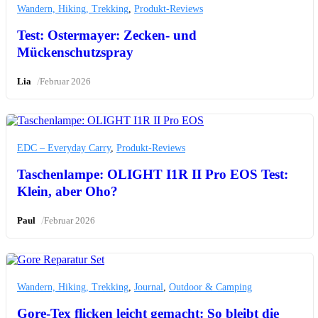
Wandern, Hiking, Trekking
,
Produkt-Reviews
Test: Ostermayer: Zecken- und
Mückenschutzspray
/
Lia
Februar 2026
EDC – Everyday Carry
,
Produkt-Reviews
Taschenlampe: OLIGHT I1R II Pro EOS Test:
Klein, aber Oho?
/
Paul
Februar 2026
Wandern, Hiking, Trekking
,
Journal
,
Outdoor & Camping
Gore-Tex flicken leicht gemacht: So bleibt die