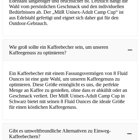
Edelstahl langlebiger und bruchsicher ist. Letztlich hängt die
Wahl vom persönlichen Geschmack und den individuellen
Bedürfnissen ab. Der „MiiR Unisex-Adult Camp Cup“ ist
aus Edelstahl gefertigt und eignet sich daher gut für den
Outdoor-Gebrauch.
Wie groß sollte ein Kaffeebecher sein, um unseren
Kaffeegenuss zu optimieren?
Ein Kaffeebecher mit einem Fassungsvermögen von 8 Fluid
Ounces ist eine gute Wahl, um unseren Kaffeegenuss zu
optimieren. Diese Größe ermöglicht es uns, die perfekte
Menge an Kaffee zu genießen, ohne dass er abkühlt oder an
Geschmack verliert. Der MiiR Unisex-Adult Camp Cup in
Schwarz bietet mit seinen 8 Fluid Ounces die ideale Größe
für einen köstlichen Kaffeegenuss.
Gibt es umweltfreundliche Alternativen zu Einweg-
Kaffeebechern?