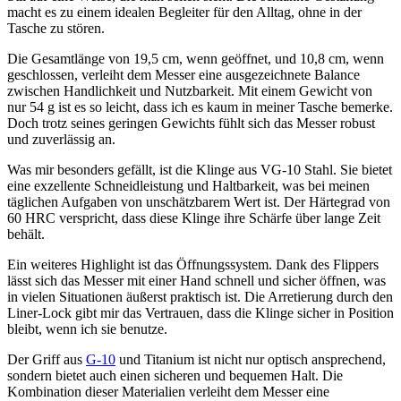
macht es zu einem idealen Begleiter für den Alltag, ohne in der
Tasche zu stören.
Die Gesamtlänge von 19,5 cm, wenn geöffnet, und 10,8 cm, wenn
geschlossen, verleiht dem Messer eine ausgezeichnete Balance
zwischen Handlichkeit und Nutzbarkeit. Mit einem Gewicht von
nur 54 g ist es so leicht, dass ich es kaum in meiner Tasche bemerke.
Doch trotz seines geringen Gewichts fühlt sich das Messer robust
und zuverlässig an.
Was mir besonders gefällt, ist die Klinge aus VG-10 Stahl. Sie bietet
eine exzellente Schneidleistung und Haltbarkeit, was bei meinen
täglichen Aufgaben von unschätzbarem Wert ist. Der Härtegrad von
60 HRC verspricht, dass diese Klinge ihre Schärfe über lange Zeit
behält.
Ein weiteres Highlight ist das Öffnungssystem. Dank des Flippers
lässt sich das Messer mit einer Hand schnell und sicher öffnen, was
in vielen Situationen äußerst praktisch ist. Die Arretierung durch den
Liner-Lock gibt mir das Vertrauen, dass die Klinge sicher in Position
bleibt, wenn ich sie benutze.
Der Griff aus
G-10
und Titanium ist nicht nur optisch ansprechend,
sondern bietet auch einen sicheren und bequemen Halt. Die
Kombination dieser Materialien verleiht dem Messer eine