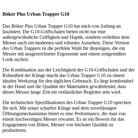
Böker Plus Urban Trapper G10
Das Böker Plus Urban Trapper G10 hat mich von Anfang an
fasziniert. Die G10-Griffschalen bieten nicht nur eine
außergewöhnliche Griffigkeit und Haptik, sondern verleihen dem
Messer auch ein modernes und robustes Aussehen. Diese Version
des Urban Trappers ist die perfekte Wahl für diejenigen, die ein
Messer mit ausgezeichneter Ergonomie und einem zeitgemäßen
Look suchen.
Die Kombination aus der Leichtigkeit der G10-Griffschalen und der
Robustheit der Klinge macht das Urban Trapper G10 zu einem
idealen Werkzeug für den täglichen Gebrauch. Es liegt komfortabel
in der Hand und die Qualität der Materialien gewährleistet, dass
dieses Messer lange Zeit ein verlässlicher Begleiter sein wird.
Die technischen Spezifikationen des Urban Trapper G10 sprechen
für sich. Mit seiner scharfen Klinge und dem zuverlässigen
Öffnungsmechanismus bietet es eine Performance, die man von
einem hochwertigen Messer erwartet. Es ist ein Beweis für das
Engagement von Böker, Messer von höchster Qualität zu
produzieren.