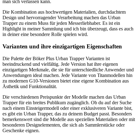
man sich verlassen kann.
Die Kombination aus hochwertigen Materialien, durchdachtem
Design und hervorragender Verarbeitung machen das Urban
Trapper zu einem Muss für jeden Messerliebhaber. Es ist ein
Highlight in meiner Sammlung und ich bin überzeugt, dass es auch
in deiner eine besondere Rolle spielen wird.
Varianten und ihre einzigartigen Eigenschaften
Die Palette der Böker Plus Urban Trapper Varianten ist
beeindruckend und vielfältig. Jede Version hat ihre eigenen
einzigartigen Merkmale, die sie für unterschiedliche Anwender und
Anwendungen ideal machen. Jede Variante von Titanmodellen hin
zu modernen G10-Versionen bietet eine eigene Kombination aus
Ästhetik und Funktionalität.
Die verschiedenen Preispunkte der Modelle machen das Urban
Trapper für ein breites Publikum zugänglich. Ob du auf der Suche
nach einem Einsteigermodell oder einer exklusiveren Variante bist,
es gibt ein Urban Trapper, das zu deinem Budget passt. Besonders
bemerkenswert sind die Modelle aus speziellen Materialien oder mit
besonderen Designelementen, die sich als Sammlerstücke oder
Geschenke eignen.