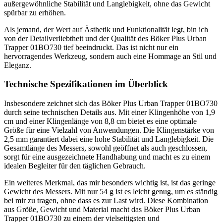
außergewöhnliche Stabilität und Langlebigkeit, ohne das Gewicht
spürbar zu erhöhen.
Als jemand, der Wert auf Ästhetik und Funktionalität legt, bin ich
von der Detailverliebtheit und der Qualität des Böker Plus Urban
Trapper 01BO730 tief beeindruckt. Das ist nicht nur ein
hervorragendes Werkzeug, sondern auch eine Hommage an Stil und
Eleganz.
Technische Spezifikationen im Überblick
Insbesondere zeichnet sich das Böker Plus Urban Trapper 01BO730
durch seine technischen Details aus. Mit einer Klingenhöhe von 1,9
cm und einer Klingenlänge von 8,8 cm bietet es eine optimale
Größe für eine Vielzahl von Anwendungen. Die Klingenstärke von
2,5 mm garantiert dabei eine hohe Stabilität und Langlebigkeit. Die
Gesamtlänge des Messers, sowohl geöffnet als auch geschlossen,
sorgt für eine ausgezeichnete Handhabung und macht es zu einem
idealen Begleiter für den täglichen Gebrauch.
Ein weiteres Merkmal, das mir besonders wichtig ist, ist das geringe
Gewicht des Messers. Mit nur 54 g ist es leicht genug, um es ständig
bei mir zu tragen, ohne dass es zur Last wird. Diese Kombination
aus Größe, Gewicht und Material macht das Böker Plus Urban
Trapper 01BO730 zu einem der vielseitigsten und