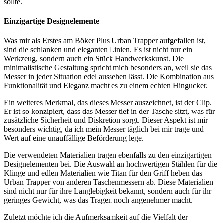
sollte.
Einzigartige Designelemente
Was mir als Erstes am Böker Plus Urban Trapper aufgefallen ist,
sind die schlanken und eleganten Linien. Es ist nicht nur ein
Werkzeug, sondern auch ein Stück Handwerkskunst. Die
minimalistische Gestaltung spricht mich besonders an, weil sie das
Messer in jeder Situation edel aussehen lässt. Die Kombination aus
Funktionalität und Eleganz macht es zu einem echten Hingucker.
Ein weiteres Merkmal, das dieses Messer auszeichnet, ist der Clip.
Er ist so konzipiert, dass das Messer tief in der Tasche sitzt, was für
zusätzliche Sicherheit und Diskretion sorgt. Dieser Aspekt ist mir
besonders wichtig, da ich mein Messer täglich bei mir trage und
Wert auf eine unauffällige Beförderung lege.
Die verwendeten Materialien tragen ebenfalls zu den einzigartigen
Designelementen bei. Die Auswahl an hochwertigen Stählen für die
Klinge und edlen Materialien wie Titan für den Griff heben das
Urban Trapper von anderen Taschenmessern ab. Diese Materialien
sind nicht nur für ihre Langlebigkeit bekannt, sondern auch für ihr
geringes Gewicht, was das Tragen noch angenehmer macht.
Zuletzt möchte ich die Aufmerksamkeit auf die Vielfalt der