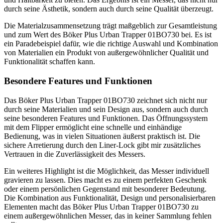
durch seine Ästhetik, sondern auch durch seine Qualität überzeugt.
Die Materialzusammensetzung trägt maßgeblich zur Gesamtleistung
und zum Wert des Böker Plus Urban Trapper 01BO730 bei. Es ist
ein Paradebeispiel dafür, wie die richtige Auswahl und Kombination
von Materialien ein Produkt von außergewöhnlicher Qualität und
Funktionalität schaffen kann.
Besondere Features und Funktionen
Das Böker Plus Urban Trapper 01BO730 zeichnet sich nicht nur
durch seine Materialien und sein Design aus, sondern auch durch
seine besonderen Features und Funktionen. Das Öffnungssystem
mit dem Flipper ermöglicht eine schnelle und einhändige
Bedienung, was in vielen Situationen äußerst praktisch ist. Die
sichere Arretierung durch den Liner-Lock gibt mir zusätzliches
Vertrauen in die Zuverlässigkeit des Messers.
Ein weiteres Highlight ist die Möglichkeit, das Messer individuell
gravieren zu lassen. Dies macht es zu einem perfekten Geschenk
oder einem persönlichen Gegenstand mit besonderer Bedeutung.
Die Kombination aus Funktionalität, Design und personalisierbaren
Elementen macht das Böker Plus Urban Trapper 01BO730 zu
einem außergewöhnlichen Messer, das in keiner Sammlung fehlen