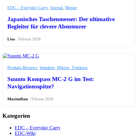
EDC – Everyday Carry
,
Journal
,
Messer
Japanisches Taschenmesser: Der ultimative
Begleiter für clevere Abenteurer
/
Lisa
Februar 2026
Produkt-Reviews
,
Wandern, Hiking, Trekking
Suunto Kompass MC-2 G im Test:
Navigationsspitze?
/
Maximilian
Februar 2026
Kategorien
EDC – Everyday Carry
EDC-Wiki