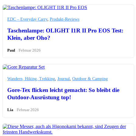
EDC – Everyday Carry
,
Produkt-Reviews
Taschenlampe: OLIGHT I1R II Pro EOS Test:
Klein, aber Oho?
/
Paul
Februar 2026
Wandern, Hiking, Trekking
,
Journal
,
Outdoor & Camping
Gore-Tex flicken leicht gemacht: So bleibt die
Outdoor-Ausrüstung top!
/
Lia
Februar 2026