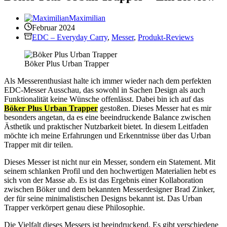
Maximilian
Februar 2024
EDC – Everyday Carry
,
Messer
,
Produkt-Reviews
Böker Plus Urban Trapper
Als Messerenthusiast halte ich immer wieder nach dem perfekten
EDC-Messer Ausschau, das sowohl in Sachen Design als auch
Funktionalität keine Wünsche offenlässt. Dabei bin ich auf das
Böker Plus Urban Trapper
gestoßen. Dieses Messer hat es mir
besonders angetan, da es eine beeindruckende Balance zwischen
Ästhetik und praktischer Nutzbarkeit bietet. In diesem Leitfaden
möchte ich meine Erfahrungen und Erkenntnisse über das Urban
Trapper mit dir teilen.
Dieses Messer ist nicht nur ein Messer, sondern ein Statement. Mit
seinem schlanken Profil und den hochwertigen Materialien hebt es
sich von der Masse ab. Es ist das Ergebnis einer Kollaboration
zwischen Böker und dem bekannten Messerdesigner Brad Zinker,
der für seine minimalistischen Designs bekannt ist. Das Urban
Trapper verkörpert genau diese Philosophie.
Die Vielfalt dieses Messers ist beeindruckend. Es gibt verschiedene