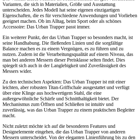
Varianten, die sich in Materialien, Größe und Ausstattung
unterscheiden. Jedes Modell hat seine eigenen einzigartigen
Eigenschaften, die es für verschiedene Anwendungen und Vorlieben
geeignet machen. Ob im Alltag, beim Sport oder als schönes
Accessoire: Das Urban Trapper passt immer.
Ein weiterer Punkt, der das Urban Trapper so besonders macht, ist
seine Handhabung. Die fließenden Linien und die sorgfältige
Balance machen es zu einem Vergnügen, es zu führen und zu
nutzen. Zudem ist die Verarbeitungsqualität auf einem Niveau, das
man bei anderen Messern dieser Preisklasse selten findet. Dies
spiegelt sich auch in der Langlebigkeit und Zuverlässigkeit des
Messers wider.
Zu den technischen Aspekten: Das Urban Trapper ist mit einer
leichten, aber robusten Titan-Griffschale ausgestattet und verfügt
über eine Klinge aus hochwertigem Stahl, die eine
außergewöhnliche Schärfe und Schnitthaltigkeit bietet. Der
Mechanismus zum Öffnen und Schließen ist intuitiv und
zuverlässig, was das Urban Trapper zu einem praktischen Begleiter
macht.
Nicht zuletzt möchte ich auf die besonderen Features und
Designelemente eingehen, die das Urban Trapper von anderen
Messern unterscheidet. Von der eleganten Linienführung bis zu den