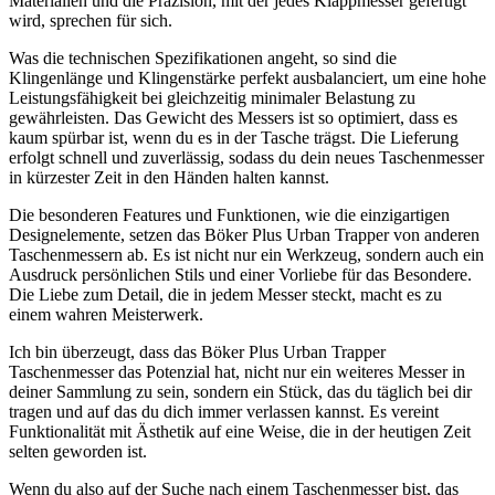
Materialien und die Präzision, mit der jedes Klappmesser gefertigt
wird, sprechen für sich.
Was die technischen Spezifikationen angeht, so sind die
Klingenlänge und Klingenstärke perfekt ausbalanciert, um eine hohe
Leistungsfähigkeit bei gleichzeitig minimaler Belastung zu
gewährleisten. Das Gewicht des Messers ist so optimiert, dass es
kaum spürbar ist, wenn du es in der Tasche trägst. Die Lieferung
erfolgt schnell und zuverlässig, sodass du dein neues Taschenmesser
in kürzester Zeit in den Händen halten kannst.
Die besonderen Features und Funktionen, wie die einzigartigen
Designelemente, setzen das Böker Plus Urban Trapper von anderen
Taschenmessern ab. Es ist nicht nur ein Werkzeug, sondern auch ein
Ausdruck persönlichen Stils und einer Vorliebe für das Besondere.
Die Liebe zum Detail, die in jedem Messer steckt, macht es zu
einem wahren Meisterwerk.
Ich bin überzeugt, dass das Böker Plus Urban Trapper
Taschenmesser das Potenzial hat, nicht nur ein weiteres Messer in
deiner Sammlung zu sein, sondern ein Stück, das du täglich bei dir
tragen und auf das du dich immer verlassen kannst. Es vereint
Funktionalität mit Ästhetik auf eine Weise, die in der heutigen Zeit
selten geworden ist.
Wenn du also auf der Suche nach einem Taschenmesser bist, das