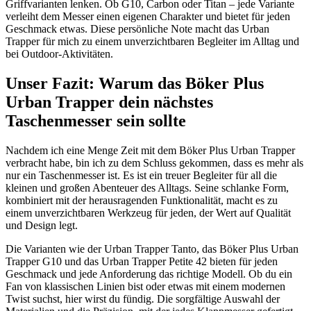
Griffvarianten lenken. Ob G10, Carbon oder Titan – jede Variante
verleiht dem Messer einen eigenen Charakter und bietet für jeden
Geschmack etwas. Diese persönliche Note macht das Urban
Trapper für mich zu einem unverzichtbaren Begleiter im Alltag und
bei Outdoor-Aktivitäten.
Unser Fazit: Warum das Böker Plus
Urban Trapper dein nächstes
Taschenmesser sein sollte
Nachdem ich eine Menge Zeit mit dem Böker Plus Urban Trapper
verbracht habe, bin ich zu dem Schluss gekommen, dass es mehr als
nur ein Taschenmesser ist. Es ist ein treuer Begleiter für all die
kleinen und großen Abenteuer des Alltags. Seine schlanke Form,
kombiniert mit der herausragenden Funktionalität, macht es zu
einem unverzichtbaren Werkzeug für jeden, der Wert auf Qualität
und Design legt.
Die Varianten wie der Urban Trapper Tanto, das Böker Plus Urban
Trapper G10 und das Urban Trapper Petite 42 bieten für jeden
Geschmack und jede Anforderung das richtige Modell. Ob du ein
Fan von klassischen Linien bist oder etwas mit einem modernen
Twist suchst, hier wirst du fündig. Die sorgfältige Auswahl der