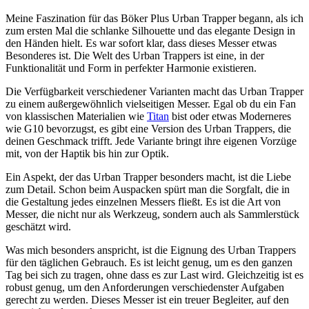
Meine Faszination für das Böker Plus Urban Trapper begann, als ich
zum ersten Mal die schlanke Silhouette und das elegante Design in
den Händen hielt. Es war sofort klar, dass dieses Messer etwas
Besonderes ist. Die Welt des Urban Trappers ist eine, in der
Funktionalität und Form in perfekter Harmonie existieren.
Die Verfügbarkeit verschiedener Varianten macht das Urban Trapper
zu einem außergewöhnlich vielseitigen Messer. Egal ob du ein Fan
von klassischen Materialien wie
Titan
bist oder etwas Moderneres
wie G10 bevorzugst, es gibt eine Version des Urban Trappers, die
deinen Geschmack trifft. Jede Variante bringt ihre eigenen Vorzüge
mit, von der Haptik bis hin zur Optik.
Ein Aspekt, der das Urban Trapper besonders macht, ist die Liebe
zum Detail. Schon beim Auspacken spürt man die Sorgfalt, die in
die Gestaltung jedes einzelnen Messers fließt. Es ist die Art von
Messer, die nicht nur als Werkzeug, sondern auch als Sammlerstück
geschätzt wird.
Was mich besonders anspricht, ist die Eignung des Urban Trappers
für den täglichen Gebrauch. Es ist leicht genug, um es den ganzen
Tag bei sich zu tragen, ohne dass es zur Last wird. Gleichzeitig ist es
robust genug, um den Anforderungen verschiedenster Aufgaben
gerecht zu werden. Dieses Messer ist ein treuer Begleiter, auf den