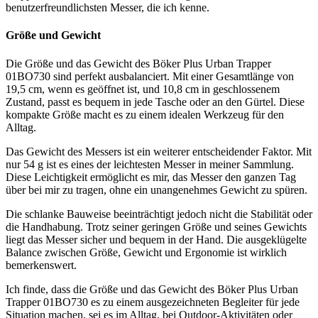
benutzerfreundlichsten Messer, die ich kenne.
Größe und Gewicht
Die Größe und das Gewicht des Böker Plus Urban Trapper
01BO730 sind perfekt ausbalanciert. Mit einer Gesamtlänge von
19,5 cm, wenn es geöffnet ist, und 10,8 cm in geschlossenem
Zustand, passt es bequem in jede Tasche oder an den Gürtel. Diese
kompakte Größe macht es zu einem idealen Werkzeug für den
Alltag.
Das Gewicht des Messers ist ein weiterer entscheidender Faktor. Mit
nur 54 g ist es eines der leichtesten Messer in meiner Sammlung.
Diese Leichtigkeit ermöglicht es mir, das Messer den ganzen Tag
über bei mir zu tragen, ohne ein unangenehmes Gewicht zu spüren.
Die schlanke Bauweise beeinträchtigt jedoch nicht die Stabilität oder
die Handhabung. Trotz seiner geringen Größe und seines Gewichts
liegt das Messer sicher und bequem in der Hand. Die ausgeklügelte
Balance zwischen Größe, Gewicht und Ergonomie ist wirklich
bemerkenswert.
Ich finde, dass die Größe und das Gewicht des Böker Plus Urban
Trapper 01BO730 es zu einem ausgezeichneten Begleiter für jede
Situation machen, sei es im Alltag, bei Outdoor-Aktivitäten oder