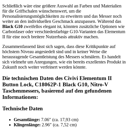
Schließlich wäre eine größere Auswahl an Farben und Materialien
für die Griffschalen wünschenswert, um die
Personalisierungsmöglichkeiten zu erweitern und das Messer noch
weiter an den individuellen Geschmack anzupassen. Während das
Black G10
zweifellos elegant ist, könnten zusätzliche Optionen wie
Carbonfaser oder verschiedenfarbige G10-Varianten das Elementum
II für eine noch breitere Nutzerbasis attraktiv machen.
Zusammenfassend lässt sich sagen, dass diese Kritikpunkte auf
höchstem Niveau angesiedelt sind und in keiner Weise die
herausragende Gesamtleistung des Messers schmälern. Es handelt
sich vielmehr um Anregungen, wie ein bereits exzellentes Produkt in
Zukunft noch weiter verfeinert werden könnte.
Die technischen Daten des Civivi Elementum II
Button Lock, C18062P-1 Black G10, Nitro-V
Taschenmessers, basierend auf den gefundenen
Informationen:
Technische Daten
Gesamtlänge:
7.06″ (ca. 17,93 cm)
Klingenlänge:
2.96″ (ca. 7,52 cm)