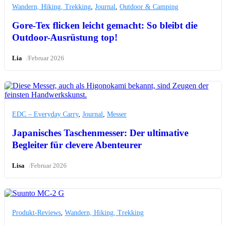
Wandern, Hiking, Trekking
,
Journal
,
Outdoor & Camping
Gore-Tex flicken leicht gemacht: So bleibt die
Outdoor-Ausrüstung top!
/
Lia
Februar 2026
EDC – Everyday Carry
,
Journal
,
Messer
Japanisches Taschenmesser: Der ultimative
Begleiter für clevere Abenteurer
/
Lisa
Februar 2026
Produkt-Reviews
,
Wandern, Hiking, Trekking