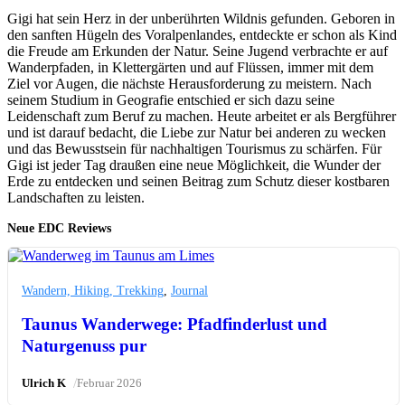
Gigi hat sein Herz in der unberührten Wildnis gefunden. Geboren in
den sanften Hügeln des Voralpenlandes, entdeckte er schon als Kind
die Freude am Erkunden der Natur. Seine Jugend verbrachte er auf
Wanderpfaden, in Klettergärten und auf Flüssen, immer mit dem
Ziel vor Augen, die nächste Herausforderung zu meistern. Nach
seinem Studium in Geografie entschied er sich dazu seine
Leidenschaft zum Beruf zu machen. Heute arbeitet er als Bergführer
und ist darauf bedacht, die Liebe zur Natur bei anderen zu wecken
und das Bewusstsein für nachhaltigen Tourismus zu schärfen. Für
Gigi ist jeder Tag draußen eine neue Möglichkeit, die Wunder der
Erde zu entdecken und seinen Beitrag zum Schutz dieser kostbaren
Landschaften zu leisten.
Neue EDC Reviews
Wandern, Hiking, Trekking
,
Journal
Taunus Wanderwege: Pfadfinderlust und
Naturgenuss pur
/
Ulrich K
Februar 2026