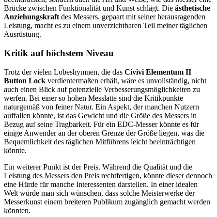
Brücke zwischen Funktionalität und Kunst schlägt. Die
ästhetische
Anziehungskraft
des Messers, gepaart mit seiner herausragenden
Leistung, macht es zu einem unverzichtbaren Teil meiner täglichen
Ausrüstung.
Kritik auf höchstem Niveau
Trotz der vielen Lobeshymnen, die das
Civivi Elementum II
Button Lock
verdientermaßen erhält, wäre es unvollständig, nicht
auch einen Blick auf potenzielle Verbesserungsmöglichkeiten zu
werfen. Bei einer so hohen Messlatte sind die Kritikpunkte
naturgemäß von feiner Natur. Ein Aspekt, der manchen Nutzern
auffallen könnte, ist das Gewicht und die Größe des Messers in
Bezug auf seine Tragbarkeit. Für ein EDC-Messer könnte es für
einige Anwender an der oberen Grenze der Größe liegen, was die
Bequemlichkeit des täglichen Mitführens leicht beeinträchtigen
könnte.
Ein weiterer Punkt ist der Preis. Während die Qualität und die
Leistung des Messers den Preis rechtfertigen, könnte dieser dennoch
eine Hürde für manche Interessenten darstellen. In einer idealen
Welt würde man sich wünschen, dass solche Meisterwerke der
Messerkunst einem breiteren Publikum zugänglich gemacht werden
könnten.