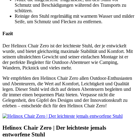
Schmutz und Beschädigungen während des Transports zu
schützen.
Reinige den Stuhl regelmäßig mit warmem Wasser und milder
Seife, um Schmutz und Flecken zu entfernen.
Fazit
Der Helinox Chair Zero ist der leichteste Stuhl, der je entwickelt
wurde, und bietet gleichzeitig maximale Stabilität und Komfort. Mit
seinem ultraleichten Gewicht und seiner einfachen Montage ist er
der perfekte Begleiter für Outdoor-Abenteuer wie Camping,
Wandern, Picknick und vieles mehr.
Wir empfehlen den Helinox Chair Zero allen Outdoor-Enthusiasten
und Abenteurern, die Wert auf Komfort, Leichtigkeit und Qualität
legen. Dieser Stuhl wird dich auf deinen Abenteuern begleiten und
dir immer einen bequemen Platz bieten. Verpasse nicht die
Gelegenheit, den Gipfel des Designs und der Innovationskraft zu
erleben – entscheide dich für den Helinox Chair Zero!
Helinox Chair Zero | Der leichteste jemals
entworfene Stuhl