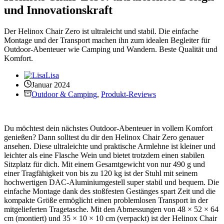
und Innovationskraft
Der Helinox Chair Zero ist ultraleicht und stabil. Die einfache
Montage und der Transport machen ihn zum idealen Begleiter für
Outdoor-Abenteuer wie Camping und Wandern. Beste Qualität und
Komfort.
Lisa
Januar 2024
Outdoor & Camping
,
Produkt-Reviews
Du möchtest dein nächstes Outdoor-Abenteuer in vollem Komfort
genießen? Dann solltest du dir den Helinox Chair Zero genauer
ansehen. Diese ultraleichte und praktische Armlehne ist kleiner und
leichter als eine Flasche Wein und bietet trotzdem einen stabilen
Sitzplatz für dich. Mit einem Gesamtgewicht von nur 490 g und
einer Tragfähigkeit von bis zu 120 kg ist der Stuhl mit seinem
hochwertigen DAC-Aluminiumgestell super stabil und bequem. Die
einfache Montage dank des stoßfesten Gestänges spart Zeit und die
kompakte Größe ermöglicht einen problemlosen Transport in der
mitgelieferten Tragetasche. Mit den Abmessungen von 48 × 52 × 64
cm (montiert) und 35 × 10 × 10 cm (verpackt) ist der Helinox Chair