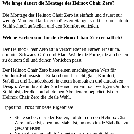
Wie lange dauert die Montage des Helinox Chair Zero?
Die Montage des Helinox Chair Zero ist einfach und dauert nur
wenige Minuten. Dank der stoßfesten Stangenstruktur kannst du den
Stuhl schnell aufstellen und den Komfort genießen.
Welche Farben sind für den Helinox Chair Zero erhältlich?
Der Helinox Chair Zero ist in verschiedenen Farben erhältlich,
darunter Schwarz, Grün und Blau. Wähle die Farbe, die am besten
zu deinem Stil und deinen Vorlieben passt.
Der Helinox Chair Zero bietet einen unschlagbaren Wert für
Outdoor-Enthusiasten. Er kombiniert Leichtigkeit, Komfort,
Stabilität und Langlebigkeit in einem kompakten und attraktiven
Design. Wenn du auf der Suche nach einem hochwertigen Outdoor-
Stuhl bist, der dich auf all deinen Abenteuern begleitet, ist der
Helinox Chair Zero die ideale Wahl.
Tipps und Tricks für beste Ergebnisse
Stelle sicher, dass der Boden, auf dem du den Helinox Chair
Zero aufstellst, eben und stabil ist, um maximale Stabilität zu
gewährleisten.
Nutze die mitgelieferte Tragetasche, um den Stuhl vor