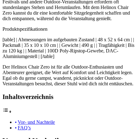
Festivals und andere Outdoor-Veranstaltungen erfordern oft
stundenlanges Stehen und Herumlaufen. Mit dem Helinox Chair
Zero kannst du dir eine komfortable Sitzgelegenheit schaffen und
dich entspannen, während du die Veranstaltung genießt.
Produktspezifikationen
[table] | Abmessungen im aufgebauten Zustand | 48 x 52 x 64 cm | |
Packmaß | 35 x 10 x 10 cm | | Gewicht | 490 g | | Tragfähigkeit | Bis
zu 120 kg | | Material | 100D Poly-Ripstop-Gewebe, DAC-
Aluminiumgestell | [/table]
Der Helinox Chair Zero ist für alle Outdoor-Enthusiasten und
Abenteurer geeignet, die Wert auf Komfort und Leichtigkeit legen.
Egal ob du gerne campst, wanderst, picknickst oder Outdoor-
Veranstaltungen besuchst, dieser Stuhl wird dich nicht enttäuschen.
Inhaltsverzeichnis
Vor- und Nachteile
FAQ’s