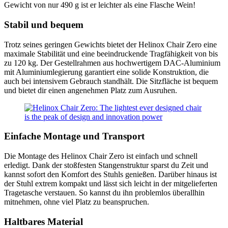
Gewicht von nur 490 g ist er leichter als eine Flasche Wein!
Stabil und bequem
Trotz seines geringen Gewichts bietet der Helinox Chair Zero eine
maximale Stabilität und eine beeindruckende Tragfähigkeit von bis
zu 120 kg. Der Gestellrahmen aus hochwertigem DAC-Aluminium
mit Aluminiumlegierung garantiert eine solide Konstruktion, die
auch bei intensivem Gebrauch standhält. Die Sitzfläche ist bequem
und bietet dir einen angenehmen Platz zum Ausruhen.
Einfache Montage und Transport
Die Montage des Helinox Chair Zero ist einfach und schnell
erledigt. Dank der stoßfesten Stangenstruktur sparst du Zeit und
kannst sofort den Komfort des Stuhls genießen. Darüber hinaus ist
der Stuhl extrem kompakt und lässt sich leicht in der mitgelieferten
Tragetasche verstauen. So kannst du ihn problemlos überallhin
mitnehmen, ohne viel Platz zu beanspruchen.
Haltbares Material