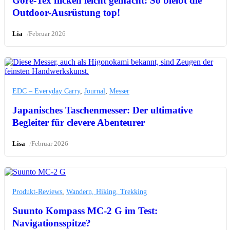
Gore-Tex flicken leicht gemacht: So bleibt die
Outdoor-Ausrüstung top!
/
Lia
Februar 2026
EDC – Everyday Carry
,
Journal
,
Messer
Japanisches Taschenmesser: Der ultimative
Begleiter für clevere Abenteurer
/
Lisa
Februar 2026
Produkt-Reviews
,
Wandern, Hiking, Trekking
Suunto Kompass MC-2 G im Test:
Navigationsspitze?