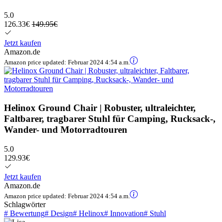
5.0
126.33€
149.95€
Jetzt kaufen
Amazon.de
Amazon price updated:
Februar 2024 4:54 a.m.
Helinox Ground Chair | Robuster, ultraleichter,
Faltbarer, tragbarer Stuhl für Camping, Rucksack-,
Wander- und Motorradtouren
5.0
129.93€
Jetzt kaufen
Amazon.de
Amazon price updated:
Februar 2024 4:54 a.m.
Schlagwörter
#
Bewertung
#
Design
#
Helinox
#
Innovation
#
Stuhl