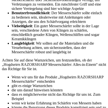
Verletzungen zu vermeiden. Ein rutschfester Griff und eine
sichere Verriegelung sind hier wichtige Aspekte
Benutzerfreundlichkeit
: Der Messerschärfer sollte einfach
zu bedienen sein, idealerweise mit Anleitungen oder
Anzeigen, die uns den Schärfvorgang erleichtern
Vielseitigkeit
: Ein guter Messerschärfer sollte in der Lage
sein, verschiedene Arten von Klingen zu schärfen,
einschließlich gerader Klingen, Wellenschliffen und sogar
Keramikklingen
Langlebigkeit
: Wir sollten auf die Materialien und die
Verarbeitung achten, um sicherzustellen, dass der
Messerschärfer robust und langlebig ist
Achten Sie auf diese Warnzeichen, um festzustellen, ob der
„Hogdseirrs RAZORSHARP Messerschärfer: Alles-in-Einem“ nicht
das Richtige für Sie ist.
Wenn wir uns für das Produkt „Hogdseirrs RAZORSHARP
Messerschärfer“ entscheiden
gibt es einige Warnzeichen
die uns darauf hinweisen könnten
dass es möglicherweise nicht das Richtige für uns ist. Zum
Beispiel
wenn wir keine Erfahrung im Schärfen von Messern haben
könnte die Benutzung dieses Produkts kompliziert sein und zu