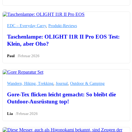
EDC – Everyday Carry
,
Produkt-Reviews
Taschenlampe: OLIGHT I1R II Pro EOS Test:
Klein, aber Oho?
/
Paul
Februar 2026
Wandern, Hiking, Trekking
,
Journal
,
Outdoor & Camping
Gore-Tex flicken leicht gemacht: So bleibt die
Outdoor-Ausrüstung top!
/
Lia
Februar 2026