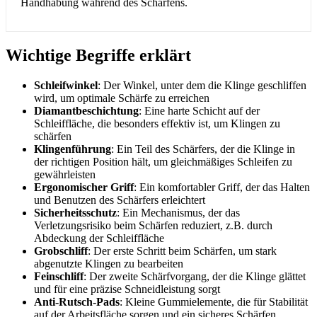
Handhabung während des Schärfens.
Wichtige Begriffe erklärt
Schleifwinkel
: Der Winkel, unter dem die Klinge geschliffen
wird, um optimale Schärfe zu erreichen
Diamantbeschichtung
: Eine harte Schicht auf der
Schleiffläche, die besonders effektiv ist, um Klingen zu
schärfen
Klingenführung
: Ein Teil des Schärfers, der die Klinge in
der richtigen Position hält, um gleichmäßiges Schleifen zu
gewährleisten
Ergonomischer Griff
: Ein komfortabler Griff, der das Halten
und Benutzen des Schärfers erleichtert
Sicherheitsschutz
: Ein Mechanismus, der das
Verletzungsrisiko beim Schärfen reduziert, z.B. durch
Abdeckung der Schleiffläche
Grobschliff
: Der erste Schritt beim Schärfen, um stark
abgenutzte Klingen zu bearbeiten
Feinschliff
: Der zweite Schärfvorgang, der die Klinge glättet
und für eine präzise Schneidleistung sorgt
Anti-Rutsch-Pads
: Kleine Gummielemente, die für Stabilität
auf der Arbeitsfläche sorgen und ein sicheres Schärfen