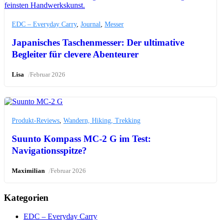
EDC – Everyday Carry
,
Journal
,
Messer
Japanisches Taschenmesser: Der ultimative
Begleiter für clevere Abenteurer
/
Lisa
Februar 2026
Produkt-Reviews
,
Wandern, Hiking, Trekking
Suunto Kompass MC-2 G im Test:
Navigationsspitze?
/
Maximilian
Februar 2026
Kategorien
EDC – Everyday Carry