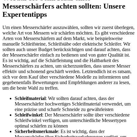
Messerschärfers achten sollten: Unsere
Expertentipps
Um einen Messerschärfer auszuwählen, sollten wir zuerst überlegen,
welche Art von Messern wir schärfen möchten. Es gibt verschiedene
Arten von Messerschärfern auf dem Markt, wie beispielsweise
manuelle Schleifsteine, Schleifstäbe oder elektrische Schleifer. Wir
sollten auch unser Budget berücksichtigen und darauf achten, dass
der Messerschärfer einfach zu bedienen und von guter Qualität ist.
Es ist wichtig, auf die Schärfleistung und die Haltbarkeit des
Messerschärfers zu achten, um sicherzustellen, dass unsere Messer
effektiv und schonend geschärft werden. Letztendlich ist es ratsam,
sich vor dem Kauf über verschiedene Modelle zu informieren und
gegebenenfalls Bewertungen und Empfehlungen anderer zu lesen,
um die beste Wahl zu treffen.
Schleifmaterial
: Wir sollten darauf achten, dass der
Messerschärfer hochwertiges Schleifmaterial verwendet, um
eine präzise und scharfe Schneide zu gewährleisten
Schleifwinkel
: Der Messerschärfer sollte über verschiedene
Schleifwinkel verfügen, um unterschiedliche Messertypen
optimal schärfen zu können
Sicherheitsmerkmale
: Es ist wichtig, dass der
Messerschärfer über Sicherheitsvorkehrungen verfügt, um