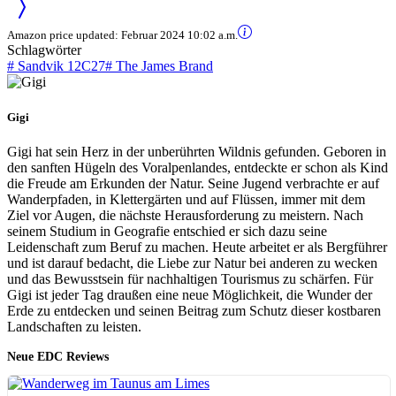
Amazon price updated:
Februar 2024 10:02 a.m.
Schlagwörter
#
Sandvik 12C27
#
The James Brand
Gigi
Gigi hat sein Herz in der unberührten Wildnis gefunden. Geboren in
den sanften Hügeln des Voralpenlandes, entdeckte er schon als Kind
die Freude am Erkunden der Natur. Seine Jugend verbrachte er auf
Wanderpfaden, in Klettergärten und auf Flüssen, immer mit dem
Ziel vor Augen, die nächste Herausforderung zu meistern. Nach
seinem Studium in Geografie entschied er sich dazu seine
Leidenschaft zum Beruf zu machen. Heute arbeitet er als Bergführer
und ist darauf bedacht, die Liebe zur Natur bei anderen zu wecken
und das Bewusstsein für nachhaltigen Tourismus zu schärfen. Für
Gigi ist jeder Tag draußen eine neue Möglichkeit, die Wunder der
Erde zu entdecken und seinen Beitrag zum Schutz dieser kostbaren
Landschaften zu leisten.
Neue EDC Reviews