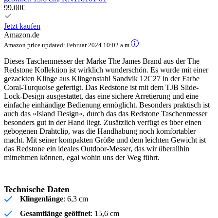
99.00€
Jetzt kaufen
Amazon.de
Amazon price updated:
Februar 2024 10:02 a.m.
Dieses Taschenmesser der Marke The James Brand aus der The
Redstone Kollektion ist wirklich wunderschön. Es wurde mit einer
gezackten Klinge aus Klingenstahl Sandvik 12C27 in der Farbe
Coral-Turquoise gefertigt. Das Redstone ist mit dem TJB Slide-
Lock-Design ausgestattet, das eine sichere Arretierung und eine
einfache einhändige Bedienung ermöglicht. Besonders praktisch ist
auch das »Island Design«, durch das das Redstone Taschenmesser
besonders gut in der Hand liegt. Zusätzlich verfügt es über einen
gebogenen Drahtclip, was die Handhabung noch komfortabler
macht. Mit seiner kompakten Größe und dem leichten Gewicht ist
das Redstone ein ideales Outdoor-Messer, das wir überallhin
mitnehmen können, egal wohin uns der Weg führt.
Technische Daten
Klingenlänge
: 6,3 cm
Gesamtlänge geöffnet
: 15,6 cm