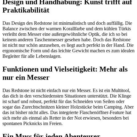
Design und Handhabung: Kunst trifft auf
Praktikabilität
Das Design des Redstone ist minimalistisch und doch auffällig. Die
Balance zwischen der warmen Korallfarbe und dem kühlen Türkis
verleiht dem Messer eine außergewöhnliche Optik, die ich so bei
keinem anderen Taschenmesser gesehen habe. Doch das Redstone
ist nicht nur schön anzusehen, es liegt auch perfekt in der Hand. Die
ergonomische Form und das leichte Gewicht machen es zum idealen
Begleiter für alle Lebenslagen.
Funktionen und Vielseitigkeit: Mehr als
nur ein Messer
Das Redstone ist nicht einfach nur ein Messer. Es ist ein Multitool,
das dich in den verschiedensten Situationen unterstützt. Die Klinge
ist scharf und robust, perfekt für das Schneiden von Seilen oder
sogar das Zurechtschnitzen kleiner Holzstücke beim Camping. Aber
das ist bisher nicht alles. Das integrierte Flaschenöffner-Feature hat
sich mehr als einmal als Retter in der Not erwiesen, besonders bei
spontanen Picknicks im Freien.
Ein Muss für jeden Abenteurer