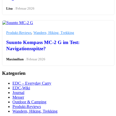
/
Lisa
Februar 2026
Produkt-Reviews
,
Wandern, Hiking, Trekking
Suunto Kompass MC-2 G im Test:
Navigationsspitze?
/
Maximilian
Februar 2026
Kategorien
EDC – Everyday Carry
EDC-Wiki
Journal
Messer
Outdoor & Camping
Produkt-Reviews
Wandern, Hiking, Trekking