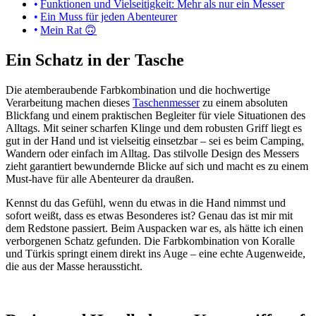
Funktionen und Vielseitigkeit: Mehr als nur ein Messer
Ein Muss für jeden Abenteurer
Mein Rat 🙃
Ein Schatz in der Tasche
Die atemberaubende Farbkombination und die hochwertige
Verarbeitung machen dieses
Taschenmesser
zu einem absoluten
Blickfang und einem praktischen Begleiter für viele Situationen des
Alltags. Mit seiner scharfen Klinge und dem robusten Griff liegt es
gut in der Hand und ist vielseitig einsetzbar – sei es beim Camping,
Wandern oder einfach im Alltag. Das stilvolle Design des Messers
zieht garantiert bewundernde Blicke auf sich und macht es zu einem
Must-have für alle Abenteurer da draußen.
Kennst du das Gefühl, wenn du etwas in die Hand nimmst und
sofort weißt, dass es etwas Besonderes ist? Genau das ist mir mit
dem Redstone passiert. Beim Auspacken war es, als hätte ich einen
verborgenen Schatz gefunden. Die Farbkombination von Koralle
und Türkis springt einem direkt ins Auge – eine echte Augenweide,
die aus der Masse heraussticht.