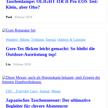
Taschenlampe: OLIGHT I1R II Pro EOS Test:
Klein, aber Oho?
/
Paul
Februar 2026
Wandern, Hiking, Trekking
,
Journal
,
Outdoor & Camping
Gore-Tex flicken leicht gemacht: So bleibt die
Outdoor-Ausrüstung top!
/
Lia
Februar 2026
EDC – Everyday Carry
,
Journal
,
Messer
Japanisches Taschenmesser: Der ultimative
Begleiter für clevere Abenteurer