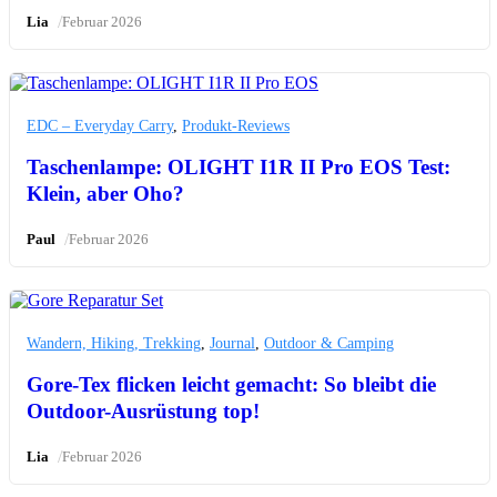
/
Lia
Februar 2026
EDC – Everyday Carry
,
Produkt-Reviews
Taschenlampe: OLIGHT I1R II Pro EOS Test:
Klein, aber Oho?
/
Paul
Februar 2026
Wandern, Hiking, Trekking
,
Journal
,
Outdoor & Camping
Gore-Tex flicken leicht gemacht: So bleibt die
Outdoor-Ausrüstung top!
/
Lia
Februar 2026