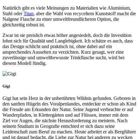
Natürlich gibt es viele Meinungen zu Materialien wie Aluminium,
Stahl oder
Titan
, aber die Wahl von recyceltem Kunststoff macht die
Nalgene Flasche zu einer umweltfreundlicheren Option, die
gleichzeitig robust ist.
Zwar ist sie preislich etwas höher angesiedelt, doch die Investition
lohnt sich für Qualität und Langlebigkeit. Ich schätze es auch, dass
das Design schlicht und praktisch ist, ohne dabei auf ein
ansprechendes Aussehen zu verzichten. Kurz gesagt, wer eine
zuverlässige und umweltbewusste Trinkflasche sucht, wird bei
diesem Modell fündig.
Gigi
Gigi hat sein Herz in der unberührten Wildnis gefunden. Geboren in
den sanften Hügeln des Voralpenlandes, entdeckte er schon als Kind
die Freude am Erkunden der Natur. Seine Jugend verbrachte er auf
Wanderpfaden, in Klettergärten und auf Flüssen, immer mit dem
Ziel vor Augen, die nächste Herausforderung zu meistern. Nach
seinem Studium in Geografie entschied er sich dazu seine
Leidenschaft zum Beruf zu machen. Heute arbeitet er als Bergführer
und ist darauf bedacht, die Liebe zur Natur bei anderen zu wecken