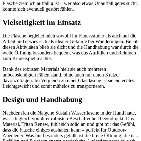
Flasche ziemlich auffällig ist – wer also etwas Unauffälligeres sucht,
könnte sich eventuell gestört fühlen.
Vielseitigkeit im Einsatz
Die Flasche begleitet mich sowohl im Fitnessstudio als auch auf die
Arbeit und erwies sich als idealer Gefährte bei Wanderungen. Bei all
diesen Aktivitäten blieb sie dicht und die Handhabung war durch die
weite Öffnung besonders bequem, was das Auffüllen und Reinigen
zum Kinderspiel machte.
Dank des robusten Materials hielt sie auch mehreren
unbeabsichtigten Fällen stand, ohne auch nur einen Kratzer
davonzutragen. Im Vergleich zu einer Glasflasche ist sie ein echtes
Leichtgewicht und somit mühelos zu transportieren.
Design und Handhabung
Nachdem ich die Nalgene Sustain Wasserflasche in der Hand hatte,
war ich gleich von ihrer robusten Beschaffenheit beeindruckt. Das
Material, Tritan Renew, fühlt sich solid an und gibt mir das Gefühl,
dass die Flasche einiges aushalten kann – perfekt für Outdoor-
Abenteuer. Was mir besonders gefällt, ist die breite Öffnung, die das