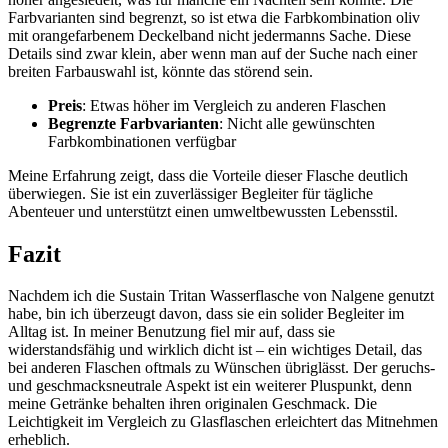
Farbvarianten sind begrenzt, so ist etwa die Farbkombination oliv
mit orangefarbenem Deckelband nicht jedermanns Sache. Diese
Details sind zwar klein, aber wenn man auf der Suche nach einer
breiten Farbauswahl ist, könnte das störend sein.
Preis
: Etwas höher im Vergleich zu anderen Flaschen
Begrenzte Farbvarianten
: Nicht alle gewünschten
Farbkombinationen verfügbar
Meine Erfahrung zeigt, dass die Vorteile dieser Flasche deutlich
überwiegen. Sie ist ein zuverlässiger Begleiter für tägliche
Abenteuer und unterstützt einen umweltbewussten Lebensstil.
Fazit
Nachdem ich die Sustain Tritan Wasserflasche von Nalgene genutzt
habe, bin ich überzeugt davon, dass sie ein solider Begleiter im
Alltag ist. In meiner Benutzung fiel mir auf, dass sie
widerstandsfähig und wirklich dicht ist – ein wichtiges Detail, das
bei anderen Flaschen oftmals zu Wünschen übriglässt. Der geruchs-
und geschmacksneutrale Aspekt ist ein weiterer Pluspunkt, denn
meine Getränke behalten ihren originalen Geschmack. Die
Leichtigkeit im Vergleich zu Glasflaschen erleichtert das Mitnehmen
erheblich.