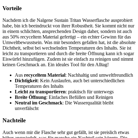
Vorteile
Nachdem ich die Nalgene Sustain Tritan Wasserflasche ausprobiert
habe, bin ich beeindruckt von ihrer Robustheit. Sie kommt nicht nur
in einem schlichten, ansprechenden Design daher, sondern ist auch
aus 50% recyceltem Material gefertigt – ein echter Gewinn für das
Umweltbewusstsein. Was mir besonders gefallen hat, ist die absolute
Dichtheit, selbst bei wechselnden Temperaturen des Inhalts. Sie ist
leicht zu transportieren und durch die breite Öffnung kann ich sogar
Eiswürfel hinzufügen. Zudem ist sie einfach zu reinigen und nimmt
keinen Geschmack an. Ein ideales Tool für den Alltag!
Aus
recyceltem Material
: Nachhaltig und umweltfreundlich
Dichtigkeit
: Kein Auslaufen, auch bei unterschiedlichen
Temperaturen des Inhalts
Leicht zu transportieren
: praktisch für unterwegs
Breite Öffnung
: Einfaches Befüllen und Reinigen
Neutral im Geschmack
: Die Wasserqualität bleibt
unverfälscht
Nachteile
Auch wenn mir die Flasche sehr gut gefällt, ist sie preislich etwas
höher angesiedelt, was für manche ein Nachteil sein könnte. Die