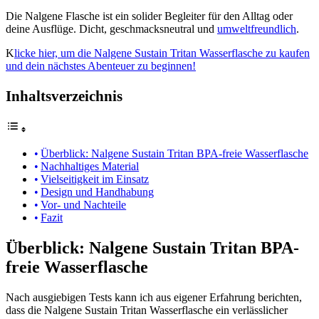
Die Nalgene Flasche ist ein solider Begleiter für den Alltag oder
deine Ausflüge. Dicht, geschmacksneutral und
umweltfreundlich
.
K
licke hier, um die Nalgene Sustain Tritan Wasserflasche zu kaufen
und dein nächstes Abenteuer zu beginnen!
Inhaltsverzeichnis
Überblick: Nalgene Sustain Tritan BPA-freie Wasserflasche
Nachhaltiges Material
Vielseitigkeit im Einsatz
Design und Handhabung
Vor- und Nachteile
Fazit
Überblick: Nalgene Sustain Tritan BPA-
freie Wasserflasche
Nach ausgiebigen Tests kann ich aus eigener Erfahrung berichten,
dass die Nalgene Sustain Tritan Wasserflasche ein verlässlicher