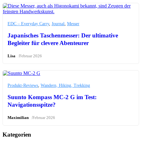
EDC – Everyday Carry
,
Journal
,
Messer
Japanisches Taschenmesser: Der ultimative
Begleiter für clevere Abenteurer
/
Lisa
Februar 2026
Produkt-Reviews
,
Wandern, Hiking, Trekking
Suunto Kompass MC-2 G im Test:
Navigationsspitze?
/
Maximilian
Februar 2026
Kategorien