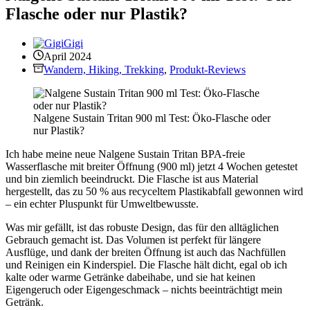
Flasche oder nur Plastik?
Gigi
April 2024
Wandern, Hiking, Trekking
,
Produkt-Reviews
Nalgene Sustain Tritan 900 ml Test: Öko-Flasche oder
nur Plastik?
Ich habe meine neue Nalgene Sustain Tritan BPA-freie
Wasserflasche mit breiter Öffnung (900 ml) jetzt 4 Wochen getestet
und bin ziemlich beeindruckt. Die Flasche ist aus Material
hergestellt, das zu 50 % aus recyceltem Plastikabfall gewonnen wird
– ein echter Pluspunkt für Umweltbewusste.
Was mir gefällt, ist das robuste Design, das für den alltäglichen
Gebrauch gemacht ist. Das Volumen ist perfekt für längere
Ausflüge, und dank der breiten Öffnung ist auch das Nachfüllen
und Reinigen ein Kinderspiel. Die Flasche hält dicht, egal ob ich
kalte oder warme Getränke dabeihabe, und sie hat keinen
Eigengeruch oder Eigengeschmack – nichts beeinträchtigt mein
Getränk.