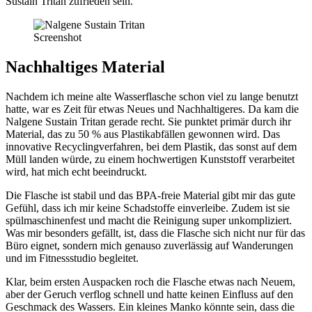
Sustain Tritan zufrieden sein.
Screenshot
Nachhaltiges Material
Nachdem ich meine alte Wasserflasche schon viel zu lange benutzt
hatte, war es Zeit für etwas Neues und Nachhaltigeres. Da kam die
Nalgene Sustain Tritan gerade recht. Sie punktet primär durch ihr
Material, das zu 50 % aus Plastikabfällen gewonnen wird. Das
innovative Recyclingverfahren, bei dem Plastik, das sonst auf dem
Müll landen würde, zu einem hochwertigen Kunststoff verarbeitet
wird, hat mich echt beeindruckt.
Die Flasche ist stabil und das BPA-freie Material gibt mir das gute
Gefühl, dass ich mir keine Schadstoffe einverleibe. Zudem ist sie
spülmaschinenfest und macht die Reinigung super unkompliziert.
Was mir besonders gefällt, ist, dass die Flasche sich nicht nur für das
Büro eignet, sondern mich genauso zuverlässig auf Wanderungen
und im Fitnessstudio begleitet.
Klar, beim ersten Auspacken roch die Flasche etwas nach Neuem,
aber der Geruch verflog schnell und hatte keinen Einfluss auf den
Geschmack des Wassers. Ein kleines Manko könnte sein, dass die