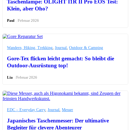
Taschenlampe: OLIGHT I1R II Pro EOS Test:
Klein, aber Oho?
/
Paul
Februar 2026
Wandern, Hiking, Trekking
,
Journal
,
Outdoor & Camping
Gore-Tex flicken leicht gemacht: So bleibt die
Outdoor-Ausrüstung top!
/
Lia
Februar 2026
EDC – Everyday Carry
,
Journal
,
Messer
Japanisches Taschenmesser: Der ultimative
Begleiter für clevere Abenteurer