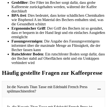
Grobfilter
: Der Filter im Becher sorgt dafür, dass grobe
Kaffeereste zurückgehalten werden, während der Kaffee
durchläuft
BPA-frei
: Dies bedeutet, dass keine schädlichen Chemikalien
wie Bisphenol A im Material des Bechers enthalten sind, was
die Gesundheit schützt
Ergonomischer Griff
: Der Griff des Bechers ist so gestaltet,
dass er bequem in der Hand liegt und ein einfaches Ausgießen
ermöglicht
Fassungsvermögen
: Die Angabe des Fassungsvermögens
informiert über die maximale Menge an Flüssigkeit, die der
Becher fassen kann
Rutschfester Boden
: Ein rutschfester Boden sorgt dafür, dass
der Becher stabil auf Oberflächen steht und ein Umkippen
verhindert wird
Häufig gestellte Fragen zur Kaffeepresse
Ist die Navaris Titan Tasse mit Edelstahl French Press
spülmaschinenfest?
Ja, die Navaris Titan Tasse mit Edelstahl French Press ist