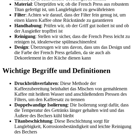
Material
: Überprüfen wir, ob die French Press aus robustem
Titan gefertigt ist, um Langlebigkeit zu gewährleisten
Filter
: Achten wir darauf, dass der Filter fein genug ist, um
einen klaren Kaffee ohne Rückstände zu garantieren
Handhabung
: Prüfen wir, ob der Griff gut isoliert ist und ob
der Ausgießer tropffrei ist
Reinigung
: Stellen wir sicher, dass die French Press leicht zu
reinigen ist, idealerweise spülmaschinenfest
Design
: Überzeugen wir uns davon, dass uns das Design und
die Farbe der French Press gefallen, da sie auch als
Dekorelement in der Küche dienen kann
Wichtige Begriffe und Definitionen
Druckbrühverfahren
: Diese Methode der
Kaffeezubereitung beinhaltet das Mischen von gemahlenem
Kaffee mit heißem Wasser und anschließendem Pressen des
Filters, um den Kaffeesatz zu trennen
Doppelwandige Isolierung
: Die Isolierung sorgt dafür, dass
die Temperatur des Getränks länger gehalten wird und das
Äußere des Bechers kühl bleibt
Titanbeschichtung
: Diese Beschichtung sorgt für
Langlebigkeit, Korrosionsbeständigkeit und leichte Reinigung
des Bechers