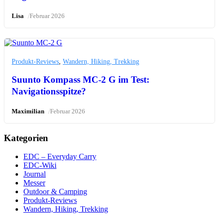
/
Lisa
Februar 2026
Produkt-Reviews
,
Wandern, Hiking, Trekking
Suunto Kompass MC-2 G im Test:
Navigationsspitze?
/
Maximilian
Februar 2026
Kategorien
EDC – Everyday Carry
EDC-Wiki
Journal
Messer
Outdoor & Camping
Produkt-Reviews
Wandern, Hiking, Trekking