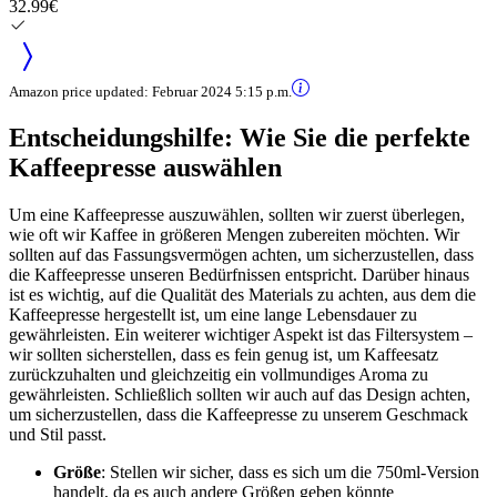
32.99€
Amazon price updated:
Februar 2024 5:15 p.m.
Entscheidungshilfe: Wie Sie die perfekte
Kaffeepresse auswählen
Um eine Kaffeepresse auszuwählen, sollten wir zuerst überlegen,
wie oft wir Kaffee in größeren Mengen zubereiten möchten. Wir
sollten auf das Fassungsvermögen achten, um sicherzustellen, dass
die Kaffeepresse unseren Bedürfnissen entspricht. Darüber hinaus
ist es wichtig, auf die Qualität des Materials zu achten, aus dem die
Kaffeepresse hergestellt ist, um eine lange Lebensdauer zu
gewährleisten. Ein weiterer wichtiger Aspekt ist das Filtersystem –
wir sollten sicherstellen, dass es fein genug ist, um Kaffeesatz
zurückzuhalten und gleichzeitig ein vollmundiges Aroma zu
gewährleisten. Schließlich sollten wir auch auf das Design achten,
um sicherzustellen, dass die Kaffeepresse zu unserem Geschmack
und Stil passt.
Größe
: Stellen wir sicher, dass es sich um die 750ml-Version
handelt, da es auch andere Größen geben könnte