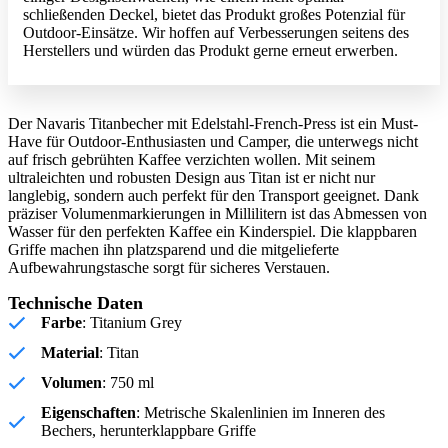
schließenden Deckel, bietet das Produkt großes Potenzial für
Outdoor-Einsätze. Wir hoffen auf Verbesserungen seitens des
Herstellers und würden das Produkt gerne erneut erwerben.
Der Navaris Titanbecher mit Edelstahl-French-Press ist ein Must-
Have für Outdoor-Enthusiasten und Camper, die unterwegs nicht
auf frisch gebrühten Kaffee verzichten wollen. Mit seinem
ultraleichten und robusten Design aus Titan ist er nicht nur
langlebig, sondern auch perfekt für den Transport geeignet. Dank
präziser Volumenmarkierungen in Millilitern ist das Abmessen von
Wasser für den perfekten Kaffee ein Kinderspiel. Die klappbaren
Griffe machen ihn platzsparend und die mitgelieferte
Aufbewahrungstasche sorgt für sicheres Verstauen.
Technische Daten
Farbe
: Titanium Grey
Material
: Titan
Volumen
: 750 ml
Eigenschaften
: Metrische Skalenlinien im Inneren des
Bechers, herunterklappbare Griffe