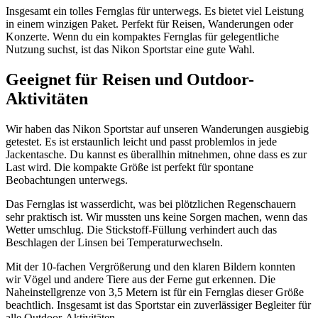
Insgesamt ein tolles Fernglas für unterwegs. Es bietet viel Leistung
in einem winzigen Paket. Perfekt für Reisen, Wanderungen oder
Konzerte. Wenn du ein kompaktes Fernglas für gelegentliche
Nutzung suchst, ist das Nikon Sportstar eine gute Wahl.
Geeignet für Reisen und Outdoor-
Aktivitäten
Wir haben das Nikon Sportstar auf unseren Wanderungen ausgiebig
getestet. Es ist erstaunlich leicht und passt problemlos in jede
Jackentasche. Du kannst es überallhin mitnehmen, ohne dass es zur
Last wird. Die kompakte Größe ist perfekt für spontane
Beobachtungen unterwegs.
Das Fernglas ist wasserdicht, was bei plötzlichen Regenschauern
sehr praktisch ist. Wir mussten uns keine Sorgen machen, wenn das
Wetter umschlug. Die Stickstoff-Füllung verhindert auch das
Beschlagen der Linsen bei Temperaturwechseln.
Mit der 10-fachen Vergrößerung und den klaren Bildern konnten
wir Vögel und andere Tiere aus der Ferne gut erkennen. Die
Naheinstellgrenze von 3,5 Metern ist für ein Fernglas dieser Größe
beachtlich. Insgesamt ist das Sportstar ein zuverlässiger Begleiter für
alle Outdoor-Aktivitäten.