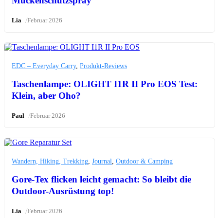
Mückenschutzspray
/
Lia
Februar 2026
EDC – Everyday Carry
,
Produkt-Reviews
Taschenlampe: OLIGHT I1R II Pro EOS Test:
Klein, aber Oho?
/
Paul
Februar 2026
Wandern, Hiking, Trekking
,
Journal
,
Outdoor & Camping
Gore-Tex flicken leicht gemacht: So bleibt die
Outdoor-Ausrüstung top!
/
Lia
Februar 2026