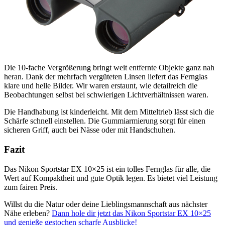
Die 10-fache Vergrößerung bringt weit entfernte Objekte ganz nah
heran. Dank der mehrfach vergüteten Linsen liefert das Fernglas
klare und helle Bilder. Wir waren erstaunt, wie detailreich die
Beobachtungen selbst bei schwierigen Lichtverhältnissen waren.
Die Handhabung ist kinderleicht. Mit dem Mitteltrieb lässt sich die
Schärfe schnell einstellen. Die Gummiarmierung sorgt für einen
sicheren Griff, auch bei Nässe oder mit Handschuhen.
Fazit
Das Nikon Sportstar EX 10×25 ist ein tolles Fernglas für alle, die
Wert auf Kompaktheit und gute Optik legen. Es bietet viel Leistung
zum fairen Preis.
Willst du die Natur oder deine Lieblingsmannschaft aus nächster
Nähe erleben?
Dann hole dir jetzt das Nikon Sportstar EX 10×25
und genieße gestochen scharfe Ausblicke!