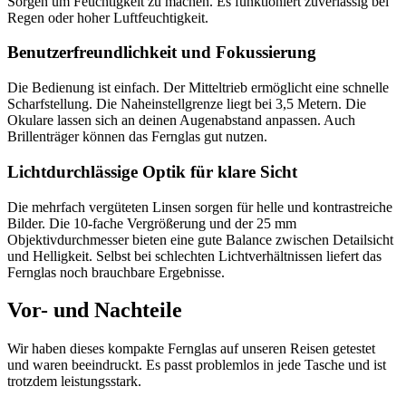
Sorgen um Feuchtigkeit zu machen. Es funktioniert zuverlässig bei
Regen oder hoher Luftfeuchtigkeit.
Benutzerfreundlichkeit und Fokussierung
Die Bedienung ist einfach. Der Mitteltrieb ermöglicht eine schnelle
Scharfstellung. Die Naheinstellgrenze liegt bei 3,5 Metern. Die
Okulare lassen sich an deinen Augenabstand anpassen. Auch
Brillenträger können das Fernglas gut nutzen.
Lichtdurchlässige Optik für klare Sicht
Die mehrfach vergüteten Linsen sorgen für helle und kontrastreiche
Bilder. Die 10-fache Vergrößerung und der 25 mm
Objektivdurchmesser bieten eine gute Balance zwischen Detailsicht
und Helligkeit. Selbst bei schlechten Lichtverhältnissen liefert das
Fernglas noch brauchbare Ergebnisse.
Vor- und Nachteile
Wir haben dieses kompakte Fernglas auf unseren Reisen getestet
und waren beeindruckt. Es passt problemlos in jede Tasche und ist
trotzdem leistungsstark.