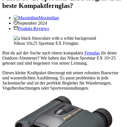
beste Kompaktfernglas?
Maximilian
September 2024
Produkt-Reviews
Nikon 10x25 Sportstar EX Fernglas
Bist du auf der Suche nach einem kompakten
Fernglas
für deine
Outdoor-Abenteuer? Wir haben das Nikon Sportstar EX 10×25
getestet und sind begeistert von seiner Leistung.
Dieses kleine Kraftpaket überzeugt mit seiner robusten Bauweise
und wasserdichten Ausführung. Es passt problemlos in jede
Jackentasche und ist der perfekte Begleiter für Wanderungen,
Vogelbeobachtungen oder Sportveranstaltungen.