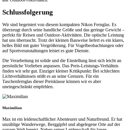
Schlussfolgerung
Wir sind begeistert von diesem kompakten Nikon Fernglas. Es
überzeugt durch seine handliche Größe und das geringe Gewicht –
perfekt für Reisen und Outdoor-Aktivitäten. Die optische Leistung
hat uns überrascht. Trotz der kleinen Bauweise liefert es ein klares,
helles Bild mit guter Vergrößerung. Für Vogelbeobachtungen oder
auf Sportveranstaltungen leistet es gute Dienste.
Die Verarbeitung ist solide und die Einstellung lässt sich leicht an
persönliche Vorlieben anpassen. Das Preis-Leistungs-Verhältnis
finden wir sehr gut. Einziger kleiner Kritikpunkt: Bei schlechten
Lichtverhältnissen stößt es an seine Grenzen. Für ein
Taschenfernglas dieser Preisklasse können wir es aber
uneingeschränkt empfehlen.
Maximilian
Max ist ein leidenschaftlicher Abenteurer und Naturfreund. Er hat
unzählige Wanderwege, Berggipfel und abgelegene Orte auf der
ganzen Welt bereist. Neben seiner Leidenschaft für lange