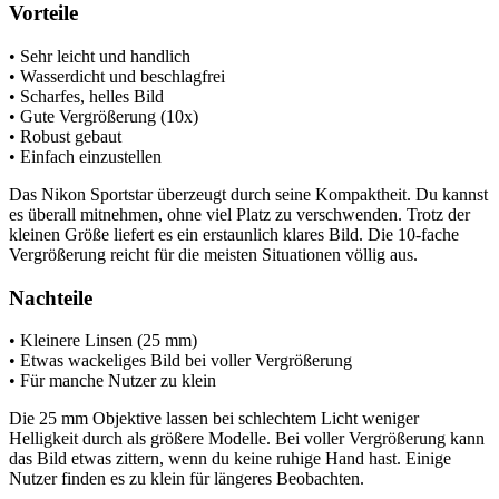
Vorteile
• Sehr leicht und handlich
• Wasserdicht und beschlagfrei
• Scharfes, helles Bild
• Gute Vergrößerung (10x)
• Robust gebaut
• Einfach einzustellen
Das Nikon Sportstar überzeugt durch seine Kompaktheit. Du kannst
es überall mitnehmen, ohne viel Platz zu verschwenden. Trotz der
kleinen Größe liefert es ein erstaunlich klares Bild. Die 10-fache
Vergrößerung reicht für die meisten Situationen völlig aus.
Nachteile
• Kleinere Linsen (25 mm)
• Etwas wackeliges Bild bei voller Vergrößerung
• Für manche Nutzer zu klein
Die 25 mm Objektive lassen bei schlechtem Licht weniger
Helligkeit durch als größere Modelle. Bei voller Vergrößerung kann
das Bild etwas zittern, wenn du keine ruhige Hand hast. Einige
Nutzer finden es zu klein für längeres Beobachten.