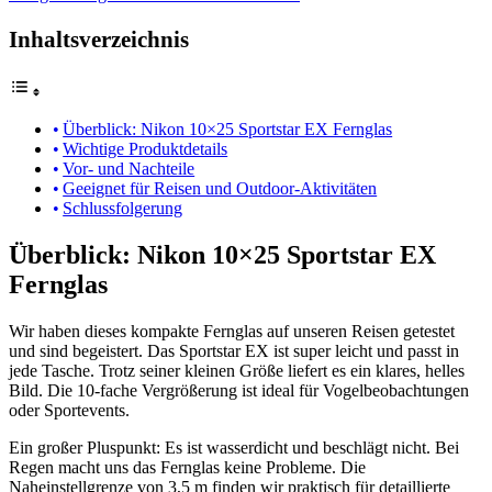
Inhaltsverzeichnis
Überblick: Nikon 10×25 Sportstar EX Fernglas
Wichtige Produktdetails
Vor- und Nachteile
Geeignet für Reisen und Outdoor-Aktivitäten
Schlussfolgerung
Überblick: Nikon 10×25 Sportstar EX
Fernglas
Wir haben dieses kompakte Fernglas auf unseren Reisen getestet
und sind begeistert. Das Sportstar EX ist super leicht und passt in
jede Tasche. Trotz seiner kleinen Größe liefert es ein klares, helles
Bild. Die 10-fache Vergrößerung ist ideal für Vogelbeobachtungen
oder Sportevents.
Ein großer Pluspunkt: Es ist wasserdicht und beschlägt nicht. Bei
Regen macht uns das Fernglas keine Probleme. Die
Naheinstellgrenze von 3,5 m finden wir praktisch für detaillierte