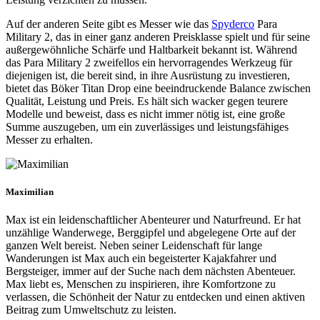
Auf der anderen Seite gibt es Messer wie das
Spyderco
Para
Military 2, das in einer ganz anderen Preisklasse spielt und für seine
außergewöhnliche Schärfe und Haltbarkeit bekannt ist. Während
das Para Military 2 zweifellos ein hervorragendes Werkzeug für
diejenigen ist, die bereit sind, in ihre Ausrüstung zu investieren,
bietet das Böker Titan Drop eine beeindruckende Balance zwischen
Qualität, Leistung und Preis. Es hält sich wacker gegen teurere
Modelle und beweist, dass es nicht immer nötig ist, eine große
Summe auszugeben, um ein zuverlässiges und leistungsfähiges
Messer zu erhalten.
Maximilian
Max ist ein leidenschaftlicher Abenteurer und Naturfreund. Er hat
unzählige Wanderwege, Berggipfel und abgelegene Orte auf der
ganzen Welt bereist. Neben seiner Leidenschaft für lange
Wanderungen ist Max auch ein begeisterter Kajakfahrer und
Bergsteiger, immer auf der Suche nach dem nächsten Abenteuer.
Max liebt es, Menschen zu inspirieren, ihre Komfortzone zu
verlassen, die Schönheit der Natur zu entdecken und einen aktiven
Beitrag zum Umweltschutz zu leisten.