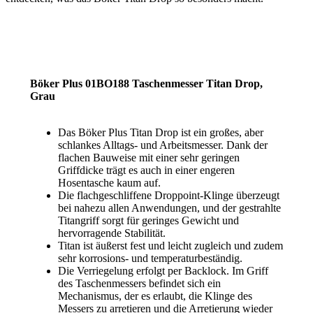
Böker Plus 01BO188 Taschenmesser Titan Drop,
Grau
Das Böker Plus Titan Drop ist ein großes, aber
schlankes Alltags- und Arbeitsmesser. Dank der
flachen Bauweise mit einer sehr geringen
Griffdicke trägt es auch in einer engeren
Hosentasche kaum auf.
Die flachgeschliffene Droppoint-Klinge überzeugt
bei nahezu allen Anwendungen, und der gestrahlte
Titangriff sorgt für geringes Gewicht und
hervorragende Stabilität.
Titan ist äußerst fest und leicht zugleich und zudem
sehr korrosions- und temperaturbeständig.
Die Verriegelung erfolgt per Backlock. Im Griff
des Taschenmessers befindet sich ein
Mechanismus, der es erlaubt, die Klinge des
Messers zu arretieren und die Arretierung wieder