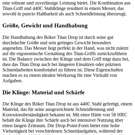
eine robuste und zuverlässige Leistung bietet. Die Kombination aus
Titan-Griff und 440C Stahlklinge resultiert in einem Messer, das
sowohl in puncto Haltbarkeit als auch Schneidleistung überzeugt.
Größe, Gewicht und Handhabung
Die Handhabung des Böker Titan Drop ist durch seine gut
durchdachte Größe und sein geringes Gewicht besonders
angenehm. Das Messer liegt perfekt in der Hand, was nicht zuletzt
auf die ergonomische Gestaltung des Titan-Griffs zurückzuführen
ist. Die Balance zwischen der Klinge und dem Griff trägt dazu bei,
dass das Titan Drop auch bei längeren Einsätzen oder präzisen
Schneidarbeiten komfortabel zu führen ist. Diese Eigenschaften
machen es zu einem idealen Werkzeug für eine Vielzahl von
Aufgaben.
Die Klinge: Material und Schärfe
Die Klinge des Böker Titan Drop ist aus 440C Stahl gefertigt, einem
Material, das für seine ausgezeichnete Schneidleistung und
Korrosionsbeständigkeit bekannt ist. Mit einer Härte von 58 HRC
behält die Klinge ihre Schärfe auch bei intensiver Nutzung über
einen langen Zeitraum. Die Drop-Point-Form bietet eine hohe
Vielseitigkeit bei verschiedenen Schneidaufgaben, während der