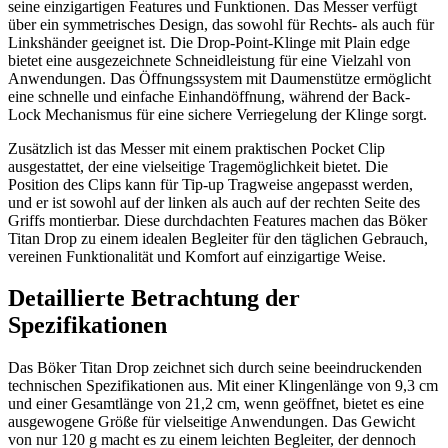
seine einzigartigen Features und Funktionen. Das Messer verfügt
über ein symmetrisches Design, das sowohl für Rechts- als auch für
Linkshänder geeignet ist. Die Drop-Point-Klinge mit Plain edge
bietet eine ausgezeichnete Schneidleistung für eine Vielzahl von
Anwendungen. Das Öffnungssystem mit Daumenstütze ermöglicht
eine schnelle und einfache Einhandöffnung, während der Back-
Lock Mechanismus für eine sichere Verriegelung der Klinge sorgt.
Zusätzlich ist das Messer mit einem praktischen Pocket Clip
ausgestattet, der eine vielseitige Tragemöglichkeit bietet. Die
Position des Clips kann für Tip-up Tragweise angepasst werden,
und er ist sowohl auf der linken als auch auf der rechten Seite des
Griffs montierbar. Diese durchdachten Features machen das Böker
Titan Drop zu einem idealen Begleiter für den täglichen Gebrauch,
vereinen Funktionalität und Komfort auf einzigartige Weise.
Detaillierte Betrachtung der
Spezifikationen
Das Böker Titan Drop zeichnet sich durch seine beeindruckenden
technischen Spezifikationen aus. Mit einer Klingenlänge von 9,3 cm
und einer Gesamtlänge von 21,2 cm, wenn geöffnet, bietet es eine
ausgewogene Größe für vielseitige Anwendungen. Das Gewicht
von nur 120 g macht es zu einem leichten Begleiter, der dennoch