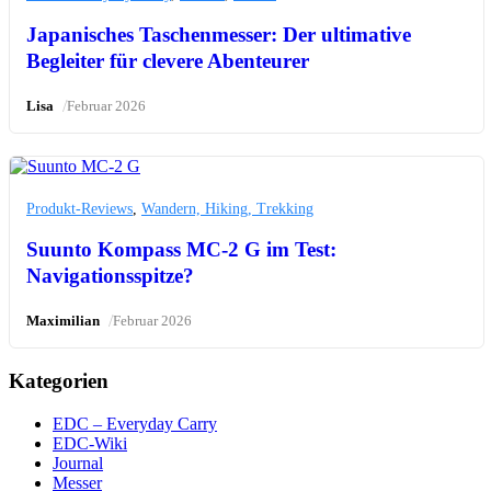
Japanisches Taschenmesser: Der ultimative
Begleiter für clevere Abenteurer
/
Lisa
Februar 2026
Produkt-Reviews
,
Wandern, Hiking, Trekking
Suunto Kompass MC-2 G im Test:
Navigationsspitze?
/
Maximilian
Februar 2026
Kategorien
EDC – Everyday Carry
EDC-Wiki
Journal
Messer