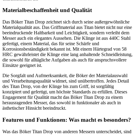
Materialbeschaffenheit und Qualität
Das Böker Titan Drop zeichnet sich durch seine außergewöhnliche
Materialqualität aus. Das Griffmaterial aus Titan bietet nicht nur eine
beeindruckende Haltbarkeit und Leichtigkeit, sondern verleiht dem
Messer auch ein elegantes Aussehen. Die Klinge ist aus 440C Stahl
gefertigt, einem Material, das für seine Schärfe und
Korrosionsbeständigkeit bekannt ist. Mit einem Härtegrad von 58
HRC gewährleistet die Klinge eine lang anhaltende Schneidleistung,
die sowohl für alltägliche Aufgaben als auch für anspruchsvollere
Einsätze geeignet ist.
Die Sorgfalt und Aufmerksamkeit, die Böker der Materialauswahl
und Verarbeitungsqualität widmet, sind unübertroffen. Jedes Detail
des Titan Drop, von der Klinge bis zum Griff, ist sorgfältig
konzipiert und gefertigt, um höchste Standards zu erfüllen. Dieses
Engagement für Qualität macht das Böker Titan Drop zu einem
herausragenden Messer, das sowohl in funktionaler als auch in
ästhetischer Hinsicht beeindruckt.
Features und Funktionen: Was macht es besonders?
Was das Böker Titan Drop von anderen Messern unterscheidet, sind