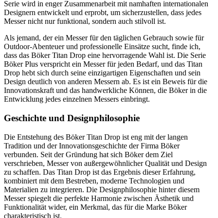
Serie wird in enger Zusammenarbeit mit namhaften internationalen
Designern entwickelt und erprobt, um sicherzustellen, dass jedes
Messer nicht nur funktional, sondern auch stilvoll ist.
Als jemand, der ein Messer für den täglichen Gebrauch sowie für
Outdoor-Abenteuer und professionelle Einsätze sucht, finde ich,
dass das Böker Titan Drop eine hervorragende Wahl ist. Die Serie
Böker Plus verspricht ein Messer für jeden Bedarf, und das Titan
Drop hebt sich durch seine einzigartigen Eigenschaften und sein
Design deutlich von anderen Messern ab. Es ist ein Beweis für die
Innovationskraft und das handwerkliche Können, die Böker in die
Entwicklung jedes einzelnen Messers einbringt.
Geschichte und Designphilosophie
Die Entstehung des Böker Titan Drop ist eng mit der langen
Tradition und der Innovationsgeschichte der Firma Böker
verbunden. Seit der Gründung hat sich Böker dem Ziel
verschrieben, Messer von außergewöhnlicher Qualität und Design
zu schaffen. Das Titan Drop ist das Ergebnis dieser Erfahrung,
kombiniert mit dem Bestreben, moderne Technologien und
Materialien zu integrieren. Die Designphilosophie hinter diesem
Messer spiegelt die perfekte Harmonie zwischen Ästhetik und
Funktionalität wider, ein Merkmal, das für die Marke Böker
charakteristisch ist.