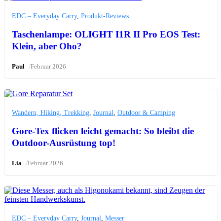
EDC – Everyday Carry
,
Produkt-Reviews
Taschenlampe: OLIGHT I1R II Pro EOS Test:
Klein, aber Oho?
/
Paul
Februar 2026
Wandern, Hiking, Trekking
,
Journal
,
Outdoor & Camping
Gore-Tex flicken leicht gemacht: So bleibt die
Outdoor-Ausrüstung top!
/
Lia
Februar 2026
EDC – Everyday Carry
,
Journal
,
Messer