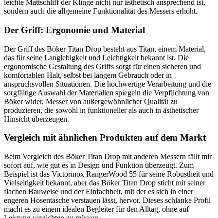
leichte Mattschliff der Klinge nicht nur ästhetisch ansprechend ist,
sondern auch die allgemeine Funktionalität des Messers erhöht.
Der Griff: Ergonomie und Material
Der Griff des Böker Titan Drop besteht aus Titan, einem Material,
das für seine Langlebigkeit und Leichtigkeit bekannt ist. Die
ergonomische Gestaltung des Griffs sorgt für einen sicheren und
komfortablen Halt, selbst bei langem Gebrauch oder in
anspruchsvollen Situationen. Die hochwertige Verarbeitung und die
sorgfältige Auswahl der Materialien spiegeln die Verpflichtung von
Böker wider, Messer von außergewöhnlicher Qualität zu
produzieren, die sowohl in funktioneller als auch in ästhetischer
Hinsicht überzeugen.
Vergleich mit ähnlichen Produkten auf dem Markt
Beim Vergleich des Böker Titan Drop mit anderen Messern fällt mir
sofort auf, wie gut es in Design und Funktion überzeugt. Zum
Beispiel ist das Victorinox RangerWood 55 für seine Robustheit und
Vielseitigkeit bekannt, aber das Böker Titan Drop sticht mit seiner
flachen Bauweise und der Einfachheit, mit der es sich in einer
engeren Hosentasche verstauen lässt, hervor. Dieses schlanke Profil
macht es zu einem idealen Begleiter für den Alltag, ohne auf
Leistung verzichten zu müssen.