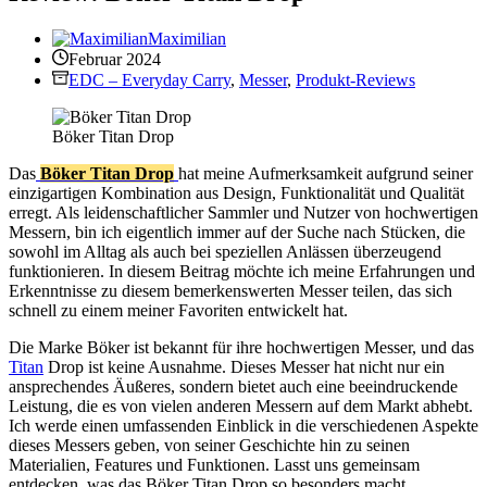
Maximilian
Februar 2024
EDC – Everyday Carry
,
Messer
,
Produkt-Reviews
Böker Titan Drop
Das
Böker Titan Drop
hat meine Aufmerksamkeit aufgrund seiner
einzigartigen Kombination aus Design, Funktionalität und Qualität
erregt. Als leidenschaftlicher Sammler und Nutzer von hochwertigen
Messern, bin ich eigentlich immer auf der Suche nach Stücken, die
sowohl im Alltag als auch bei speziellen Anlässen überzeugend
funktionieren. In diesem Beitrag möchte ich meine Erfahrungen und
Erkenntnisse zu diesem bemerkenswerten Messer teilen, das sich
schnell zu einem meiner Favoriten entwickelt hat.
Die Marke Böker ist bekannt für ihre hochwertigen Messer, und das
Titan
Drop ist keine Ausnahme. Dieses Messer hat nicht nur ein
ansprechendes Äußeres, sondern bietet auch eine beeindruckende
Leistung, die es von vielen anderen Messern auf dem Markt abhebt.
Ich werde einen umfassenden Einblick in die verschiedenen Aspekte
dieses Messers geben, von seiner Geschichte hin zu seinen
Materialien, Features und Funktionen. Lasst uns gemeinsam
entdecken, was das Böker Titan Drop so besonders macht.