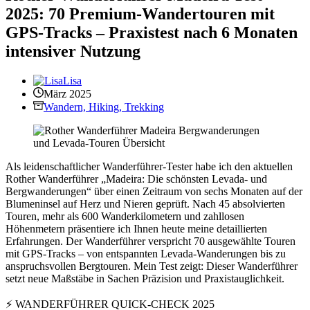
2025: 70 Premium-Wandertouren mit
GPS-Tracks – Praxistest nach 6 Monaten
intensiver Nutzung
Lisa
März 2025
Wandern, Hiking, Trekking
Als leidenschaftlicher Wanderführer-Tester habe ich den aktuellen
Rother Wanderführer „Madeira: Die schönsten Levada- und
Bergwanderungen“ über einen Zeitraum von sechs Monaten auf der
Blumeninsel auf Herz und Nieren geprüft. Nach 45 absolvierten
Touren, mehr als 600 Wanderkilometern und zahllosen
Höhenmetern präsentiere ich Ihnen heute meine detaillierten
Erfahrungen. Der Wanderführer verspricht 70 ausgewählte Touren
mit GPS-Tracks – von entspannten Levada-Wanderungen bis zu
anspruchsvollen Bergtouren. Mein Test zeigt: Dieser Wanderführer
setzt neue Maßstäbe in Sachen Präzision und Praxistauglichkeit.
⚡ WANDERFÜHRER QUICK-CHECK 2025