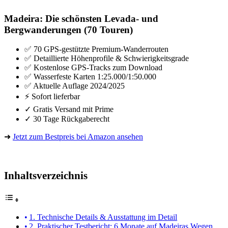
Madeira: Die schönsten Levada- und
Bergwanderungen (70 Touren)
✅ 70 GPS-gestützte Premium-Wanderrouten
✅ Detaillierte Höhenprofile & Schwierigkeitsgrade
✅ Kostenlose GPS-Tracks zum Download
✅ Wasserfeste Karten 1:25.000/1:50.000
✅ Aktuelle Auflage 2024/2025
⚡ Sofort lieferbar
✓ Gratis Versand mit Prime
✓ 30 Tage Rückgaberecht
➜
Jetzt zum Bestpreis bei Amazon ansehen
Inhaltsverzeichnis
1. Technische Details & Ausstattung im Detail
2. Praktischer Testbericht: 6 Monate auf Madeiras Wegen