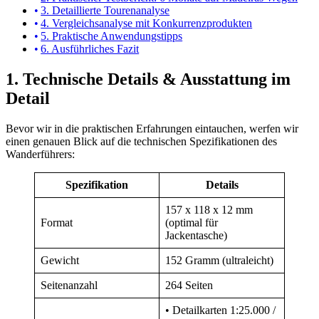
3. Detaillierte Tourenanalyse
4. Vergleichsanalyse mit Konkurrenzprodukten
5. Praktische Anwendungstipps
6. Ausführliches Fazit
1. Technische Details & Ausstattung im
Detail
Bevor wir in die praktischen Erfahrungen eintauchen, werfen wir
einen genauen Blick auf die technischen Spezifikationen des
Wanderführers:
Spezifikation
Details
157 x 118 x 12 mm
Format
(optimal für
Jackentasche)
Gewicht
152 Gramm (ultraleicht)
Seitenanzahl
264 Seiten
• Detailkarten 1:25.000 /