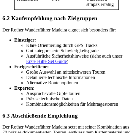
strapazierfähig
6.2 Kaufempfehlung nach Zielgruppen
Der Rother Wanderführer Madeira eignet sich besonders für:
Einsteiger:
Klare Orientierung durch GPS-Tracks
Gut kategorisierte Schwierigkeitsgrade
Ausführliche Sicherheitshinweise (siehe auch unser
Erste-Hilfe-Set Guide
)
Fortgeschrittene:
Große Auswahl an mittelschweren Touren
Detaillierte technische Informationen
Alternative Routenoptionen
Experten:
Anspruchsvolle Gipfeltouren
Präzise technische Daten
Kombinationsmöglichkeiten für Mehrtagestouren
6.3 Abschließende Empfehlung
Der Rother Wanderführer Madeira setzt mit seiner Kombination aus
70 präzise dokumentierten Touren, erstklassigem Kartenmaterial und