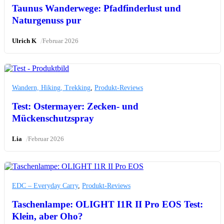
Taunus Wanderwege: Pfadfinderlust und
Naturgenuss pur
/
Ulrich K
Februar 2026
Wandern, Hiking, Trekking
,
Produkt-Reviews
Test: Ostermayer: Zecken- und
Mückenschutzspray
/
Lia
Februar 2026
EDC – Everyday Carry
,
Produkt-Reviews
Taschenlampe: OLIGHT I1R II Pro EOS Test:
Klein, aber Oho?