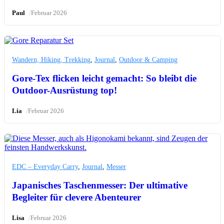
/
Paul
Februar 2026
Wandern, Hiking, Trekking
,
Journal
,
Outdoor & Camping
Gore-Tex flicken leicht gemacht: So bleibt die
Outdoor-Ausrüstung top!
/
Lia
Februar 2026
EDC – Everyday Carry
,
Journal
,
Messer
Japanisches Taschenmesser: Der ultimative
Begleiter für clevere Abenteurer
/
Lisa
Februar 2026