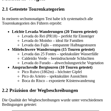
2.1 Getestete Tourenkategorien
In meinem sechsmonatigen Test habe ich systematisch alle
Tourenkategorien des Führers erprobt:
Leichte Levada-Wanderungen (20 Touren getestet)
Levada do Rei (PR18) – perfekt für Einsteiger
Levada do Moinho – ideal für Familien
Levada das Fajãs – entspannte Halbtagestouren
Mittelschwere Wanderungen (15 Touren getestet)
Levada das 25 Fontes – spektakuläre Wasserfälle
Caldeirão Verde – beeindruckende Schluchten
Levada do Furado – abwechslungsreiche Vegetation
Anspruchsvolle Bergtouren (10 Touren getestet)
Pico Ruivo (1862m) – höchster Gipfel
Pico do Arieiro – spektakuläre Aussichten
Boca do Risco – exponierte Küstenwanderung
2.2 Präzision der Wegbeschreibungen
Die Qualität der Wegbeschreibungen wurde unter verschiedenen
Bedingungen getestet: