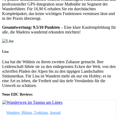
professioneller GPS-Integration neue Maßstäbe im Segment der
Wanderführer. Für 16,90 € erhalten Sie ein durchdachtes
Komplettpaket, das keine wichtigen Funktionen vermissen lässt und
in der Praxis überzeugt.
Gesamtwertung: 9.5/10 Punkten
– Eine klare Kaufempfehlung für
alle, die Madeira wandernd erkunden möchten!
Lisa
Lisa hat die Wildnis zu ihrem zweiten Zuhause gemacht. Ihre
Leidenschaft führte sie zu den entlegensten Ecken der Welt, von den
schroffen Pfaden der Alpen bis zu den üppigen Landschaften
Südamerikas. Für Lisa ist Wandern mehr als nur ein Hobby; es ist
eine Art zu leben, die Freiheit und das tiefe Verständnis für die
Umwelt zu schätzen.
Neue EDC Reviews
Wandern, Hiking, Trekking
,
Journal