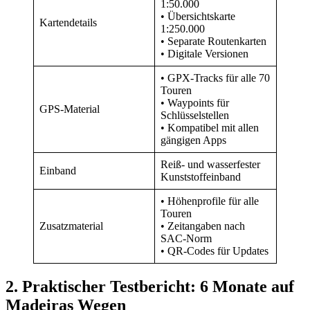
1:50.000
• Übersichtskarte
Kartendetails
1:250.000
• Separate Routenkarten
• Digitale Versionen
• GPX-Tracks für alle 70
Touren
• Waypoints für
GPS-Material
Schlüsselstellen
• Kompatibel mit allen
gängigen Apps
Reiß- und wasserfester
Einband
Kunststoffeinband
• Höhenprofile für alle
Touren
Zusatzmaterial
• Zeitangaben nach
SAC-Norm
• QR-Codes für Updates
2. Praktischer Testbericht: 6 Monate auf
Madeiras Wegen