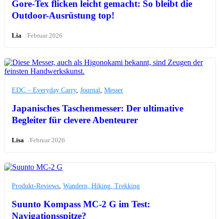
Gore-Tex flicken leicht gemacht: So bleibt die
Outdoor-Ausrüstung top!
/
Lia
Februar 2026
EDC – Everyday Carry
,
Journal
,
Messer
Japanisches Taschenmesser: Der ultimative
Begleiter für clevere Abenteurer
/
Lisa
Februar 2026
Produkt-Reviews
,
Wandern, Hiking, Trekking
Suunto Kompass MC-2 G im Test:
Navigationsspitze?