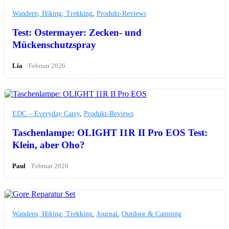
Wandern, Hiking, Trekking
,
Produkt-Reviews
Test: Ostermayer: Zecken- und
Mückenschutzspray
/
Lia
Februar 2026
EDC – Everyday Carry
,
Produkt-Reviews
Taschenlampe: OLIGHT I1R II Pro EOS Test:
Klein, aber Oho?
/
Paul
Februar 2026
Wandern, Hiking, Trekking
,
Journal
,
Outdoor & Camping