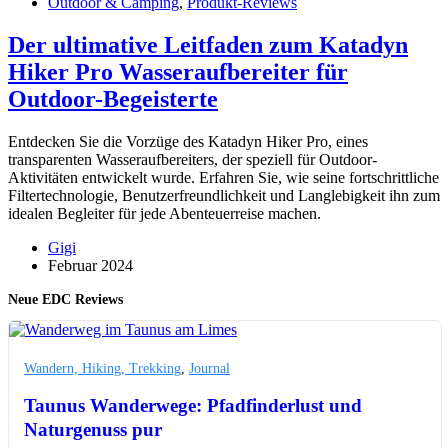
Outdoor & Camping
,
Produkt-Reviews
Der ultimative Leitfaden zum Katadyn
Hiker Pro Wasseraufbereiter für
Outdoor-Begeisterte
Entdecken Sie die Vorzüge des Katadyn Hiker Pro, eines
transparenten Wasseraufbereiters, der speziell für Outdoor-
Aktivitäten entwickelt wurde. Erfahren Sie, wie seine fortschrittliche
Filtertechnologie, Benutzerfreundlichkeit und Langlebigkeit ihn zum
idealen Begleiter für jede Abenteuerreise machen.
Gigi
Februar 2024
Neue EDC Reviews
Wandern, Hiking, Trekking
,
Journal
Taunus Wanderwege: Pfadfinderlust und
Naturgenuss pur