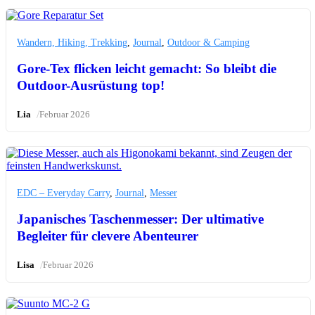
Wandern, Hiking, Trekking
,
Journal
,
Outdoor & Camping
Gore-Tex flicken leicht gemacht: So bleibt die
Outdoor-Ausrüstung top!
/
Lia
Februar 2026
EDC – Everyday Carry
,
Journal
,
Messer
Japanisches Taschenmesser: Der ultimative
Begleiter für clevere Abenteurer
/
Lisa
Februar 2026