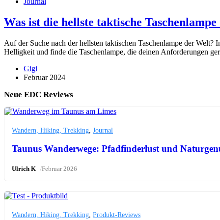
Journal
Was ist die hellste taktische Taschenlampe
Auf der Suche nach der hellsten taktischen Taschenlampe der Welt? In
Helligkeit und finde die Taschenlampe, die deinen Anforderungen ger
Gigi
Februar 2024
Neue EDC Reviews
Wandern, Hiking, Trekking
,
Journal
Taunus Wanderwege: Pfadfinderlust und Naturgen
/
Ulrich K
Februar 2026
Wandern, Hiking, Trekking
,
Produkt-Reviews