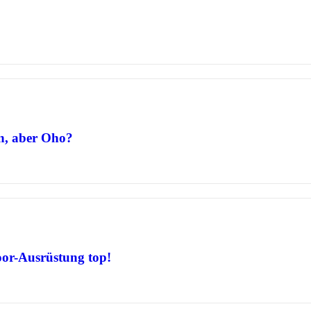
n, aber Oho?
door-Ausrüstung top!