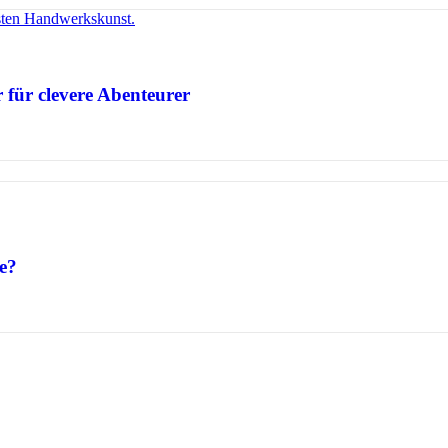
 für clevere Abenteurer
e?