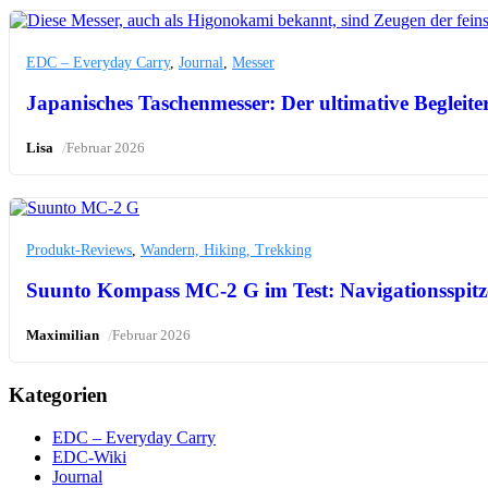
EDC – Everyday Carry
,
Journal
,
Messer
Japanisches Taschenmesser: Der ultimative Begleiter
/
Lisa
Februar 2026
Produkt-Reviews
,
Wandern, Hiking, Trekking
Suunto Kompass MC-2 G im Test: Navigationsspitz
/
Maximilian
Februar 2026
Kategorien
EDC – Everyday Carry
EDC-Wiki
Journal