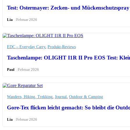
Test: Ostermayer: Zecken- und Mückenschutzspray
/
Lia
Februar 2026
EDC – Everyday Carry
,
Produkt-Reviews
Taschenlampe: OLIGHT I1R II Pro EOS Test: Klei
/
Paul
Februar 2026
Wandern, Hiking, Trekking
,
Journal
,
Outdoor & Camping
Gore-Tex flicken leicht gemacht: So bleibt die Out
/
Lia
Februar 2026