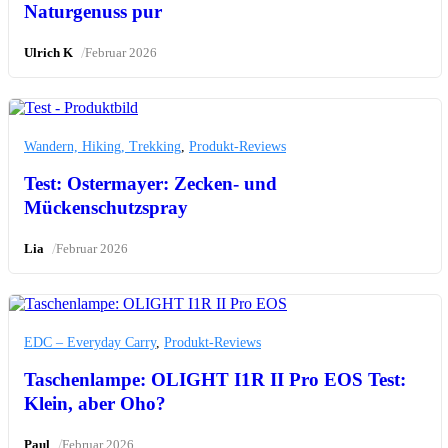
Naturgenuss pur
/
Ulrich K
Februar 2026
Wandern, Hiking, Trekking
,
Produkt-Reviews
Test: Ostermayer: Zecken- und
Mückenschutzspray
/
Lia
Februar 2026
EDC – Everyday Carry
,
Produkt-Reviews
Taschenlampe: OLIGHT I1R II Pro EOS Test:
Klein, aber Oho?
/
Paul
Februar 2026