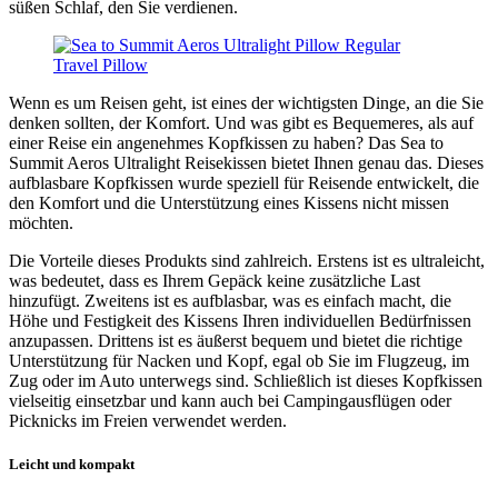
süßen Schlaf, den Sie verdienen.
Wenn es um Reisen geht, ist eines der wichtigsten Dinge, an die Sie
denken sollten, der Komfort. Und was gibt es Bequemeres, als auf
einer Reise ein angenehmes Kopfkissen zu haben? Das Sea to
Summit Aeros Ultralight Reisekissen bietet Ihnen genau das. Dieses
aufblasbare Kopfkissen wurde speziell für Reisende entwickelt, die
den Komfort und die Unterstützung eines Kissens nicht missen
möchten.
Die Vorteile dieses Produkts sind zahlreich. Erstens ist es ultraleicht,
was bedeutet, dass es Ihrem Gepäck keine zusätzliche Last
hinzufügt. Zweitens ist es aufblasbar, was es einfach macht, die
Höhe und Festigkeit des Kissens Ihren individuellen Bedürfnissen
anzupassen. Drittens ist es äußerst bequem und bietet die richtige
Unterstützung für Nacken und Kopf, egal ob Sie im Flugzeug, im
Zug oder im Auto unterwegs sind. Schließlich ist dieses Kopfkissen
vielseitig einsetzbar und kann auch bei Campingausflügen oder
Picknicks im Freien verwendet werden.
Leicht und kompakt