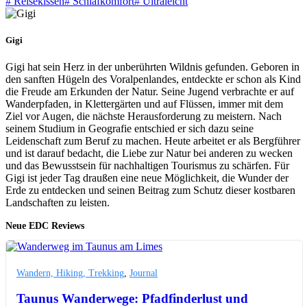
#
Reisekissen
#
Schlafkomfort
#
Ultraleicht
Gigi
Gigi hat sein Herz in der unberührten Wildnis gefunden. Geboren in
den sanften Hügeln des Voralpenlandes, entdeckte er schon als Kind
die Freude am Erkunden der Natur. Seine Jugend verbrachte er auf
Wanderpfaden, in Klettergärten und auf Flüssen, immer mit dem
Ziel vor Augen, die nächste Herausforderung zu meistern. Nach
seinem Studium in Geografie entschied er sich dazu seine
Leidenschaft zum Beruf zu machen. Heute arbeitet er als Bergführer
und ist darauf bedacht, die Liebe zur Natur bei anderen zu wecken
und das Bewusstsein für nachhaltigen Tourismus zu schärfen. Für
Gigi ist jeder Tag draußen eine neue Möglichkeit, die Wunder der
Erde zu entdecken und seinen Beitrag zum Schutz dieser kostbaren
Landschaften zu leisten.
Neue EDC Reviews
Wandern, Hiking, Trekking
,
Journal
Taunus Wanderwege: Pfadfinderlust und