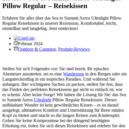
Pillow Regular – Reisekissen
Erfahren Sie alles über das Sea to Summit Aeros Ultralight Pillow
Regular Reisekissen in unserer Rezension. Komfortabel, leicht,
einstellbar und langlebig. Jetzt entdecken!
Gigi
Februar 2024
Outdoor & Camping
,
Produkt-Reviews
Stellen Sie sich Folgendes vor: Sie sind bereit, Ihr episches
Abenteuer anzutreten, sei es eine
Wanderung
in den Bergen oder ein
Langstreckenflug in ein tropisches Paradies. Und während Sie
anfangen, Ihre wichtigsten Sachen zu packen, stellen Sie fest, dass
das Finden des perfekten Reisekissens gar nicht so einfach ist, wie
es scheint. Aber keine Sorge! Wir haben die Lösung für Sie: das Sea
to Summit Aeros
Ultralight
Pillow Regular Reisekissen. Dieses
aufblasbare Wunder ist kein gewöhnliches Kissen – es ist darauf
ausgelegt, ultimativen Komfort und Unterstützung für Ihren müden
Kopf zu bieten und macht so die langen Reisen zum Kinderspiel.
Gehen Sie keine Kompromisse bei der dringend benötigten
Erholung ein, holen Sie sich dieses Reisekissen und erleben Sie den