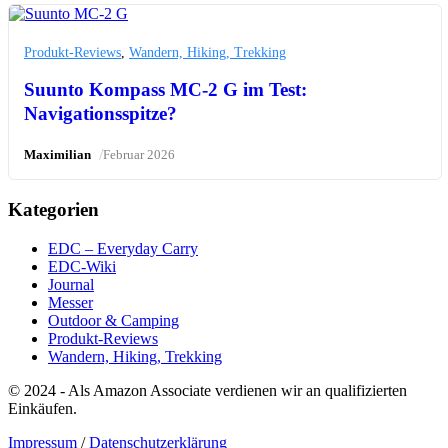
Produkt-Reviews
,
Wandern, Hiking, Trekking
Suunto Kompass MC-2 G im Test:
Navigationsspitze?
/
Maximilian
Februar 2026
Kategorien
EDC – Everyday Carry
EDC-Wiki
Journal
Messer
Outdoor & Camping
Produkt-Reviews
Wandern, Hiking, Trekking
© 2024 - Als Amazon Associate verdienen wir an qualifizierten
Einkäufen.
Impressum
/
Datenschutzerklärung