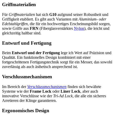
Griffmaterialien
Für
Griffmaterialien
hat sich
G10
aufgrund seiner Robustheit und
Griffigkeit etabliert. Es gibt auch Varianten mit
Aluminium- oder
Edelstahlgriffen
, die für ein hochwertiges Erscheinungsbild sorgen,
sowie Griffe aus
FRN
(Fiberglasverstärktes
Nylon
), die leicht und
gleichzeitig haltbar sind.
Entwurf und Fertigung
Beim
Entwurf und der Fertigung
lege ich Wert auf Präzision und
Qualität. Ein funktionelles Design kombiniert mit einer
fortgeschrittenen Fertigungstechnik sorgt für ein Messer, das sowohl
zuverlässig als auch ästhetisch ansprechend ist.
Verschlussmechanismen
Im Bereich der
Verschlussmechanismen
finden sich bewährte
Systeme wie der
Frame Lock
oder
Liner Lock
, aber auch
innovative Verschlüsse wie der
Tri-Ad Lock
, die alle ein sicheres
Arretieren der Klinge garantieren.
Ergonomisches Design