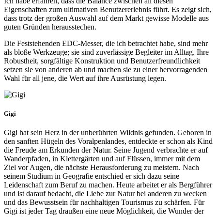
Ich habe erfahren, dass die Balance zwischen all diesen
Eigenschaften zum ultimativen Benutzererlebnis führt. Es zeigt sich,
dass trotz der großen Auswahl auf dem Markt gewisse Modelle aus
guten Gründen herausstechen.
Die Feststehenden EDC-Messer, die ich betrachtet habe, sind mehr
als bloße Werkzeuge; sie sind zuverlässige Begleiter im Alltag. Ihre
Robustheit, sorgfältige Konstruktion und Benutzerfreundlichkeit
setzen sie von anderen ab und machen sie zu einer hervorragenden
Wahl für all jene, die Wert auf ihre Ausrüstung legen.
Gigi
Gigi hat sein Herz in der unberührten Wildnis gefunden. Geboren in
den sanften Hügeln des Voralpenlandes, entdeckte er schon als Kind
die Freude am Erkunden der Natur. Seine Jugend verbrachte er auf
Wanderpfaden, in Klettergärten und auf Flüssen, immer mit dem
Ziel vor Augen, die nächste Herausforderung zu meistern. Nach
seinem Studium in Geografie entschied er sich dazu seine
Leidenschaft zum Beruf zu machen. Heute arbeitet er als Bergführer
und ist darauf bedacht, die Liebe zur Natur bei anderen zu wecken
und das Bewusstsein für nachhaltigen Tourismus zu schärfen. Für
Gigi ist jeder Tag draußen eine neue Möglichkeit, die Wunder der