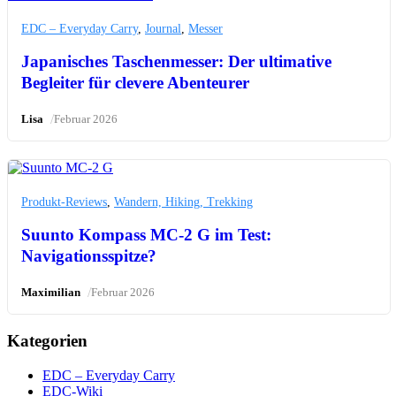
EDC – Everyday Carry
,
Journal
,
Messer
Japanisches Taschenmesser: Der ultimative
Begleiter für clevere Abenteurer
/
Lisa
Februar 2026
Produkt-Reviews
,
Wandern, Hiking, Trekking
Suunto Kompass MC-2 G im Test:
Navigationsspitze?
/
Maximilian
Februar 2026
Kategorien
EDC – Everyday Carry
EDC-Wiki