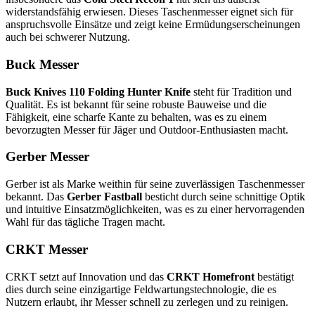
widerstandsfähig erwiesen. Dieses Taschenmesser eignet sich für
anspruchsvolle Einsätze und zeigt keine Ermüdungserscheinungen
auch bei schwerer Nutzung.
Buck Messer
Buck Knives 110 Folding Hunter Knife
steht für Tradition und
Qualität. Es ist bekannt für seine robuste Bauweise und die
Fähigkeit, eine scharfe Kante zu behalten, was es zu einem
bevorzugten Messer für Jäger und Outdoor-Enthusiasten macht.
Gerber Messer
Gerber ist als Marke weithin für seine zuverlässigen Taschenmesser
bekannt. Das
Gerber Fastball
besticht durch seine schnittige Optik
und intuitive Einsatzmöglichkeiten, was es zu einer hervorragenden
Wahl für das tägliche Tragen macht.
CRKT Messer
CRKT setzt auf Innovation und das
CRKT Homefront
bestätigt
dies durch seine einzigartige Feldwartungstechnologie, die es
Nutzern erlaubt, ihr Messer schnell zu zerlegen und zu reinigen.