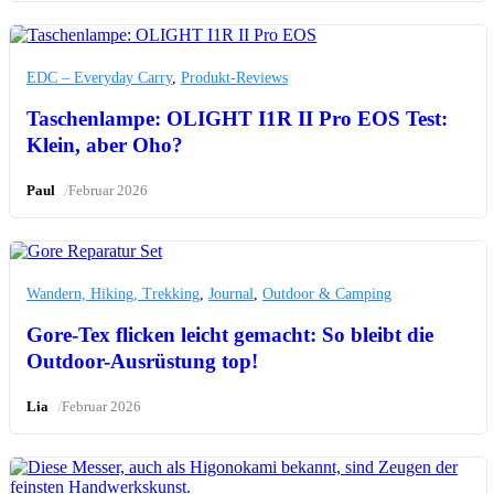
EDC – Everyday Carry
,
Produkt-Reviews
Taschenlampe: OLIGHT I1R II Pro EOS Test:
Klein, aber Oho?
/
Paul
Februar 2026
Wandern, Hiking, Trekking
,
Journal
,
Outdoor & Camping
Gore-Tex flicken leicht gemacht: So bleibt die
Outdoor-Ausrüstung top!
/
Lia
Februar 2026