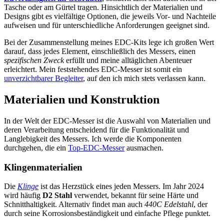
Tasche oder am Gürtel tragen. Hinsichtlich der Materialien und
Designs gibt es vielfältige Optionen, die jeweils Vor- und Nachteile
aufweisen und für unterschiedliche Anforderungen geeignet sind.
Bei der Zusammenstellung meines EDC-Kits lege ich großen Wert
darauf, dass jedes Element, einschließlich des Messers, einen
spezifischen Zweck
erfüllt und meine alltäglichen Abenteuer
erleichtert. Mein feststehendes EDC-Messer ist somit ein
unverzichtbarer Begleiter
, auf den ich mich stets verlassen kann.
Materialien und Konstruktion
In der Welt der EDC-Messer ist die Auswahl von Materialien und
deren Verarbeitung entscheidend für die Funktionalität und
Langlebigkeit des Messers. Ich werde die Komponenten
durchgehen, die ein
Top-EDC-Messer
ausmachen.
Klingenmaterialien
Die
Klinge
ist das Herzstück eines jeden Messers. Im Jahr 2024
wird häufig
D2 Stahl
verwendet, bekannt für seine Härte und
Schnitthaltigkeit. Alternativ findet man auch
440C Edelstahl
, der
durch seine Korrosionsbeständigkeit und einfache Pflege punktet.