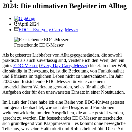
2024: Die ultimativen Begleiter im Alltag
Gigi
April 2024
EDC – Everyday Carry
,
Messer
Feststehende EDC-Messer
Als begeisterter Liebhaber von Alltagsgegenständen, die sowohl
praktisch als auch zuverlässig sind, verstehe ich den Wert, den ein
gutes
EDC-Messer
(
Every Day Carry-Messer
) bietet. In einer Welt,
die ständig in Bewegung ist, ist die Bedeutung von Funktionalität
und Effizienz im täglichen Leben nicht zu unterschätzen. Im Jahr
2024 sind feststehende EDC-Messer für viele zu einem
unverzichtbaren Werkzeug geworden, sei es für alltägliche
Aufgaben oder für den unerwarteten Einsatz in einer Notsituation.
Im Laufe der Jahre habe ich eine Reihe von EDC-Knives getestet
und genau beobachtet, wie sich die Designs und Funktionen
weiterentwickeln, um den Ansprüchen, die an sie gestellt werden,
gerecht zu werden. Ein feststehendes EDC-Messer unterscheidet
sich grundlegend von Klappmessern – es kommt ohne bewegliche
Teile aus, was seine Haltbarkeit und Robustheit erhöht. Diese Art