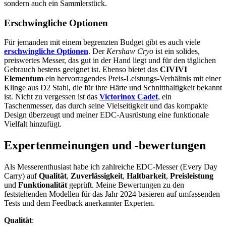
sondern auch ein Sammlerstück.
Erschwingliche Optionen
Für jemanden mit einem begrenzten Budget gibt es auch viele
erschwingliche Optionen
. Der
Kershaw Cryo
ist ein solides,
preiswertes Messer, das gut in der Hand liegt und für den täglichen
Gebrauch bestens geeignet ist. Ebenso bietet das
CIVIVI
Elementum
ein hervorragendes Preis-Leistungs-Verhältnis mit einer
Klinge aus D2 Stahl, die für ihre Härte und Schnitthaltigkeit bekannt
ist. Nicht zu vergessen ist das
Victorinox Cadet
, ein
Taschenmesser, das durch seine Vielseitigkeit und das kompakte
Design überzeugt und meiner EDC-Ausrüstung eine funktionale
Vielfalt hinzufügt.
Expertenmeinungen und -bewertungen
Als Messerenthusiast habe ich zahlreiche EDC-Messer (Every Day
Carry) auf
Qualität
,
Zuverlässigkeit
,
Haltbarkeit
,
Preisleistung
und
Funktionalität
geprüft. Meine Bewertungen zu den
feststehenden Modellen für das Jahr 2024 basieren auf umfassenden
Tests und dem Feedback anerkannter Experten.
Qualität
: