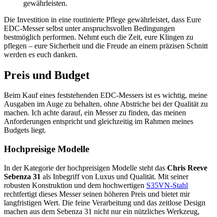
gewährleisten.
Die Investition in eine routinierte Pflege gewährleistet, dass Eure
EDC-Messer selbst unter anspruchsvollen Bedingungen
bestmöglich performen. Nehmt euch die Zeit, eure Klingen zu
pflegen – eure Sicherheit und die Freude an einem präzisen Schnitt
werden es euch danken.
Preis und Budget
Beim Kauf eines feststehenden EDC-Messers ist es wichtig, meine
Ausgaben im Auge zu behalten, ohne Abstriche bei der Qualität zu
machen. Ich achte darauf, ein Messer zu finden, das meinen
Anforderungen entspricht und gleichzeitig im Rahmen meines
Budgets liegt.
Hochpreisige Modelle
In der Kategorie der hochpreisigen Modelle steht das
Chris Reeve
Sebenza 31
als Inbegriff von Luxus und Qualität. Mit seiner
robusten Konstruktion und dem hochwertigen
S35VN-Stahl
rechtfertigt dieses Messer seinen höheren Preis und bietet mir
langfristigen Wert. Die feine Verarbeitung und das zeitlose Design
machen aus dem Sebenza 31 nicht nur ein nützliches Werkzeug,