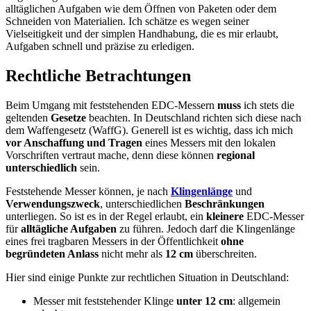
alltäglichen Aufgaben wie dem Öffnen von Paketen oder dem
Schneiden von Materialien. Ich schätze es wegen seiner
Vielseitigkeit und der simplen Handhabung, die es mir erlaubt,
Aufgaben schnell und präzise zu erledigen.
Rechtliche Betrachtungen
Beim Umgang mit feststehenden EDC-Messern
muss
ich stets die
geltenden
Gesetze
beachten. In Deutschland richten sich diese nach
dem Waffengesetz (WaffG). Generell ist es wichtig, dass ich mich
vor Anschaffung und Tragen
eines Messers mit den lokalen
Vorschriften vertraut mache, denn diese können
regional
unterschiedlich
sein.
Feststehende Messer können, je nach
Klingenlänge
und
Verwendungszweck
, unterschiedlichen
Beschränkungen
unterliegen. So ist es in der Regel erlaubt, ein
kleinere
EDC-Messer
für
alltägliche Aufgaben
zu führen. Jedoch darf die Klingenlänge
eines frei tragbaren Messers in der Öffentlichkeit
ohne
begründeten Anlass
nicht mehr als
12 cm
überschreiten.
Hier sind einige Punkte zur rechtlichen Situation in Deutschland:
Messer mit feststehender Klinge
unter 12 cm
: allgemein