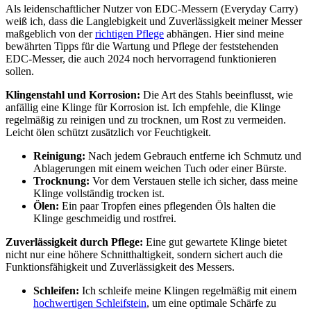
Als leidenschaftlicher Nutzer von EDC-Messern (Everyday Carry)
weiß ich, dass die Langlebigkeit und Zuverlässigkeit meiner Messer
maßgeblich von der
richtigen Pflege
abhängen. Hier sind meine
bewährten Tipps für die Wartung und Pflege der feststehenden
EDC-Messer, die auch 2024 noch hervorragend funktionieren
sollen.
Klingenstahl und Korrosion:
Die Art des Stahls beeinflusst, wie
anfällig eine Klinge für Korrosion ist. Ich empfehle, die Klinge
regelmäßig zu reinigen und zu trocknen, um Rost zu vermeiden.
Leicht ölen schützt zusätzlich vor Feuchtigkeit.
Reinigung:
Nach jedem Gebrauch entferne ich Schmutz und
Ablagerungen mit einem weichen Tuch oder einer Bürste.
Trocknung:
Vor dem Verstauen stelle ich sicher, dass meine
Klinge vollständig trocken ist.
Ölen:
Ein paar Tropfen eines pflegenden Öls halten die
Klinge geschmeidig und rostfrei.
Zuverlässigkeit durch Pflege:
Eine gut gewartete Klinge bietet
nicht nur eine höhere Schnitthaltigkeit, sondern sichert auch die
Funktionsfähigkeit und Zuverlässigkeit des Messers.
Schleifen:
Ich schleife meine Klingen regelmäßig mit einem
hochwertigen Schleifstein
, um eine optimale Schärfe zu