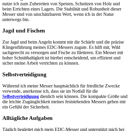
nutze ich zum Zubereiten von Speisen, Schnitzen von Holz und
beim Errichten eines Lagers. Die Stabilität und Robustheit dieser
Messer sind von unschätzbarem Wert, wenn ich in der Natur
unterwegs bin.
Jagd und Fischen
Zur Jagd und beim Angeln kommt mir die Schärfe und die präzise
Klingenführung meines EDC-Messers zugute. Es hilft mir, Wild
sachgerecht zu versorgen und Fische zu filetieren. Ein Messer mit
hoher Schnitthaltigkeit ist hierbei entscheidend, um effizient und
sicher meine Arbeit verrichten zu können.
Selbstverteidigung
Während ich meine Messer hauptsächlich für friedliche Zwecke
verwende, anerkenne ich, dass sie im Notfall für die
Selbstverteidigung
dienlich sein können. Die kompakte Größe und
die leichte Zugänglichkeit meines feststehenden Messers geben mir
ein Gefühl der Sicherheit.
Alltägliche Aufgaben
Täglich begleitet mich mein EDC-Messer und unterstützt mich bei