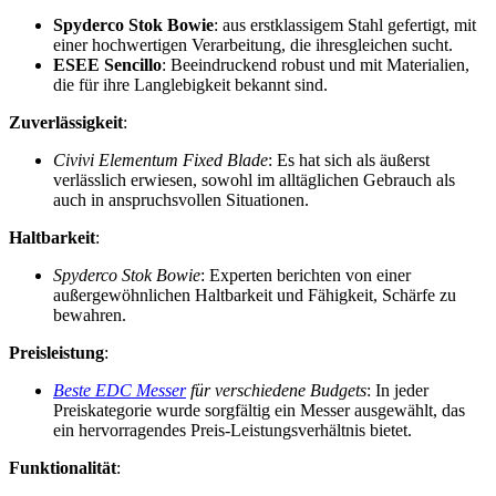
Spyderco Stok Bowie
: aus erstklassigem Stahl gefertigt, mit
einer hochwertigen Verarbeitung, die ihresgleichen sucht.
ESEE Sencillo
: Beeindruckend robust und mit Materialien,
die für ihre Langlebigkeit bekannt sind.
Zuverlässigkeit
:
Civivi Elementum Fixed Blade
: Es hat sich als äußerst
verlässlich erwiesen, sowohl im alltäglichen Gebrauch als
auch in anspruchsvollen Situationen.
Haltbarkeit
:
Spyderco Stok Bowie
: Experten berichten von einer
außergewöhnlichen Haltbarkeit und Fähigkeit, Schärfe zu
bewahren.
Preisleistung
:
Beste EDC Messer
für verschiedene Budgets
: In jeder
Preiskategorie wurde sorgfältig ein Messer ausgewählt, das
ein hervorragendes Preis-Leistungsverhältnis bietet.
Funktionalität
: