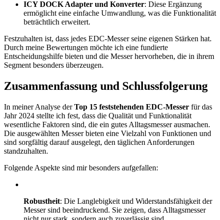
ICY DOCK Adapter und Konverter
: Diese Ergänzung
ermöglicht eine einfache Umwandlung, was die Funktionalität
beträchtlich erweitert.
Festzuhalten ist, dass jedes EDC-Messer seine eigenen Stärken hat.
Durch meine Bewertungen möchte ich eine fundierte
Entscheidungshilfe bieten und die Messer hervorheben, die in ihrem
Segment besonders überzeugen.
Zusammenfassung und Schlussfolgerung
In meiner Analyse der
Top 15 feststehenden EDC-Messer
für das
Jahr 2024 stellte ich fest, dass die Qualität und Funktionalität
wesentliche Faktoren sind, die ein gutes Alltagsmesser ausmachen.
Die ausgewählten Messer bieten eine Vielzahl von Funktionen und
sind sorgfältig darauf ausgelegt, den täglichen Anforderungen
standzuhalten.
Folgende Aspekte sind mir besonders aufgefallen:
Robustheit
: Die Langlebigkeit und Widerstandsfähigkeit der
Messer sind beeindruckend. Sie zeigen, dass Alltagsmesser
nicht nur stark, sondern auch zuverlässig sind.