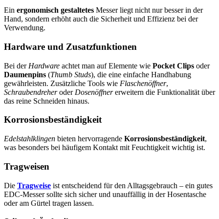
Ein
ergonomisch gestaltetes
Messer liegt nicht nur besser in der
Hand, sondern erhöht auch die Sicherheit und Effizienz bei der
Verwendung.
Hardware und Zusatzfunktionen
Bei der
Hardware
achtet man auf Elemente wie
Pocket Clips
oder
Daumenpins
(
Thumb Studs
), die eine einfache Handhabung
gewährleisten. Zusätzliche Tools wie
Flaschenöffner
,
Schraubendreher
oder
Dosenöffner
erweitern die Funktionalität über
das reine Schneiden hinaus.
Korrosionsbeständigkeit
Edelstahlklingen
bieten hervorragende
Korrosionsbeständigkeit
,
was besonders bei häufigem Kontakt mit Feuchtigkeit wichtig ist.
Tragweisen
Die
Tragweise
ist entscheidend für den Alltagsgebrauch – ein gutes
EDC-Messer sollte sich sicher und unauffällig in der Hosentasche
oder am Gürtel tragen lassen.