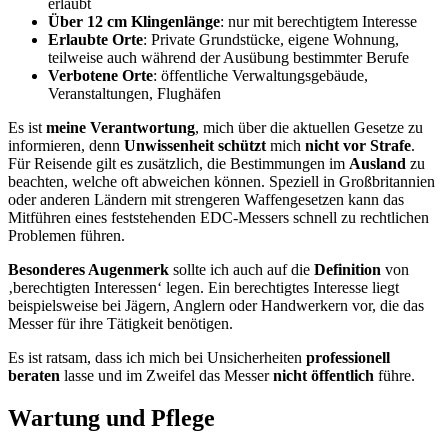
erlaubt
Über 12 cm Klingenlänge
: nur mit berechtigtem Interesse
Erlaubte Orte
: Private Grundstücke, eigene Wohnung,
teilweise auch während der Ausübung bestimmter Berufe
Verbotene Orte
: öffentliche Verwaltungsgebäude,
Veranstaltungen, Flughäfen
Es ist
meine Verantwortung
, mich über die aktuellen Gesetze zu
informieren, denn
Unwissenheit schützt
mich
nicht vor Strafe
.
Für Reisende gilt es zusätzlich, die Bestimmungen im
Ausland
zu
beachten, welche oft abweichen können. Speziell in Großbritannien
oder anderen Ländern mit strengeren Waffengesetzen kann das
Mitführen eines feststehenden EDC-Messers schnell zu rechtlichen
Problemen führen.
Besonderes Augenmerk
sollte ich auch auf die
Definition
von
‚berechtigten Interessen‘ legen. Ein berechtigtes Interesse liegt
beispielsweise bei Jägern, Anglern oder Handwerkern vor, die das
Messer für ihre Tätigkeit benötigen.
Es ist ratsam, dass ich mich bei Unsicherheiten
professionell
beraten
lasse und im Zweifel das Messer
nicht öffentlich
führe.
Wartung und Pflege